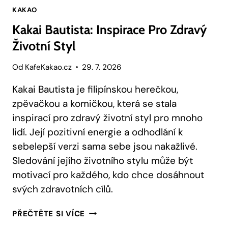
KAKAO
Kakai Bautista: Inspirace Pro Zdravý
Životní Styl
Od
KafeKakao.cz
29. 7. 2026
Kakai Bautista je filipínskou herečkou,
zpěvačkou a komičkou, která se stala
inspirací pro zdravý životní styl pro mnoho
lidí. Její pozitivní energie a odhodlání k
sebelepší verzi sama sebe jsou nakažlivé.
Sledování jejího životního stylu může být
motivací pro každého, kdo chce dosáhnout
svých zdravotních cílů.
KAKAI
PŘEČTĚTE SI VÍCE
BAUTISTA: