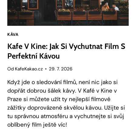
KÁVA
Kafe V Kine: Jak Si Vychutnat Film S
Perfektní Kávou
Od
KafeKakao.cz
29. 7. 2026
Když jde o sledování filmů, není nic jako si
dopřát dobrou šálek kávy. V Kafé v Kine v
Praze si můžete užít ty nejlepší filmové
zážitky doprovázené skvělou kávou. Užijte si
tu správnou atmosféru a vychutnejte si svůj
oblíbený film ještě víc!