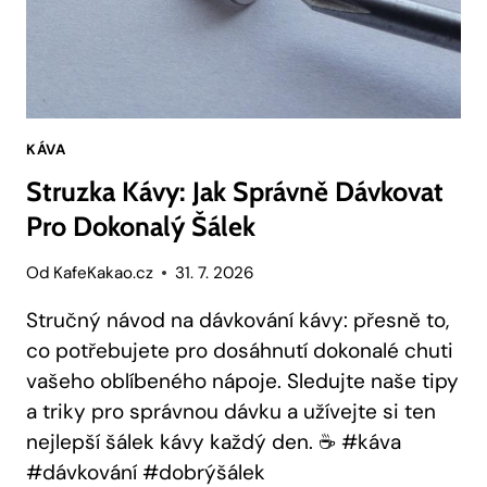
KÁVA
Struzka Kávy: Jak Správně Dávkovat
Pro Dokonalý Šálek
Od
KafeKakao.cz
31. 7. 2026
Stručný návod na dávkování kávy: přesně to,
co potřebujete pro dosáhnutí dokonalé chuti
vašeho oblíbeného nápoje. Sledujte naše tipy
a triky pro správnou dávku a užívejte si ten
nejlepší šálek kávy každý den. ☕️ #káva
#dávkování #dobrýšálek