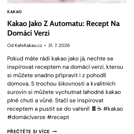
KAKAO
Kakao Jako Z Automatu: Recept Na
Domácí Verzi
Od
KafeKakao.cz
31. 7. 2026
Pokud máte rádi kakao jako já, nechte se
inspirovat receptem na domácí verzi, kterou
si můžete snadno připravit i z pohodlí
domova. S trochou šikovnosti a kvalitních
surovin si můžete vychutnat lahodné kakao
plné chuti a vůně. Stačí se inspirovat
receptem a pustit se do vaření! 🍫☕️ #kakao
#domácíverze #recept
KAKAO
PŘEČTĚTE SI VÍCE