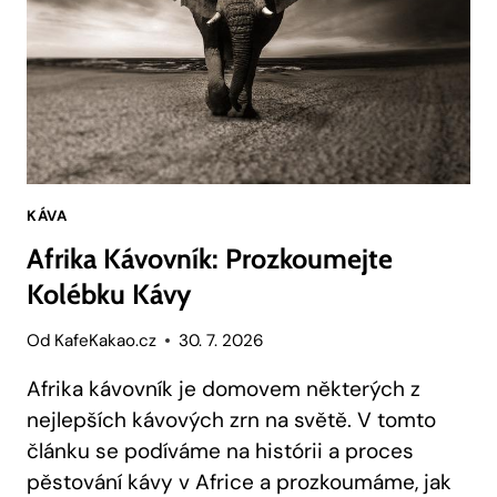
PRO
RODIČE!
KÁVA
Afrika Kávovník: Prozkoumejte
Kolébku Kávy
Od
KafeKakao.cz
30. 7. 2026
Afrika kávovník je domovem některých z
nejlepších kávových zrn na světě. V tomto
článku se podíváme na histórii a proces
pěstování kávy v Africe a prozkoumáme, jak