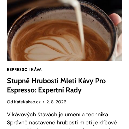
KTERÝ
DEFINUJE
GENERACE!
ESPRESSO
|
KÁVA
Stupně Hrubosti Mletí Kávy Pro
Espresso: Expertní Rady
Od
KafeKakao.cz
2. 8. 2026
V kávových šťávách je umění a technika.
Správně nastavené hrubosti mletí je klíčové