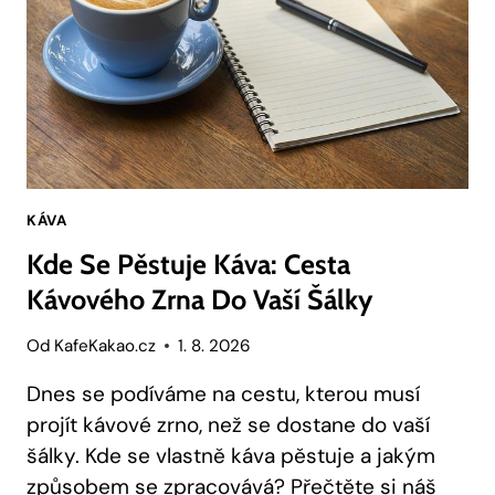
KÁVA
Kde Se Pěstuje Káva: Cesta
Kávového Zrna Do Vaší Šálky
Od
KafeKakao.cz
1. 8. 2026
Dnes se podíváme na cestu, kterou musí
projít kávové zrno, než se dostane do vaší
šálky. Kde se vlastně káva pěstuje a jakým
způsobem se zpracovává? Přečtěte si náš