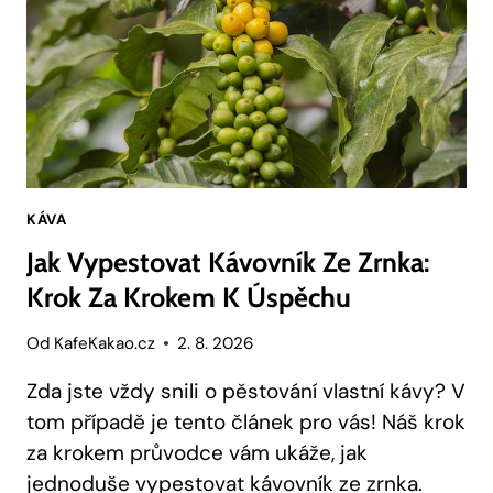
KÁVA
Jak Vypestovat Kávovník Ze Zrnka:
Krok Za Krokem K Úspěchu
Od
KafeKakao.cz
2. 8. 2026
Zda jste vždy snili o pěstování vlastní kávy? V
tom případě je tento článek pro vás! Náš krok
za krokem průvodce vám ukáže, jak
jednoduše vypestovat kávovník ze zrnka.