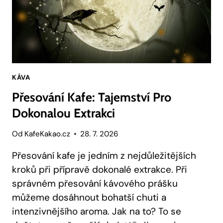
KÁVA
Přesování Kafe: Tajemství Pro
Dokonalou Extrakci
Od
KafeKakao.cz
28. 7. 2026
Přesování kafe je jedním z nejdůležitějších
kroků při přípravě dokonalé extrakce. Při
správném přesování kávového prášku
můžeme dosáhnout bohatší chuti a
intenzivnějšího aroma. Jak na to? To se