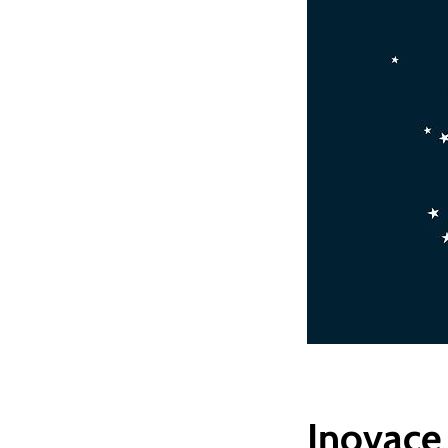
Inovace