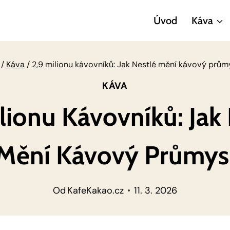
Úvod
Káva
/
Káva
/
2,9 milionu kávovníků: Jak Nestlé mění kávový prům
KÁVA
lionu Kávovníků: Jak
Mění Kávový Průmys
Od
KafeKakao.cz
11. 3. 2026