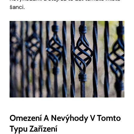
šanci.
Omezení ⁢a Nevýhody ‍v Tomto
Typu⁣ Zařízení