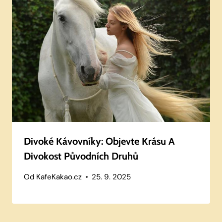
Divoké Kávovníky: Objevte Krásu A
Divokost Původních Druhů
Od
KafeKakao.cz
25. 9. 2025