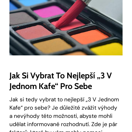
Jak Si Vybrat To ⁤nejlepší „3‍ V⁤
Jednom Kafe“ Pro Sebe
Jak‌ si tedy vybrat to nejlepší „3 V ‌Jednom
‍Kafe“ pro⁣ sebe? Je důležité zvážit výhody
a nevýhody této možnosti, abyste mohli
udělat informované rozhodnutí. Zde ⁢je pár