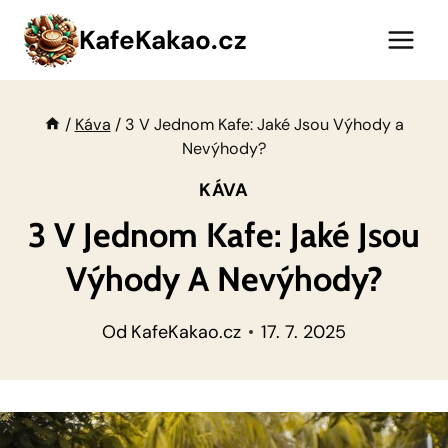
Přeskočit
KafeKakao.cz
na
obsah
/
Káva
/
3 V Jednom Kafe: Jaké Jsou Výhody a
Nevýhody?
KÁVA
3 V Jednom Kafe: Jaké Jsou
Výhody A Nevýhody?
Od
KafeKakao.cz
17. 7. 2025