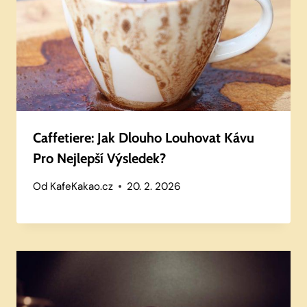
Caffetiere: Jak Dlouho Louhovat Kávu
Pro Nejlepší Výsledek?
Od
KafeKakao.cz
20. 2. 2026