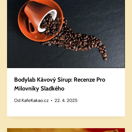
Bodylab Kávový Sirup: Recenze Pro
Milovníky Sladkého
Od
KafeKakao.cz
22. 4. 2025