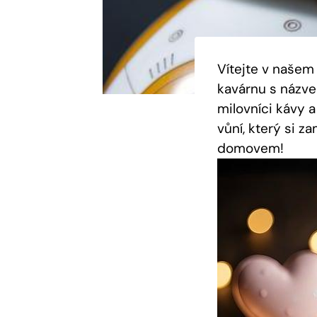
Vítejte v naše
kavárnu s názvem
milovníci kávy a
vůní, který si 
domovem!