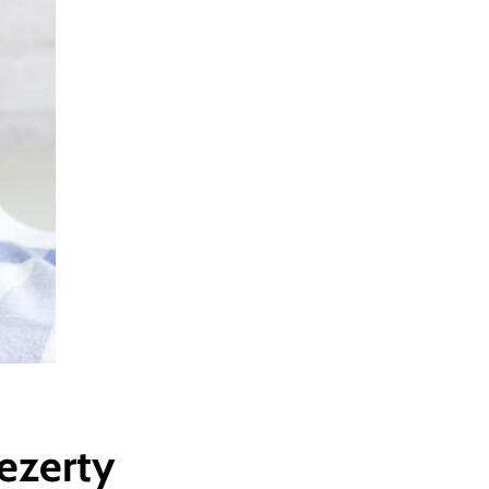
Dezerty