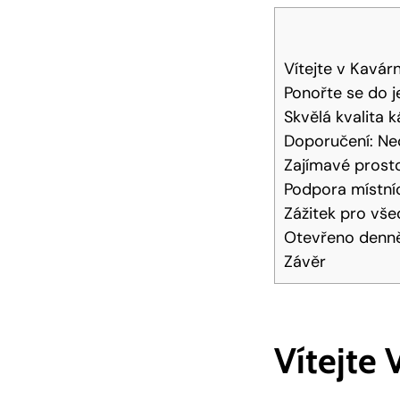
Vítejte v Kavár
Ponořte se do 
Skvělá kvalita k
Doporučení: Ne
Zajímavé prosto
Podpora místní
Zážitek pro vše
Otevřeno denně
Závěr
Vítejte 