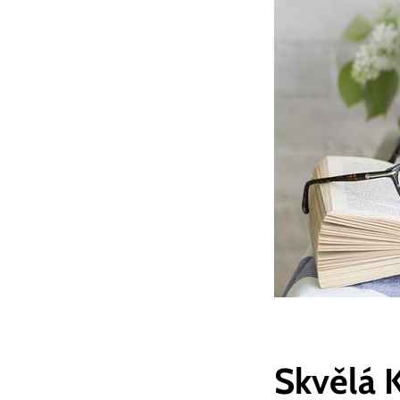
Skvělá K