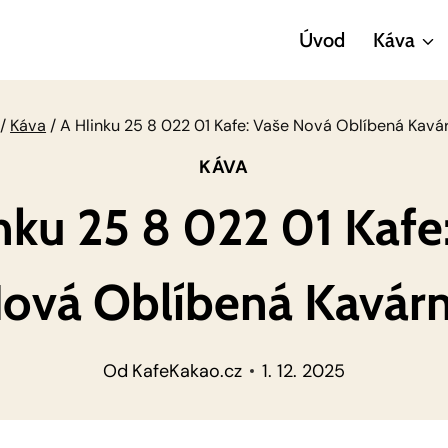
Úvod
Káva
/
Káva
/
A Hlinku 25 8 022 01 Kafe: Vaše Nová Oblíbená Kavá
KÁVA
nku 25 8 022 01 Kafe
ová Oblíbená Kavár
Od
KafeKakao.cz
1. 12. 2025