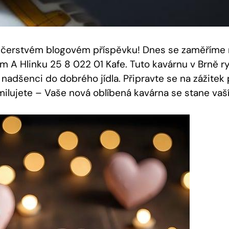
m čerstvém blogovém příspěvku! Dnes se zaměříme
 A Hlinku 25 8 022 01 Kafe. Tuto kavárnu v Brně ry
 nadšenci do dobrého jídla. Připravte se na zážitek 
zamilujete – Vaše nová oblíbená kavárna se stane v