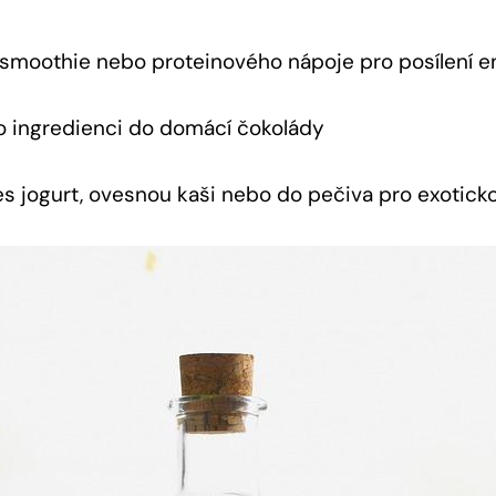
o ​smoothie nebo proteinového nápoje​ pro posílení e
ko ingredienci do domácí čokolády
s jogurt, ovesnou kaši nebo do pečiva ​pro exotick