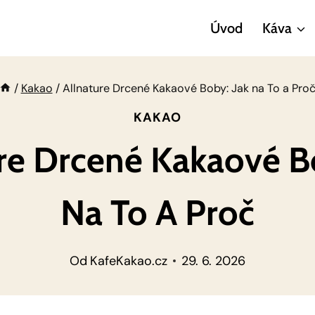
Úvod
Káva
/
Kakao
/
Allnature Drcené Kakaové Boby: Jak na To a Pro
KAKAO
re Drcené Kakaové B
Na To A Proč
Od
KafeKakao.cz
29. 6. 2026