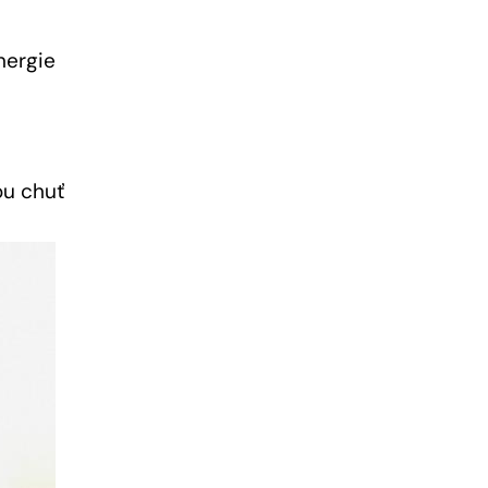
nergie
ou chuť