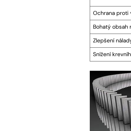
Ochrana proti
Bohatý obsah 
Zlepšení nálad
Snížení⁤ krevní