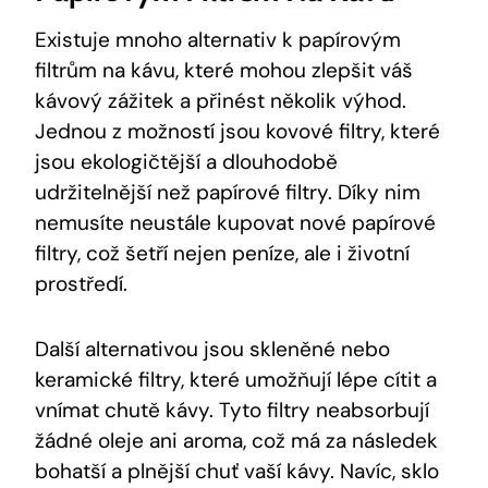
Existuje mnoho alternativ k papírovým
filtrům na kávu, které mohou zlepšit váš
kávový zážitek a přinést několik výhod.
Jednou z možností jsou kovové filtry, které
jsou ekologičtější a dlouhodobě
udržitelnější než papírové filtry. Díky nim
nemusíte neustále kupovat nové papírové
filtry, což šetří nejen peníze, ale i životní
prostředí.
Další alternativou jsou skleněné nebo
keramické filtry, které umožňují lépe cítit a
vnímat chutě kávy. Tyto filtry neabsorbují
žádné oleje ani aroma, což má za následek
bohatší a plnější chuť vaší kávy. Navíc, sklo