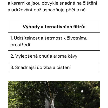
a keramika jsou obvykle snadné na čištění
a udržování, což usnadňuje péči o ně.
Výhody alternativních filtrů:
1. Udržitelnost a šetrnost k životnímu
prostředí
2. Vylepšená chuť a aroma kávy
3. Snadnější údržba a čištění