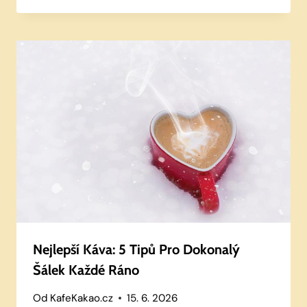
Nejlepší Káva: 5 Tipů Pro Dokonalý
Šálek Každé Ráno
Od
KafeKakao.cz
15. 6. 2026