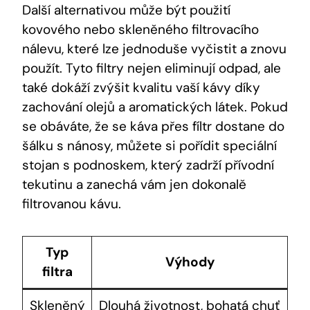
Další alternativou může být použití
kovového nebo skleněného filtrovacího
nálevu, které lze jednoduše vyčistit a znovu
použít. Tyto filtry nejen eliminují odpad, ale
také dokáží zvýšit kvalitu vaší kávy díky
zachování olejů a aromatických látek. Pokud
se obáváte, že se káva přes fíltr dostane do
šálku s nánosy, můžete si pořídit speciální
stojan s podnoskem, který zadrží přívodní
tekutinu a zanechá vám jen dokonalě
filtrovanou kávu.
Typ
Výhody
filtra
Skleněný
Dlouhá životnost, bohatá chuť