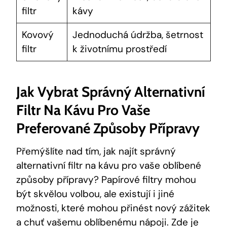
filtr
kávy
Kovový
Jednoduchá údržba, šetrnost
filtr
k životnímu prostředí
Jak Vybrat Správný Alternativní
Filtr Na Kávu Pro Vaše
Preferované Způsoby Přípravy
Přemýšlíte nad tím, jak najít správný
alternativní filtr na kávu pro vaše oblíbené
způsoby přípravy? Papírové filtry mohou
být skvělou volbou, ale existují i jiné
možnosti, které mohou přinést nový zážitek
a chuť vašemu oblíbenému nápoji. Zde je