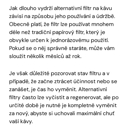
Jak dlouho vydrží alternativní filtr na kávu
závisí na způsobu jeho používání a údržbě.
Obecně platí, že filtr lze používat mnohem
déle než tradiční papírový filtr, který je
obvykle určen k jednorázovému použití.
Pokud se o něj správně staráte, může vám
sloužit několik měsíců až rok.
Je však důležité pozorovat stav filtru a v
případě, že začne ztrácet účinnost nebo se
zanášet, je čas ho vyměnit. Alternativní
filtry často lze vyčistit a regenerovat, ale po
určité době je nutné je kompletně vyměnit
za nový, abyste si uchovali maximální chuť
vaší kávy.