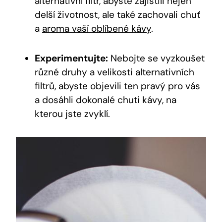
alternativní filtr, abyste zajistili nejen
delší životnost, ale také zachovali chuť
a
aroma vaší oblíbené kávy
.
Experimentujte:
Nebojte se vyzkoušet
různé druhy a velikosti alternativních
filtrů, abyste objevili ten pravý pro vás
a dosáhli dokonalé chuti kávy, na
kterou jste zvyklí.