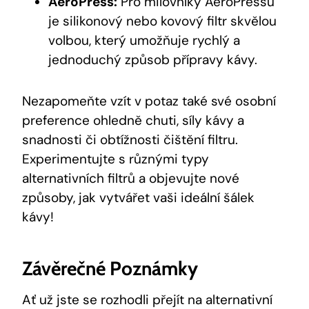
AeroPress:
Pro milovníky AeroPressu
je silikonový nebo kovový filtr skvělou
volbou, který umožňuje rychlý a
jednoduchý způsob přípravy kávy.
Nezapomeňte vzít v potaz také své osobní
preference ohledně chuti, síly kávy a
snadnosti či obtížnosti čištění filtru.
Experimentujte s různými typy
alternativních filtrů a objevujte nové
způsoby, jak vytvářet vaši ideální šálek
kávy!
Závěrečné Poznámky
Ať už jste se rozhodli přejít na alternativní