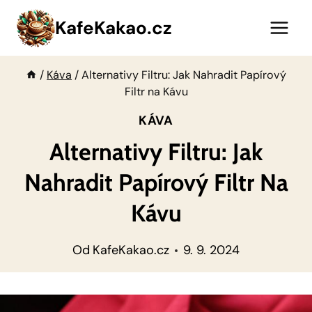
Přeskočit
KafeKakao.cz
na
obsah
/
Káva
/
Alternativy Filtru: Jak Nahradit Papírový
Filtr na Kávu
KÁVA
Alternativy Filtru: Jak
Nahradit Papírový Filtr Na
Kávu
Od
KafeKakao.cz
9. 9. 2024