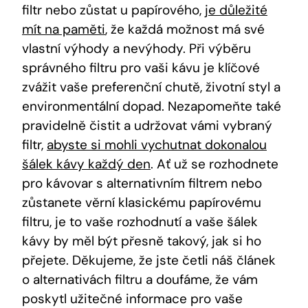
filtr nebo zůstat u papírového,
je důležité
mít na paměti
, že každá možnost má své
vlastní výhody a nevýhody. Při výběru
správného filtru pro vaši kávu je klíčové
zvážit vaše preferenční chutě, životní styl a
environmentální dopad. Nezapomeňte také
pravidelně čistit a udržovat vámi vybraný
filtr,
abyste si mohli vychutnat dokonalou
šálek kávy každý den
. Ať už se rozhodnete
pro kávovar s alternativním filtrem nebo
zůstanete věrní klasickému papírovému
filtru, je to vaše rozhodnutí a vaše šálek
kávy by měl být přesně takový, jak si ho
přejete. Děkujeme, že jste četli náš článek
o alternativách filtru a doufáme, že vám
poskytl užitečné informace pro vaše