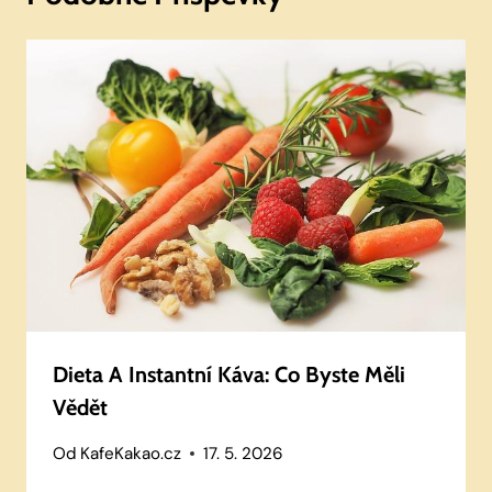
Dieta A Instantní Káva: Co Byste Měli
Vědět
Od
KafeKakao.cz
17. 5. 2026