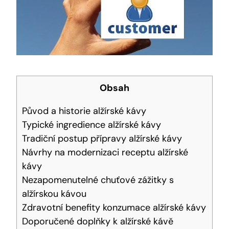
Obsah
Původ a historie alžírské kávy
Typické ingredience alžírské kávy
Tradiční postup přípravy alžírské kávy
Návrhy na modernizaci receptu alžírské
kávy
Nezapomenutelné chuťové zážitky s
alžírskou kávou
Zdravotní benefity konzumace alžírské kávy
Doporučené doplňky k alžírské kávě