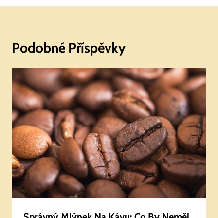
Podobné Příspěvky
Správný Mlýnek Na Kávu: Co By Neměl