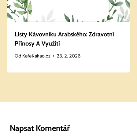
Listy Kávovníku Arabského: Zdravotní
Přínosy A Využití
Od
KafeKakao.cz
23. 2. 2026
Napsat Komentář