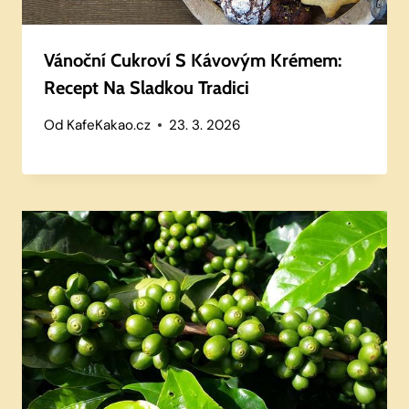
Vánoční Cukroví S Kávovým Krémem:
Recept Na Sladkou Tradici
Od
KafeKakao.cz
23. 3. 2026