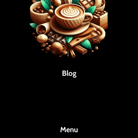
Blog
Káva
Espresso
Kakao
Menu