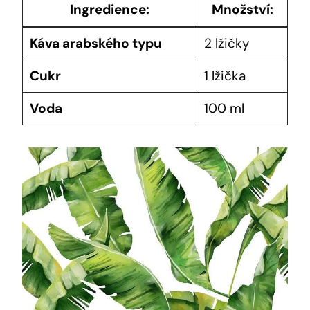
Ingredience:
Množství:
Káva arabského typu
2 lžičky
Cukr
1 lžička
Voda
100 ml