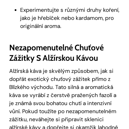
Experimentujte s různými druhy koření,
jako je hřebíček nebo kardamom, pro
originální aroma.
Nezapomenutelné Chuťové
Zážitky S Alžírskou Kávou
Alžírská káva je skvělým způsobem, jak si
dopřát exotický chuťový zážitek přímo z
Blízkého východu. Tato silná a aromatická
káva se vyrábí z čerstvě pražených fazolí a
je známá svou bohatou chutí a intenzivní
vůní. Pokud toužíte po nezapomenutelném
zážitku, neváhejte si připravit sklenici
alžírské kávy a dopřejte si okamžik lahodné