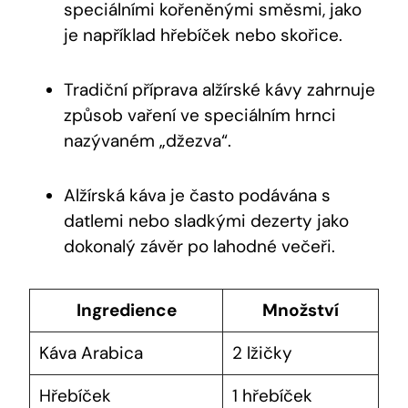
speciálními kořeněnými směsmi, jako
je například hřebíček nebo skořice.
Tradiční příprava alžírské kávy zahrnuje
způsob vaření ve speciálním hrnci
nazývaném „džezva“.
Alžírská káva je často podávána s
datlemi nebo sladkými dezerty jako
dokonalý závěr po lahodné večeři.
Ingredience
Množství
Káva Arabica
2 lžičky
Hřebíček
1 hřebíček