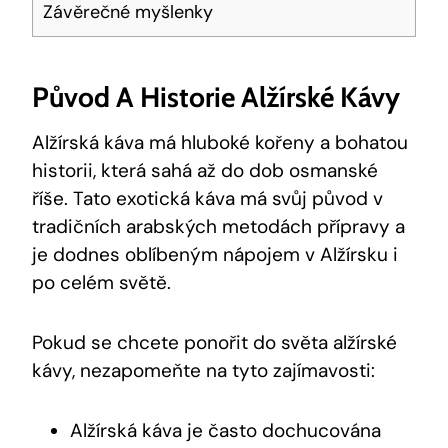
Závěrečné myšlenky
Původ A Historie Alžírské Kávy
Alžírská káva má hluboké kořeny a bohatou
historii, která sahá až do dob osmanské
říše. Tato exotická káva má svůj původ v
tradičních arabských metodách přípravy a
je dodnes oblíbeným nápojem v Alžírsku i
po celém světě.
Pokud se chcete ponořit do světa alžírské
kávy, nezapomeňte na tyto zajímavosti:
Alžírská káva je často dochucována