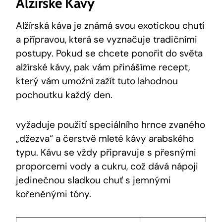
Alžírské Kávy
Alžírská káva je známá svou exotickou chutí
a přípravou, která se vyznačuje tradičními
postupy. Pokud se chcete ponořit do světa
alžírské kávy, pak vám přinášíme recept,
který vám umožní zažít tuto lahodnou
pochoutku každý den.
vyžaduje použití speciálního hrnce zvaného
„džezva“ a čerstvě mleté kávy arabského
typu. Kávu se vždy připravuje s přesnými
proporcemi vody a cukru, což dává nápoji
jedinečnou sladkou chuť s jemnými
kořeněnými tóny.