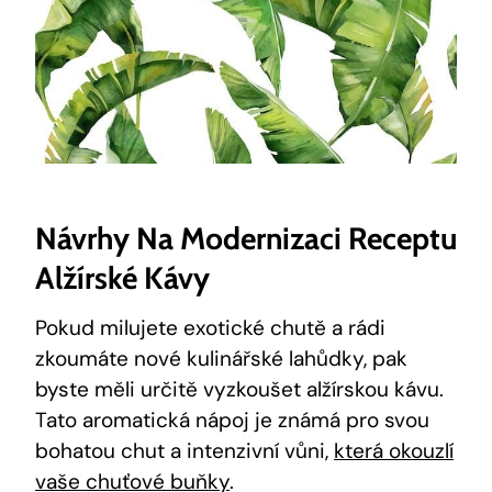
Návrhy Na Modernizaci Receptu
Alžírské Kávy
Pokud milujete exotické chutě a rádi
zkoumáte nové kulinářské lahůdky, pak
byste měli určitě vyzkoušet alžírskou kávu.
Tato aromatická nápoj je známá pro svou
bohatou chut a intenzivní vůni,
která okouzlí
vaše chuťové buňky
.