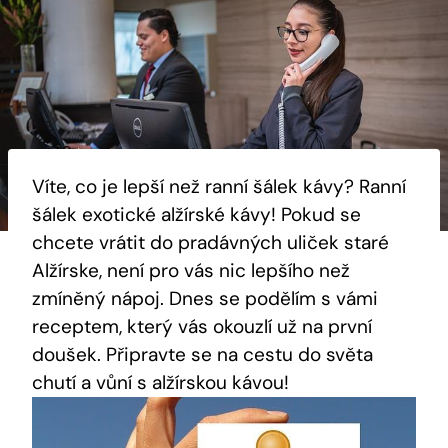
Víte, co je lepší než ranní šálek kávy? Ranní
šálek exotické alžírské kávy! Pokud se
chcete vrátit do pradávných uliček staré
Alžírske, není pro vás nic lepšího než
zmíněný nápoj. Dnes se podělím s vámi
receptem, který vás okouzlí už na první
doušek. Připravte se na cestu do světa
chutí a vůní s alžírskou kávou!