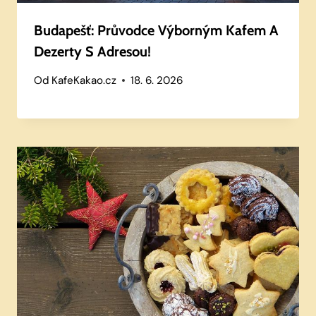
Budapešť: Průvodce Výborným Kafem A
Dezerty S Adresou!
Od
KafeKakao.cz
18. 6. 2026