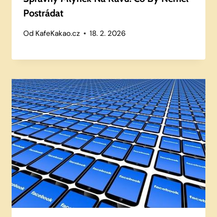
Postrádat
Od
KafeKakao.cz
18. 2. 2026