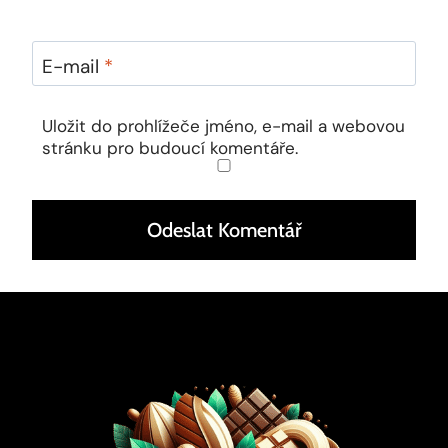
E-mail
*
Uložit do prohlížeče jméno, e-mail a webovou
stránku pro budoucí komentáře.