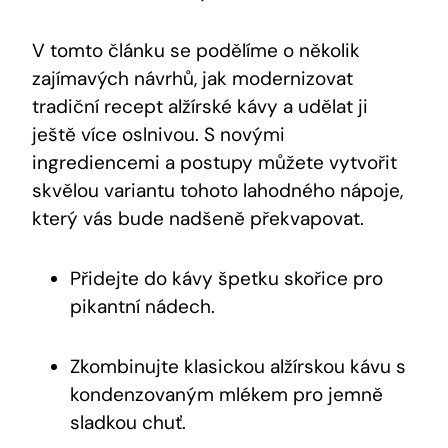
V tomto článku se podělíme o několik
zajímavých návrhů, jak modernizovat
tradiční recept alžírské kávy a udělat ji
ještě více oslnivou. S novými
ingrediencemi a postupy můžete vytvořit
skvělou variantu tohoto lahodného nápoje,
který vás bude nadšeně překvapovat.
Přidejte do kávy špetku skořice pro
pikantní nádech.
Zkombinujte klasickou alžírskou kávu s
kondenzovaným mlékem pro jemně
sladkou chuť.