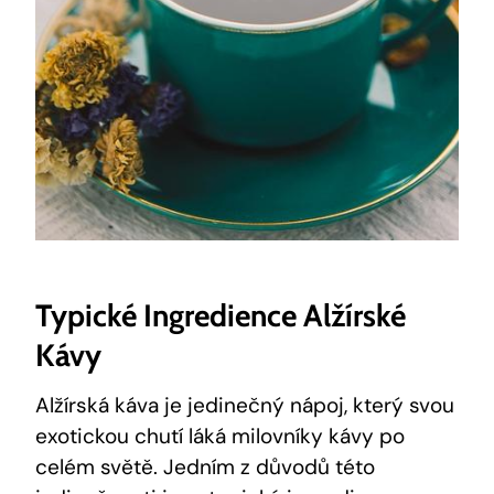
Typické Ingredience Alžírské
Kávy
Alžírská káva je jedinečný nápoj, který svou
exotickou chutí láká milovníky kávy po
celém světě. Jedním z důvodů této