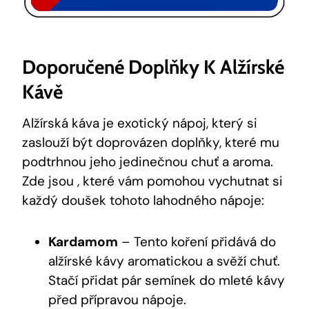
Doporučené Doplňky K Alžírské
Kávě
Alžírská káva je exotický nápoj, který si
zaslouží být doprovázen doplňky, které mu
podtrhnou jeho jedinečnou chuť a aroma.
Zde jsou , které vám pomohou vychutnat si
každý doušek tohoto lahodného nápoje:
Kardamom
– Tento koření přidává do
alžírské kávy aromatickou a svěží chuť.
Stačí přidat pár semínek do mleté kávy
před přípravou nápoje.