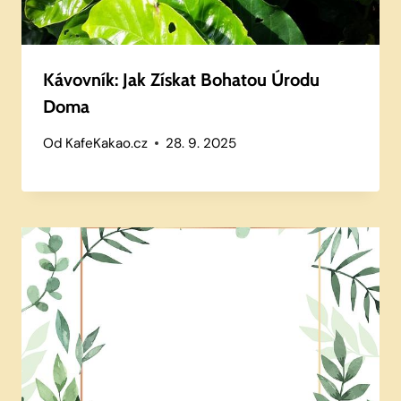
Kávovník: Jak Získat Bohatou Úrodu
Doma
Od
KafeKakao.cz
28. 9. 2025