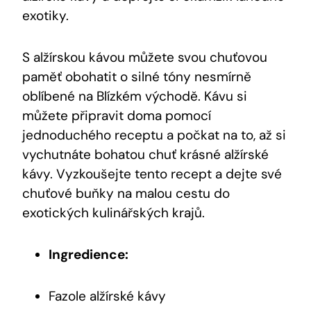
exotiky.
S alžírskou kávou můžete svou chuťovou
paměť obohatit o silné tóny nesmírně
oblíbené na Blízkém východě. Kávu si
můžete připravit doma pomocí
jednoduchého receptu a počkat na to, až si
vychutnáte bohatou chuť krásné alžírské
kávy. Vyzkoušejte tento recept a dejte své
chuťové buňky na malou cestu do
exotických kulinářských krajů.
Ingredience:
Fazole alžírské kávy