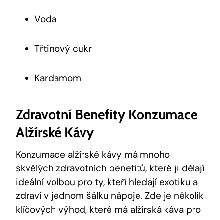
Voda
Třtinový cukr
Kardamom
Zdravotní Benefity Konzumace
Alžírské Kávy
Konzumace alžírské kávy má mnoho
skvělých zdravotních benefitů, které ji dělají
ideální volbou pro ty, kteří hledají exotiku a
zdraví v jednom šálku nápoje. Zde je několik
klíčových výhod, které má alžírská káva pro