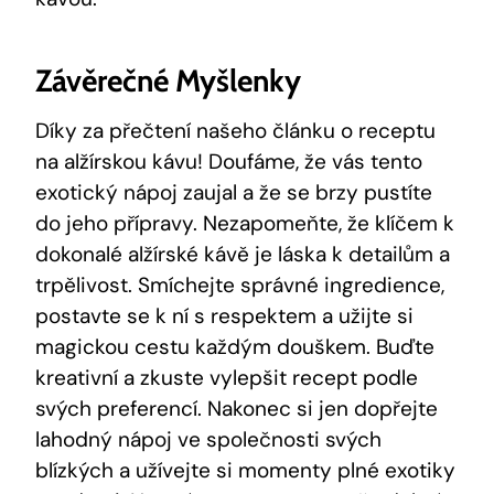
Závěrečné Myšlenky
Díky za přečtení našeho článku o receptu
na alžírskou kávu! Doufáme, že vás tento
exotický nápoj zaujal a že se brzy pustíte
do jeho přípravy. Nezapomeňte, že klíčem k
dokonalé alžírské kávě je láska k detailům a
trpělivost. Smíchejte správné ingredience,
postavte se k ní s respektem a užijte si
magickou cestu každým douškem. Buďte
kreativní a zkuste vylepšit recept podle
svých preferencí. Nakonec si jen dopřejte
lahodný nápoj ve společnosti svých
blízkých a užívejte si momenty plné exotiky