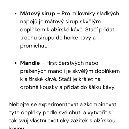
Mátový sirup
– Pro milovníky sladkých
nápojů je mátový sirup skvělým
doplňkem k alžírské kávě. Stačí přidat
trochu sirupu do horké kávy a
promíchat.
Mandle
– Hrst čerstvých nebo
pražených mandlí je skvělým doplňkem
k alžírské kávě. Stačí je krájet na
drobné kousky a přidat do šálku kávy.
Nebojte se experimentovat a zkombinovat
tyto doplňky podle své chuti a vytvořit si
tak svůj vlastní exotický zážitek s alžírskou
kávou.