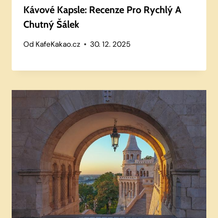
Kávové Kapsle: Recenze Pro Rychlý A
Chutný Šálek
Od
KafeKakao.cz
30. 12. 2025