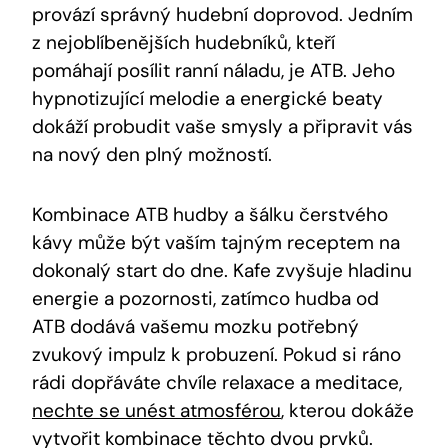
provází správný hudební doprovod. Jedním
z nejoblíbenějších hudebníků, kteří
pomáhají posílit ranní náladu, je ATB. Jeho
hypnotizující melodie a energické beaty
dokáží probudit vaše smysly a připravit vás
na nový den plný možností.
Kombinace ATB hudby a šálku čerstvého
kávy může být vaším tajným receptem na
dokonalý start do dne. Kafe zvyšuje hladinu
energie a pozornosti, zatímco hudba od
ATB dodává vašemu mozku potřebný
zvukový impulz k probuzení. Pokud si ráno
rádi dopřáváte chvíle relaxace a meditace,
nechte se unést atmosférou
, kterou dokáže
vytvořit kombinace těchto dvou prvků.