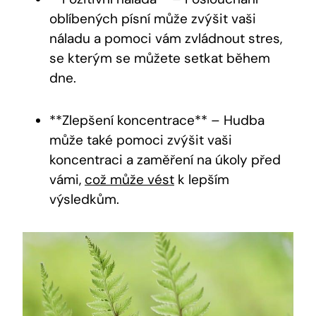
oblíbených písní může zvýšit vaši
náladu a pomoci vám zvládnout stres,
se kterým se můžete setkat během
dne.
**Zlepšení koncentrace** – Hudba
může také pomoci zvýšit vaši
koncentraci a zaměření na úkoly před
vámi,
což může vést
k lepším
výsledkům.