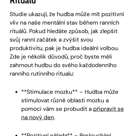
Ritualu
Studie ukazují, že hudba může mít pozitivní
vliv na naše mentální stav během ranních
rituálů. Pokud hledáte způsob, jak zlepšit
svůj ranní začátek a zvýšit svou
produktivitu, pak je hudba ideální volbou.
Zde je několik důvodů, proč byste měli
zahrnout hudbu do svého každodenního
ranního rutinního ritualu:
**Stimulace mozku** – Hudba může
stimulovat různé oblasti mozku a
pomoci vám se probudit a
připravit se
na nový den
.
**Pozitivní nálada** – Poslouchání