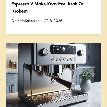
Espresso V Moka Konvičce: Krok Za
Krokem
Od
KafeKakao.cz
27. 8. 2025