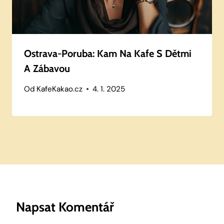
Ostrava-Poruba: Kam Na Kafe S Dětmi
A Zábavou
Od
KafeKakao.cz
4. 1. 2025
Napsat Komentář