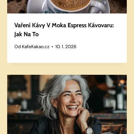
Vaření Kávy V Moka Espress Kávovaru:
Jak Na To
Od
KafeKakao.cz
10. 1. 2026