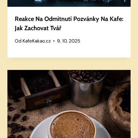
Reakce Na Odmítnutí Pozvánky Na Kafe:
Jak Zachovat Tvář
Od
KafeKakao.cz
9. 10. 2025