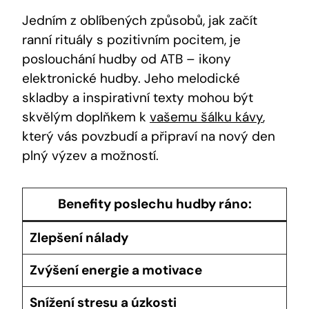
Jedním z oblíbených způsobů, jak začít
ranní rituály s pozitivním pocitem, je
poslouchání hudby od ATB – ikony
elektronické hudby. Jeho melodické
skladby a inspirativní texty mohou být
skvělým doplňkem k
vašemu šálku kávy
,
který vás povzbudí a připraví na nový den
plný výzev a možností.
Benefity poslechu hudby ráno:
Zlepšení nálady
Zvýšení energie a motivace
Snížení stresu a úzkosti