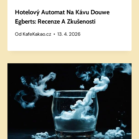
Hotelový Automat Na Kávu Douwe
Egberts: Recenze A Zkušenosti
Od
KafeKakao.cz
13. 4. 2026