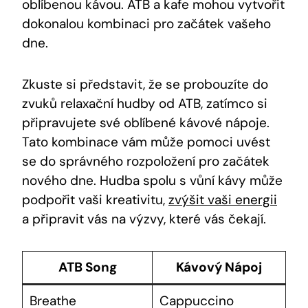
oblíbenou kávou. ATB a kafe mohou vytvořit
dokonalou kombinaci pro začátek vašeho
dne.
Zkuste si představit, že se probouzíte do
zvuků relaxační hudby od ATB, zatímco si
připravujete své oblíbené kávové nápoje.
Tato kombinace vám může pomoci uvést
se do správného rozpoložení pro začátek
nového dne. Hudba spolu s vůní kávy může
podpořit vaši kreativitu,
zvýšit vaši energii
a připravit vás na výzvy, které vás čekají.
ATB Song
Kávový Nápoj
Breathe
Cappuccino