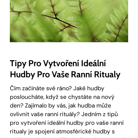
Tipy Pro Vytvoření Ideální
Hudby Pro Vaše Ranní Ritualy
Čím začínáte své ráno? Jaké hudby
posloucháte, když se chystáte na nový
den? Zajímalo by vás, jak hudba může
ovlivnit vaše ranní rituály? Jedním z tipů
pro vytvoření ideální hudby pro vaše ranní
ritualy je spojení atmosférické hudby s