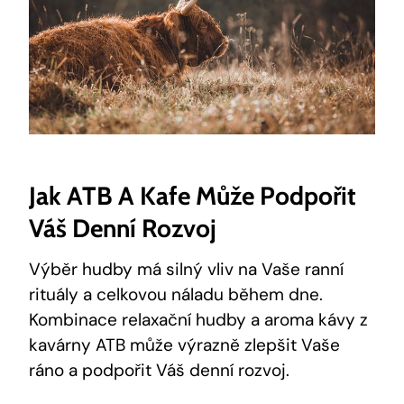
Jak ATB A Kafe Může Podpořit
Váš Denní Rozvoj
Výběr hudby má silný vliv na Vaše ranní
rituály a celkovou náladu během dne.
Kombinace relaxační hudby a aroma kávy z
kavárny ATB může výrazně zlepšit Vaše
ráno a podpořit Váš denní rozvoj.