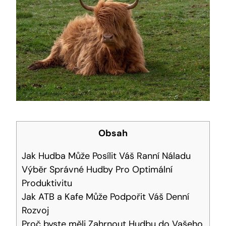
Obsah
Jak Hudba Může Posílit Váš Ranní Náladu
Výběr Správné Hudby Pro Optimální
Produktivitu
Jak ATB a Kafe Může Podpořit Váš Denní
Rozvoj
Proč byste měli Zahrnout Hudbu do Vašeho