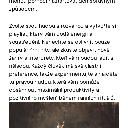
mohou pomoci nastartovat den správným
způsobem.
Zvolte svou hudbu s rozvahou a vytvořte si
playlist, který vám dodá energii a
soustředění. Nenechte se ovlivnit pouze
populárními hity, ale zkuste objevit nové
žánry a interprety, kteří vám budou ladit s
náladou. Každý člověk má své vlastní
preference, takže experimentujte a najděte
tu pravou hudbu, která vám pomůže
dosáhnout maximální produktivity a
pozitivního myšlení během ranních rituálů.