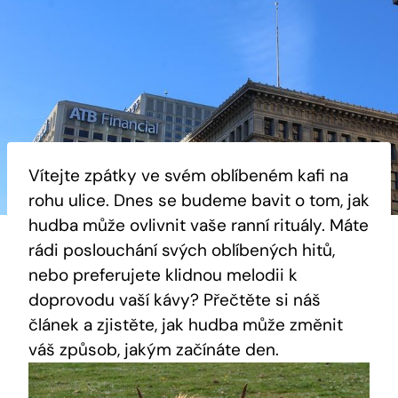
Vítejte zpátky ve svém oblíbeném kafi na
rohu ulice. Dnes se budeme bavit o tom, jak
hudba může ovlivnit vaše ranní rituály. Máte
rádi poslouchání svých oblíbených hitů,
nebo preferujete klidnou melodii k
doprovodu vaší kávy? Přečtěte si náš
článek a zjistěte, jak hudba může změnit
váš způsob, jakým začínáte den.