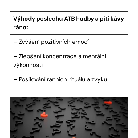
Výhody poslechu ATB hudby a pití kávy
ráno:
– Zvýšení pozitivních emocí
– Zlepšení koncentrace a mentální
výkonnosti
– Posilování ranních rituálů a zvyků