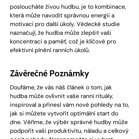
posloucháte živou hudbu, je to kombinace,
která může navodit správnou energii a
motivaci pro další úkoly. Vědecké studie
naznačují, že hudba může zlepšit vaši
koncentraci a paměť, což je klíčové pro
efektivní plnění ranních úkolů.
Závěrečné Poznámky
Doufáme, že vás náš článek o tom, jak
hudba může ovlivnit vaše ranní rituály,
inspiroval a přinesl vám nové pohledy na to,
jak si můžete vytvořit optimální start do
dne. Věříme, že výběr správné hudby může
podpořit vaši produktivitu, náladu a celkový