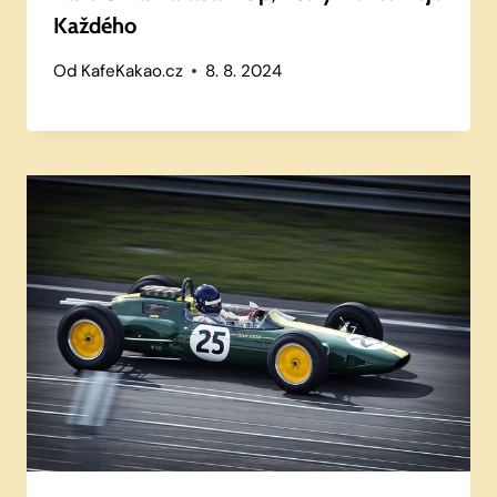
Každého
Od
KafeKakao.cz
8. 8. 2024