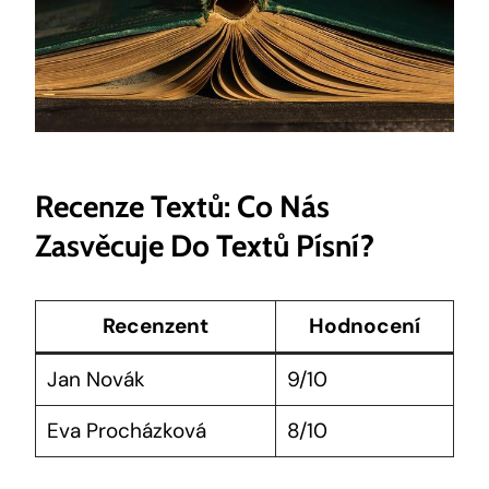
Recenze Textů: Co Nás
Zasvěcuje Do Textů Písní?
Recenzent
Hodnocení
Jan Novák
9/10
Eva Procházková
8/10