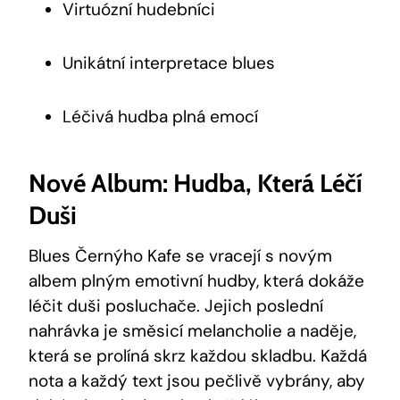
Virtuózní hudebníci
Unikátní interpretace blues
Léčivá hudba plná emocí
Nové Album: Hudba, Která Léčí
Duši
Blues Černýho Kafe se vracejí s novým
albem plným emotivní hudby, která dokáže
léčit duši posluchače. Jejich poslední
nahrávka je směsicí melancholie a naděje,
která se prolíná skrz každou skladbu. Každá
nota a každý text jsou pečlivě vybrány, aby