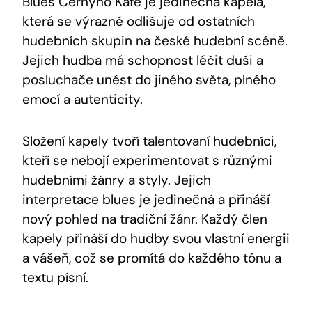
Blues Černýho Kafe je jedinečná kapela,
která se výrazně odlišuje od ostatních
hudebních skupin na české hudební scéně.
Jejich hudba má schopnost léčit duši a
posluchače unést do jiného světa, plného
emocí a autenticity.
Složení kapely tvoří talentovaní hudebníci,
kteří se nebojí experimentovat s různými
hudebními žánry a styly. Jejich
interpretace blues je jedinečná a přináší
nový pohled na tradiční žánr. Každý člen
kapely přináší do hudby svou vlastní energii
a vášeň, což se promítá do každého tónu a
textu písní.