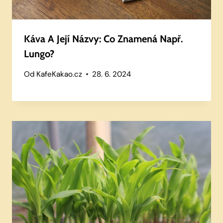
Káva A Její Názvy: Co Znamená Např.
Lungo?
Od
KafeKakao.cz
28. 6. 2024