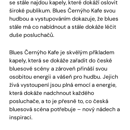
se stále najdou kapely, které dokáží oslovit
široké publikum. Blues Černýho Kafe svou
hudbou a vystupováním dokazuje, že blues
stále má co nabídnout a stále dokáže léčit
duše posluchačů.
Blues Černýho Kafe je skvělým příkladem
kapely, která se dokáže zařadit do české
bluesové scény a zároveň přináší svou
osobitou energii a vášeň pro hudbu. Jejich
živá vystoupení jsou plná emocí a energie,
která dokáže nadchnout každého
posluchače, a to je přesně to, co česká
bluesová scéna potřebuje – nový nádech a
inspiraci.