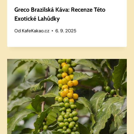
Greco Brazilská Káva: Recenze Této
Exotické Lahůdky
Od
KafeKakao.cz
6. 9. 2025