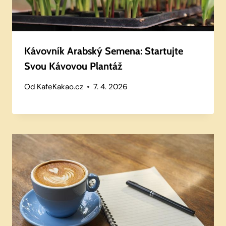
Kávovník Arabský Semena: Startujte
Svou Kávovou Plantáž
Od
KafeKakao.cz
7. 4. 2026