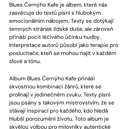
Blues Černýho Kafe je albem, které nás
zasvěcuje do textů písní s hlubokým
emocionálním nábojem. Texty se dotýkají
temných stránek lidské duše, ale zároveň
přináší pocit léčivého účinku hudby.
Interpretace autorů působí jako terapie pro
posluchače, kteří se mohou najít v každém
slově a tónu.
Album Blues Černýho Kafe přináší
skvostnou kombinaci žánrů, které se
prolínají v jedinečném zvuku. Texty písní
jsou psány s takovým mistrovstvím, že se
stávají inspirací pro každého, kdo hledá
hlubší porozumění životu. Toto album je
skvělou volbou pro milovníky autentické