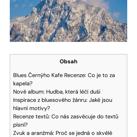
Obsah
Blues Černýho Kafe Recenze: Co je to za
kapela?
Nové album: Hudba, která léčí duši
Inspirace z bluesového žánru: Jaké jsou
hlavní motivy?
Recenze textů: Co nás zasvěcuje do textů
písní?
Zvuk a aranžmá: Proč se jedná o skvělé