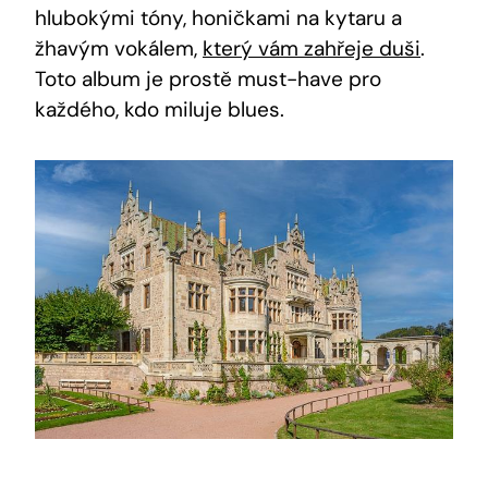
hlubokými tóny, honičkami na kytaru a
žhavým vokálem,
který vám zahřeje duši
.
Toto album je prostě must-have pro
každého, kdo miluje blues.