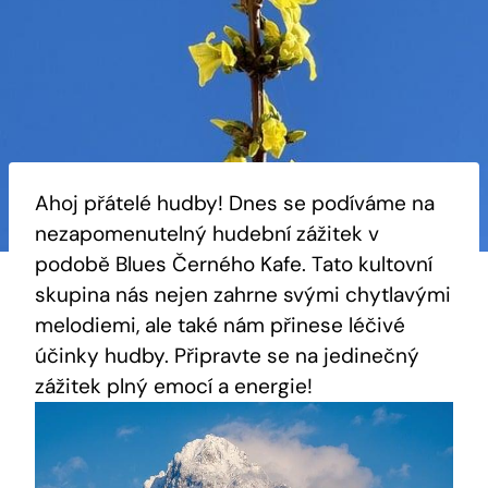
Ahoj přátelé hudby! Dnes se podíváme na
nezapomenutelný hudební zážitek v
podobě Blues Černého Kafe. Tato kultovní
skupina nás nejen zahrne svými chytlavými
melodiemi, ale také nám přinese léčivé
účinky hudby. Připravte se na jedinečný
zážitek plný emocí a energie!