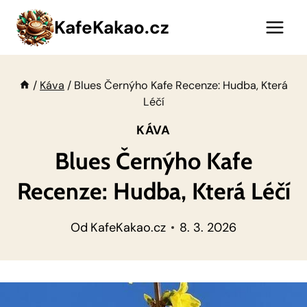
Přeskočit
KafeKakao.cz
na
obsah
/
Káva
/
Blues Černýho Kafe Recenze: Hudba, Která
Léčí
KÁVA
Blues Černýho Kafe
Recenze: Hudba, Která Léčí
Od
KafeKakao.cz
8. 3. 2026