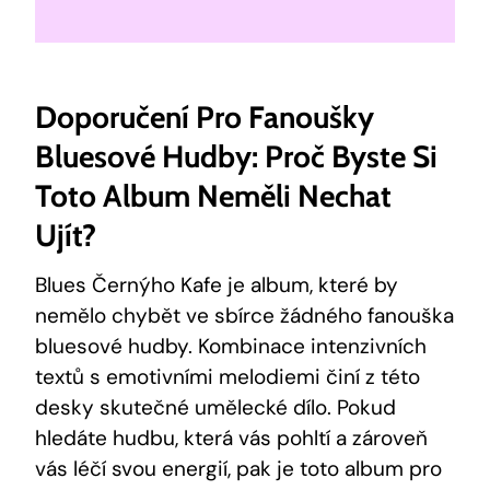
Doporučení Pro Fanoušky
Bluesové Hudby: Proč Byste Si
Toto Album Neměli Nechat
Ujít?
Blues Černýho Kafe je album, které by
nemělo chybět ve sbírce žádného fanouška
bluesové hudby. Kombinace intenzivních
textů s emotivními melodiemi činí z této
desky skutečné umělecké dílo. Pokud
hledáte hudbu, která vás pohltí a zároveň
vás léčí svou energií, pak je toto album pro