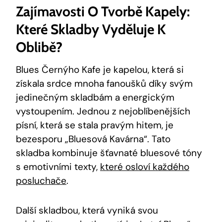
Zajímavosti O Tvorbě Kapely:
Které Skladby Vyděluje K
Oblibě?
Blues Černýho Kafe je kapelou, která si
získala srdce mnoha fanoušků díky svým
jedinečným skladbám a energickým
vystoupením. Jednou z nejoblíbenějších
písní, která se stala pravým hitem, je
bezesporu „Bluesová Kavárna“. Tato
skladba kombinuje šťavnaté bluesové tóny
s emotivními texty,
které osloví každého
posluchače
.
Další skladbou, která vyniká svou