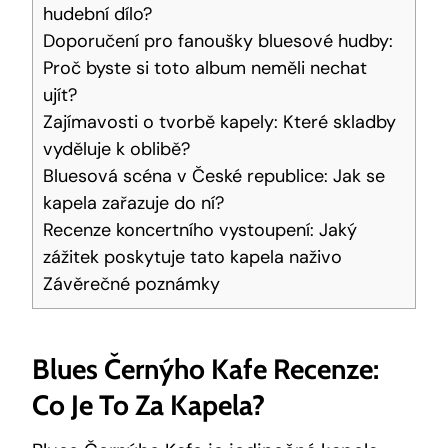
hudební dílo?
Doporučení pro fanoušky bluesové hudby:
Proč byste si toto album neměli nechat
ujít?
Zajímavosti o tvorbě kapely: Které skladby
vyděluje k oblibě?
Bluesová scéna v České republice: Jak se
kapela zařazuje do ní?
Recenze koncertního vystoupení: Jaký
zážitek poskytuje tato kapela naživo
Závěrečné poznámky
Blues Černýho Kafe Recenze:
Co Je To Za Kapela?