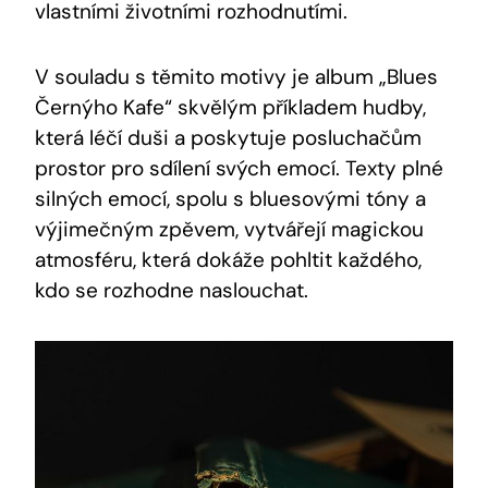
vlastními životními rozhodnutími.
V souladu s těmito motivy je album „Blues
Černýho Kafe“ skvělým příkladem hudby,
která léčí duši a poskytuje posluchačům
prostor pro sdílení svých emocí. Texty plné
silných emocí, spolu s bluesovými tóny a
výjimečným zpěvem, vytvářejí magickou
atmosféru, která dokáže pohltit každého,
kdo se rozhodne naslouchat.