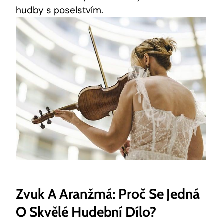
hudby s poselstvím.
Zvuk A Aranžmá: Proč Se Jedná
O Skvělé Hudební Dílo?