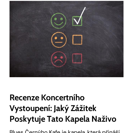
Recenze Koncertního
Vystoupení: Jaký Zážitek
Poskytuje Tato Kapela Naživo
Blues Černýho Kafe je kapela, která přináší