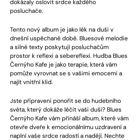
dokázaly oslovit srdce každého
posluchače.
Tento nový album je jako lék na duši v
dnešní uspěchané době. Bluesové melodie
a silné texty poskytují posluchačům
prostor k reflexi a sebereflexi. Hudba Blues
Černýho Kafe je jako terapie, která vám
pomůže vyrovnat se s vašimi emocemi a
najít vnitřní klid.
Jste připraveni ponořit se do hudebního
světa, který dokáže léčit vaši duši? Blues
Černýho Kafe vám přináší album, které vám
otevře dveře k emocionálnímu uzdravení a
naplní vaše srdce radostí a nadějí. Nechte