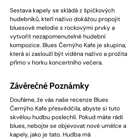
Sestava kapely se skládá z špičkových
hudebníků, kteří naživo dokážou propojit
bluesové melodie s rockovými prvky a
vytvořit nezapomenutelné hudební
kompozice. Blues Černýho Kafe je skupina,
která si zaslouží být viděna naživo a prožita
přímo v horku koncertního večera.
Závěrečné Poznámky
Doufáme, že vás naše recenze Blues
Černýho Kafe přesvědčila, abyste si tuto
skvělou hudbu poslechli. Pokud máte rádi
blues, nebojte se objevovat nové umělce a
kapely, jako je tato. Hudba má