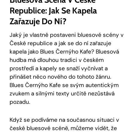
Republice: Jak Se Kapela
Zařazuje Do Ní?
Jaký je vlastně postaveni bluesové scény v
České republice a jak se do ní zařazuje
kapela jako Blues Černýho Kafe? Bluesová
hudba má dlouhou tradici v českém
prostředí a kapely se snaží vyčnívat a
přinášet něco nového do tohoto žánru.
Blues Černýho Kafe se svým autentickým
zvukem a silnými texty určitě nezůstává
pozadu.
Když se podíváme na současnou situaci v
české bluesové scéně, můžeme vidět, že