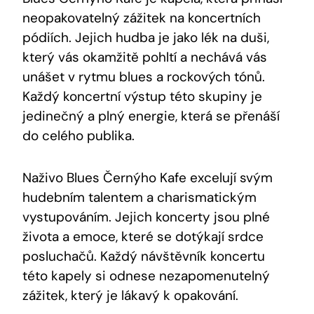
neopakovatelný zážitek na koncertních
pódiích. Jejich hudba je jako lék na duši,
který vás okamžitě pohltí a nechává vás
unášet v rytmu blues a rockových tónů.
Každý koncertní výstup této skupiny je
jedinečný a plný energie, která se přenáší
do celého publika.
Naživo Blues Černýho Kafe excelují svým
hudebním talentem a charismatickým
vystupováním. Jejich koncerty jsou plné
života a emoce, které se dotýkají srdce
posluchačů. Každý návštěvník koncertu
této kapely si odnese nezapomenutelný
zážitek, který je lákavý k opakování.