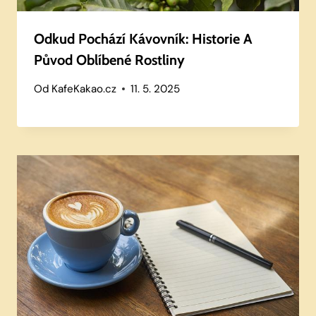
Odkud Pochází Kávovník: Historie A
Původ Oblíbené Rostliny
Od
KafeKakao.cz
11. 5. 2025