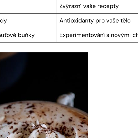
Zvýrazní vaše recepty
ody
Antioxidanty pro vaše tělo
chuťové buňky
Experimentování s novými c