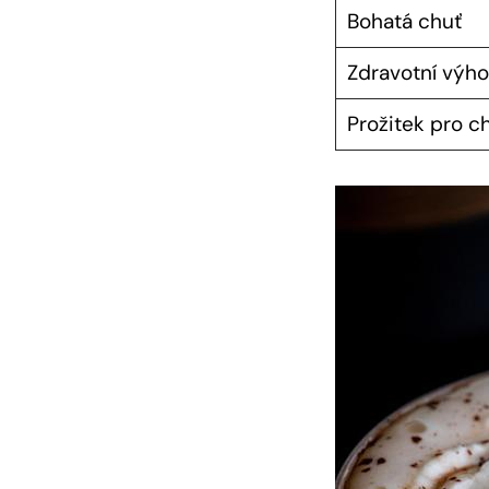
Bohatá chuť
Zdravotní výh
Prožitek pro 