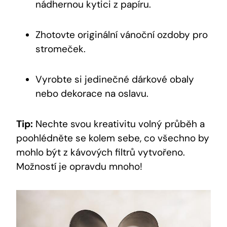
nádhernou kytici z papíru.
Zhotovte originální vánoční ozdoby pro
stromeček.
Vyrobte si jedinečné dárkové obaly
nebo dekorace na oslavu.
Tip:
Nechte svou kreativitu volný průběh a
poohlédněte se kolem sebe, co všechno by
mohlo být z kávových filtrů vytvořeno.
Možností je opravdu mnoho!