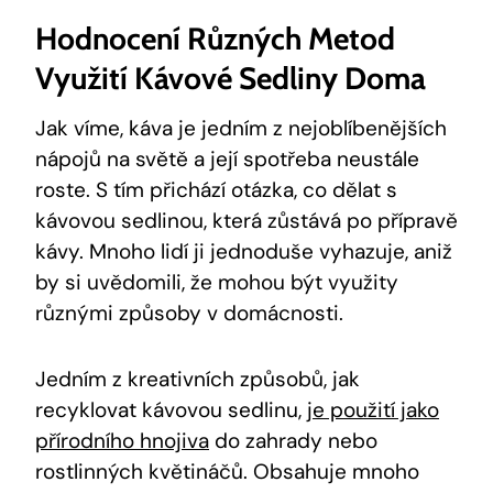
Hodnocení Různých Metod
Využití Kávové Sedliny Doma
Jak víme, káva je jedním z nejoblíbenějších
nápojů na světě a její spotřeba neustále
roste. S tím přichází otázka, co dělat s
kávovou sedlinou, která zůstává po přípravě
kávy. Mnoho lidí ji jednoduše vyhazuje, aniž
by si uvědomili, že mohou být využity
různými způsoby v domácnosti.
Jedním z kreativních způsobů, jak
recyklovat kávovou sedlinu,
je použití jako
přírodního hnojiva
do zahrady nebo
rostlinných květináčů. Obsahuje mnoho