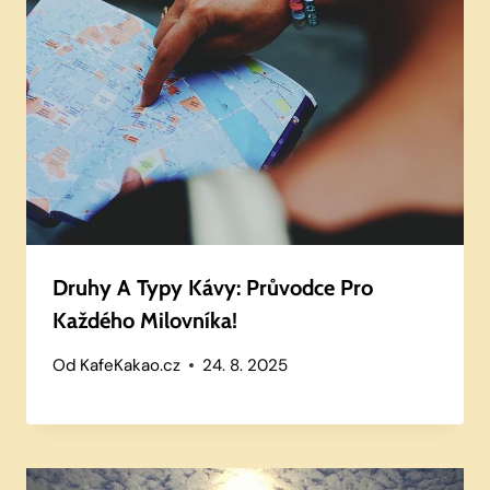
Druhy A Typy Kávy: Průvodce Pro
Každého Milovníka!
Od
KafeKakao.cz
24. 8. 2025