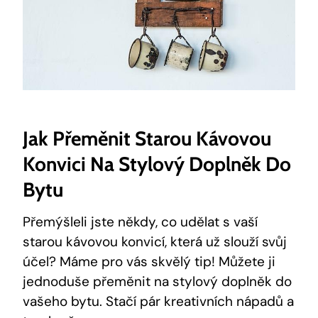
Jak Přeměnit Starou Kávovou
Konvici Na Stylový Doplněk Do
Bytu
Přemýšleli jste někdy, co udělat s vaší
starou kávovou konvicí, která už slouží svůj
účel? Máme pro vás skvělý tip! Můžete ji
jednoduše přeměnit na stylový doplněk do
vašeho bytu. Stačí pár kreativních nápadů a