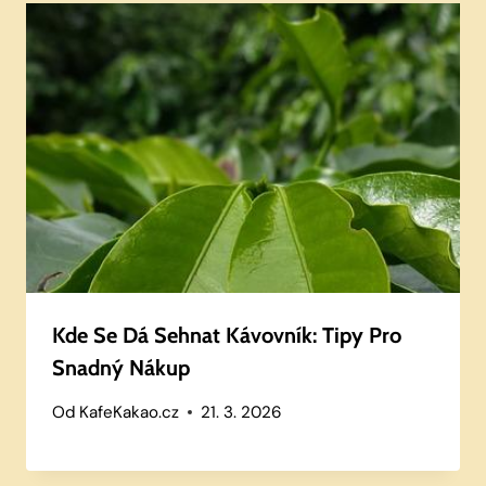
Kde Se Dá Sehnat Kávovník: Tipy Pro
Snadný Nákup
Od
KafeKakao.cz
21. 3. 2026