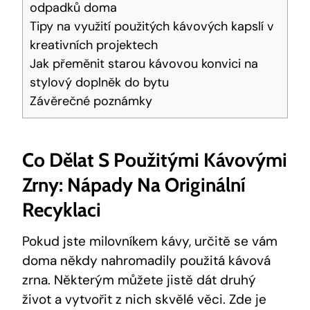
odpadků doma
Tipy na využití použitých kávových kapslí v
kreativních projektech
Jak přeměnit starou kávovou konvici na
stylový doplněk do bytu
Závěrečné poznámky
Co Dělat S Použitými Kávovými
Zrny: Nápady Na Originální
Recyklaci
Pokud jste milovníkem kávy, určitě se vám
doma někdy nahromadily použitá kávová
zrna. Některým můžete jistě dát druhý
život a vytvořit z nich skvělé věci. Zde je