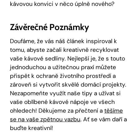
kávovou konvici v něco úplně nového?
Závěrečné Poznámky
Doufáme, že vás náš článek inspiroval k
tomu, abyste začali kreativně recyklovat
vaše kávové sedliny. Nejlepší je, že s touto
jednoduchou a užitečnou praxí můžete
přispět k ochraně životního prostředí a
zároveň si vytvořit skvělé domácí projekty.
Nezapomeňte využít naše tipy a užívat si
vaše oblíbené kávové nápoje ve všech
ohledech! Děkujeme za přečtení a
těšíme
se na vaše zpětnou vazbu
. Ať se vám daří a
buďte kreativní!