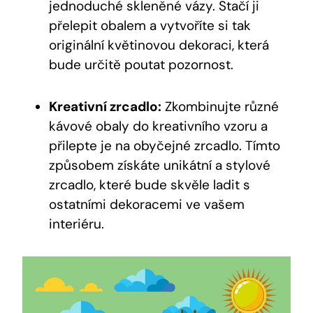
jednoduché skleněné vázy. Stačí ji
přelepit obalem a vytvoříte si tak
originální květinovou dekoraci, která
bude určitě poutat pozornost.
Kreativní zrcadlo:
Zkombinujte různé
kávové obaly do kreativního vzoru a
přilepte je na obyčejné zrcadlo. Tímto
způsobem získáte unikátní a stylové
zrcadlo, které bude skvěle ladit s
ostatními dekoracemi ve vašem
interiéru.