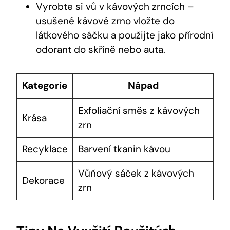
Vyrobte si vů v kávových zrncích –
usušené kávové zrno vložte do
látkového sáčku a použijte jako přírodní
odorant do skříně nebo auta.
Kategorie
Nápad
Exfoliační směs z kávových
Krása
zrn
Recyklace
Barvení tkanin kávou
Vůňový sáček z kávových
Dekorace
zrn