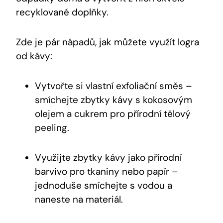
recyklované doplňky.
Zde je pár nápadů, jak můžete využít logra
od kávy:
Vytvořte si vlastní exfoliační směs –
smíchejte zbytky kávy s kokosovým
olejem a cukrem pro přírodní tělový
peeling.
Využijte zbytky kávy jako přírodní
barvivo pro tkaniny nebo papír –
jednoduše smíchejte s vodou a
naneste na materiál.