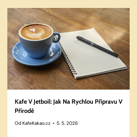
Kafe V Jetboil: Jak Na Rychlou Přípravu V
Přírodě
Od
KafeKakao.cz
5. 5. 2026