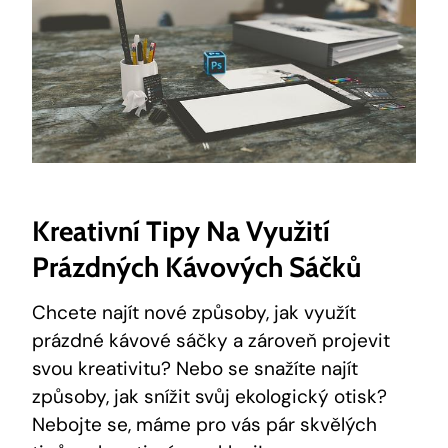
Kreativní Tipy Na Využití
Prázdných Kávových Sáčků
Chcete najít nové způsoby, jak využít
prázdné kávové sáčky a zároveň projevit
svou kreativitu? Nebo se snažíte najít
způsoby, jak snížit svůj ekologický otisk?
Nebojte se, máme pro vás pár skvělých