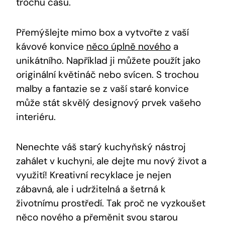
trochu času.
Přemýšlejte mimo box a vytvořte z vaší
kávové konvice
něco úplně nového
a
unikátního. Například ji můžete použít jako
originální květináč nebo svícen. S trochou
malby a fantazie se z vaší staré konvice
může stát skvělý designový prvek vašeho
interiéru.
Nenechte váš starý kuchyňský nástroj
zahálet v kuchyni, ale dejte mu nový život a
využití! Kreativní recyklace je nejen
zábavná, ale i udržitelná a šetrná k
životnímu prostředí. Tak proč ne vyzkoušet
něco nového a přeměnit svou starou