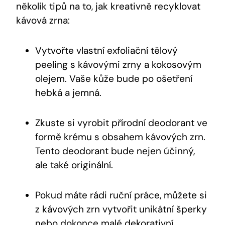
několik tipů na to, jak kreativně recyklovat
kávová zrna:
Vytvořte vlastní exfoliační tělový
peeling s kávovými zrny a kokosovým
olejem. Vaše kůže bude po ošetření
hebká a jemná.
Zkuste si vyrobit přírodní deodorant ve
formě krému s obsahem kávových zrn.
Tento deodorant bude nejen účinný,
ale také originální.
Pokud máte rádi ruční práce, můžete si
z kávových zrn vytvořit unikátní šperky
nebo dokonce malé dekorativní