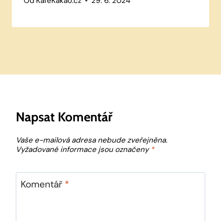
Od
KafeKakao.cz
29. 6. 2024
Napsat Komentář
Vaše e-mailová adresa nebude zveřejněna.
Vyžadované informace jsou označeny
*
Komentář
*