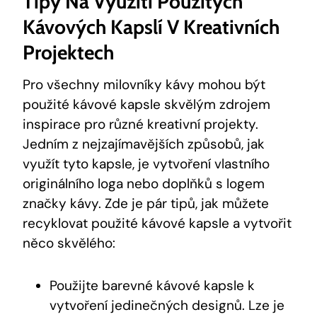
Tipy Na Využití Použitých
Kávových Kapslí V Kreativních
Projektech
Pro všechny milovníky kávy mohou být
použité kávové kapsle skvělým zdrojem
inspirace pro různé kreativní projekty.
Jedním z nejzajímavějších způsobů, jak
využít tyto kapsle, je vytvoření vlastního
originálního loga nebo doplňků s logem
značky kávy. Zde je pár tipů, jak můžete
recyklovat použité kávové kapsle a vytvořit
něco skvělého:
Použijte barevné kávové kapsle k
vytvoření jedinečných designů. Lze je