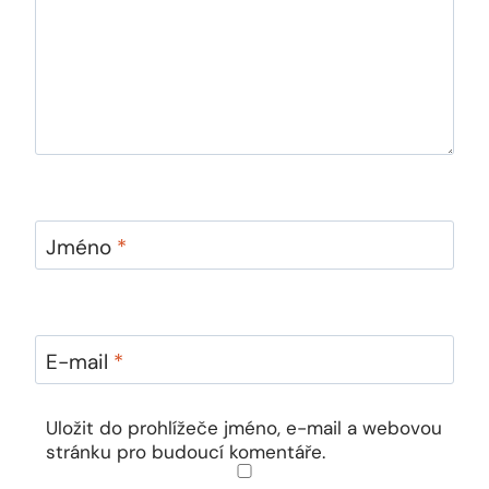
Jméno
*
E-mail
*
Uložit do prohlížeče jméno, e-mail a webovou
stránku pro budoucí komentáře.