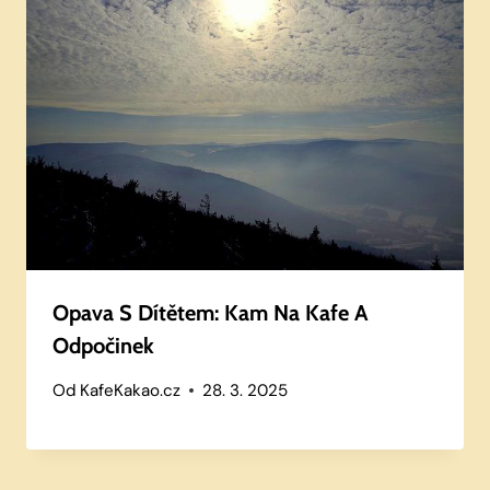
Opava S Dítětem: Kam Na Kafe A
Odpočinek
Od
KafeKakao.cz
28. 3. 2025