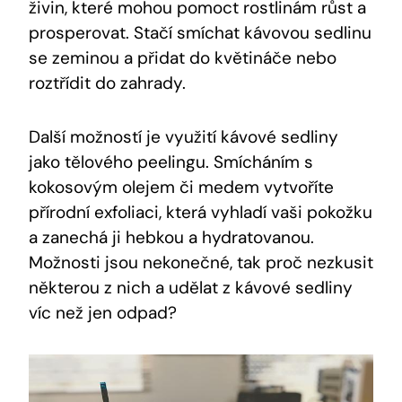
živin, které mohou pomoct rostlinám růst a
prosperovat. Stačí smíchat kávovou sedlinu
se zeminou a přidat do květináče nebo
roztřídit do zahrady.
Další možností je využití kávové sedliny
jako tělového peelingu. Smícháním s
kokosovým olejem či medem vytvoříte
přírodní exfoliaci, která vyhladí vaši pokožku
a zanechá ji hebkou a hydratovanou.
Možnosti jsou nekonečné, tak proč nezkusit
některou z nich a udělat z kávové sedliny
víc než jen odpad?