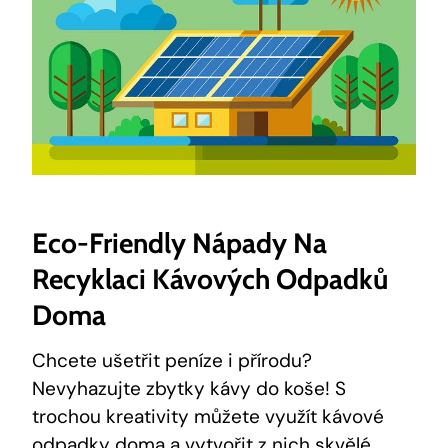
Eco-Friendly Nápady Na
Recyklaci Kávových Odpadků
Doma
Chcete ušetřit peníze i přírodu?
Nevyhazujte zbytky kávy do koše! S
trochou kreativity můžete využít kávové
odpadky doma a vytvořit z nich skvělé