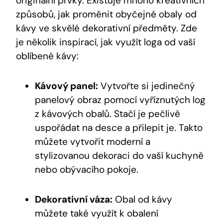
originální prvky. Existuje mnoho kreativních
způsobů, jak proměnit obyčejné obaly od
kávy ve skvělé dekorativní předměty. Zde
je několik inspirací, jak využít loga od vaší
oblíbené kávy:
Kávový panel:
Vytvořte si jedinečný
panelový obraz pomocí vyříznutých log
z kávových obalů. Stačí je pečlivě
uspořádat na desce a přilepit je. Takto
můžete vytvořit moderní a
stylizovanou dekoraci do vaší kuchyně
nebo obývacího pokoje.
Dekorativní váza:
Obal od kávy
můžete také využít k obalení