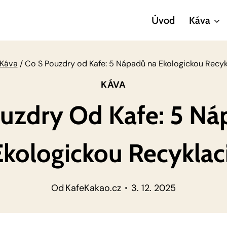
Úvod
Káva
Káva
/
Co S Pouzdry od Kafe: 5 Nápadů na Ekologickou Recyk
KÁVA
uzdry Od Kafe: 5 N
Ekologickou Recyklaci
Od
KafeKakao.cz
3. 12. 2025