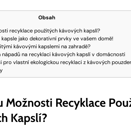
Obsah
sti recyklace použitých kávových kapslí?
 kapsle jako dekorativní prvky ve vašem domě!
žitými kávovými kapslemi na zahradě?
 nápadů na recyklaci kávových kapslí v domácnosti
aci pro vlastní ekologickou recyklaci z kávových pouzde
ky
ou Možnosti Recyklace Pou
h Kapslí?