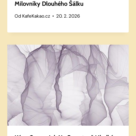
Milovníky Dlouhého Šálku
Od
KafeKakao.cz
20. 2. 2026