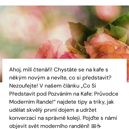
Ahoj, milí čtenáři! Chystáte se na kafe s
někým novým a nevíte, co si představit?
Nezoufejte! V našem článku „Co Si
Představit pod Pozváním na Kafe: Průvodce
Moderním Rande!“ najdete tipy a triky, jak
udělat skvělý první dojem a udržet
konverzaci na správné koleji. Pojďte s námi
objevit svět moderního randění! 📅☕️