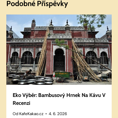
Podobné Příspěvky
Eko Výběr: Bambusový Hrnek Na Kávu V
Recenzi
Od
KafeKakao.cz
4. 6. 2026