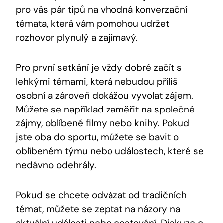
pro vás pár tipů na vhodná konverzační
témata, která vám pomohou udržet
rozhovor plynulý a zajímavý.
Pro první setkání je vždy dobré začít s
lehkými témami, která nebudou příliš
osobní a zároveň dokážou vyvolat zájem.
Můžete se například zaměřit na společné
zájmy, oblíbené filmy nebo knihy. Pokud
jste oba do sportu, můžete se bavit o
oblíbeném týmu nebo událostech, které se
nedávno odehrály.
Pokud se chcete odvázat od tradičních
témat, můžete se zeptat na názory na
aktuální události nebo cestování. Diskuze o