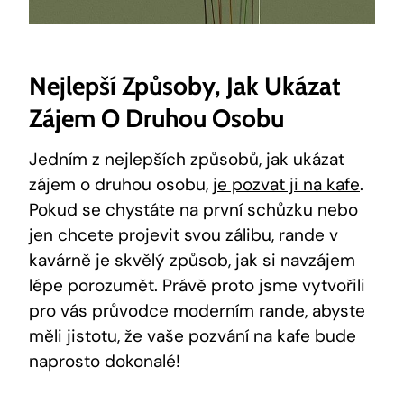
Nejlepší Způsoby, Jak Ukázat
Zájem O Druhou Osobu
Jedním z nejlepších způsobů, jak ukázat
zájem o druhou osobu,
je pozvat ji na kafe
.
Pokud se chystáte na první schůzku nebo
jen chcete projevit svou zálibu, rande v
kavárně je skvělý způsob, jak si navzájem
lépe porozumět. Právě proto jsme vytvořili
pro vás průvodce moderním rande, abyste
měli jistotu, že vaše pozvání na kafe bude
naprosto dokonalé!