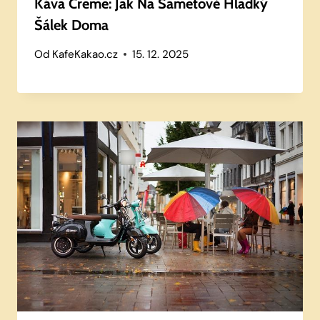
Káva Creme: Jak Na Sametově Hladký
Šálek Doma
Od
KafeKakao.cz
15. 12. 2025