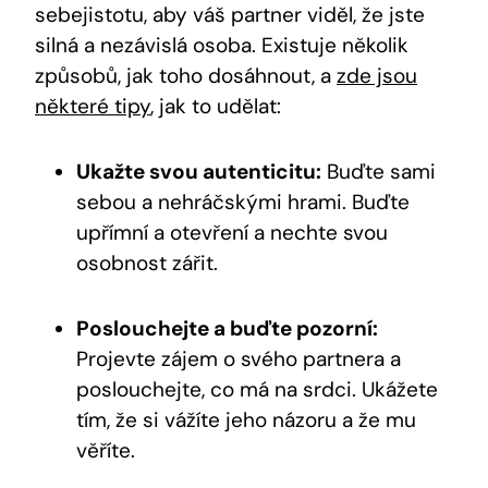
sebejistotu, aby váš partner viděl, že jste
silná a nezávislá osoba. Existuje několik
způsobů, jak toho dosáhnout, a
zde jsou
některé tipy
, jak to udělat:
Ukažte svou autenticitu:
Buďte sami
sebou a nehráčskými hrami. Buďte
upřímní a otevření a nechte svou
osobnost zářit.
Poslouchejte a buďte pozorní:
Projevte zájem o svého partnera a
poslouchejte, co má na srdci. Ukážete
tím, že si vážíte jeho názoru a že mu
věříte.