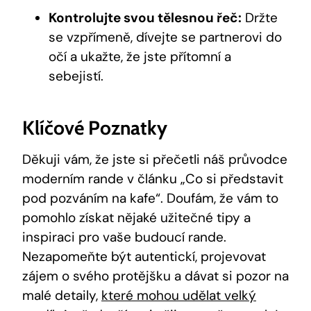
Kontrolujte svou tělesnou řeč:
Držte
se vzpřímeně, dívejte se partnerovi do
očí a ukažte, že jste přítomní a
sebejistí.
Klíčové Poznatky
Děkuji vám, že jste si přečetli náš průvodce
moderním rande v článku „Co si představit
pod pozváním na kafe“. Doufám, že vám to
pomohlo získat nějaké užitečné tipy a
inspiraci pro vaše budoucí rande.
Nezapomeňte být autentickí, projevovat
zájem o svého protějšku a dávat si pozor na
malé detaily,
které mohou udělat velký