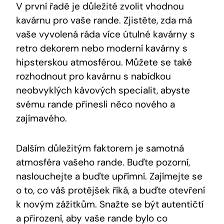
V první řadě je důležité zvolit vhodnou
kavárnu pro vaše rande. Zjistěte, zda má
vaše vyvolená ráda více útulné kavárny s
retro dekorem nebo moderní kavárny s
hipsterskou atmosférou. Můžete se také
rozhodnout pro kavárnu s nabídkou
neobvyklých kávových specialit, abyste
svému rande přinesli něco nového a
zajímavého.
Dalším důležitým faktorem je samotná
atmosféra vašeho rande. Buďte pozorní,
naslouchejte a buďte upřímní. Zajímejte se
o to, co váš protějšek říká, a buďte otevření
k novým zážitkům. Snažte se být autentičtí
a přirození, aby vaše rande bylo co