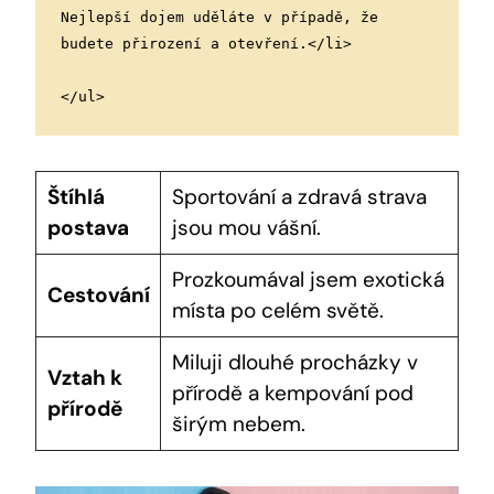
Nejlepší dojem uděláte v případě, že 
budete přirození a otevření.</li>
</ul>
Štíhlá
Sportování a zdravá strava
postava
jsou mou vášní.
Prozkoumával jsem exotická
Cestování
místa po celém světě.
Miluji dlouhé procházky v
Vztah k
přírodě a kempování pod
přírodě
širým nebem.