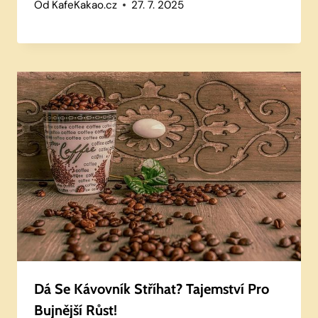
Od
KafeKakao.cz
27. 7. 2025
Dá Se Kávovník Stříhat? Tajemství Pro
Bujnější Růst!