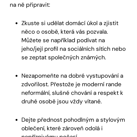
na ně připravit:
Zkuste si udělat domácí úkol a zjistit
něco o osobě, která vás pozvala.
Můžete se například podívat na
jeho/její profil na sociálních sítích nebo
se zeptat společných známých.
Nezapomeňte na dobré vystupování a
zdvořilost. Přestože je moderní rande
neformální, slušné chování a respekt k
druhé osobě jsou vždy vítané.
Dejte přednost pohodlným a stylovým
oblečení, které zároveň odolá i
nepříznivému počasí.