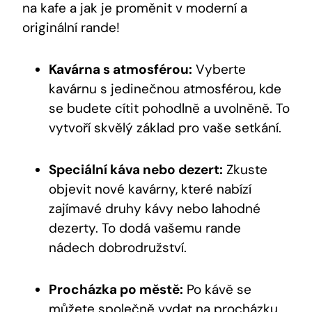
na kafe a jak je proměnit v moderní a
originální rande!
Kavárna s atmosférou:
Vyberte
kavárnu s jedinečnou atmosférou, kde
se budete cítit pohodlně a uvolněně. To
vytvoří skvělý základ pro vaše setkání.
Speciální káva nebo dezert:
Zkuste
objevit nové kavárny, které nabízí
zajímavé druhy kávy nebo lahodné
dezerty. To dodá vašemu rande
nádech dobrodružství.
Procházka po městě:
Po kávě se
můžete společně vydat na procházku