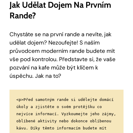
Jak Udělat Dojem Na Prvním
Rande?
Chystáte se na první rande a nevíte, jak
udělat dojem? Nezoufejte! S naším
průvodcem moderním rande budete mít
vše pod kontrolou. Představte si, že vaše
pozvání na kafe může být klíčem k
úspěchu. Jak na to?
<p>Před samotným rande si udělejte domácí 
úkoly a zjistěte o svém protějšku co 
nejvíce informací. Vyzkoumejte jeho zájmy, 
oblíbené aktivity nebo dokonce oblíbenou 
kávu. Díky těmto informacím budete mít 