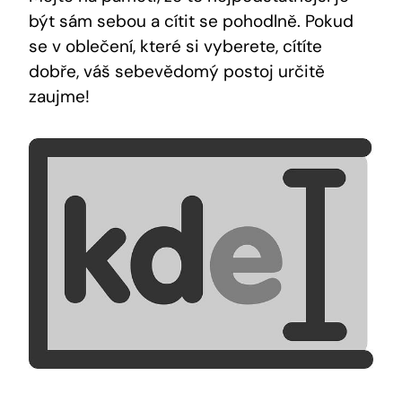
být sám sebou a cítit se pohodlně. Pokud
se v oblečení, které si vyberete, cítíte
dobře, váš sebevědomý postoj určitě
zaujme!