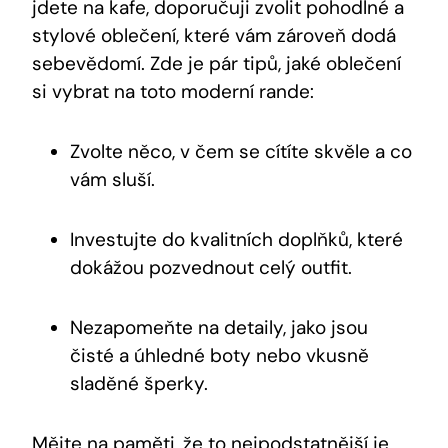
jdete na kafe, doporučuji zvolit pohodlné a
stylové oblečení, které vám zároveň dodá
sebevědomí. Zde je pár tipů, jaké oblečení
si vybrat na toto moderní rande:
Zvolte něco, v čem se cítíte skvěle a co
vám sluší.
Investujte do kvalitních doplňků, které
dokážou pozvednout celý outfit.
Nezapomeňte na detaily, jako jsou
čisté a úhledné boty nebo vkusně
sladěné šperky.
Mějte na paměti, že to nejpodstatnější je