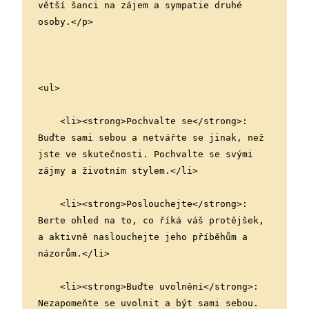
větší šanci na zájem a sympatie druhé 
osoby.</p>
<ul>
    <li><strong>Pochvalte se</strong>: 
Buďte sami sebou a netvářte se jinak, než 
jste ve skutečnosti. Pochvalte se svými 
zájmy a životním stylem.</li>
    <li><strong>Poslouchejte</strong>: 
Berte ohled na to, co říká váš protějšek, 
a aktivně naslouchejte jeho příběhům a 
názorům.</li>
    <li><strong>Buďte uvolnění</strong>: 
Nezapomeňte se uvolnit a být sami sebou. 