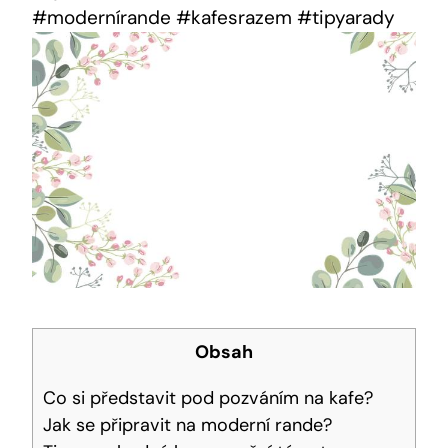
#modernírande #kafesrazem #tipyarady
Obsah
Co si představit pod pozváním na kafe?
Jak se připravit na moderní rande?