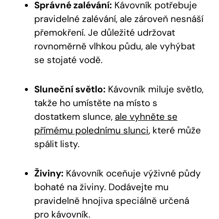
Správné zalévání:
Kávovník potřebuje
pravidelné zalévání, ale zároveň nesnáší
přemokření. Je důležité udržovat
rovnoměrně vlhkou půdu, ale vyhýbat
se stojaté vodě.
Sluneční světlo:
Kávovník miluje světlo,
takže ho umístěte na místo s
dostatkem slunce,
ale vyhněte se
přímému polednímu slunci
, které může
spálit listy.
Živiny:
Kávovník oceňuje výživné půdy
bohaté na živiny. Dodávejte mu
pravidelně hnojiva speciálně určená
pro kávovník.