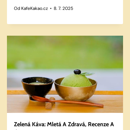
Od
KafeKakao.cz
8. 7. 2025
Zelená Káva: Mletá A Zdravá, Recenze A