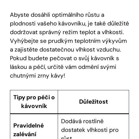
Abyste dosáhli optimálního růstu a
plodnosti vašeho kávovníku, je také důležité
dodržovat správný režim teplot a vlhkosti.
Vyhýbejte se prudkým teplotním výkyvům
a zajistěte dostatečnou vlhkost vzduchu.
Pokud budete pečovat o svůj kávovník s
láskou a péčí, určitě vám odmění svými
chutnými zrny kávy!
Tipy pro péči o
Důležitost
kávovník
Dodává rostlině
Pravidelné
dostatek vlhkosti pro
zalévání
růst