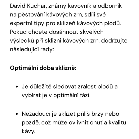
David Kuchař, známý kávovník a odborník
na pěstování kávových zrn, sdílí své
expertní tipy pro sklizeň kávových plodů.
Pokud chcete dosáhnout skvělých
výsledků při sklizni kávových zrn, dodržujte
následující rady:
Optimální doba sklizně:
Je důležité sledovat zralost plodů a
vybírat je v optimální fázi.
Nežádoucí je sklízet příliš brzy nebo
pozdě, což může ovlivnit chuť a kvalitu
kávy.