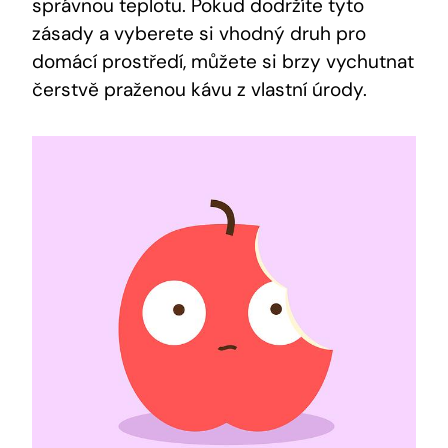
správnou teplotu. Pokud dodržíte tyto
zásady a vyberete si vhodný druh pro
domácí prostředí, můžete si brzy vychutnat
čerstvě praženou kávu z vlastní úrody.