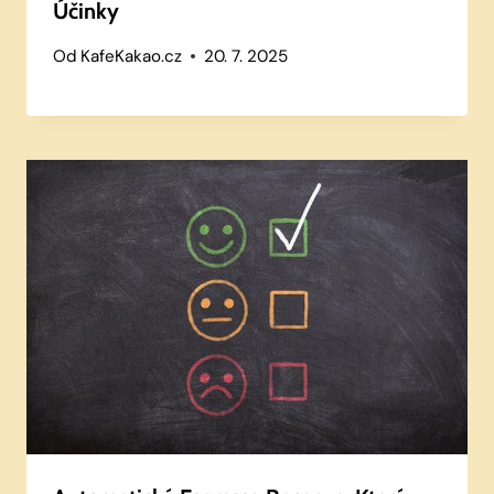
Účinky
Od
KafeKakao.cz
20. 7. 2025