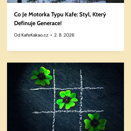
Co Je Motorka Typu Kafe: Styl, Který
Definuje Generace!
Od
KafeKakao.cz
2. 8. 2026