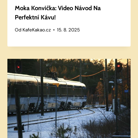
Moka Konvička: Video Návod Na
Perfektní Kávu!
Od
KafeKakao.cz
15. 8. 2025