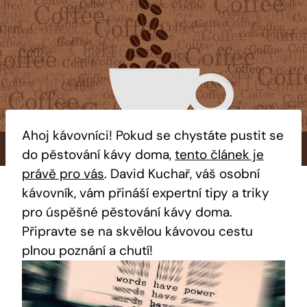
Ahoj kávovníci! Pokud se chystáte pustit se
do pěstování kávy doma,
tento článek je
právě pro vás
. David Kuchař, váš osobní
kávovník, vám přináší expertní tipy a triky
pro úspěšné pěstování kávy doma.
Připravte se na skvělou kávovou cestu
plnou poznání a chutí!