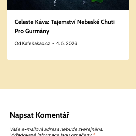
Celeste Káva: Tajemství Nebeské Chuti
Pro Gurmány
Od
KafeKakao.cz
4. 5. 2026
Napsat Komentář
Vaše e-mailová adresa nebude zveřejněna.
Vyžadované informace jsou označeny
*