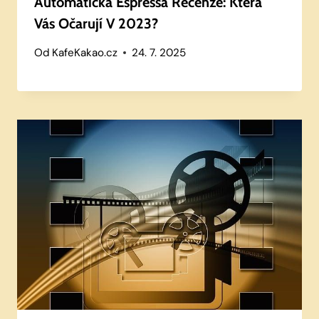
Automatická Espressa Recenze: Která
Vás Očarují V 2023?
Od
KafeKakao.cz
24. 7. 2025