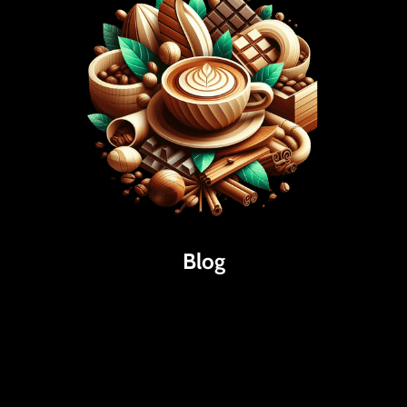
Blog
Káva
Espresso
Kakao