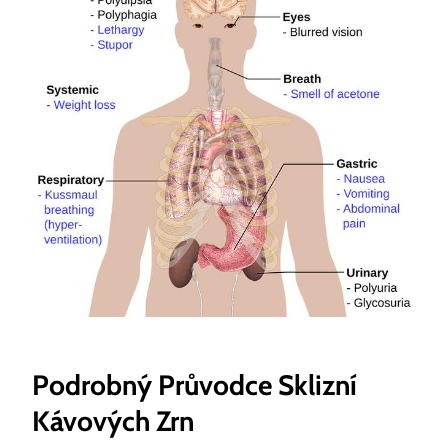
Podrobný Průvodce Sklizní
Kávových Zrn