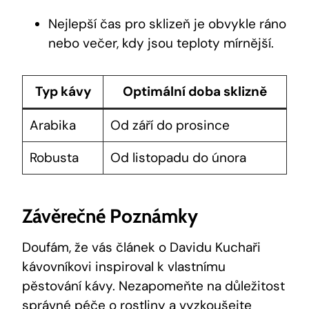
Nejlepší čas pro sklizeň je obvykle ráno
nebo večer, kdy jsou teploty mírnější.
Typ kávy
Optimální doba sklizně
Arabika
Od září do prosince
Robusta
Od listopadu do února
Závěrečné Poznámky
Doufám, že vás článek o Davidu Kuchaři
kávovníkovi inspiroval k vlastnímu
pěstování kávy. Nezapomeňte na důležitost
správné péče o rostliny a vyzkoušejte