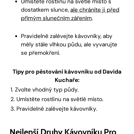
Umístěte rostlinu na světlé místo s
dostatkem slunce,
ale chráníte ji před
přímým slunečním zářením
.
Pravidelně zalévejte kávovníky, aby
měly stále vlhkou půdu, ale vyvarujte
se přemokření.
Tipy pro pěstování kávovníku od Davida
Kuchaře:
1. Zvolte vhodný typ půdy.
2. Umístěte rostlinu na světlé místo.
3. Pravidelně zalévejte kávovníky.
Nejlepší Druhy Kávovníku Pro