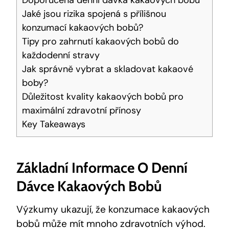
Doporučená denní dávka kakaových bobů
Jaké jsou rizika spojená s přílišnou
konzumací kakaových bobů?
Tipy pro zahrnutí kakaových⁣ bobů do
každodenní stravy
Jak správně vybrat a skladovat kakaové
boby?
Důležitost kvality kakaových bobů pro
maximální zdravotní přínosy
Key ‌Takeaways
Základní Informace O Denní
Dávce Kakaových Bobů
Výzkumy ukazují, že konzumace kakaových
bobů může mít mnoho zdravotních výhod.