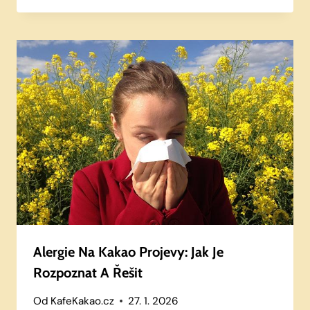
Alergie Na Kakao Projevy: Jak Je
Rozpoznat A Řešit
Od
KafeKakao.cz
27. 1. 2026