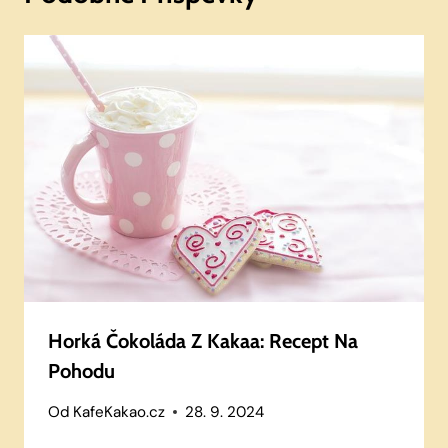
Horká Čokoláda Z Kakaa: Recept Na
Pohodu
Od
KafeKakao.cz
28. 9. 2024