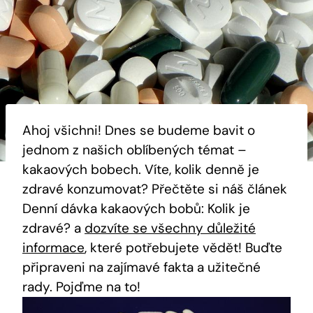
Ahoj všichni! Dnes se budeme bavit o
jednom z našich oblíbených témat –
kakaových bobech. Víte, kolik ⁣denně je
zdravé konzumovat? Přečtěte si náš článek
Denní‍ dávka ‌kakaových bobů:‌ Kolik je
zdravé? a
dozvíte se všechny důležité
informace
, které potřebujete vědět! Buďte
připraveni na zajímavé fakta a užitečné
rady. Pojďme na to!