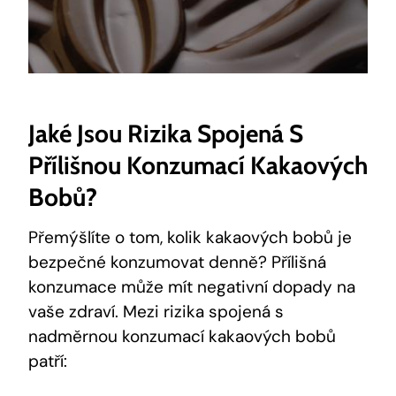
Jaké Jsou Rizika Spojená S
Přílišnou Konzumací Kakaových
Bobů?
Přemýšlíte ‍o​ tom,⁤ kolik kakaových bobů je
bezpečné konzumovat denně? Přílišná
konzumace může ‍mít negativní ⁤dopady na
vaše zdraví. Mezi ​rizika spojená s
nadměrnou konzumací kakaových bobů
patří: