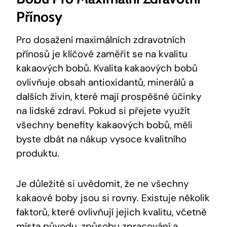
Přínosy
Pro dosažení maximálních zdravotních
přínosů je klíčové zaměřit se na kvalitu
kakaových bobů. Kvalita kakaových bobů
ovlivňuje obsah antioxidantů, minerálů a
dalších živin, které mají prospěšné účinky
na lidské zdraví. Pokud si přejete⁢ využít
všechny benefity kakaových bobů, měli
byste dbát na nákup vysoce kvalitního
produktu.
Je důležité si uvědomit, že ne všechny
kakaové ‍boby ‍jsou si rovny. Existuje několik
⁣faktorů, které ‍ovlivňují jejich kvalitu, včetně
místa původu, způsobu zpracování a