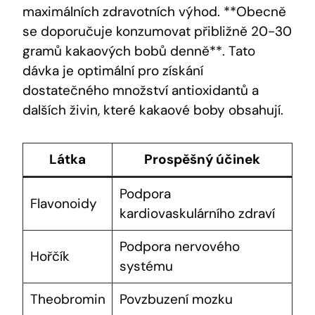
maximálních zdravotních výhod. **Obecně
se doporučuje ‍konzumovat přibližně 20-30
gramů kakaových bobů denně**. Tato
dávka je optimální pro získání
dostatečného množství antioxidantů a
dalších živin, které kakaové boby obsahují.
Látka
Prospěšný účinek
Podpora
Flavonoidy
kardiovaskulárního‌ zdraví
Podpora nervového
Hořčík
systému
Theobromin
Povzbuzení mozku