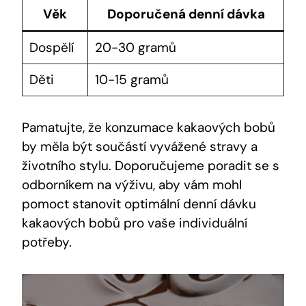
Věk
Doporučená denní dávka
Dospělí
20-30 gramů
Děti
10-15 gramů
Pamatujte, že konzumace kakaových bobů
by měla být součástí vyvážené stravy a
životního stylu. Doporučujeme poradit se s
odborníkem ⁢na výživu, aby vám mohl
pomoct stanovit optimální denní‌ dávku
kakaových⁣ bobů pro vaše individuální
potřeby.