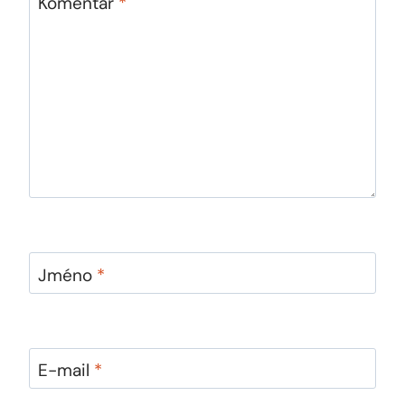
Komentář
*
Jméno
*
E-mail
*