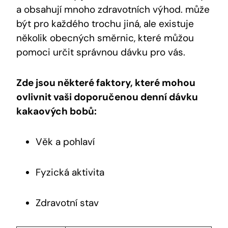
a obsahují mnoho zdravotních výhod. může
být pro každého trochu jiná, ale ⁣existuje
několik obecných směrnic, které můžou
pomoci​ určit správnou dávku pro vás.
Zde⁢ jsou‍ některé faktory, které mohou
ovlivnit vaši doporučenou denní dávku
kakaových bobů:
Věk a pohlaví
Fyzická aktivita
Zdravotní ⁤stav