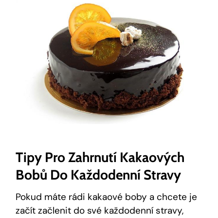
Tipy Pro Zahrnutí Kakaových⁣
Bobů Do Každodenní Stravy
Pokud ⁤máte rádi kakaové boby a chcete‍ je
začít začlenit do své každodenní ‌stravy,