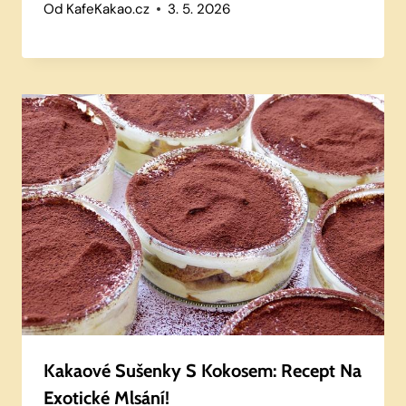
Od
KafeKakao.cz
3. 5. 2026
Kakaové Sušenky S Kokosem: Recept Na
Exotické Mlsání!