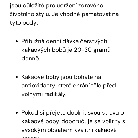
jsou důležité‌ pro udržení zdravého
životního stylu.⁣ Je vhodné pamatovat na
tyto body:
Přibližná denní dávka čerstvých
kakaových bobů je 20-30 gramů
denně.
Kakaové boby jsou bohaté na
antioxidanty,​ které chrání tělo před ​
volnými radikály.
Pokud si přejete doplnit svou stravu o
kakaové boby, doporučuje se volit ty⁤ s
vysokým obsahem kvalitní kakaové