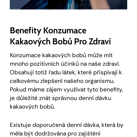
Benefity Konzumace
Kakaových Bobů Pro Zdraví
Konzumace kakaových bobů může mít
mnoho pozitivních‍ účinků na naše zdraví.
Obsahují totiž řadu látek, které ‍přispívají k
celkovému zlepšení našeho organismu.
Pokud máme zájem⁢ využívat tyto benefity,
je důležité znát správnou denní dávku
kakaových bobů.
Existuje doporučená denní​ dávka, která by
měla být dodržována pro zajištění