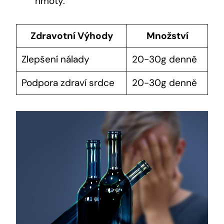
hmoty.
Zdravotní Výhody
Množství
Zlepšení nálady
20-30g denně
Podpora zdraví srdce
20-30g denně