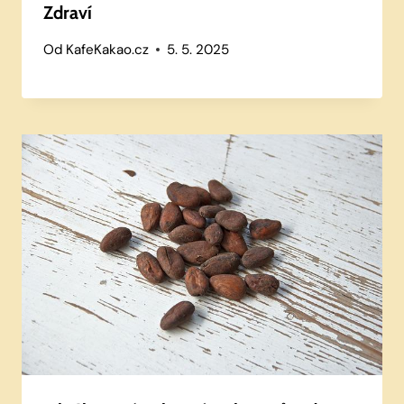
Zdraví
Od
KafeKakao.cz
5. 5. 2025