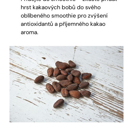
hrst kakaových bobů ‍do svého
oblíbeného smoothie pro zvýšení
antioxidantů a ‍příjemného ‍kakao
aroma.