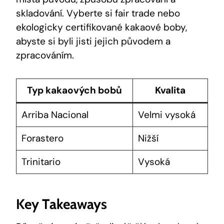
skladování. Vyberte si fair trade nebo
ekologicky certifikované kakaové boby,
abyste si byli jisti⁢ jejich původem⁤ a
zpracováním.
Typ ⁤kakaových bobů
Kvalita
Arriba Nacional
Velmi‌ vysoká
Forastero
Nižší
Trinitario
Vysoká
Key ‌Takeaways