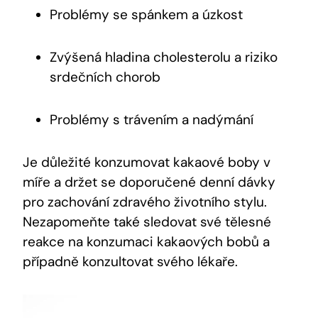
Problémy⁢ se spánkem a úzkost
Zvýšená hladina cholesterolu a riziko
⁢srdečních chorob
Problémy s trávením a nadýmání
Je důležité konzumovat kakaové boby v
míře a‍ držet se doporučené denní dávky
pro zachování zdravého⁢ životního stylu.
Nezapomeňte⁢ také sledovat své tělesné
reakce na konzumaci kakaových bobů a
‌případně konzultovat svého lékaře.