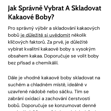
Jak Správně Vybrat A Skladovat
Kakaové Boby?
Pro správný výběr a skladování kakaových
bobů ​
je důležité si uvědomit
několik
klíčových faktorů. Za‍ prvé, je důležité
vybírat kvalitní kakaové boby s vysokým
obsahem‍ kakaa. Doporučuje​ se volit boby
bez přísad a chemikálií.
Dále je vhodné kakaové boby ‍skladovat na
suchém a chladném​ místě, ideálně v
uzavřené nádobě nebo sáčku. Tím se
⁤zabrání oxidaci a zachování čerstvosti
bobů. Doporučuje se konzumovat denně