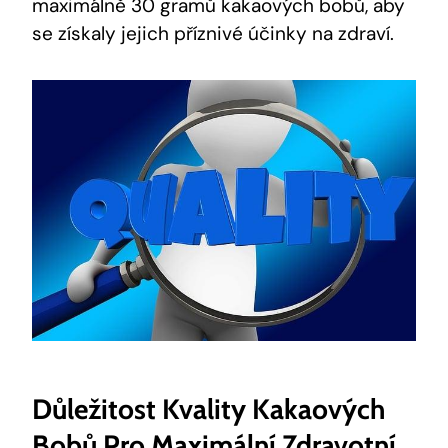
maximálně 30 gramů kakaových bobů, aby
se získaly jejich příznivé účinky na zdraví.
Důležitost Kvality Kakaových
Bobů Pro Maximální Zdravotní