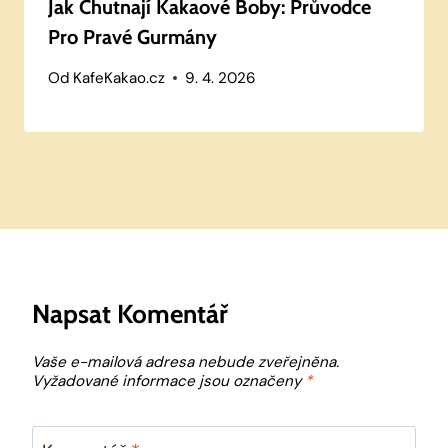
Jak Chutnají Kakaové Boby: Průvodce
Pro Pravé Gurmány
Od
KafeKakao.cz
9. 4. 2026
Napsat Komentář
Vaše e-mailová adresa nebude zveřejněna.
Vyžadované informace jsou označeny
*