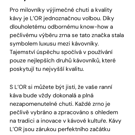
Pro milovníky výjimečné chuti a kvality
kávy je L’OR jednoznačnou volbou. Díky
dlouholetému odbornému know-how a
pečlivému výběru zrna se tato značka stala
symbolem luxusu mezi kávovníky.
Tajemství úspěchu spočívá v používání
pouze nejlepších druhů kávovníků, které
poskytují tu nejvyšší kvalitu.
S L’OR si můžete být jisti, že vaše ranní
káva bude vždy dokonalá a plná
nezapomenutelné chuti. Každé zrno je
pečlivě vybráno a zpracováno s ohledem
na tradici a inovace v kávové kultuře. Kávy
L’OR jsou zárukou perfektního začátku