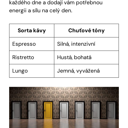
každého dne a dodají vám potřebnou
energii a sílu na celý den.
Sorta kávy
Chuťové tóny
Espresso
Silná, intenzivní
Ristretto
Hustá, bohatá
Lungo
Jemná, vyvážená