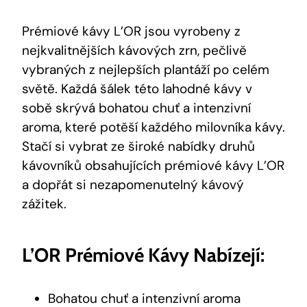
Prémiové kávy L’OR jsou vyrobeny z
nejkvalitnějších kávových zrn, pečlivě
vybraných z nejlepších plantáží po celém
světě. Každá šálek této lahodné kávy v
sobě skrývá bohatou chuť a intenzivní
aroma, které potěší každého milovníka kávy.
Stačí si vybrat ze široké nabídky druhů
kávovníků obsahujících prémiové kávy L’OR
a dopřát si nezapomenutelný kávový
zážitek.
L’OR Prémiové Kávy Nabízejí:
Bohatou chuť a intenzivní aroma