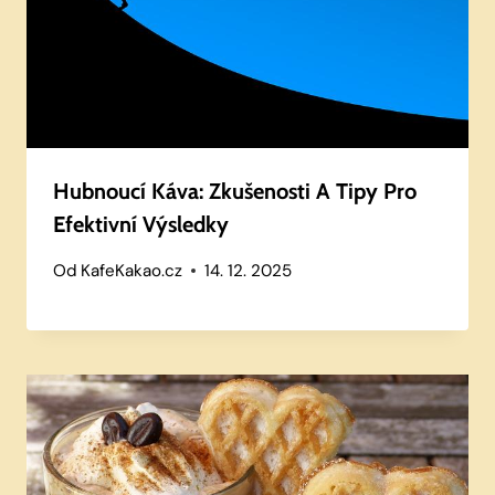
Hubnoucí Káva: Zkušenosti A Tipy Pro
Efektivní Výsledky
Od
KafeKakao.cz
14. 12. 2025