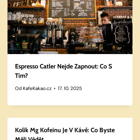
Espresso Catler Nejde Zapnout: Co S
Tím?
Od
KafeKakao.cz
17. 10. 2025
Kolik Mg Kofeinu Je V Kávě: Co Byste
Měli Vědět