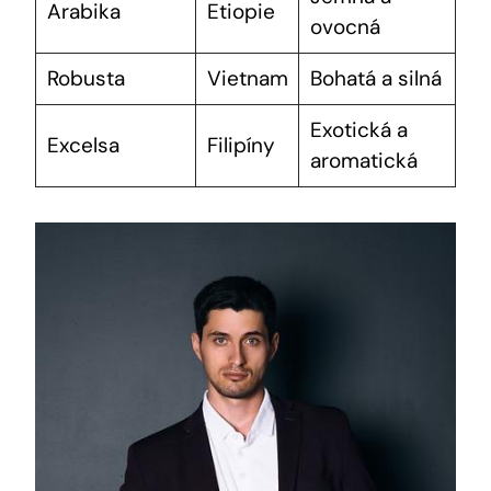
Arabika
Etiopie
ovocná
Robusta
Vietnam
Bohatá a silná
Exotická a
Excelsa
Filipíny
aromatická