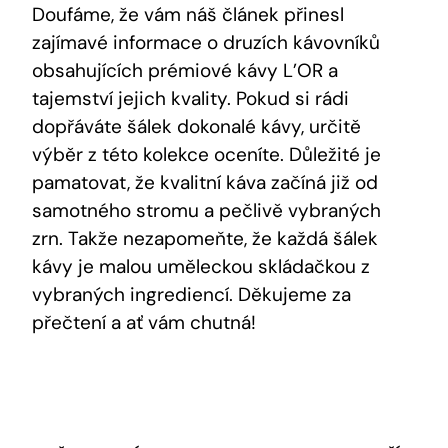
Doufáme, že vám náš článek přinesl
zajímavé informace o druzích kávovníků
obsahujících prémiové kávy L’OR a
tajemství jejich kvality. Pokud si rádi
dopřáváte šálek dokonalé kávy, určitě
výběr z této kolekce oceníte. Důležité je
pamatovat, že kvalitní káva začíná již od
samotného stromu a pečlivě vybraných
zrn. Takže nezapomeňte, že každá šálek
kávy je malou uměleckou skládačkou z
vybraných ingrediencí. Děkujeme za
přečtení a ať vám chutná!