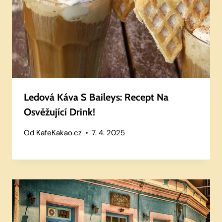
Ledová Káva S Baileys: Recept Na
Osvěžující Drink!
Od
KafeKakao.cz
7. 4. 2025