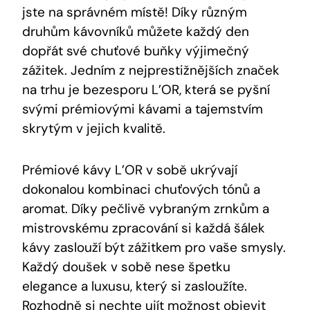
jste na správném místě! Díky různým
druhům kávovníků můžete každý den
dopřát své chuťové buňky výjimečný
zážitek. Jedním z nejprestižnějších značek
na trhu je bezesporu L’OR, která se pyšní
svými prémiovými kávami a tajemstvím
skrytým v jejich kvalitě.
Prémiové kávy L’OR v sobě ukrývají
dokonalou kombinaci chuťových tónů a
aromat. Díky pečlivě vybraným zrnkům a
mistrovskému zpracování si každá šálek
kávy zaslouží být zážitkem pro vaše smysly.
Každý doušek v sobě nese špetku
elegance a luxusu, který si zasloužíte.
Rozhodně si nechte ujít možnost objevit