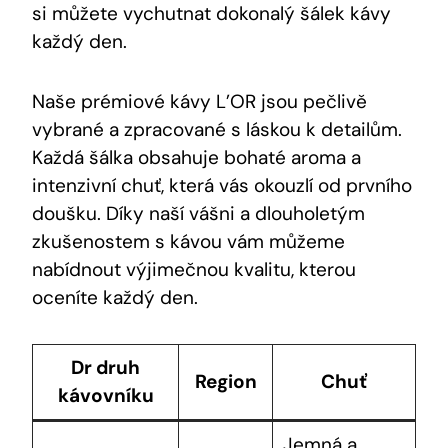
si můžete vychutnat dokonalý šálek kávy
každý den.
Naše prémiové kávy L’OR jsou pečlivě
vybrané a zpracované s láskou k detailům.
Každá šálka obsahuje bohaté aroma a
intenzivní chuť, která vás okouzlí od prvního
doušku. Díky naší vášni a dlouholetým
zkušenostem s kávou vám můžeme
nabídnout výjimečnou kvalitu, kterou
oceníte každý den.
Dr druh
Region
Chuť
kávovníku
Jemná a