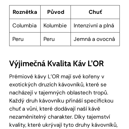
Roznětka
Původ
Chuť
Columbia
Kolumbie
Intenzivní a plná
Peru
Peru
Jemná a ovocná
Výjimečná Kvalita Káv L’OR
Prémiové kávy L’OR mají své kořeny v
exotických druzích kávovníků, které se
nacházejí v tajemných oblastech tropů.
Každý druh kávovníku přináší specifickou
chuť a vůni, které dodávají naší kávě
nezaměnitelný charakter. Díky tajemství
kvality, které ukrývají tyto druhy kávovníků,