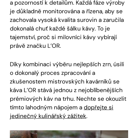
a pozorností k detailům. Každá fáze výroby
je důkladně monitorována a řízena, aby se
zachovala vysoká kvalita surovin a zaručila
dokonalá chuť každé šálku kávy. To je
tajemství, proč si milovníci kávy vybírají
právě značku L’OR.
Díky kombinaci výběru nejlepších zrn, úsilí
o dokonalý proces zpracování a
zkušenostem mistrovských kavárníků se
káva L’OR stává jednou z nejoblíbenějších
prémiových káv na trhu. Nechte se okouzlit
tímto lahodným nápojem a
dopřejte si
jedinečný kulinářský zážitek
.