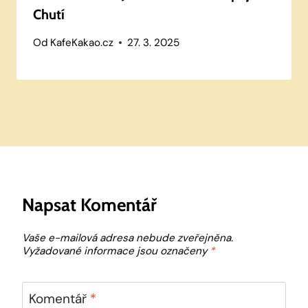
Chutí
Od
KafeKakao.cz
27. 3. 2025
Napsat Komentář
Vaše e-mailová adresa nebude zveřejněna.
Vyžadované informace jsou označeny
*
Komentář
*