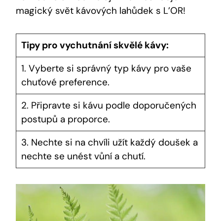
magický svět kávových lahůdek s L’OR!
Tipy pro vychutnání skvělé kávy:
1. Vyberte si správný typ kávy pro vaše
chuťové preference.
2. Připravte si kávu podle doporučených
postupů a proporce.
3. Nechte si na chvíli užít každý doušek a
nechte se unést vůní a chutí.