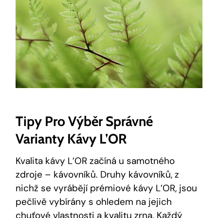
Tipy Pro Výběr Správné
Varianty Kávy L’OR
Kvalita kávy L’OR začíná u samotného
zdroje – kávovníků. Druhy kávovníků, z
nichž se vyrábějí prémiové kávy L’OR, jsou
pečlivě vybírány s ohledem na jejich
chuťové vlastnosti a kvalitu zrna. Každý