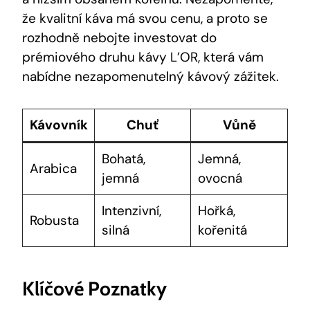
že kvalitní káva má svou cenu, a proto se
rozhodně nebojte investovat do
prémiového druhu kávy L’OR, která vám
nabídne nezapomenutelný kávový zážitek.
Kávovník
Chuť
Vůně
Bohatá,
Jemná,
Arabica
jemná
ovocná
Intenzivní,
Hořká,
Robusta
silná
kořenitá
Klíčové Poznatky