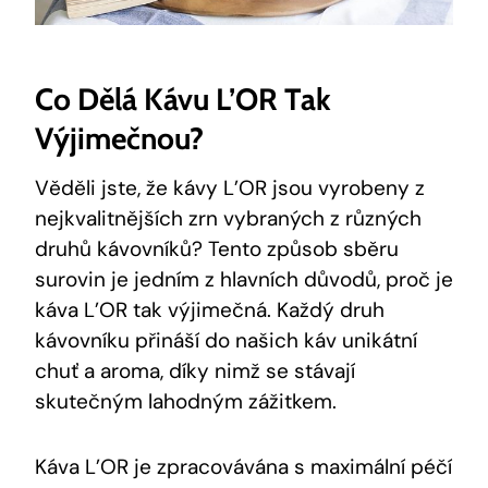
Co Dělá Kávu L’OR Tak
Výjimečnou?
Věděli jste, že kávy L’OR jsou vyrobeny z
nejkvalitnějších zrn vybraných z různých
druhů kávovníků? Tento způsob sběru
surovin je jedním z hlavních důvodů, proč je
káva L’OR tak výjimečná. Každý druh
kávovníku přináší do našich káv unikátní
chuť a aroma, díky nimž se stávají
skutečným lahodným zážitkem.
Káva L’OR je zpracovávána s maximální péčí