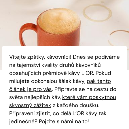
Vítejte zpátky, kávovníci! Dnes se podíváme
na tajemství kvality druhů kávovníků
obsahujících prémiové kávy L’OR. Pokud
milujete dokonalou šálek kávy,
pak tento
článek je pro vás
. Připravte se na cestu do
světa nejlepších káv,
které vám poskytnou
skvostný zážitek
z každého doušku.
Připraveni zjistit, co dělá L’OR kávy tak
jedinečné? Pojďte s námi na to!