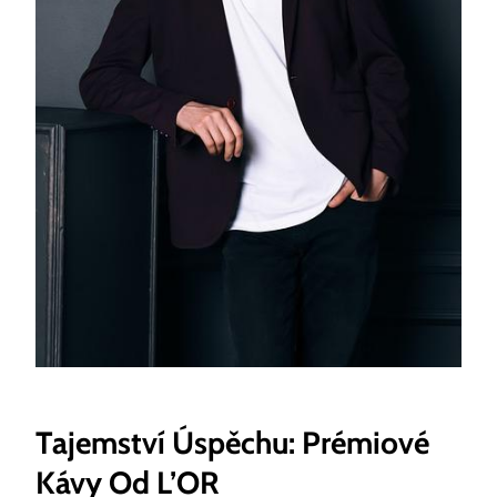
Tajemství Úspěchu: Prémiové
Kávy Od L’OR