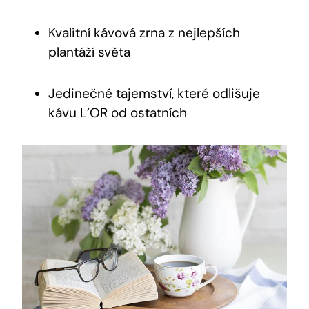
Kvalitní kávová zrna z nejlepších
plantáží světa
Jedinečné tajemství, které odlišuje
kávu L’OR od ostatních