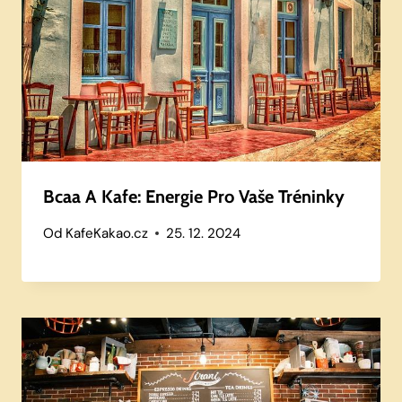
Bcaa A Kafe: Energie Pro Vaše Tréninky
Od
KafeKakao.cz
25. 12. 2024