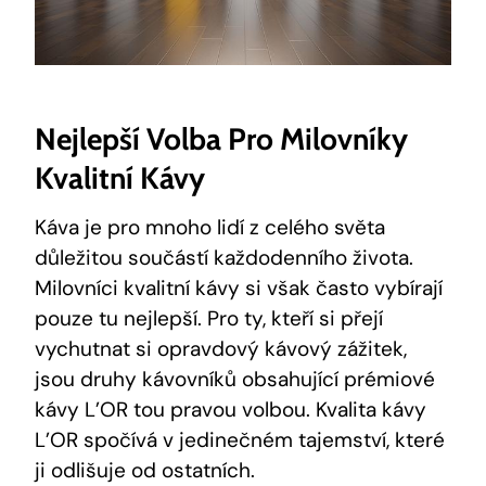
Nejlepší Volba Pro Milovníky
Kvalitní Kávy
Káva je pro mnoho lidí z celého světa
důležitou součástí každodenního života.
Milovníci kvalitní kávy si však často vybírají
pouze tu nejlepší. Pro ty, kteří si přejí
vychutnat si opravdový kávový zážitek,
jsou druhy kávovníků obsahující prémiové
kávy L’OR tou pravou volbou. Kvalita kávy
L’OR spočívá v jedinečném tajemství, které
ji odlišuje od ostatních.