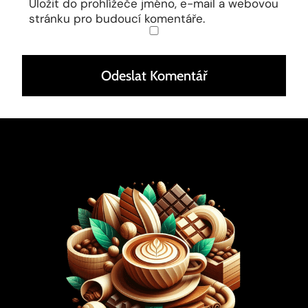
Uložit do prohlížeče jméno, e-mail a webovou
stránku pro budoucí komentáře.