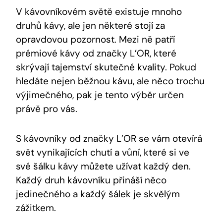
V kávovníkovém světě existuje mnoho
druhů kávy, ale jen některé stojí za
opravdovou pozornost. Mezi ně patří
prémiové kávy od značky L’OR, které
skrývají tajemství skutečné kvality. Pokud
hledáte nejen běžnou kávu, ale něco trochu
výjimečného, pak je tento výběr určen
právě pro vás.
S kávovníky od značky L’OR se vám otevírá
svět vynikajících chutí a vůní, které si ve
své šálku kávy můžete užívat každý den.
Každý druh kávovníku přináší něco
jedinečného a každý šálek je skvělým
zážitkem.