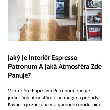
Jaký Je Interiér Espresso
Patronum A Jaká Atmosféra Zde
Panuje?
V interiéru Espresso Patronum panuje
jedinečná atmosféra plná magie a pohody.
Kavárna je zařízena v příjemném moderním