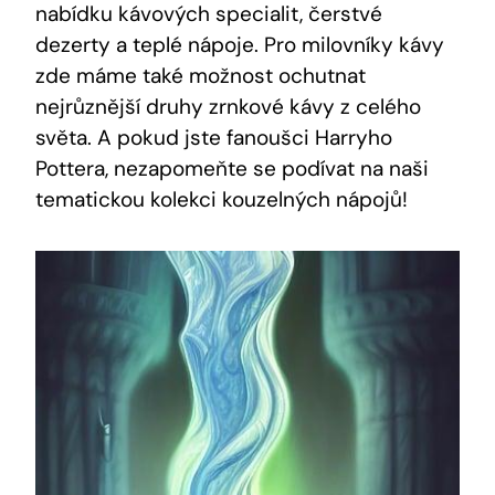
nabídku kávových specialit, čerstvé
dezerty a teplé nápoje. Pro milovníky kávy
zde máme také možnost ochutnat
nejrůznější druhy zrnkové kávy z celého
světa. A pokud jste fanoušci Harryho
Pottera, nezapomeňte se podívat na naši
tematickou kolekci kouzelných nápojů!