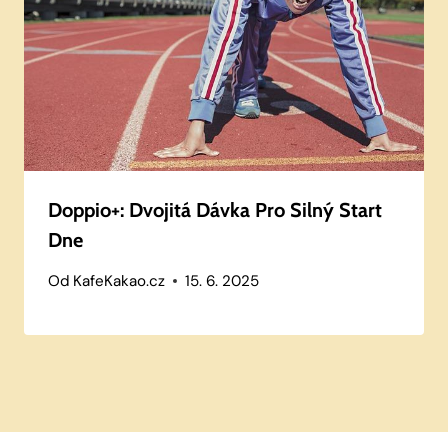
Doppio+: Dvojitá Dávka Pro Silný Start
Dne
Od
KafeKakao.cz
15. 6. 2025