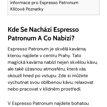
informace pro Espresso Patronum
Klíčové Poznatky
Kde Se Nachází Espresso
Patronum A Co Nabízí?
Espresso Patronum je skvělá kavárna,
kterou najdete v centru Prahy. Tato
magická kavárna nabízí nejen skvělou kávu,
ale také úžasnou atmosféru, která vás
okouzlí hned po vstupu. Zde si můžete
vychutnat svou oblíbenou kávu, relaxovat
nebo pracovat v klidném prostředí.
V Espresso Patronum najdete bohatou