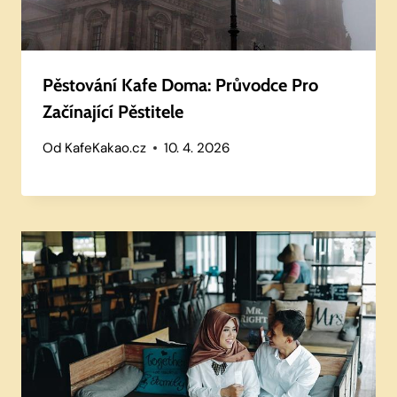
Pěstování Kafe Doma: Průvodce Pro
Začínající Pěstitele
Od
KafeKakao.cz
10. 4. 2026