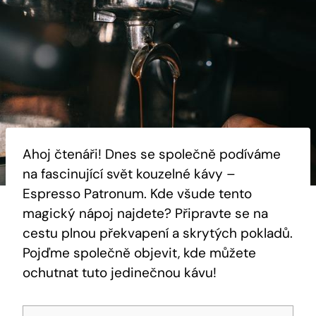
Ahoj čtenáři! Dnes se společně podíváme
na fascinující svět kouzelné kávy –
Espresso Patronum. Kde všude tento
magický nápoj najdete? Připravte se na
cestu plnou překvapení a skrytých pokladů.
Pojďme společně objevit, kde můžete
ochutnat tuto jedinečnou kávu!