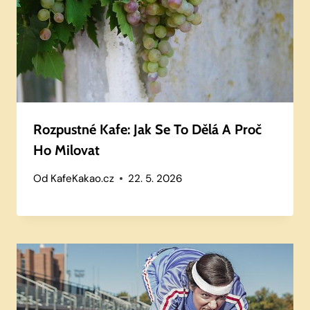
Rozpustné Kafe: Jak Se To Dělá A Proč
Ho Milovat
Od
KafeKakao.cz
22. 5. 2026