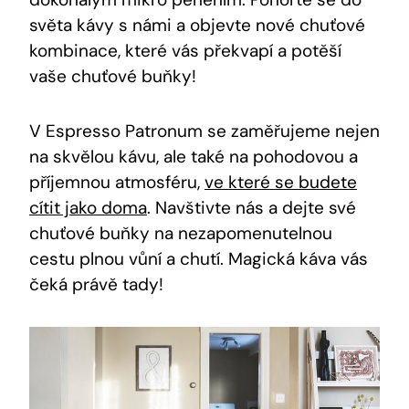
světa kávy s námi a objevte nové chuťové
kombinace, které vás překvapí a potěší
vaše chuťové buňky!
V Espresso Patronum se zaměřujeme nejen
na skvělou kávu, ale také na pohodovou a
příjemnou atmosféru,
ve které se budete
cítit jako doma
. Navštivte nás a dejte své
chuťové buňky na nezapomenutelnou
cestu plnou vůní a chutí. Magická káva vás
čeká právě tady!