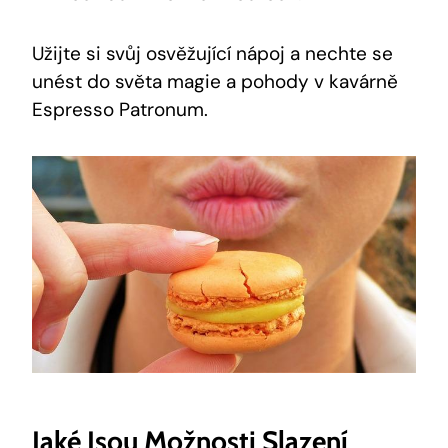
Užijte si svůj osvěžující nápoj a nechte se
unést do světa magie a pohody v kavárně
Espresso Patronum.
Jaké Jsou Možnosti Slazení