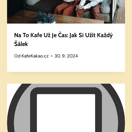
Na To Kafe Už Je Čas: Jak Si Užít Každý
Šálek
Od
KafeKakao.cz
30. 9. 2024