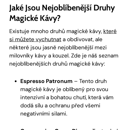
Jaké Jsou Nejoblíbenější Druhy
Magické Kávy?
Existuje mnoho druhů magické kávy,
které
si můžete vychutnat
a obdivovat, ale
některé jsou jasně nejoblíbenější mezi
milovníky kávy a kouzel. Zde je náš seznam
nejoblíbenějších druhů magické kávy:
Espresso Patronum
– Tento druh
magické kávy je oblíbený pro svou
intenzivní a bohatou chutí, která vám
dodá sílu a ochranu před všemi
negativními silami.