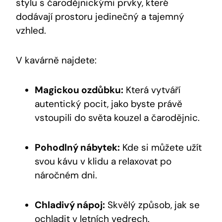
stylu s čarodějnickými prvky, které
dodávají prostoru jedinečný a tajemný
vzhled.
V kavárně najdete:
Magickou ozdůbku:
Která vytváří
autentický pocit, jako byste právě
vstoupili do světa kouzel a čarodějnic.
Pohodlný nábytek:
Kde si můžete užít
svou kávu v klidu a relaxovat po
náročném dni.
Chladivý nápoj:
Skvělý způsob, jak se
ochladit v letních vedrech.