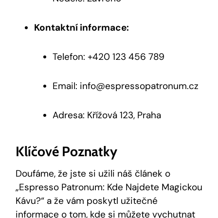
Kontaktní informace:
Telefon: +420 123 456 789
Email: info@espressopatronum.cz
Adresa: Křížová 123, Praha
Klíčové Poznatky
Doufáme, že jste si užili náš článek o
„Espresso Patronum: Kde Najdete Magickou
Kávu?“ a že vám poskytl užitečné
informace o tom,
kde si můžete vychutnat