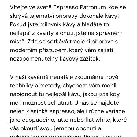
Vítejte ve světě Espresso Patronum, kde se
skrývá tajemství přípravy dokonalé kávy!
Pokud jste milovník kávy a hledáte to
nejlepší z kvality a chuti, jste na správném
místě. Zde se setkává tradiční příprava s
moderním přístupem, který vám zajistí
nezapomenutelný kávový zážitek.
V naší kavárně neustále zkoumáme nové
techniky a metody, abychom vám mohli
nabídnout tu nejlepší kávu, jakou jste kdy
měli možnost ochutnat. U nás se najdete
nejen klasické espresso, ale i různé variace
jako cappuccino, latte nebo flat white, které
vás okouzlí svou jemnou dochutí a
dokonalým mikro pěněním. Ponořte se do