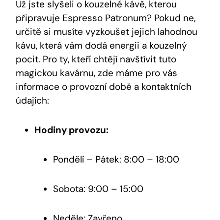
Už jste slyšeli o kouzelné kávě, kterou
připravuje Espresso Patronum? Pokud ne,
určitě si musíte vyzkoušet jejich lahodnou
kávu, která vám dodá energii a kouzelný
pocit. Pro ty, kteří chtějí navštívit tuto
magickou kavárnu, zde máme pro vás
informace o provozní době a kontaktních
údajích:
Hodiny provozu:
Pondělí – Pátek: 8:00 – 18:00
Sobota: 9:00 – 15:00
Neděle: Zavřeno