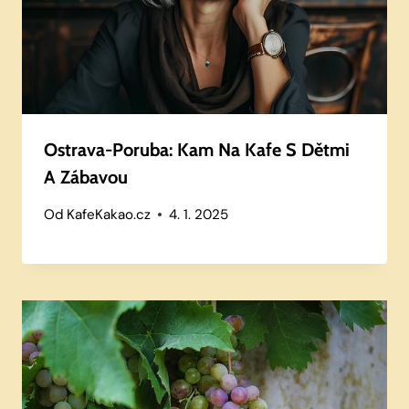
Ostrava-Poruba: Kam Na Kafe S Dětmi
A Zábavou
Od
KafeKakao.cz
4. 1. 2025