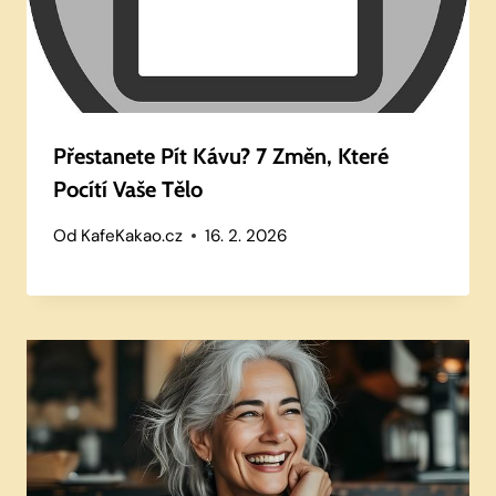
Přestanete Pít Kávu? 7 Změn, Které
Pocítí Vaše Tělo
Od
KafeKakao.cz
16. 2. 2026