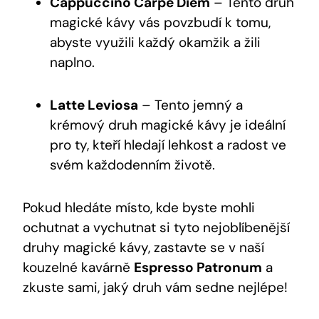
Cappuccino Carpe Diem
– Tento druh
magické kávy vás povzbudí k tomu,
abyste využili každý okamžik a žili
naplno.
Latte Leviosa
– Tento jemný a
krémový druh magické kávy je ideální
pro ty, kteří hledají lehkost a radost ve
svém každodenním životě.
Pokud hledáte místo, kde byste mohli
ochutnat a vychutnat si tyto nejoblíbenější
druhy magické kávy, zastavte se v naší
kouzelné kavárně
Espresso Patronum
a
zkuste sami, jaký druh vám sedne nejlépe!