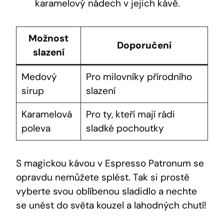
karamelový nádech v jejich kávě.
Možnost
Doporučení
slazení
Medový
Pro milovníky přírodního
sirup
slazení
Karamelová
Pro ty, kteří mají rádi
poleva
sladké pochoutky
S magickou kávou v Espresso Patronum se
opravdu nemůžete splést. Tak si prostě
vyberte svou oblíbenou sladidlo a nechte
se unést do světa kouzel a lahodných chutí!