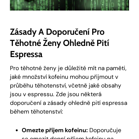
Zásady A Doporučení Pro
Těhotné Ženy Ohledně Pití
Espressa
Pro těhotné ženy je důležité mít na paměti,
jaké množství kofeinu mohou přijmout v
průběhu těhotenství, včetně jaké obsahy
jsou v espressu. Zde jsou některá
doporučení a zásady ohledně pití espressa
během těhotenství:
Omezte příjem kofeinu:
Doporučuje
se omezit denní příjem kofeinu na