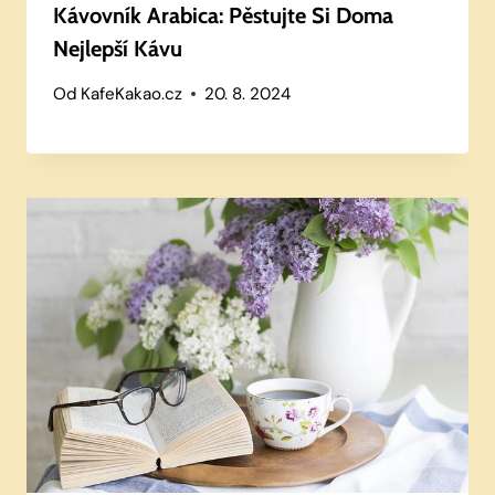
Kávovník Arabica: Pěstujte Si Doma
Nejlepší Kávu
Od
KafeKakao.cz
20. 8. 2024