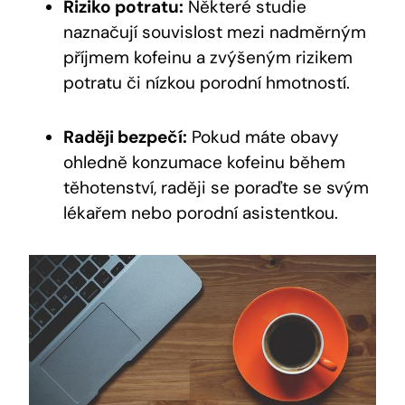
Riziko potratu:
Některé studie
naznačují souvislost mezi nadměrným
příjmem kofeinu a zvýšeným rizikem
potratu či nízkou porodní hmotností.
Raději bezpečí:
Pokud máte obavy
ohledně konzumace kofeinu během
těhotenství, raději se poraďte se svým
lékařem nebo porodní asistentkou.