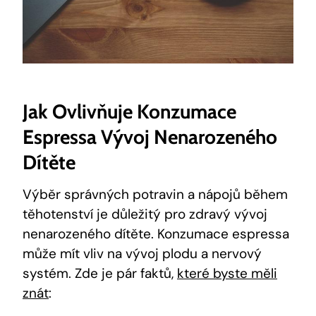
Jak Ovlivňuje Konzumace
Espressa Vývoj Nenarozeného
Dítěte
Výběr správných potravin a nápojů během
těhotenství je důležitý pro zdravý vývoj
nenarozeného dítěte. Konzumace espressa
může mít vliv na vývoj plodu a nervový
systém. Zde je pár faktů,
které byste měli
znát
: