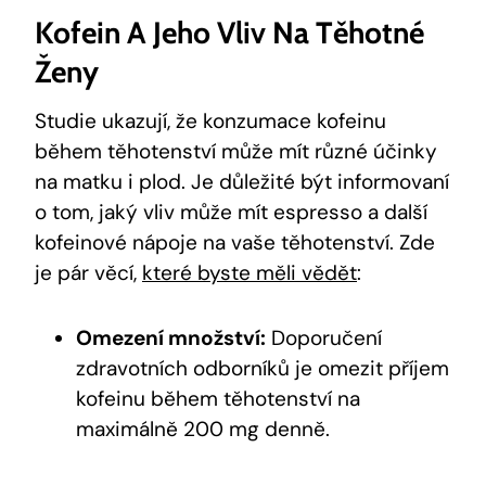
Kofein A Jeho Vliv Na Těhotné
Ženy
Studie ukazují, že konzumace kofeinu
během těhotenství může mít různé účinky
na matku i plod. Je důležité být informovaní
o tom, jaký vliv může mít espresso a další
kofeinové nápoje na vaše těhotenství. Zde
je pár věcí,
které byste měli vědět
:
Omezení množství:
Doporučení
zdravotních odborníků je omezit příjem
kofeinu během těhotenství na
maximálně 200 mg denně.