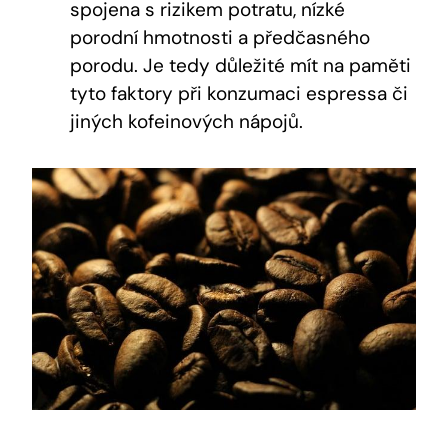
spojena s rizikem potratu, nízké
porodní hmotnosti a předčasného
porodu. Je tedy důležité mít na paměti
tyto faktory při konzumaci espressa či
jiných kofeinových nápojů.