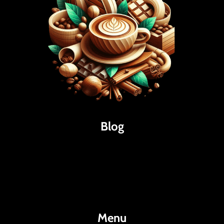
Blog
Káva
Espresso
Kakao
Menu