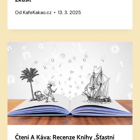
Od
KafeKakao.cz
13. 3. 2025
Čtení A Káva: Recenze Knihy ‚Šťastní