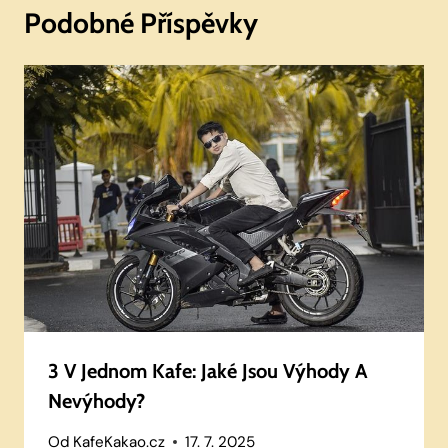
Podobné Příspěvky
3 V Jednom Kafe: Jaké Jsou Výhody A
Nevýhody?
Od
KafeKakao.cz
17. 7. 2025