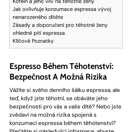
Kofein a jeho vliv na těhotné ženy
Jak ovlivňuje konzumace espressa vývoj
nenarozeného dítěte
Zásady a doporučení pro těhotné ženy
ohledně pití espressa
Klíčové Poznatky
Espresso Během Těhotenství:
Bezpečnost A Možná Rizika
Vážíte si svého denního šálku espressa, ale
teď, když jste těhotní, se obáváte jeho
bezpečnosti pro vás a vaše dítě? Nebo jste
zvědaví na možná rizika spojená s
konzumací espressa během těhotenství?
Přečtěte si následující informace, abyste