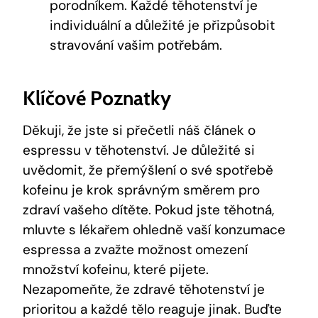
porodníkem. Každé těhotenství je
individuální a důležité je přizpůsobit
stravování vašim potřebám.
Klíčové Poznatky
Děkuji, že jste si přečetli náš článek o
espressu v těhotenství. Je důležité si
uvědomit, že přemýšlení o své spotřebě
kofeinu je krok správným směrem pro
zdraví vašeho dítěte. Pokud jste těhotná,
mluvte s lékařem ohledně vaší konzumace
espressa a zvažte možnost omezení
množství kofeinu, které pijete.
Nezapomeňte, že zdravé těhotenství je
prioritou a každé tělo reaguje jinak. Buďte