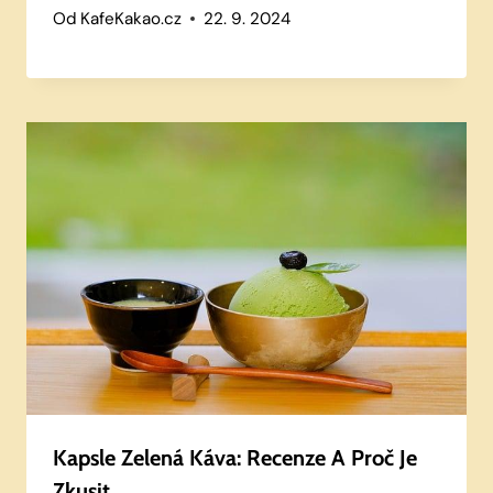
Od
KafeKakao.cz
22. 9. 2024
Kapsle Zelená Káva: Recenze A Proč Je
Zkusit