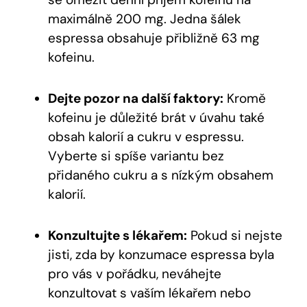
maximálně 200 mg. Jedna šálek
espressa obsahuje přibližně 63 mg
kofeinu.
Dejte pozor na další faktory:
Kromě
kofeinu je důležité brát v úvahu také
obsah kalorií a cukru v espressu.
Vyberte si spíše variantu bez
přidaného cukru a s nízkým obsahem
kalorií.
Konzultujte s lékařem:
Pokud si nejste
jisti, zda by konzumace espressa byla
pro vás v pořádku, neváhejte
konzultovat s vaším lékařem nebo