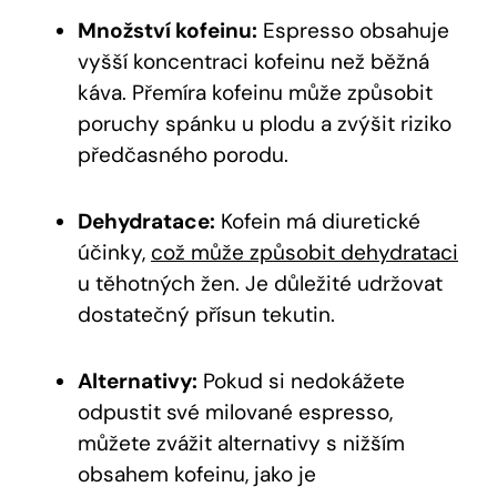
Množství kofeinu:
Espresso obsahuje
vyšší koncentraci kofeinu než běžná
káva. Přemíra kofeinu může způsobit
poruchy spánku u plodu a zvýšit riziko
předčasného porodu.
Dehydratace:
Kofein má diuretické
účinky,
což může způsobit dehydrataci
u těhotných žen. Je důležité udržovat
dostatečný přísun tekutin.
Alternativy:
Pokud si nedokážete
odpustit své milované espresso,
můžete zvážit alternativy s nižším
obsahem kofeinu, jako je