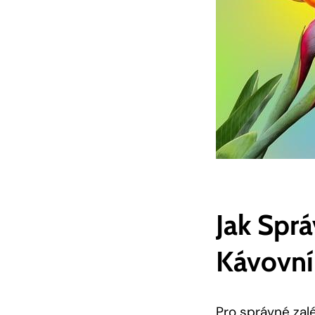
Jak Spr
Kávovní
Pro správné zal