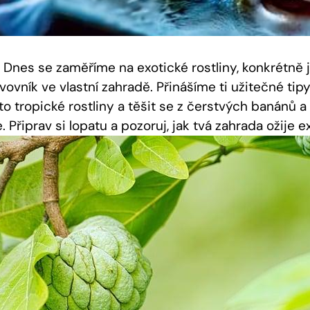
! Dnes se zaměříme na exotické rostliny, konkrétně 
ovník ve vlastní zahradě. Přinášíme ti užitečné tipy
to tropické rostliny a těšit se z čerstvých banánů a
. Připrav si lopatu a pozoruj, jak tvá zahrada ožije 