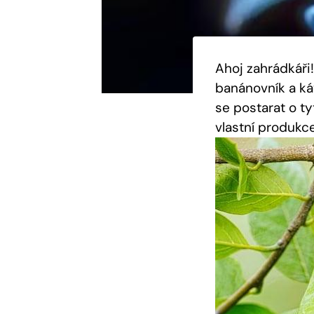
Ahoj zahrádkáři
banánovník a káv
se postarat o ty
vlastní produkce