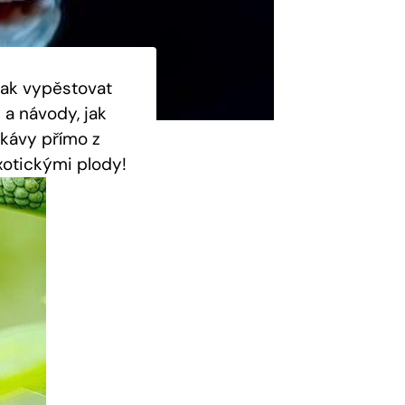
jak vypěstovat
 a návody, jak
 kávy přímo z
exotickými plody!