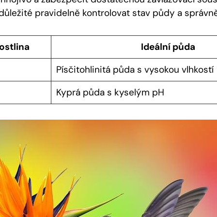
 důležité pravidelně kontrolovat stav půdy a správně
ostlina
Ideální půda
Písčitohlinitá půda s vysokou vlhkostí
Kyprá půda s kyselým pH