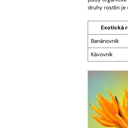
druhy rostlin je
Exotická r
Banánovník
Kávovník