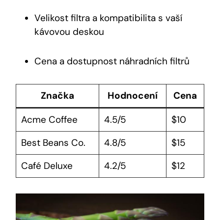
Velikost⁣ filtra a ⁤kompatibilita s vaší
kávovou deskou
Cena a⁤ dostupnost‌ náhradních filtrů
Značka
Hodnocení
Cena
Acme ⁤Coffee
4.5/5
$10
Best Beans‍ Co.
4.8/5
$15
Café Deluxe
4.2/5
$12