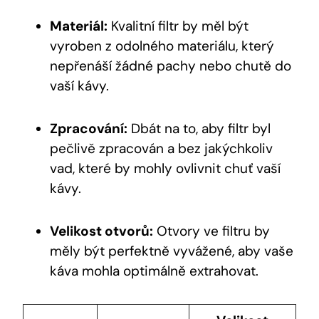
Materiál:
Kvalitní filtr by ​měl být
vyroben z odolného‌ materiálu, který
nepřenáší žádné pachy nebo ​chutě do
vaší kávy.
Zpracování:
Dbát na to, aby filtr byl
pečlivě zpracován a bez jakýchkoliv
vad, které by mohly ovlivnit⁤ chuť ‌vaší⁣
kávy.
Velikost ​otvorů:
Otvory ⁣ve filtru by
měly být ‌perfektně vyvážené, aby vaše
káva mohla optimálně extrahovat.