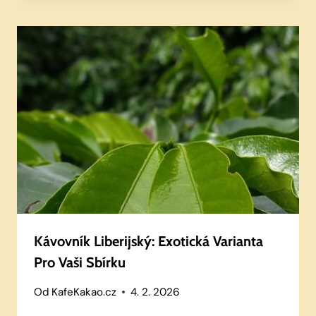
Kávovník Liberijský: Exotická Varianta
Pro Vaši Sbírku
Od
KafeKakao.cz
4. 2. 2026