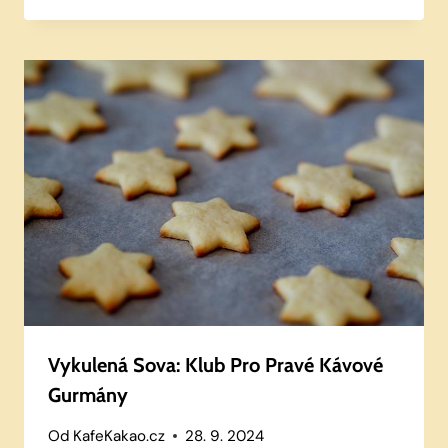
Vykulená Sova: Klub Pro Pravé Kávové
Gurmány
Od
KafeKakao.cz
28. 9. 2024