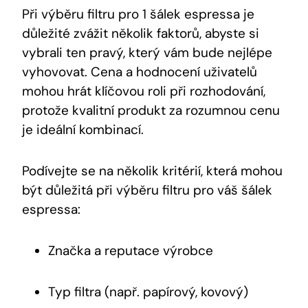
Při výběru filtru pro 1 ‍šálek espressa je⁤
důležité zvážit několik faktorů, abyste si
vybrali ten pravý, ⁣který vám bude nejlépe
⁢vyhovovat. Cena‌ a hodnocení uživatelů ​
mohou‌ hrát⁢ klíčovou​ roli při rozhodování,
protože kvalitní produkt ⁢za rozumnou cenu
‍je ideální kombinací.
Podívejte se na ‌několik kritérií, která ‍mohou
být důležitá⁢ při ⁣výběru filtru⁢ pro váš‌ šálek
espressa:
Značka a⁤ reputace ⁤výrobce
Typ⁤ filtra (např. ‍papírový, kovový)