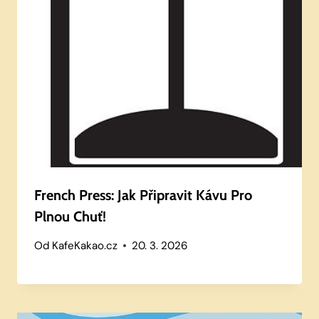
French Press: Jak Připravit Kávu Pro
Plnou Chuť!
Od
KafeKakao.cz
20. 3. 2026