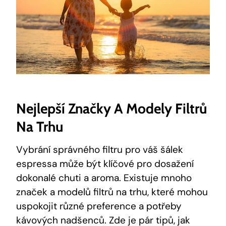
Nejlepší Značky A Modely Filtrů⁤
Na Trhu
Vybrání⁣ správného filtru ‌pro váš ⁢šálek
espressa může být klíčové pro dosažení
dokonalé chuti a aroma. Existuje mnoho
značek a modelů filtrů ‌na trhu, které mohou
uspokojit různé preference a potřeby⁣
kávových nadšenců. Zde je pár tipů, jak ​