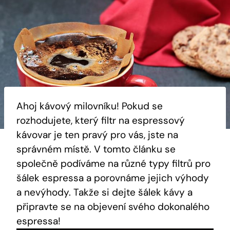
Ahoj kávový milovníku! Pokud‌ se
‌rozhodujete, který filtr na espressový
kávovar je ten pravý pro vás, jste na
správném místě. V tomto článku se
společně‍ podíváme ‌na různé typy ⁢filtrů‍ pro
šálek ​espressa⁢ a porovnáme jejich výhody⁢
a⁤ nevýhody. Takže si dejte šálek kávy ⁢a
připravte se na objevení⁢ svého dokonalého
espressa!