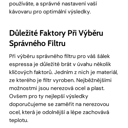
používáte, a správné ⁣nastavení vaší
kávovaru ‍pro optimální výsledky.
Důležité Faktory Při ⁣výběru
Správného Filtru
Při výběru správného filtru ⁤pro váš šálek
espressa⁢ je důležité brát⁢ v úvahu několik
klíčových ​faktorů. Jedním⁢ z ⁣nich je materiál,
ze kterého je⁣ filtr vyroben. Nejběžnějšími
⁤možnostmi⁢ jsou ‌nerezová ocel⁢ a plast.
Ovšem pro ty nejlepší výsledky
doporučujeme se‍ zaměřit na nerezovou
ocel, která⁣ je odolnější‍ a lépe ⁢zachovává
teplotu.