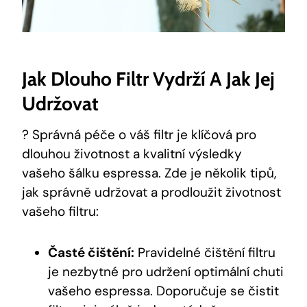
Jak ⁢dlouho Filtr​ Vydrží A Jak⁢ Jej
Udržovat
?⁣ Správná ‍péče o váš filtr ‍je⁢ klíčová pro⁢
dlouhou životnost a kvalitní výsledky
⁢vašeho šálku espressa.⁣ Zde je několik tipů,‌
jak ⁣správně udržovat a prodloužit životnost
⁢vašeho filtru:
Časté čištění:
Pravidelné ‍čištění filtru
‌je nezbytné pro udržení optimální chuti
vašeho espressa. Doporučuje ⁤se čistit