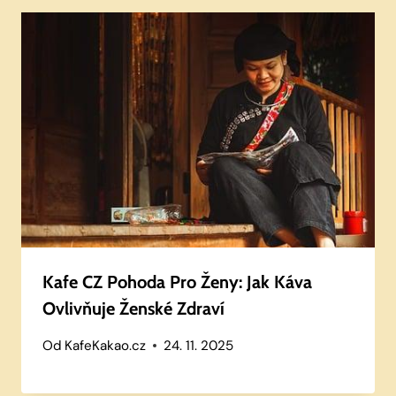
Kafe CZ Pohoda Pro Ženy: Jak Káva
Ovlivňuje Ženské Zdraví
Od
KafeKakao.cz
24. 11. 2025