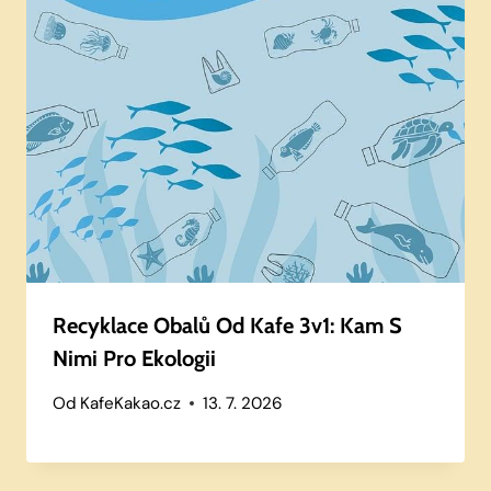
Recyklace Obalů Od Kafe 3v1: Kam S
Nimi Pro Ekologii
Od
KafeKakao.cz
13. 7. 2026