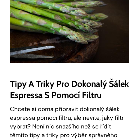
Tipy A⁢ Triky​ Pro Dokonalý Šálek
Espressa S‌ Pomocí Filtru
Chcete si doma‌ připravit dokonalý šálek
espressa pomocí filtru, ale nevíte, jaký filtr
vybrat? Není nic snazšího než se řídit
těmito tipy a triky pro výběr správného‌