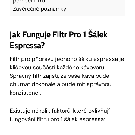
pomocí filtru
Závěrečné poznámky
Jak Funguje Filtr Pro 1 Šálek ​
Espressa?
Filtr pro přípravu‌ jednoho šálku ⁣espressa je
klíčovou součástí každého ⁣kávovaru.⁤
Správný filtr ‌zajistí,⁤ že vaše‍ káva bude
chutnat dokonale a bude mít ⁤správnou
konzistenci.
Existuje několik faktorů, které⁤ ovlivňují
fungování filtru pro‌ 1 šálek espressa: