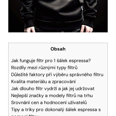
Obsah
Jak funguje filtr pro 1 šálek ​espressa?
Rozdíly ⁤mezi ⁣různými typy filtrů
Důležité faktory při ⁣výběru správného filtru
Kvalita materiálu a‌ zpracování
Jak ⁢dlouho filtr​ vydrží a jak⁢ jej udržovat
Nejlepší značky a modely filtrů⁤ na trhu
Srovnání cen a hodnocení ‌uživatelů
Tipy a⁢ triky​ pro dokonalý šálek espressa s‌