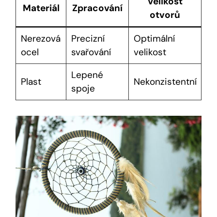
Velikost
Materiál
Zpracování
otvorů
Nerezová
Precizní
Optimální
ocel
svařování
velikost
Lepené
Plast
Nekonzistentní
spoje