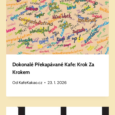
Dokonalé Překapávané Kafe: Krok Za
Krokem
Od
KafeKakao.cz
23. 1. 2026