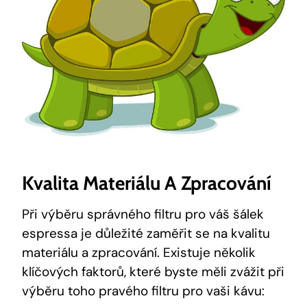
Kvalita Materiálu A‌ Zpracování
Při výběru správného filtru pro váš šálek​
espressa je ‌důležité zaměřit se⁢ na ‍kvalitu
materiálu a zpracování. Existuje ‌několik
klíčových faktorů,‌ které byste‍ měli zvážit při
výběru toho pravého⁣ filtru pro vaši kávu: