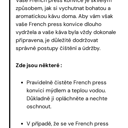
Vaše French press konvice je skvělým
způsobem, jak si vychutnat bohatou a
aromatickou kávu doma. Aby vám však
vaše French press konvice dlouho
vydržela a vaše káva byla vždy dokonale
připravena, je důležité dodržovat
správné postupy čištění a údržby.
Zde jsou některé :
Pravidelně čistěte French press
konvici mýdlem a teplou vodou.
Důkladně ji opláchněte a nechte
oschnout.
V případě, že se ve French press