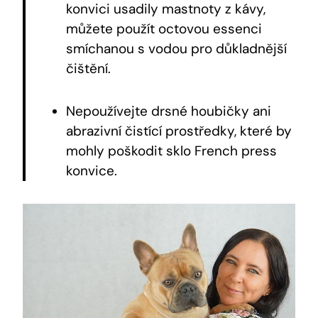
konvici usadily mastnoty z kávy,
můžete použít octovou essenci
smíchanou s vodou pro důkladnější
čištění.
Nepoužívejte drsné houbičky ani
abrazivní čistící prostředky, které by
mohly poškodit sklo French press
konvice.