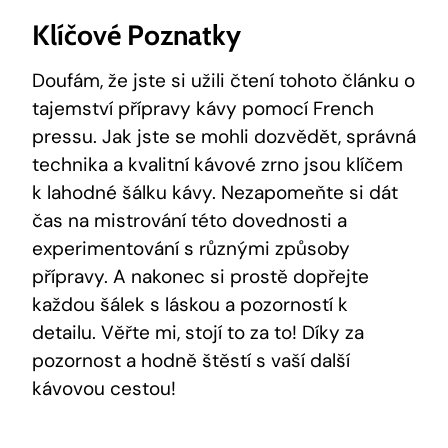
Klíčové Poznatky
Doufám, že jste si užili čtení tohoto článku o
tajemství přípravy kávy pomocí French
pressu. Jak jste se mohli dozvědět, správná
technika a kvalitní kávové zrno jsou klíčem
k lahodné šálku kávy. Nezapomeňte si dát
čas na mistrování této dovednosti a
experimentování s různými způsoby
přípravy. A nakonec si prostě dopřejte
každou šálek s láskou a pozorností k
detailu. Věřte mi, stojí to za to! Díky za
pozornost a hodně štěstí s vaší další
kávovou cestou!