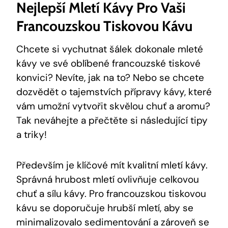
Nejlepší Mletí Kávy Pro Vaši
Francouzskou Tiskovou Kávu
Chcete si vychutnat šálek dokonale mleté
kávy ve své oblíbené francouzské tiskové
konvici? Nevíte, jak na to? Nebo se chcete
dozvědět o tajemstvích přípravy kávy, které
vám umožní vytvořit skvělou chuť a aromu?
Tak neváhejte a přečtěte si následující tipy
a triky!
Především je klíčové mít kvalitní mletí kávy.
Správná hrubost mletí ovlivňuje celkovou
chuť a sílu kávy. Pro francouzskou tiskovou
kávu se doporučuje hrubší mletí, aby se
minimalizovalo sedimentování a zároveň se