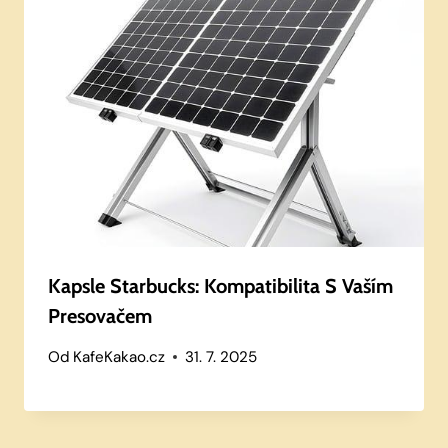
Kapsle Starbucks: Kompatibilita S Vaším
Presovačem
Od
KafeKakao.cz
31. 7. 2025