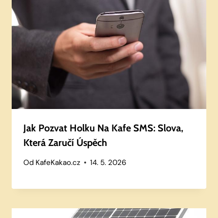
Jak Pozvat Holku Na Kafe SMS: Slova,
Která Zaručí Úspěch
Od
KafeKakao.cz
14. 5. 2026