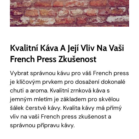
Kvalitní Káva A Její Vliv Na Vaši
French Press Zkušenost
Vybrat správnou kávu pro váš French press
je klíčovým prvkem pro dosažení dokonalé
chuti a aroma. Kvalitní zrnková káva s
jemným mletím je základem pro skvělou
šálek čerstvé kávy. Kvalita kávy má přímý
vliv na vaši French press zkušenost a
správnou přípravu kávy.