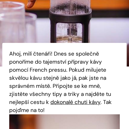
Ahoj, milí čtenáři! Dnes se společně
ponoříme do tajemství přípravy kávy
pomocí French pressu. Pokud milujete
skvělou kávu stejně jako já, pak jste na
správném místě. Připojte se ke mně,
zjistěte všechny tipy a triky a najděte tu
nejlepší cestu k
dokonalé chuti kávy
. Tak
pojďme na to!