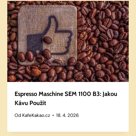
Espresso Maschine SEM 1100 B3: Jakou
Kávu Použít
Od
KafeKakao.cz
18. 4. 2026