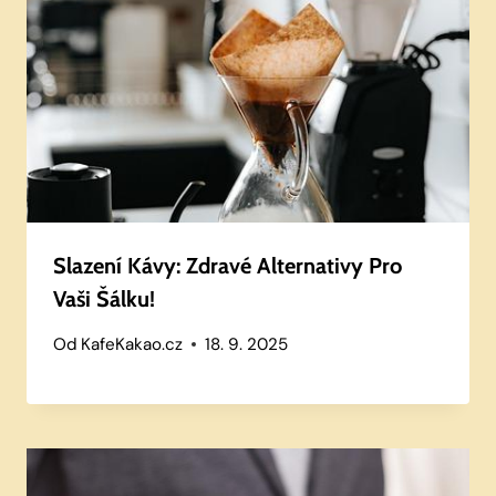
Slazení Kávy: Zdravé Alternativy Pro
Vaši Šálku!
Od
KafeKakao.cz
18. 9. 2025