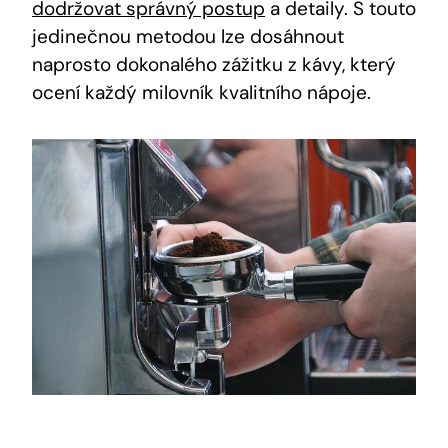
dodržovat správný postup
a detaily. S touto
jedinečnou metodou lze dosáhnout
naprosto dokonalého zážitku z kávy, který
ocení každý milovník kvalitního nápoje.