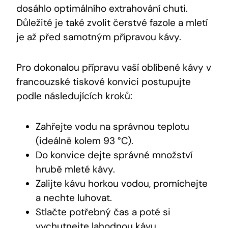
dosáhlo optimálního extrahování chuti.
Důležité je také zvolit čerstvé fazole a mletí
je až před samotným přípravou kávy.
Pro dokonalou přípravu vaší oblíbené kávy v
francouzské tiskové konvici postupujte
podle následujících kroků:
Zahřejte vodu na správnou teplotu
(ideálně kolem 93 °C).
Do konvice dejte správné množství
hrubě mleté kávy.
Zalijte kávu horkou vodou, promíchejte
a nechte luhovat.
Stlačte potřebný čas a poté si
vychutnejte lahodnou kávu.