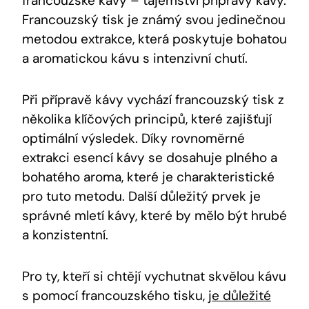
francouzské kávy – tajemství přípravy kávy.
Francouzský tisk je známý svou jedinečnou
metodou extrakce, která poskytuje bohatou
a aromatickou kávu s intenzivní chutí.
Při přípravě kávy vychází francouzský tisk z
několika klíčových principů, které zajišťují
optimální výsledek. Díky rovnoměrné
extrakci esencí kávy se dosahuje plného a
bohatého aroma, které je charakteristické
pro tuto metodu. Další důležitý prvek je
správné mletí kávy, které by mělo být hrubé
a konzistentní.
Pro ty, kteří si chtějí vychutnat skvělou kávu
s pomocí francouzského tisku,
je důležité