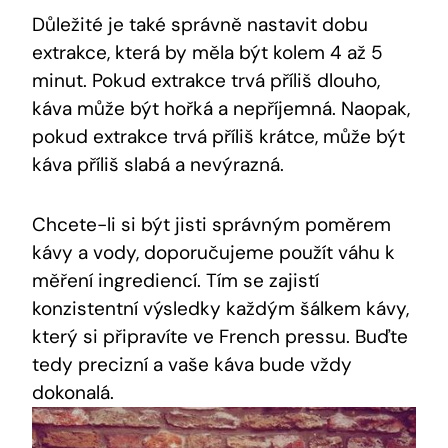
Důležité je také správně nastavit dobu
extrakce, která by měla být kolem 4 až 5
minut. Pokud extrakce trvá příliš dlouho,
káva může být hořká a nepříjemná. Naopak,
pokud extrakce trvá příliš krátce, může být
káva příliš slabá a nevýrazná.
Chcete-li si být jisti správným poměrem
kávy a vody, doporučujeme použít váhu k
měření ingrediencí. Tím se zajistí
konzistentní výsledky každým šálkem kávy,
který si připravíte ve French pressu. Buďte
tedy precizní a vaše káva bude vždy
dokonalá.