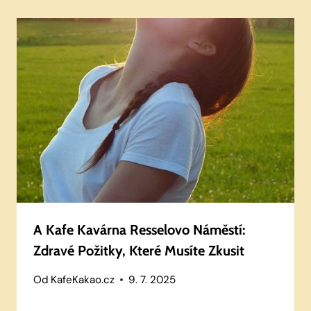
A Kafe Kavárna Resselovo Náměstí:
Zdravé Požitky, Které Musíte Zkusit
Od
KafeKakao.cz
9. 7. 2025