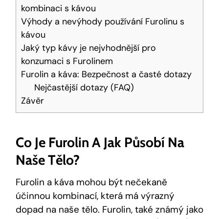
kombinaci s kávou
Výhody a nevýhody používání Furolinu s
kávou
Jaký typ kávy je nejvhodnější pro
konzumaci s Furolinem
Furolin a káva: Bezpečnost a časté dotazy
Nejčastější dotazy (FAQ)
Závěr
Co Je Furolin A
Jak Působí Na
Naše Tělo
?
Furolin a káva mohou být nečekaně
účinnou kombinací, která má výrazný
dopad na naše tělo. Furolin, také známý jako