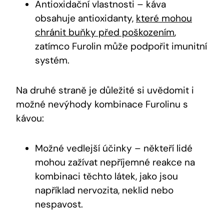
Antioxidační vlastnosti – káva
obsahuje antioxidanty,
které mohou
chránit buňky před poškozením
,
zatímco Furolin může podpořit imunitní
systém.
Na druhé straně je důležité si uvědomit i
možné nevýhody kombinace Furolinu s
kávou:
Možné vedlejší účinky – někteří lidé
mohou zažívat nepříjemné reakce na
kombinaci těchto látek, jako jsou
například nervozita, neklid nebo
nespavost.