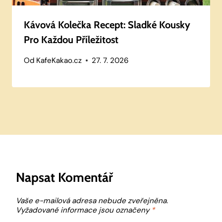
Kávová Kolečka Recept: Sladké Kousky
Pro Každou Příležitost
Od
KafeKakao.cz
27. 7. 2026
Napsat Komentář
Vaše e-mailová adresa nebude zveřejněna.
Vyžadované informace jsou označeny
*