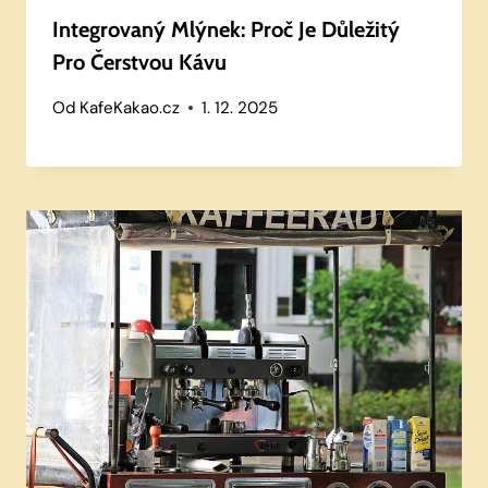
Integrovaný Mlýnek: Proč Je Důležitý
Pro Čerstvou Kávu
Od
KafeKakao.cz
1. 12. 2025