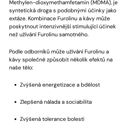
Methylen-dioxymethamfetamin (MDMA), je
syntetická droga s podobnými účinky jako
extáze. Kombinace Furolinu a kávy může
poskytnout intenzivnější stimulující účinek
než užívání Furolinu samotného.
Podle odborníků může užívání Furolinu a
kávy společně způsobit několik efektů na
naše tělo:
Zvýšená energetizace a bdělost
Zlepšená nálada a sociabilita
Zvýšená tolerance bolesti