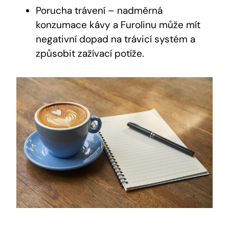
Porucha trávení – nadměrná
konzumace kávy a Furolinu může mít
negativní dopad na trávicí systém a
způsobit zažívací potíže.