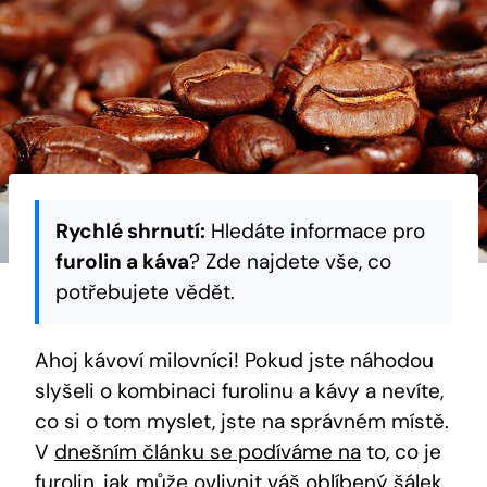
Rychlé shrnutí:
Hledáte informace pro
furolin a káva
? Zde najdete vše, co
potřebujete vědět.
Ahoj kávoví milovníci! Pokud jste náhodou
slyšeli o kombinaci furolinu a kávy a nevíte,
co si o tom myslet, jste na správném místě.
V
dnešním článku se podíváme na
to, co je
furolin, jak může ovlivnit váš oblíbený šálek