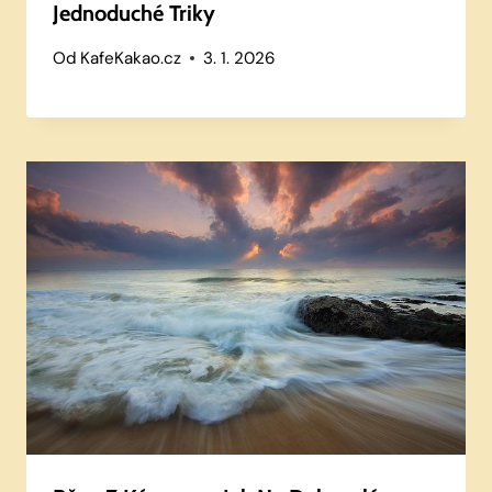
Jednoduché Triky
Od
KafeKakao.cz
3. 1. 2026