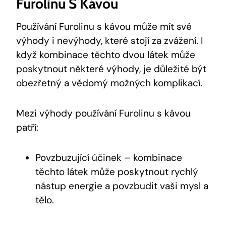
Furolinu S Kávou
Používání Furolinu s kávou může mít své
výhody i nevýhody, které stojí za zvážení. I
když kombinace těchto dvou látek může
poskytnout některé výhody, je důležité být
obezřetný a vědomý možných komplikací.
Mezi výhody používání Furolinu s kávou
patří:
Povzbuzující účinek – kombinace
těchto látek může poskytnout rychlý
nástup energie a povzbudit vaši mysl a
tělo.