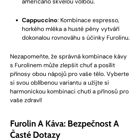
americano skvělou volbou.
Cappuccino
: Kombinace espresso,
horkého mléka a husté pěny vytváří
dokonalou rovnováhu s účinky Furolinu.
Nezapomeňte, že správná kombinace kávy
s Furolinem může zlepšit chuť a posílit
přínosy obou nápojů pro vaše tělo. Vyberte
si svou oblíbenou variantu a užijte si
harmonickou kombinaci chutí a přínosů pro
vaše zdraví!
Furolin A Káva: Bezpečnost A
Časté Dotazy