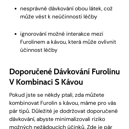
nesprávné dávkování obou látek, což
může vést k neúčinnosti léčby
ignorování možné interakce mezi
Furolinem a kávou, která může ovlivnit
účinnost léčby
Doporučené Dávkování Furolinu
V Kombinaci S Kávou
Pokud jste se někdy ptali, zda můžete
kombinovat Furolin s kávou, máme pro vás
pár tipů. Důležité je dodržovat doporučené
dávkování, abyste minimalizovali riziko
možných nežádoucích účinků. Zde je pár