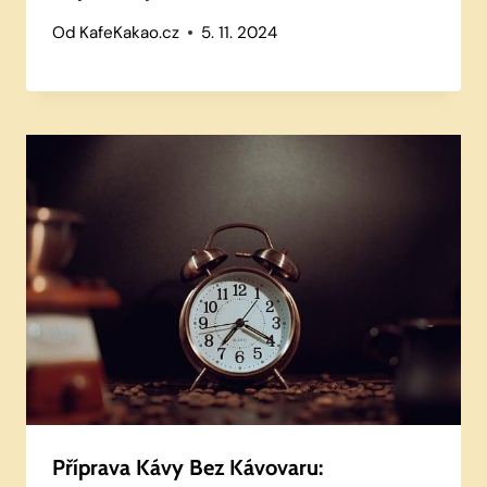
Od
KafeKakao.cz
5. 11. 2024
Příprava Kávy Bez Kávovaru: