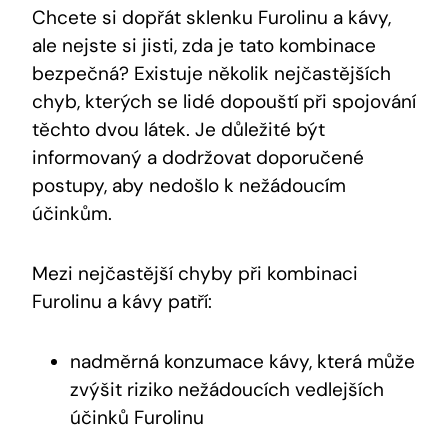
Chcete si dopřát sklenku Furolinu a kávy,
ale nejste si jisti, zda je tato kombinace
bezpečná? Existuje několik nejčastějších
chyb, kterých se lidé dopouští při spojování
těchto dvou látek. Je důležité být
informovaný a dodržovat doporučené
postupy, aby nedošlo k nežádoucím
účinkům.
Mezi nejčastější chyby při kombinaci
Furolinu a kávy patří:
nadměrná konzumace kávy, která může
zvýšit riziko nežádoucích vedlejších
účinků Furolinu