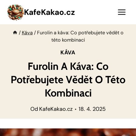
Přeskočit
KafeKakao.cz
na
obsah
/
Káva
/
Furolin a káva: Co potřebujete vědět o
této kombinaci
KÁVA
Furolin A Káva: Co
Potřebujete Vědět O Této
Kombinaci
Od
KafeKakao.cz
18. 4. 2025