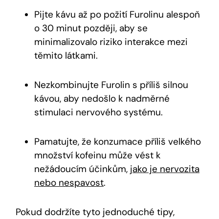
Pijte kávu až po požití Furolinu alespoň
o 30 minut později, aby se
minimalizovalo riziko interakce mezi
těmito látkami.
Nezkombinujte Furolin s příliš silnou
kávou, aby nedošlo k nadměrné
stimulaci nervového systému.
Pamatujte, že konzumace příliš velkého
množství kofeinu může vést k
nežádoucím účinkům,
jako je nervozita
nebo nespavost
.
Pokud dodržíte tyto jednoduché tipy,