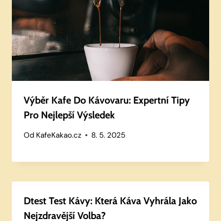
Výběr Kafe Do Kávovaru: Expertní Tipy
Pro Nejlepší Výsledek
Od
KafeKakao.cz
8. 5. 2025
Dtest Test Kávy: Která Káva Vyhrála Jako
Nejzdravější Volba?