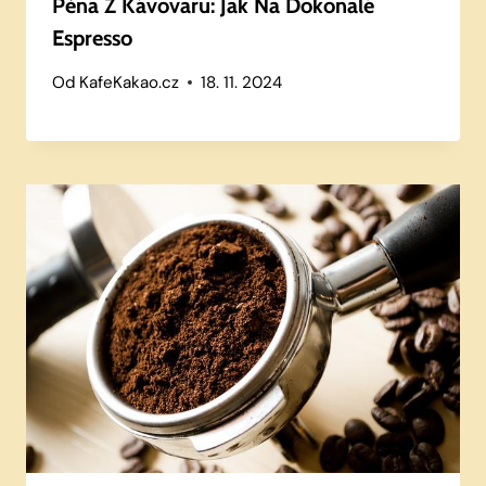
Pěna Z Kávovaru: Jak Na Dokonalé
Espresso
Od
KafeKakao.cz
18. 11. 2024