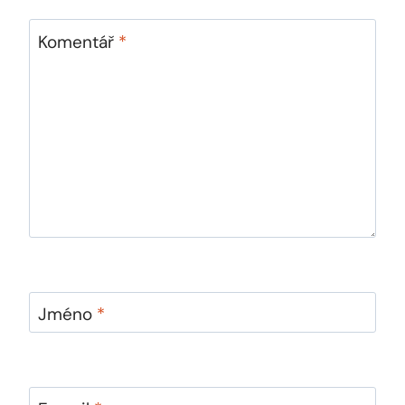
Komentář
*
Jméno
*