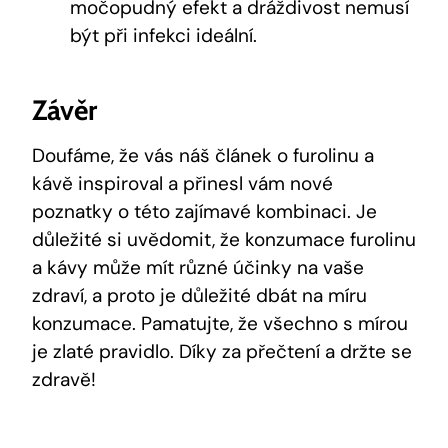
močopudný efekt a dráždivost nemusí
být při infekci ideální.
Závěr
Doufáme, že vás náš článek o furolinu a
kávě inspiroval a přinesl vám nové
poznatky o této zajímavé kombinaci. Je
důležité si uvědomit, že konzumace furolinu
a kávy může mít různé účinky na vaše
zdraví, a proto je důležité dbát na míru
konzumace. Pamatujte, že všechno s mírou
je zlaté pravidlo. Díky za přečtení a držte se
zdravě!