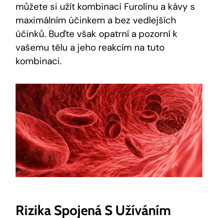
můžete si užít kombinaci Furolinu a kávy s
maximálním účinkem a bez vedlejších
účinků. Buďte však opatrní a pozorní k
vašemu tělu a jeho reakcím na tuto
kombinaci.
Rizika Spojená S Užíváním