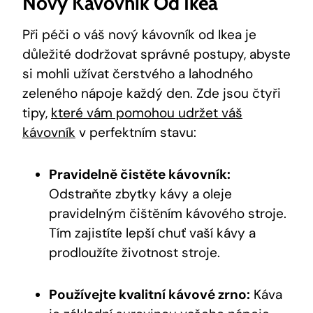
Nový Kávovník Od Ikea
Při péči o váš nový kávovník od Ikea je
důležité dodržovat správné postupy, abyste
si mohli užívat čerstvého a lahodného
zeleného nápoje každý den. Zde jsou čtyři
tipy,
které vám pomohou udržet váš
kávovník
v perfektním stavu:
Pravidelně čistěte kávovník:
Odstraňte zbytky kávy a oleje
pravidelným čištěním kávového stroje.
Tím zajistíte lepší chuť vaší kávy a
prodloužíte životnost stroje.
Používejte kvalitní kávové zrno:
Káva