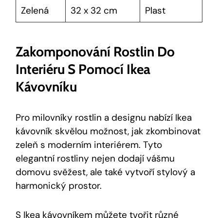
Zelená
32 x 32 cm
Plast
Zakomponování Rostlin Do
Interiéru S Pomocí Ikea
Kávovníku
Pro milovníky rostlin a designu nabízí Ikea
kávovník skvělou možnost, jak zkombinovat
zeleň s moderním interiérem. Tyto
elegantní rostliny nejen dodají vášmu
domovu svěžest, ale také vytvoří stylový a
harmonický prostor.
S Ikea kávovníkem můžete tvořit různé