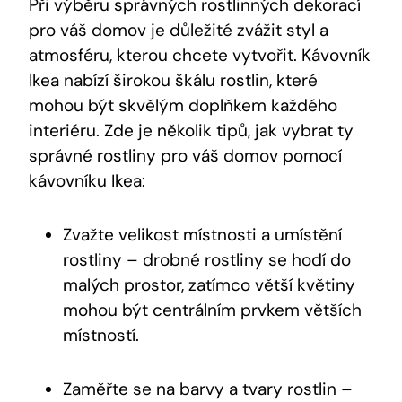
Při výběru správných rostlinných dekorací
pro váš domov je důležité zvážit styl a
atmosféru, kterou chcete vytvořit. Kávovník
Ikea nabízí širokou škálu rostlin, které
mohou být skvělým doplňkem každého
interiéru. Zde je několik tipů, jak vybrat ty
správné rostliny pro váš domov pomocí
kávovníku Ikea:
Zvažte velikost místnosti a umístění
rostliny – drobné rostliny se hodí do
malých prostor, zatímco větší květiny
mohou být centrálním prvkem větších
místností.
Zaměřte se na barvy a tvary rostlin –