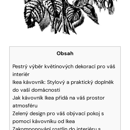
Obsah
Pestrý výběr květinových dekorací pro váš
interiér
Ikea kávovník: Stylový a praktický doplněk
do vaší domácnosti
Jak kávovník Ikea přidá na váš prostor
atmosféru
Zelený design pro váš obývací pokoj s
pomocí kávovníku od Ikea
Zakomponování rostlin do interiéru s