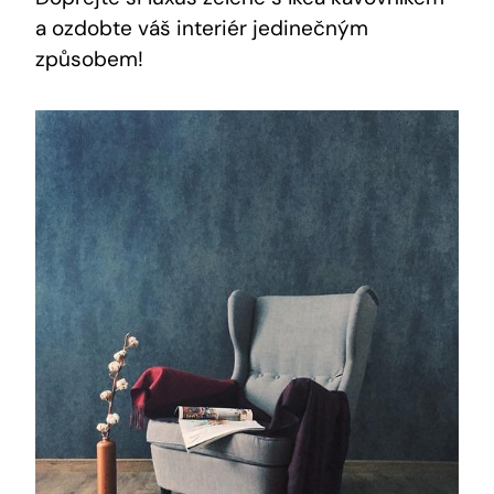
a ozdobte váš interiér jedinečným
způsobem!