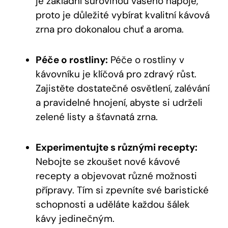
je základní surovinou vašeho nápoje,
proto je důležité vybírat kvalitní kávová
zrna pro dokonalou chuť a aroma.
Péče o rostliny:
Péče o rostliny v
kávovníku je klíčová pro zdravý růst.
Zajistěte dostatečné osvětlení, zalévání
a pravidelné hnojení, abyste si udrželi
zelené listy a šťavnatá zrna.
Experimentujte s různými recepty:
Nebojte se zkoušet nové kávové
recepty a objevovat různé možnosti
přípravy. Tím si zpevníte své baristické
schopnosti a uděláte každou šálek
kávy jedinečným.