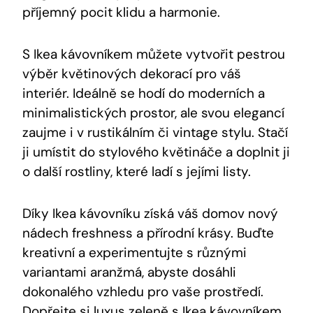
příjemný pocit klidu a harmonie.
S Ikea kávovníkem můžete vytvořit pestrou
výběr květinových dekorací pro váš
interiér. Ideálně se hodí do moderních a
minimalistických prostor, ale svou elegancí
zaujme i v rustikálním či vintage stylu. Stačí
ji umístit do stylového květináče a doplnit ji
o další rostliny, které ladí s jejími listy.
Díky Ikea kávovníku získá váš domov nový
nádech freshness a přírodní krásy. Buďte
kreativní a experimentujte s různými
variantami aranžmá, abyste dosáhli
dokonalého vzhledu pro vaše prostředí.
Dopřejte si luxus zeleně s Ikea kávovníkem