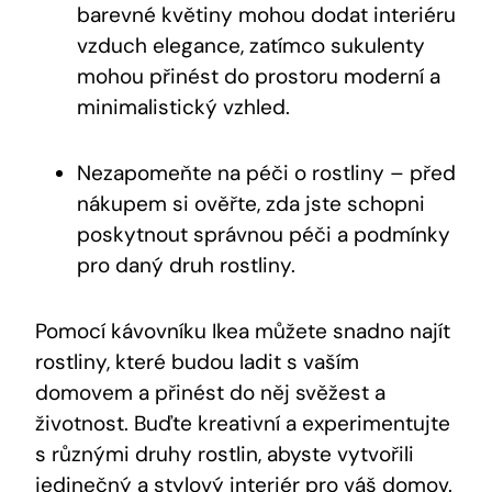
barevné květiny mohou dodat interiéru
vzduch elegance, zatímco sukulenty
mohou přinést do prostoru moderní a
minimalistický vzhled.
Nezapomeňte na péči o rostliny – před
nákupem si ověřte, zda jste schopni
poskytnout správnou péči a podmínky
pro daný druh rostliny.
Pomocí kávovníku Ikea můžete snadno najít
rostliny, které budou ladit s vaším
domovem a přinést do něj svěžest a
životnost. Buďte kreativní a experimentujte
s různými druhy rostlin, abyste vytvořili
jedinečný a stylový interiér pro váš domov.