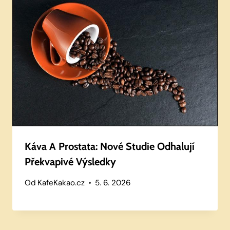
Káva A Prostata: Nové Studie Odhalují
Překvapivé Výsledky
Od
KafeKakao.cz
5. 6. 2026