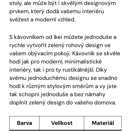
stoly, ale může být i skvělým designovým
prvkem, který dodá vašemu interiéru
svěžest a moderní vzhled.
S kávovníkem od Ikei můžete jednoduše a
rychle vytvořit zelený rohový design ve
vašem obývacím pokoji. Kávovník se skvěle
hodí jak pro moderní, minimalistické
interiéry, tak i pro ty rustikálnější. Díky
svému jednoduchému designu se snadno
hodí k různým stylovým směrům a vy jste
tak schopni jednoduše a bez námahy
doplnit zelený design do vašeho domova.
Barva
Velikost
Materiál