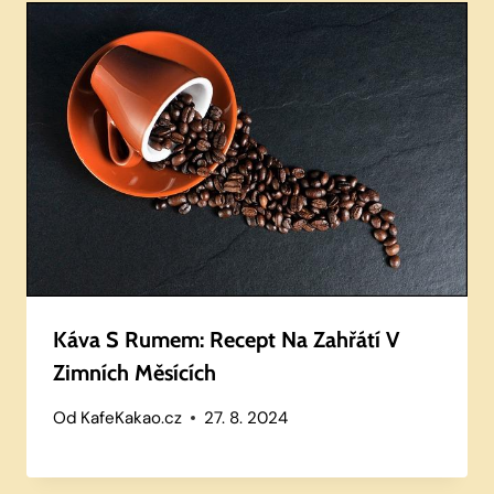
Káva S Rumem: Recept Na Zahřátí V
Zimních Měsících
Od
KafeKakao.cz
27. 8. 2024