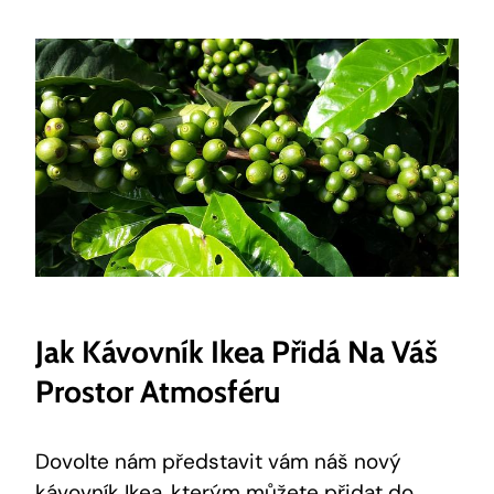
Jak Kávovník Ikea Přidá Na Váš
Prostor Atmosféru
Dovolte nám představit vám náš nový
kávovník Ikea, kterým můžete přidat do