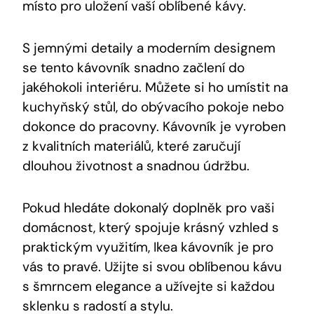
místo pro uložení vaší oblíbené kávy.
S jemnými detaily a moderním designem
se tento kávovník snadno začlení do
jakéhokoli interiéru. Můžete si ho umístit na
kuchyňský stůl, do obývacího pokoje nebo
dokonce do pracovny. Kávovník je vyroben
z kvalitních materiálů, které zaručují
dlouhou životnost a snadnou údržbu.
Pokud hledáte dokonalý doplněk pro vaši
domácnost, který spojuje krásný vzhled s
praktickým využitím, Ikea kávovník je pro
vás to pravé. Užijte si svou oblíbenou kávu
s šmrncem elegance a užívejte si každou
sklenku s radostí a stylu.