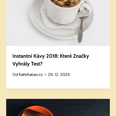
Instantní Kávy 2018: Které Značky
Vyhrály Test?
Od
KafeKakao.cz
29. 12. 2024