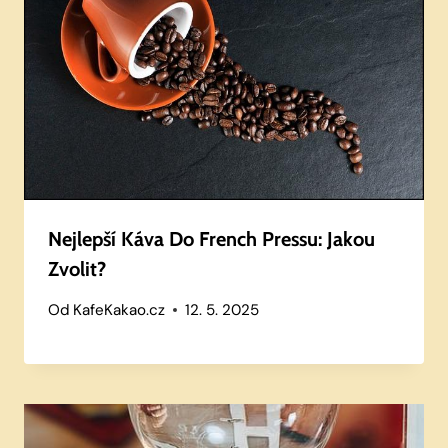
Nejlepší Káva Do French Pressu: Jakou
Zvolit?
Od
KafeKakao.cz
12. 5. 2025