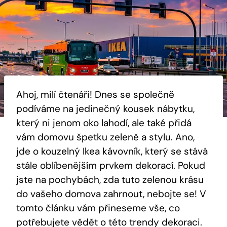
Ahoj, milí čtenáři! Dnes se společně
podíváme na jedinečný kousek nábytku,
který ni jenom oko lahodí, ale také přidá
vám domovu špetku zeleně a stylu. Ano,
jde o kouzelný Ikea kávovník, který se stává
stále oblíbenějším prvkem dekorací. Pokud
jste na pochybách, zda tuto zelenou krásu
do vašeho domova zahrnout, nebojte se! V
tomto článku vám přineseme vše, co
potřebujete vědět o této trendy dekoraci.