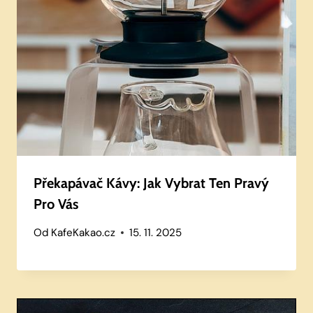
Překapávač Kávy: Jak Vybrat Ten Pravý
Pro Vás
Od
KafeKakao.cz
15. 11. 2025