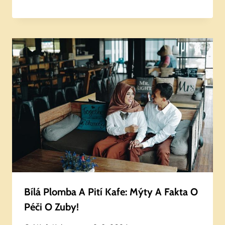
Bílá Plomba A Pití Kafe: Mýty A Fakta O
Péči O Zuby!