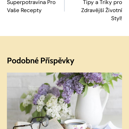
Superpotravina Pro
Tipy a Triky pro
Příspěvek
Vaše Recepty
Zdravější Životní
Styl!
Podobné Příspěvky