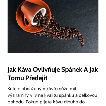
Jak‌ Káva Ovlivňuje⁤ Spánek A Jak
Tomu‌ Předejít
Kofein‍ obsažený⁣ v kávě může mít
významný vliv na kvalitu‍ spánku ⁣a
celkovou
‍pohodu
. Pokud pijete ⁣kávu dlouho‍ do