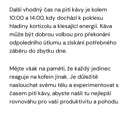
Další vhodný ⁤čas na pití kávy je kolem
10:00 a 14:00, kdy dochází k poklesu
⁣hladiny kortizolu⁣ a klesající​ energii. Káva
může být dobrou volbou ‍pro překonání
odpoledního útlumu a získání‌ potřebného
záběru do zbytku‌ dne.
Mějte však na​ paměti, že ‌každý jedinec
reaguje na kofein‍ jinak. ​Je důležité
naslouchat svému tělu a experimentovat s
časem‌ pití kávy, abyste našli tu ​nejlepší⁤
rovnováhu pro vaši produktivitu a pohodu.