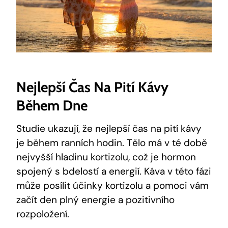
Nejlepší Čas Na Pití Kávy
Během Dne
Studie ukazují, ⁢že nejlepší čas na ⁤pití kávy‍
je během ranních ⁢hodin. Tělo má v té‍ době
nejvyšší hladinu⁤ kortizolu, což je hormon
spojený s ‍bdelostí a energií.⁢ Káva v této fázi
může posílit účinky kortizolu a pomoci⁤ vám
začít den plný energie a pozitivního
rozpoložení.