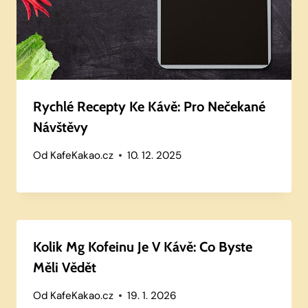
Rychlé Recepty Ke Kávě: Pro Nečekané
Návštěvy
Od
KafeKakao.cz
10. 12. 2025
Kolik Mg Kofeinu Je V Kávě: Co Byste
Měli Vědět
Od
KafeKakao.cz
19. 1. 2026