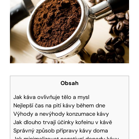
Obsah
Jak káva ‍ovlivňuje ⁢tělo⁢ a mysl
Nejlepší čas na pití kávy během dne
Výhody a nevýhody konzumace kávy
Jak dlouho trvají účinky kofeinu v ⁤kávě
Správný způsob přípravy kávy doma