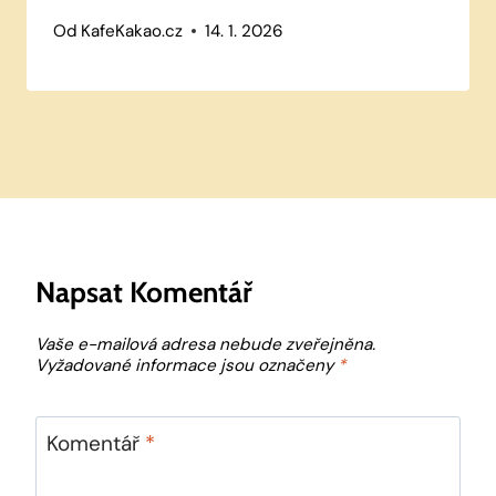
Od
KafeKakao.cz
14. 1. 2026
Napsat Komentář
Vaše e-mailová adresa nebude zveřejněna.
Vyžadované informace jsou označeny
*
Komentář
*