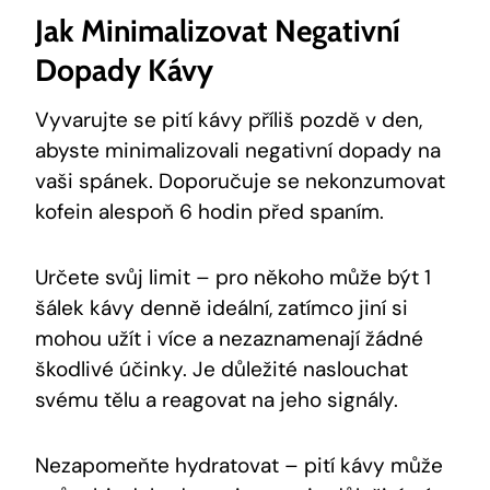
Jak Minimalizovat Negativní
⁣dopady Kávy
Vyvarujte se pití kávy příliš pozdě v den,
abyste minimalizovali⁣ negativní dopady na
‌vaši spánek. ​Doporučuje se nekonzumovat
kofein alespoň 6 ​hodin před spaním.
Určete svůj limit – pro někoho může být 1
šálek kávy denně ideální, zatímco jiní si
mohou užít i více a nezaznamenají žádné
škodlivé účinky. Je důležité naslouchat
svému‌ tělu a ⁣reagovat ​na jeho ⁢signály.
Nezapomeňte hydratovat – pití ⁢kávy může