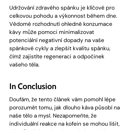
Udržování zdravého spánku je⁢ klíčové pro⁣
celkovou ⁤pohodu a výkonnost během ⁢dne.​
Vědomé ⁣rozhodnutí ohledně konzumace
kávy může pomoci minimalizovat
potenciální negativní dopady na vaše
spánkové​ cykly​ a zlepšit ⁢kvalitu ​spánku,
čímž zajistíte regeneraci‍ a odpočinek
vašeho těla.
In Conclusion
Doufám, že tento ‍článek ‌vám pomohl lépe
porozumět tomu, jak dlouho káva působí na
naše tělo a mysl. Nezapomeňte,​ že
individuální reakce na⁢ kofein se ‍mohou lišit,