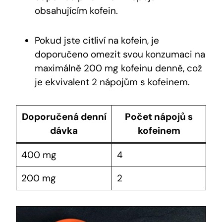
obsahujícím⁣ kofein.
Pokud jste‌ citliví na kofein, je
doporučeno omezit svou konzumaci na
maximálně 200 mg kofeinu denně, což​
je ekvivalent 2⁤ nápojům s kofeinem.
Doporučená‍ denní
Počet nápojů s
dávka
kofeinem
400 mg
4
200 mg
2