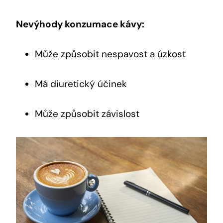
Nevýhody konzumace kávy:
Může způsobit⁤ nespavost ‌a úzkost
Má diuretický účinek
Může způsobit závislost