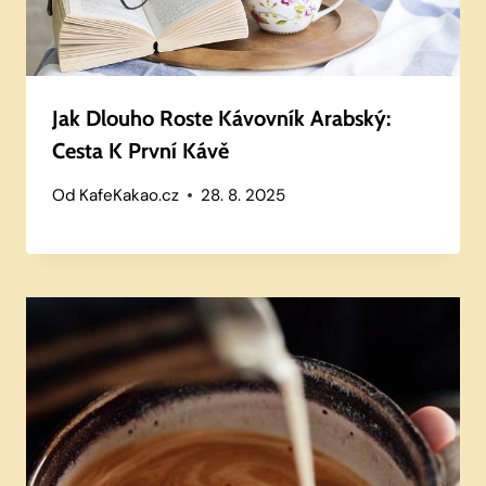
Jak Dlouho Roste Kávovník Arabský:
Cesta K První Kávě
Od
KafeKakao.cz
28. 8. 2025