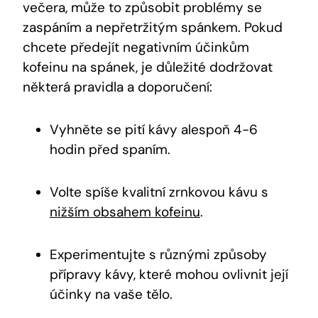
večera, může to ⁣způsobit problémy‍ se
zaspáním a nepřetržitým spánkem. Pokud
chcete předejít ‌negativním účinkům
kofeinu na spánek, je⁢ důležité dodržovat
‍některá pravidla a doporučení:
Vyhněte se pití kávy alespoň 4-6
hodin před spaním.
Volte ‌spíše kvalitní zrnkovou kávu s
nižším obsahem kofeinu
.
Experimentujte ⁤s různými způsoby
přípravy kávy, které mohou ‌ovlivnit ‌její
účinky na ⁤vaše tělo.