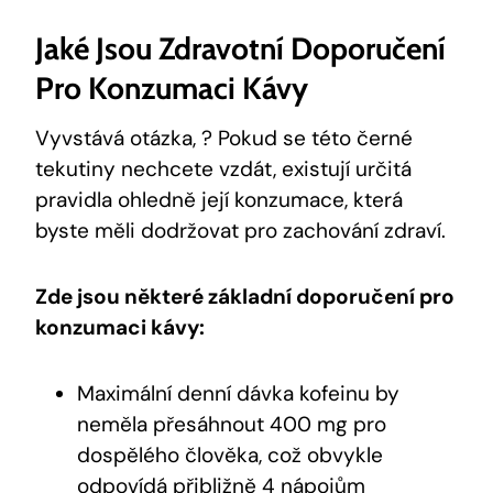
Jaké Jsou Zdravotní Doporučení
Pro Konzumaci ​kávy
Vyvstává otázka,⁤ ? ⁢Pokud se​ této​ černé
tekutiny nechcete vzdát, existují určitá
pravidla ohledně její konzumace, která
byste měli dodržovat pro zachování zdraví.
Zde jsou některé‍ základní doporučení pro​
konzumaci kávy:
Maximální denní dávka kofeinu by
neměla přesáhnout 400 mg pro‌
dospělého člověka,‌ což⁢ obvykle‍
odpovídá ⁤přibližně 4⁣ nápojům