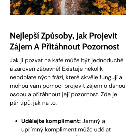
Nejlepší Způsoby, Jak Projevit
Zájem A Přitáhnout Pozornost
Jak ji pozvat na kafe může být jednoduché
a zároveň zábavné! Existuje několik
neodolatelných frází, které skvěle fungují a
mohou vám pomoci projevit zájem o danou
osobu a přitáhnout její pozornost. Zde je
pár tipů, jak na to:
Udělejte kompliment:
Jemný a
upřímný kompliment může udělat