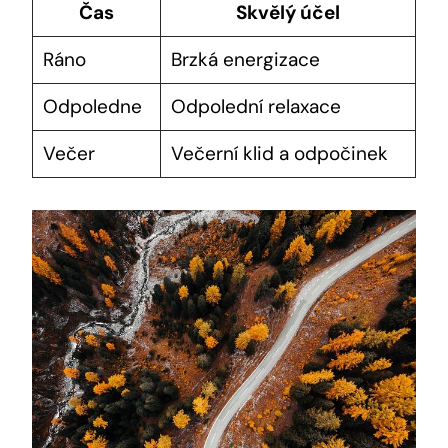
Čas
Skvělý účel
Ráno
Brzká energizace
Odpoledne
Odpolední relaxace
Večer
Večerní klid a odpočinek