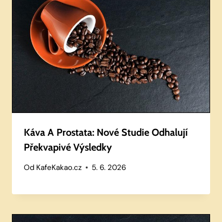
Káva A Prostata: Nové Studie Odhalují
Překvapivé Výsledky
Od
KafeKakao.cz
5. 6. 2026