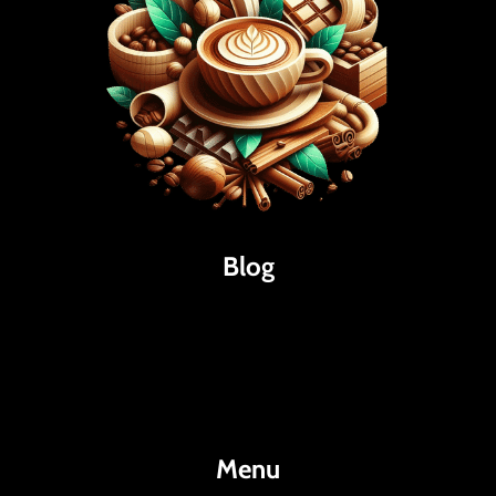
Blog
Káva
Espresso
Kakao
Menu