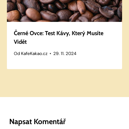
Černé Ovce: Test Kávy, Který Musíte
Vidět
Od
KafeKakao.cz
29. 11. 2024
Napsat Komentář