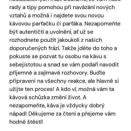
rady a tipy pomohou při navázání nových
vztahů a možná i najdete svou novou
kávovou parťačku či parťáka. Nezapomeňte
být autentičtí a uvolnění, ať už se
rozhodnete použít jakoukoli z našich
doporučených frází. Takže jděte do toho a
pokuste se pozvat tu osobu na kávu s
sebejistotou a snad se vám podaří navodit
příjemné a zajímavé rozhovory. Buďte
připraveni na všechny reakce, ale hlavně si
užijte ten proces! A kdo ví, možná vám ta
kávová schůzka změní život. A
nezapomeňte, káva je vždycky dobrý
nápad! Děkujeme za čtení a přejeme vám
hodně štěstí!