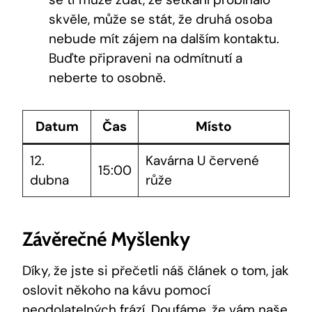
skvěle, může se stát, že druhá osoba
nebude mít zájem na dalším kontaktu.
Buďte připraveni na odmítnutí a
neberte to osobně.
Datum
Čas
Místo
12.
Kavárna U červené
15:00
dubna
růže
Závěrečné Myšlenky
Díky, že jste si přečetli náš článek o tom, jak
oslovit někoho na kávu pomocí
neodolatelných frází. Doufáme, že vám naše