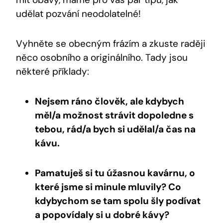
udělat pozvání neodolatelné!
Vyhněte se obecným frázím a zkuste raději
něco osobního a originálního. Tady jsou
některé příklady:
Nejsem ráno člověk, ale kdybych
měl/a možnost strávit dopoledne s
tebou, rád/a bych si udělal/a čas na
kávu.
Pamatuješ si tu úžasnou kavárnu, o
které jsme si minule mluvily? Co
kdybychom se tam spolu šly podívat
a popovídaly si u dobré kávy?