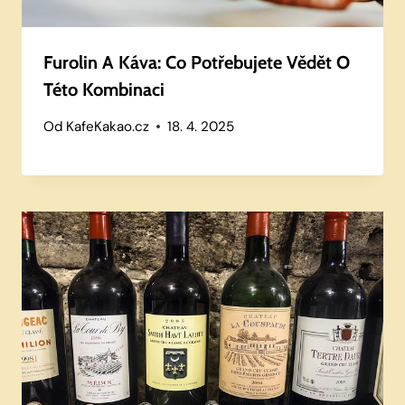
Furolin A Káva: Co Potřebujete Vědět O
Této Kombinaci
Od
KafeKakao.cz
18. 4. 2025