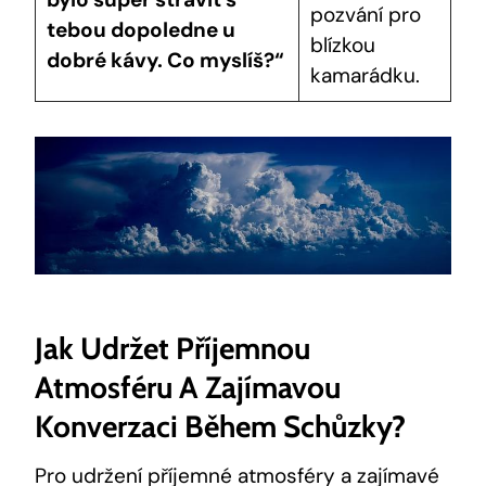
pozvání pro
tebou dopoledne u
blízkou
dobré kávy. Co myslíš?“
kamarádku.
Jak Udržet Příjemnou
Atmosféru A Zajímavou
Konverzaci Během Schůzky?
Pro udržení příjemné atmosféry a zajímavé