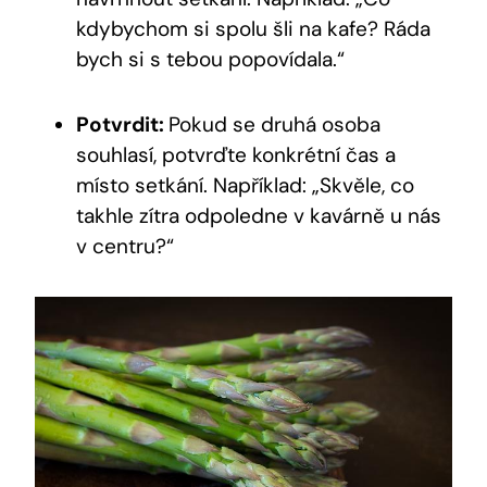
kdybychom si spolu šli na kafe? Ráda
bych si s tebou popovídala.“
Potvrdit:
Pokud se druhá osoba
souhlasí, potvrďte konkrétní čas a
místo setkání. Například: „Skvěle, co
takhle zítra odpoledne v kavárně u nás
v centru?“