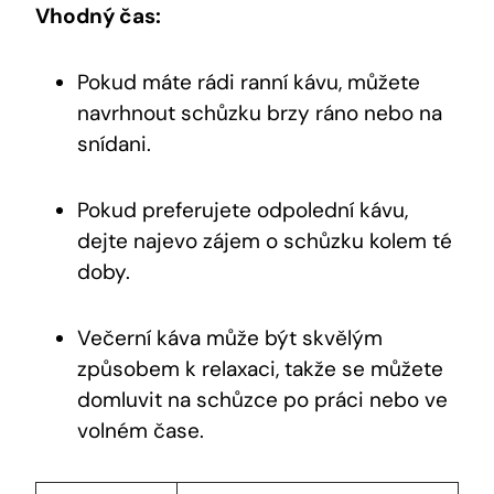
Vhodný čas:
Pokud máte rádi ranní kávu, můžete
navrhnout schůzku brzy ráno nebo na
snídani.
Pokud preferujete odpolední kávu,
dejte najevo zájem o schůzku kolem té
doby.
Večerní káva může být skvělým
způsobem k relaxaci, takže se můžete
domluvit na schůzce po práci nebo ve
volném čase.