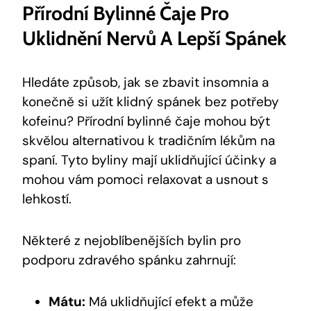
Přírodní Bylinné Čaje Pro
Uklidnění Nervů A Lepší Spánek
Hledáte způsob, jak se zbavit insomnia a
konečně si užít klidný spánek bez potřeby
kofeinu? Přírodní bylinné čaje mohou být
skvělou alternativou k tradičním lékům na
spaní. Tyto byliny mají uklidňující účinky a
mohou vám pomoci relaxovat a usnout s
lehkostí.
Některé z nejoblíbenějších bylin pro
podporu zdravého spánku zahrnují:
Mátu:
Má uklidňující efekt a může