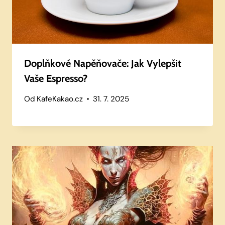
Doplňkové Napěňovače: Jak Vylepšit
Vaše Espresso?
Od
KafeKakao.cz
31. 7. 2025