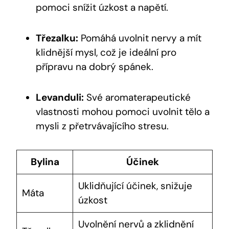
pomoci snížit úzkost a napětí.
Třezalku:
Pomáhá uvolnit nervy a mít
klidnější mysl, což je ideální pro
přípravu na dobrý spánek.
Levanduli:
Své aromaterapeutické
vlastnosti mohou pomoci uvolnit tělo a
mysli z přetrvávajícího stresu.
Bylina
Účinek
Uklidňující účinek, snižuje
Máta
úzkost
Uvolnění nervů a zklidnění