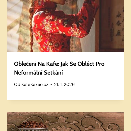
Oblečení Na Kafe: Jak Se Obléct Pro
Neformální Setkání
Od
KafeKakao.cz
21. 1. 2026