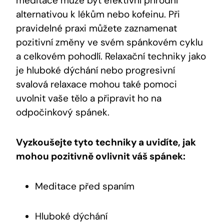
meditace může být efektivní přírodní
alternativou k lékům nebo kofeinu. Při
pravidelné praxi můžete zaznamenat
pozitivní změny ve svém spánkovém cyklu
a celkovém pohodlí. Relaxační techniky jako
je hluboké dýchání nebo progresivní
svalová relaxace mohou také pomoci
uvolnit vaše tělo a připravit ho na
odpočinkový spánek.
Vyzkoušejte tyto techniky a uvidíte, jak
mohou pozitivně ovlivnit váš spánek:
Meditace před spaním
Hluboké dýchání