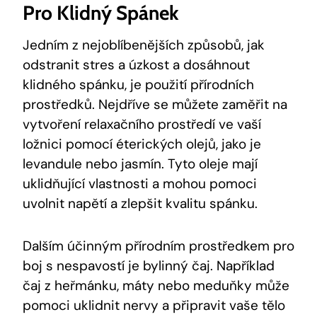
Pro Klidný Spánek
Jedním z nejoblíbenějších způsobů, jak
odstranit stres a úzkost a dosáhnout
klidného spánku, je použití přírodních
prostředků. Nejdříve se můžete zaměřit na
vytvoření relaxačního prostředí ve vaší
ložnici pomocí éterických olejů, jako je
levandule nebo jasmín. Tyto oleje mají
uklidňující vlastnosti a mohou pomoci
uvolnit napětí a zlepšit kvalitu spánku.
Dalším účinným přírodním prostředkem pro
boj s nespavostí je bylinný čaj. Například
čaj z heřmánku, máty nebo meduňky může
pomoci uklidnit nervy a připravit vaše tělo