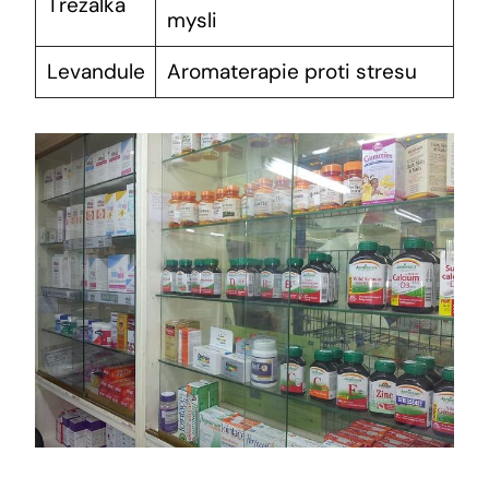
Třezalka
mysli
Levandule
Aromaterapie proti stresu