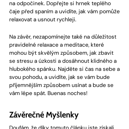
na odpočinek. Dopřejte si hrnek teplého
čaje před spaním a uvidíte, jak vám pomůže
relaxovat a usnout rychleji.
Na závěr, nezapomínejte také na důležitost
pravidelné relaxace a meditace, které
mohou být skvělým způsobem, jak zbavit
se stresu a úzkosti a dosáhnout klidného a
hlubokého spánku. Najděte si čas na sebe a
svou pohodu, a uvidíte, jak se vám bude
příjemnějším způsobem usínat a bude se
vám lépe spát. Buenas noches!
Závěrečné Myšlenky
Doufám, že díky tomuto článku jste získali