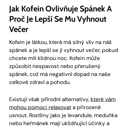
Jak Kofein Ovlivňuje Spánek A
Proč Je Lepší Se Mu Vyhnout
Večer
Kofein je látkou, která má silný vliv na náš
spánek a je lepší se jí vyhnout večer, pokud
chcete mít klidnou noc. Kofein může
způsobit nespavost nebo přerušený
spánek, což má negativní dopad na naše
celkové zdraví a pohodu.
Existují však přírodní alternativy,
které vám
mohou pomoci relaxovat
a přirozeně
usnout. Rostliny jako je levandule, meduňka
nebo heřmánek mají uklidňující účinky a