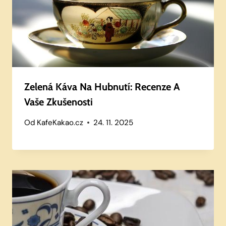
Zelená Káva Na Hubnutí: Recenze A
Vaše Zkušenosti
Od
KafeKakao.cz
24. 11. 2025