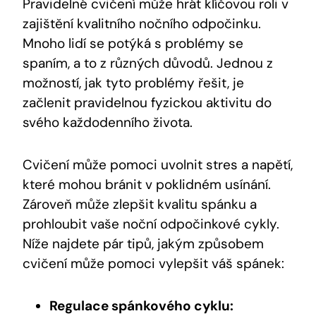
Pravidelné cvičení může hrát klíčovou roli v
zajištění kvalitního nočního odpočinku.
Mnoho lidí se potýká s problémy se
spaním, a to z různých důvodů. Jednou z
možností, jak tyto problémy řešit, je
začlenit pravidelnou fyzickou aktivitu do
svého každodenního života.
Cvičení může pomoci uvolnit stres a napětí,
které mohou bránit v poklidném usínání.
Zároveň může zlepšit kvalitu spánku a
prohloubit vaše noční odpočinkové cykly.
Níže najdete pár tipů, jakým způsobem
cvičení může pomoci vylepšit váš spánek:
Regulace spánkového cyklu: