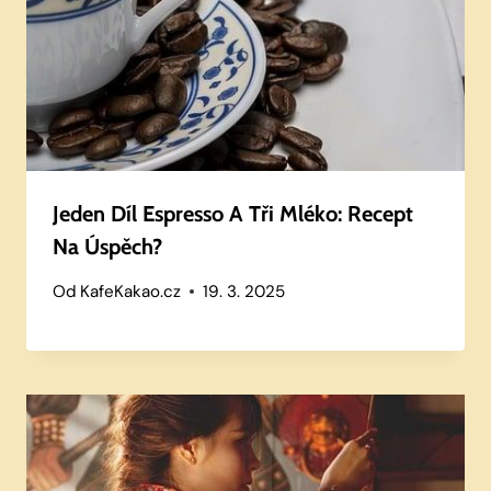
Jeden Díl Espresso A Tři Mléko: Recept
Na Úspěch?
Od
KafeKakao.cz
19. 3. 2025