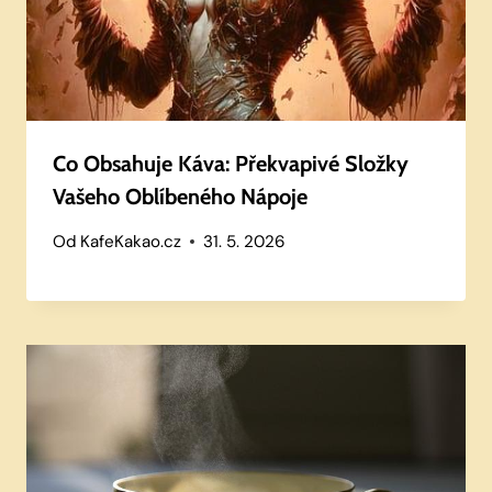
Co Obsahuje Káva: Překvapivé Složky
Vašeho Oblíbeného Nápoje
Od
KafeKakao.cz
31. 5. 2026