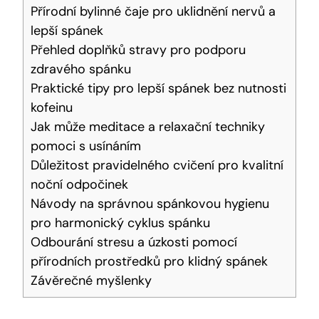
Přírodní bylinné čaje pro uklidnění nervů a
lepší spánek
Přehled doplňků stravy pro podporu
zdravého spánku
Praktické tipy pro lepší spánek bez nutnosti
kofeinu
Jak může meditace a relaxační techniky
pomoci s usínáním
Důležitost pravidelného cvičení pro kvalitní
noční odpočinek
Návody na správnou spánkovou hygienu
pro harmonický cyklus spánku
Odbourání stresu a úzkosti pomocí
přírodních prostředků pro klidný spánek
Závěrečné myšlenky