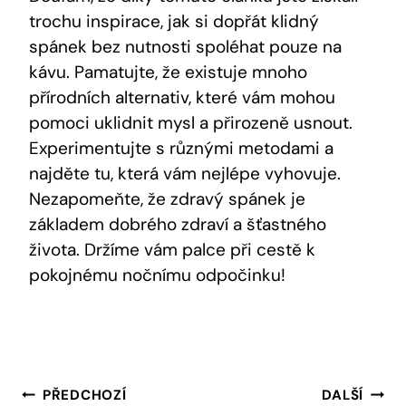
trochu inspirace, jak si dopřát klidný
spánek bez nutnosti spoléhat pouze na
kávu. Pamatujte, že existuje mnoho
přírodních alternativ, které vám mohou
pomoci uklidnit mysl a přirozeně usnout.
Experimentujte s různými metodami a
najděte tu, která vám nejlépe vyhovuje.
Nezapomeňte, že zdravý spánek je
základem dobrého zdraví a šťastného
života. Držíme vám palce při cestě k
pokojnému nočnímu odpočinku!
Navigace
PŘEDCHOZÍ
DALŠÍ