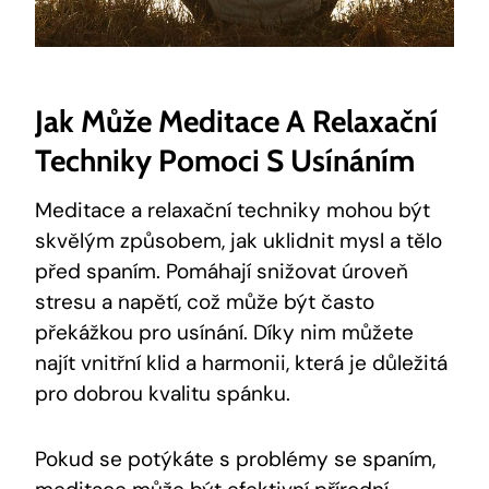
Jak Může Meditace A Relaxační
Techniky Pomoci S Usínáním
Meditace a relaxační techniky mohou být
skvělým způsobem, jak uklidnit mysl a tělo
před spaním. Pomáhají snižovat úroveň
stresu a napětí, což může být často
překážkou pro usínání. Díky nim můžete
najít vnitřní klid a harmonii, která je důležitá
pro dobrou kvalitu spánku.
Pokud se potýkáte s problémy se spaním,