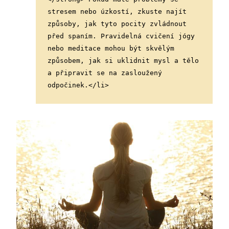
stresem nebo úzkostí, zkuste najít 
způsoby, jak tyto pocity zvládnout 
před spaním. Pravidelná cvičení jógy 
nebo meditace mohou být skvělým 
způsobem, jak si uklidnit mysl a tělo 
a připravit se na zasloužený 
odpočinek.</li>