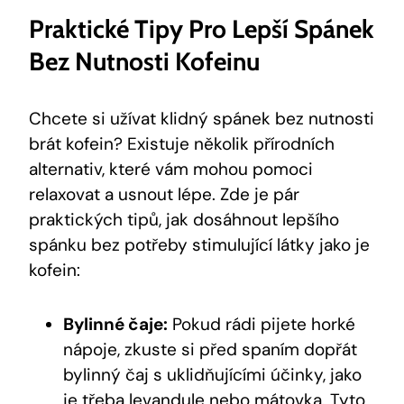
Praktické Tipy Pro Lepší Spánek
Bez Nutnosti Kofeinu
Chcete si užívat klidný spánek bez nutnosti
brát kofein? Existuje několik přírodních
alternativ, které vám mohou pomoci
relaxovat a usnout lépe. Zde je pár
praktických tipů, jak dosáhnout lepšího
spánku bez potřeby stimulující látky jako je
kofein:
Bylinné čaje:
Pokud rádi pijete horké
nápoje, zkuste si před spaním dopřát
bylinný čaj s uklidňujícími účinky, jako
je třeba levandule nebo mátovka. Tyto