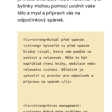
bylinky mohou pomoci uvolnit vaše
tělo a mysl a připravit vás na
odpočinkový spánek.
<li><strong>Rituál před spaním:
</strong> Vytvořte si před spaním 
klidný rituál, který vám pomůže se 
uvolnit a relaxovat. Může to být 
například čtení knihy, meditace nebo 
relaxační cvičení. Důležité je 
vytvořit si prostor pro odpočinek a 
přípravu na spánek.</li>
<li><strong>Stres management:
</strong> Pokud máte problémy se 