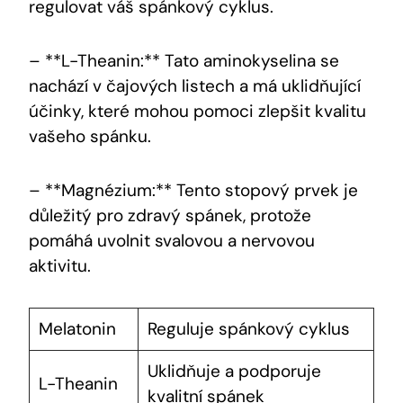
regulovat váš spánkový cyklus.
– **L-Theanin:** Tato aminokyselina se
nachází v čajových listech a má uklidňující
účinky, které mohou pomoci zlepšit kvalitu
vašeho spánku.
– **Magnézium:** Tento stopový prvek je
důležitý pro zdravý spánek, protože
pomáhá uvolnit svalovou a nervovou
aktivitu.
Melatonin
Reguluje spánkový cyklus
Uklidňuje a podporuje
L-Theanin
kvalitní spánek