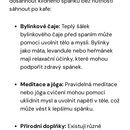
dosáhnout klidného spánku bez nutnosti
sáhnout po kafe:
Bylinkové čaje:
Teplý šálek
bylinkového čaje před spaním může
pomoci uvolnit tělo a mysli. Bylinky
jako máta, levandule nebo heřmánek
mají relaxační účinky, které mohou
podpořit zdravý spánek.
Meditace a jóga:
Pravidelná meditace
nebo jóga cvičení mohou pomoci
uklidnit mysl a uvolnit napětí v těle, což
může vést k lepšímu spánku.
Přírodní doplňky:
Existují různé