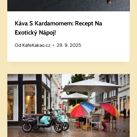
Káva S Kardamomem: Recept Na
Exotický Nápoj!
Od
KafeKakao.cz
29. 9. 2025