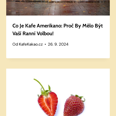
Co Je Kafe Amerikano: Proč By Mělo Být
Vaší Ranní Volbou!
Od
KafeKakao.cz
26. 9. 2024