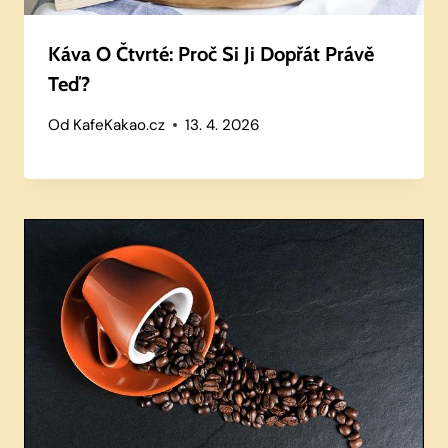
Káva O Čtvrté: Proč Si Ji Dopřát Právě
Teď?
Od
KafeKakao.cz
13. 4. 2026