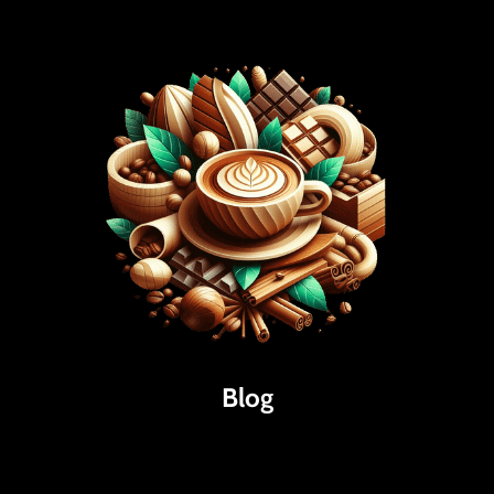
Blog
Káva
Espresso