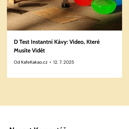
D Test Instantní Kávy: Video, Které
Musíte Vidět
Od
KafeKakao.cz
12. 7. 2025