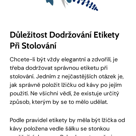
Důležitost Dodržování ⁣etikety
Při Stolování
Chcete-li být vždy elegantní a‌ zdvořilí, je‍
třeba⁢ dodržovat správnou etiketu při
stolování. Jedním z ⁤nejčastějších otázek je,
jak správně položit lžičku ⁢od kávy ​po jejím
‍použití. Ne všichni vědí, že ⁤existuje určitý
způsob, ⁢kterým by se to mělo udělat.
Podle pravidel etikety by měla být lžička od
kávy⁣ položena vedle šálku se stonkou