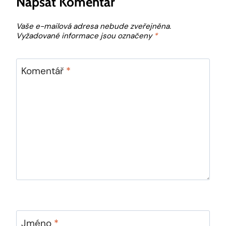
Napsat Komentář
Vaše e-mailová adresa nebude zveřejněna.
Vyžadované informace jsou označeny
*
Komentář
*
Jméno
*