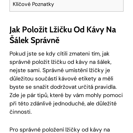
Klíčové Poznatky
Jak⁢ Položit Lžičku ‍od‍ Kávy Na
Šálek Správně
Pokud jste se kdy cítili zmateni tím, jak
správně položit ⁤lžičku‍ od kávy na⁤ šálek,
nejste ⁣sami. Správné umístění lžičky je
důležitou součástí kávové ⁣etikety a měli
byste se⁢ snažit dodržovat určitá pravidla.
Zde je pár tipů, které by vám mohly pomoci
​při této zdánlivě jednoduché, ale důležité
činnosti.
Pro ‌správné položení lžičky od kávy na