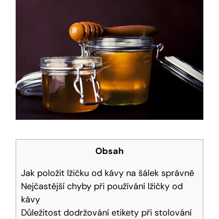
Obsah
Jak⁢ položit lžičku ‍od‍ kávy na šálek správně
Nejčastější chyby při ⁣používání lžičky od
kávy
Důležitost dodržování ⁣etikety při stolování