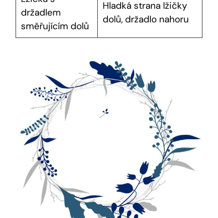
Hladká strana lžičky
držadlem
dolů, ⁣držadlo nahoru
směřujícím dolů