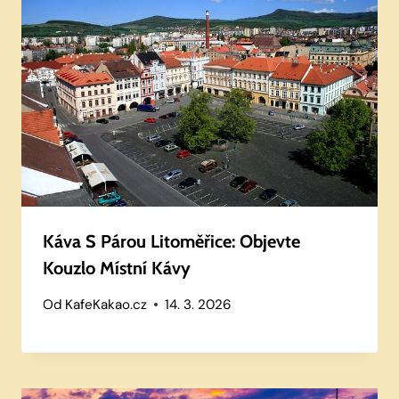
Káva S Párou Litoměřice: Objevte
Kouzlo Místní Kávy
Od
KafeKakao.cz
14. 3. 2026