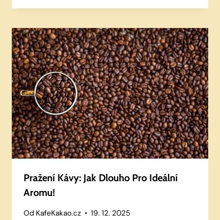
Pražení Kávy: Jak Dlouho Pro Ideální
Aromu!
Od
KafeKakao.cz
19. 12. 2025