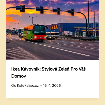
Ikea Kávovník: Stylová Zeleň Pro Váš
Domov
Od
KafeKakao.cz
16. 4. 2026