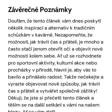
Závěrečné Poznámky
Doufám, že tento článek vám dnes poskytl
několik inspirací a alternativ k tradičním
schůzkám v kavárně. Nezapomeňte, že
možností, jak trávit čas s přáteli, je mnoho a
často stačí jenom otevřít oči a objevit nové
možnosti kolem sebe. Ať už se rozhodnete
pro sportovní aktivity, kulturní akce nebo
procházky v přírodě, hlavní je, aby vás to
bavilo a přinášelo radost. Takže nečekejte a
vyrazte objevovat nové způsoby, jak trávit
čas s přáteli a vytvářet společné zážitky!
Děkuji, že jste si přečetli tento článek a
těším se na další setkání s vámi na našem
blogu. Ať se vám daří!