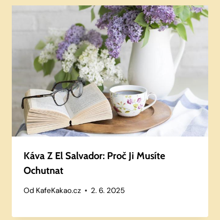
Káva Z El Salvador: Proč Ji Musíte
Ochutnat
Od
KafeKakao.cz
2. 6. 2025