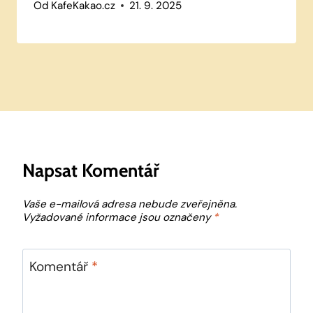
Od
KafeKakao.cz
21. 9. 2025
Napsat Komentář
Vaše e-mailová adresa nebude zveřejněna.
Vyžadované informace jsou označeny
*
Komentář
*