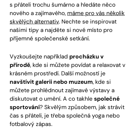
s přáteli trochu šumárno a hledáte něco
nového a zajímavého,
máme pro vás několik
skvělých alternativ
. Nechte se inspirovat
našimi tipy a najděte si nové místo pro
příjemné společenské setkání.
Vyzkoušejte například
procházku v
přírodě
, kde si můžete povídat a relaxovat v
krásném prostředí. Další možností je
navštívit galerii nebo muzeum
, kde si
můžete prohlédnout zajímavé výstavy a
diskutovat o umění. A co takhle
společné
sportování
? Skvělým způsobem, jak strávit
čas s přáteli, je třeba společná yoga nebo
fotbalový zápas.