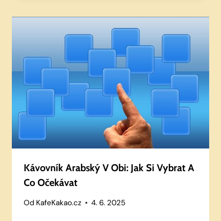
Kávovník Arabský V Obi: Jak Si Vybrat A
Co Očekávat
Od
KafeKakao.cz
4. 6. 2025