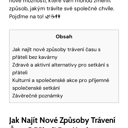
nové možnosti, které vám mohou změnit
způsob, jakým trávíte své společné chvíle.
Pojďme na to! 🌿☕️👫
Obsah
Jak najít nové způsoby trávení času s
přáteli bez kavárny
Zdravé a aktivní alternativy pro setkání s
přáteli
Kulturní a společenské akce pro příjemné
společenské setkání
Závěrečné poznámky
Jak Najít Nové Způsoby Trávení