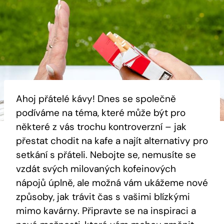
Ahoj přátelé kávy! Dnes se společně
podíváme na téma, které může být pro
některé z vás trochu kontroverzní – jak
přestat chodit na kafe a najít alternativy pro
setkání s přáteli. Nebojte se, nemusíte se
vzdát svých milovaných kofeinových
nápojů úplně, ale možná vám ukážeme nové
způsoby, jak trávit čas s vašimi blízkými
mimo kavárny. Připravte se na inspiraci a