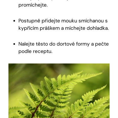
promíchejte.
Postupně přidejte mouku smíchanou s
kypřícím práškem a míchejte dohladka.
Nalejte těsto do dortové formy a pečte
podle receptu.