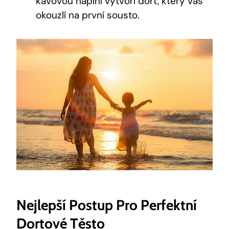
kávovou náplní vytvoří dort, který vás
okouzlí na první sousto.
Nejlepší Postup Pro Perfektní
Dortové Těsto