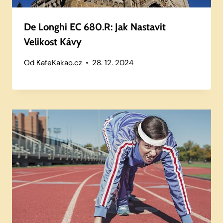
De Longhi EC 680.R: Jak Nastavit
Velikost Kávy
Od
KafeKakao.cz
28. 12. 2024