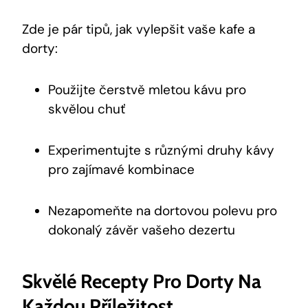
Zde je pár tipů, jak vylepšit vaše kafe a
dorty:
Použijte čerstvě mletou kávu pro
skvělou chuť
Experimentujte s různými druhy kávy
pro zajímavé kombinace
Nezapomeňte na dortovou polevu pro
dokonalý závěr vašeho dezertu
Skvělé Recepty Pro Dorty Na
Každou Příležitost