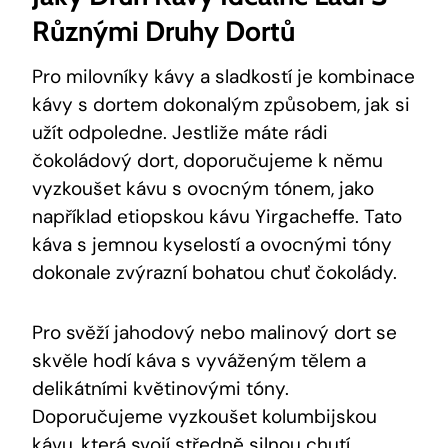
Různými Druhy Dortů
Pro milovníky kávy a sladkostí je kombinace
kávy s dortem dokonalým způsobem, jak si
užít odpoledne. Jestliže máte rádi
čokoládový dort, doporučujeme k němu
vyzkoušet kávu s ovocným tónem, jako
například etiopskou kávu Yirgacheffe. Tato
káva s jemnou kyselostí a ovocnými tóny
dokonale zvýrazní bohatou chuť čokolády.
Pro svěží jahodový nebo malinový dort se
skvěle hodí káva s vyváženým tělem a
delikátními květinovými tóny.
Doporučujeme vyzkoušet kolumbijskou
kávu, která svojí středně silnou chutí