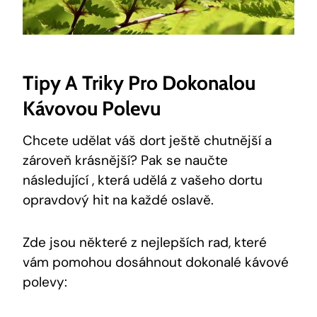
Tipy A Triky Pro Dokonalou
Kávovou Polevu
Chcete udělat váš dort ještě chutnější a
zároveň krásnější? Pak se naučte
následující , která udělá z vašeho dortu
opravdový hit na každé oslavě.
Zde jsou některé z nejlepších rad, které
vám pomohou dosáhnout dokonalé kávové
polevy: