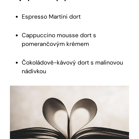
Espresso Martini dort
Cappuccino mousse dort s
pomerančovým krémem
Čokoládově-kávový dort s malinovou
nádivkou