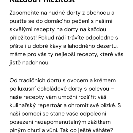
Zapomeňte na nudné dorty z obchodu a
pusťte se do domácího pečení s našimi
skvělými recepty na dorty na každou
příležitost! Pokud rádi trávíte odpoledne s
přáteli u dobré kávy a lahodného dezertu,
máme pro vás ty nejlepší recepty, které vás
jistě nadchnou.
Od tradičních dortů s ovocem a krémem
po luxusní čokoládové dorty s polevou –
naše recepty vám umožní rozšířit váš
kulinařský repertoár a ohromit své blízké. S
naší pomocí se stane vaše odpolední
posezení nezapomenutelným zážitkem
plným chutí a vůní. Tak co ještě váháte?