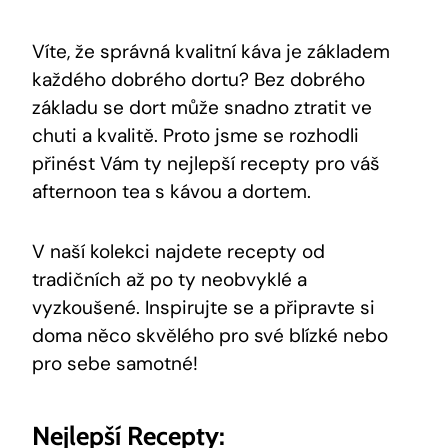
Víte, že správná kvalitní káva je základem
každého dobrého dortu? Bez dobrého
základu se dort může snadno ztratit ve
chuti a kvalitě. Proto jsme se rozhodli
přinést Vám ty nejlepší recepty pro váš
afternoon tea s kávou a dortem.
V naší kolekci najdete recepty od
tradičních až po ty neobvyklé a
vyzkoušené. Inspirujte se a připravte si
doma něco skvělého pro své blízké nebo
pro sebe samotné!
Nejlepší Recepty: