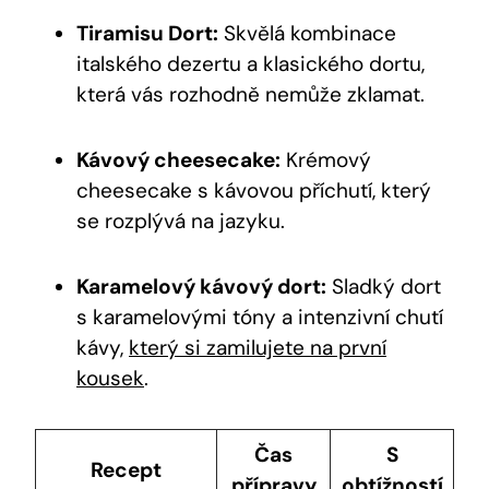
Tiramisu Dort:
Skvělá kombinace
italského dezertu a klasického dortu,
která vás rozhodně nemůže zklamat.
Kávový cheesecake:
Krémový
cheesecake s kávovou příchutí, který
se rozplývá na jazyku.
Karamelový kávový dort:
Sladký dort
s karamelovými tóny a intenzivní chutí
kávy,
který si zamilujete na první
kousek
.
Čas
S
Recept
přípravy
obtížností