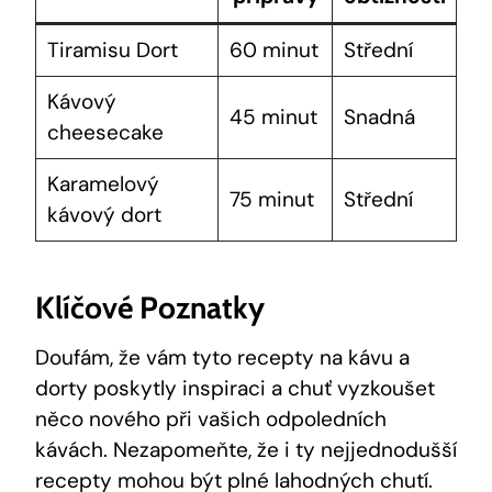
Tiramisu Dort
60 minut
Střední
Kávový
45 minut
Snadná
cheesecake
Karamelový
75 minut
Střední
kávový dort
Klíčové Poznatky
Doufám, že vám tyto recepty na kávu a
dorty poskytly inspiraci a chuť vyzkoušet
něco nového při vašich odpoledních
kávách. Nezapomeňte, že i ty nejjednodušší
recepty mohou být plné lahodných chutí.