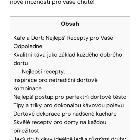
nové možnosti pro vaše chutě!
Obsah
Kafe a Dort: Nejlepší Recepty pro Vaše
Odpoledne
Kvalitní káva jako základ každého dobrého
dortu
Nejlepší recepty:
Inspirace pro netradiční dortové
kombinace
Nejlepší postup pro perfektní dortové těsto
Tipy a triky pro dokonalou kávovou polevu
Dortové dekorace pro nadšené kuchaře
Skvělé recepty pro dorty na každou
příležitost
Jaký druh kávy ideálně ladí s různými druhy