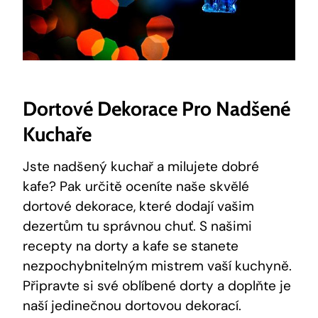
Dortové Dekorace Pro Nadšené
Kuchaře
Jste nadšený kuchař a milujete dobré
kafe? Pak určitě oceníte naše skvělé
dortové dekorace, které dodají vašim
dezertům tu správnou chuť. S našimi
recepty na dorty a kafe se stanete
nezpochybnitelným mistrem vaší kuchyně.
Připravte si své oblíbené dorty a doplňte je
naší jedinečnou dortovou dekorací.