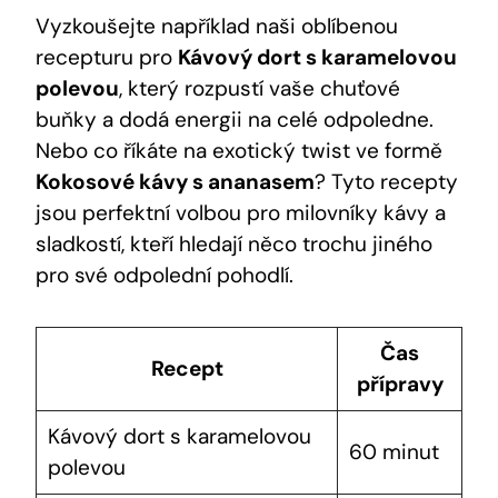
Vyzkoušejte například naši oblíbenou
recepturu pro
Kávový dort s karamelovou
polevou
, který rozpustí vaše chuťové
buňky a dodá energii na celé odpoledne.
Nebo co říkáte na exotický twist ve formě
Kokosové kávy s ananasem
? Tyto recepty
jsou perfektní volbou pro milovníky kávy a
sladkostí, kteří hledají něco trochu jiného
pro své odpolední pohodlí.
Čas
Recept
přípravy
Kávový dort s karamelovou
60 minut
polevou