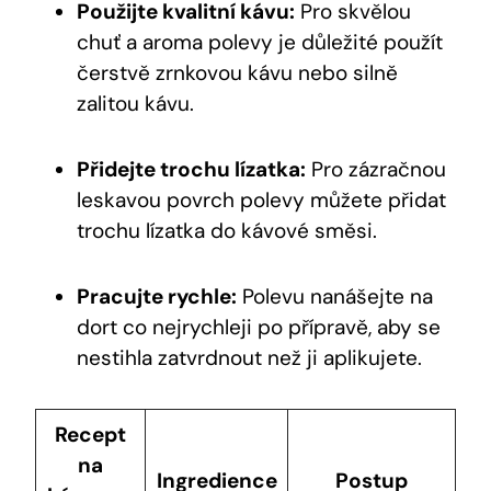
Použijte kvalitní kávu:
Pro skvělou
chuť a aroma polevy je důležité použít
čerstvě zrnkovou kávu nebo silně
zalitou kávu.
Přidejte trochu lízatka:
Pro zázračnou
leskavou povrch polevy můžete přidat
trochu lízatka do kávové směsi.
Pracujte rychle:
Polevu nanášejte na
dort co nejrychleji po přípravě, aby se
nestihla zatvrdnout než ji aplikujete.
Recept
na
Ingredience
Postup