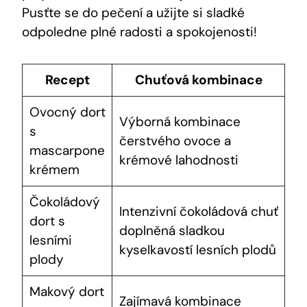
Pusťte se do pečení a užijte si sladké
odpoledne plné radosti a spokojenosti!
Recept
Chuťová kombinace
Ovocný dort
Výborná kombinace
s
čerstvého ovoce a
mascarpone
krémové lahodnosti
krémem
Čokoládový
Intenzivní čokoládová chuť
dort s
doplněná sladkou
lesními
kyselkavostí lesních plodů
plody
Makový dort
Zajímavá kombinace