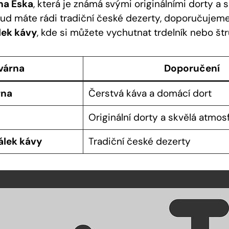
na Eska
, která je známá svými originálními dorty a 
ud máte rádi tradiční české dezerty, doporučujeme
lek kávy
, kde si můžete vychutnat trdelník nebo štr
várna
Doporučení
rna
Čerstvá káva a domácí dort
Originální dorty a skvělá atmos
álek kávy
Tradiční české dezerty