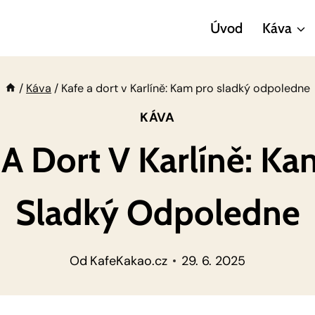
Úvod
Káva
/
Káva
/
Kafe a dort v Karlíně: Kam pro sladký odpoledne
KÁVA
 A Dort V Karlíně: Ka
Sladký Odpoledne
Od
KafeKakao.cz
29. 6. 2025