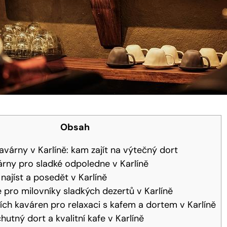
Obsah
várny v Karlíně: kam zajít na výtečný dort
rny pro sladké odpoledne v Karlíně
najíst a posedět v Karlíně
 pro milovníky sladkých dezertů v Karlíně
ích kaváren pro relaxaci s kafem a dortem v Karlíně
hutný dort a kvalitní kafe v Karlíně