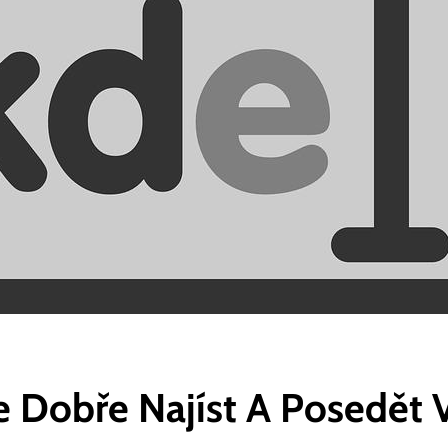
e Dobře Najíst A Posedět V