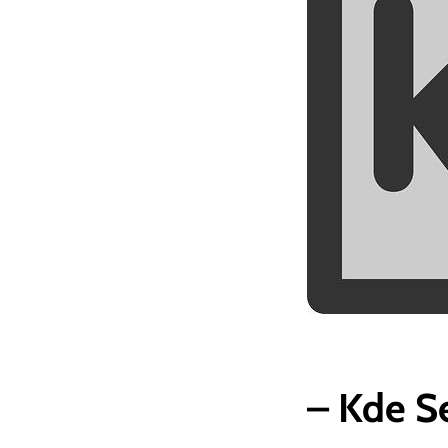
– Kde S