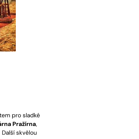
stem pro sladké
árna Pražírna
,
 Další skvělou