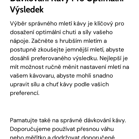
Výsledek
Výběr správného mletí kávy je klíčový pro
dosažení optimální chuti a síly vašeho
nápoje. Začněte s hrubším mletím a
postupně zkoušejte jemnější mletí, abyste
dosáhli preferovaného výsledku. Nejlepší je
mít možnost ručně měnit nastavení mletí na
vašem kávovaru, abyste mohli snadno
upravit sílu a chuť kávy podle vašich
preferencí.
Pamatujte také na správné dávkování kávy.
Doporučujeme používat přesnou váhu
nebo měřítko a dodržovat doporučené