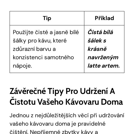
Tip
Příklad
Použijte čisté a jasně bílé
Čistá bílá
šálky pro kávu, které
šálek s
zdůrazní barvu a
krásně
konzistenci samotného
navrženým
nápoje.
latte artem.
Závěrečné Tipy Pro Udržení A
Čistotu Vašeho Kávovaru Doma
Jednou z nejdůležitějších věcí při udržování
vašeho kávovaru doma je pravidelné
čištění. Nepříjemné zbytky kávy a