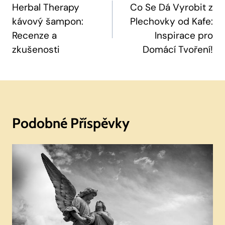
Pro
Herbal Therapy
Co Se Dá Vyrobit z
kávový šampon:
Plechovky od Kafe:
Příspěvek
Recenze a
Inspirace pro
zkušenosti
Domácí Tvoření!
Podobné Příspěvky