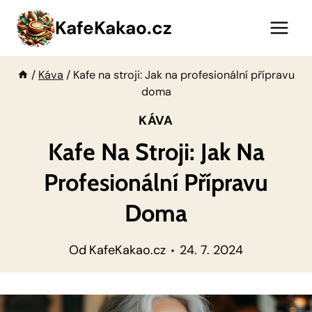
Přeskočit
KafeKakao.cz
na
obsah
/
Káva
/
Kafe na stroji: Jak na profesionální přípravu
doma
KÁVA
Kafe Na Stroji: Jak Na
Profesionální Přípravu
Doma
Od
KafeKakao.cz
24. 7. 2024