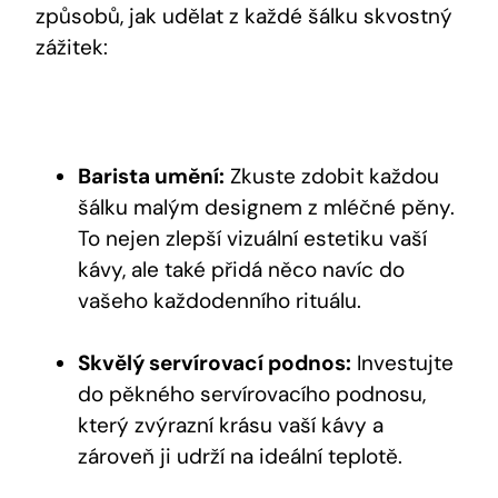
způsobů, jak udělat z každé šálku skvostný
zážitek:
Barista umění:
Zkuste zdobit každou
šálku malým designem z mléčné pěny.
To nejen zlepší vizuální estetiku vaší
kávy, ale také přidá něco navíc do
vašeho každodenního rituálu.
Skvělý servírovací podnos:
Investujte
do pěkného servírovacího podnosu,
který zvýrazní krásu vaší kávy a
zároveň ji udrží na ideální teplotě.