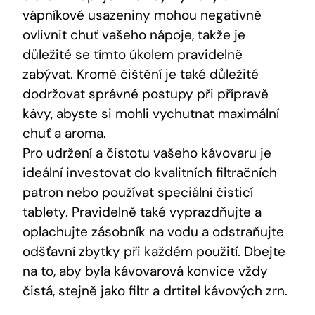
vápníkové usazeniny mohou negativně
ovlivnit chuť vašeho nápoje, takže je
důležité se tímto úkolem pravidelně
zabývat. Kromě čištění je také důležité
dodržovat správné postupy při přípravě
kávy, abyste si mohli vychutnat maximální
chuť a aroma.
Pro udržení a čistotu vašeho kávovaru je
ideální investovat do kvalitních filtračních
patron nebo používat speciální čisticí
tablety. Pravidelně také vyprazdňujte a
oplachujte zásobník na vodu a odstraňujte
odšťavní zbytky při každém použití. Dbejte
na to, aby byla kávovarová konvice vždy
čistá, stejně jako filtr a drtitel kávových zrn.