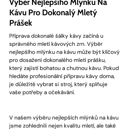
Výběr Nejlepšího Mlýnku Na
Kávu Pro Dokonalý Mletý
Prášek
Příprava dokonalé šálky kávy začíná u
správného mletí kávových zrn. Výběr
nejlepšího mlýnku na kávu může být klíčový
pro dosažení dokonalého mletí prášku,
který zajistí bohatou a chutnou kávu. Pokud
hledáte profesionální přípravu kávy doma,
je důležité vybrat si stroj, který splňuje
vaše potřeby a očekávání.
V našem výběru nejlepších mlýnků na kávu
jsme zohlednili nejen kvalitu mletí, ale také