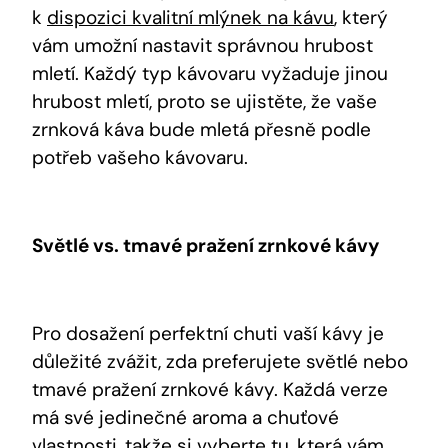
k
dispozici kvalitní mlýnek na kávu
, který
vám umožní nastavit správnou hrubost
mletí. Každý typ kávovaru vyžaduje jinou
hrubost mletí, proto se ujistěte, že vaše
zrnková káva bude mletá přesně podle
potřeb vašeho kávovaru.
Světlé vs. tmavé pražení zrnkové kávy
Pro dosažení perfektní chuti vaší kávy je
důležité zvážit, zda preferujete světlé nebo
tmavé pražení zrnkové kávy. Každá verze
má své jedinečné aroma a chuťové
vlastnosti, takže si vyberte tu, která vám