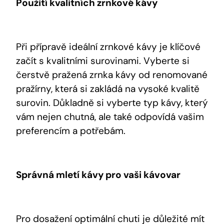
Použití kvalitních zrnkové kávy
Při přípravě ideální zrnkové kávy je klíčové
začít s kvalitními surovinami. Vyberte si
čerstvě pražená zrnka kávy od renomované
pražírny, která si zakládá na vysoké kvalitě
surovin. Důkladně si vyberte typ kávy, který
vám nejen chutná, ale také odpovídá vašim
preferencím a potřebám.
Správná mletí kávy pro vaši kávovar
Pro dosažení optimální chuti je důležité mít