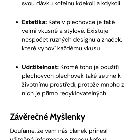
svou dávku kofeinu kdekoli a kdykoli.
Estetika:
Kafe v plechovce je také
velmi vkusné a stylové. Existuje
nespočet různých designů a značek,
které vyhoví každému vkusu.
Udržitelnost:
Kromě toho je použití
plechových plechovek také šetrné k
životnímu prostředí, protože mnoho z
nich je přímo recyklovatelných.
Závěrečné Myšlenky
Doufáme, že vám náš článek přinesl
užitečné informace o trendu kafe v