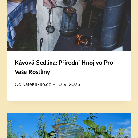
Kávová Sedlina: Přírodní Hnojivo Pro
Vaše Rostliny!
Od
KafeKakao.cz
10. 9. 2025