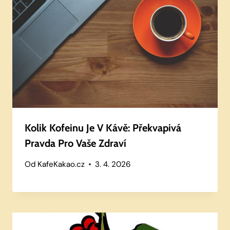
Kolik Kofeinu Je V Kávě: Překvapivá
Pravda Pro Vaše Zdraví
Od
KafeKakao.cz
3. 4. 2026