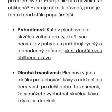
po celém světě. Proč je ale tato novinka tak
oblíbená? Existuje několik důvodů, proč je
tento trend stále populárnější:
Pohodlnost:
Kafe v plechovce je
skvělou volbou pro ty, kteří jsou
neustále v pohybu a potřebují rychlý a
jednoduchý způsob,
jak si dopřát svou
oblíbenou kávu
.
Dlouhá trvanlivost:
Plechovky jsou
ideální pro uchování kávy a udržení její
čerstvosti po delší dobu. To znamená,
že si můžete vychutnat skvělou kávu
kdykoliv a kdekoli.