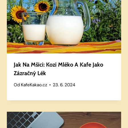
Jak Na Mšici: Kozi Mléko A Kafe Jako
Zázračný Lék
Od
KafeKakao.cz
23. 6. 2024