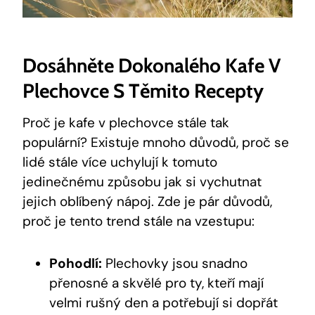
Dosáhněte Dokonalého Kafe V
Plechovce S Těmito Recepty
Proč je kafe v plechovce stále tak
populární? Existuje mnoho důvodů, proč se
lidé stále více uchylují k tomuto
jedinečnému způsobu jak si vychutnat
jejich oblíbený nápoj. Zde je pár důvodů,
proč je tento trend stále na vzestupu:
Pohodlí:
Plechovky jsou snadno
přenosné a skvělé pro ty, kteří mají
velmi rušný den a potřebují si dopřát