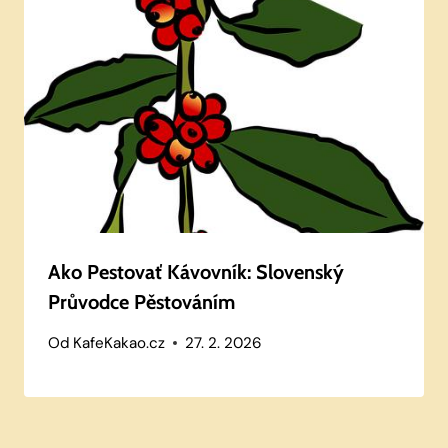
Ako Pestovať Kávovník: Slovenský
Průvodce Pěstováním
Od
KafeKakao.cz
27. 2. 2026