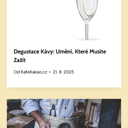
Degustace Kávy: Umění, Které Musíte
Zažít
Od
KafeKakao.cz
21. 8. 2025