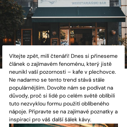
Vítejte zpět, milí čtenáři! Dnes si přineseme
článek o zajímavém fenoménu, který jistě
neunikl vaší pozornosti – kafe v plechovce.
Ne nadarmo se tento trend stává stále
populárnějším. Dovolte nám se podívat na
důvody, proč si lidé po celém světě oblíbili
tuto nezvyklou formu použití oblíbeného
nápoje. Připravte se na zajímavé poznatky a
inspiraci pro váš další šálek kávy.