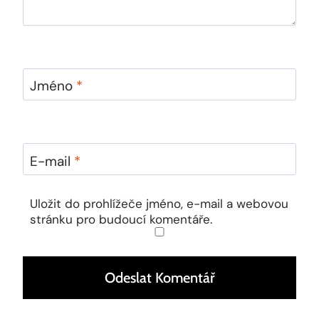
Jméno
*
E-mail
*
Uložit do prohlížeče jméno, e-mail a webovou
stránku pro budoucí komentáře.