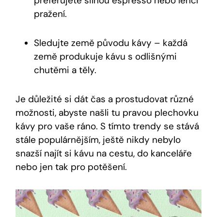
preferujete silnou espresso nebo lehčí
pražení.
Sledujte země původu kávy – každá
země produkuje kávu s odlišnými
chutěmi a těly.
Je důležité si dát čas a prostudovat různé
možnosti, abyste našli tu pravou plechovku
kávy pro vaše ráno. S tímto trendy se stává
stále populárnějším, ještě nikdy nebylo
snazší najít si kávu na cestu, do kanceláře
nebo jen tak pro potěšení.