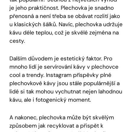
je jeho praktičnost. Plechovka je snadno
přenosná a není třeba se obávat rozlití jako
u klasických šálků. Navíc, plechovka udržuje
kávu déle teplou, což je skvělé zejména na
cesty.
Dalším důvodem je estetický faktor. Pro
mnoho lidí je servírování kávy v plechovce
cool a trendy. Instagram příspěvky plné
plechovkové kávy jsou stále populárnější a
lidé si tak mohou vychutnat nejen lahodnou
kávu, ale i fotogenický moment.
A nakonec, plechovka může být skvělým
způsobem jak recyklovat a přispět k