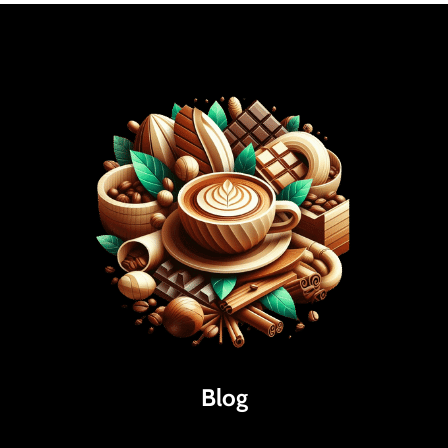
Blog
Káva