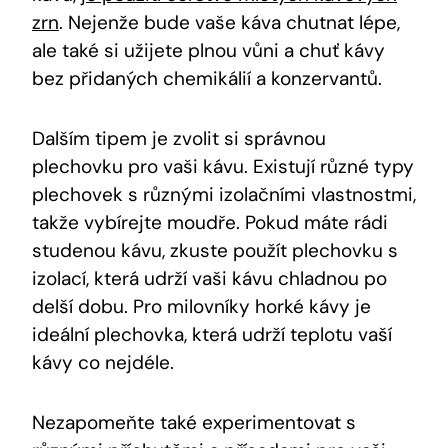
zrn
. Nejenže bude vaše káva chutnat lépe,
ale také si užijete plnou vůni a chuť kávy
bez přidaných chemikálií a konzervantů.
Dalším tipem je zvolit si správnou
plechovku pro vaši kávu. Existují různé typy
plechovek s různými izolačními vlastnostmi,
takže vybírejte moudře. Pokud máte rádi
studenou kávu, zkuste použít plechovku s
izolací, která udrží vaši kávu chladnou po
delší dobu. Pro milovníky horké kávy je
ideální plechovka, která udrží teplotu vaší
kávy co nejdéle.
Nezapomeňte také experimentovat s