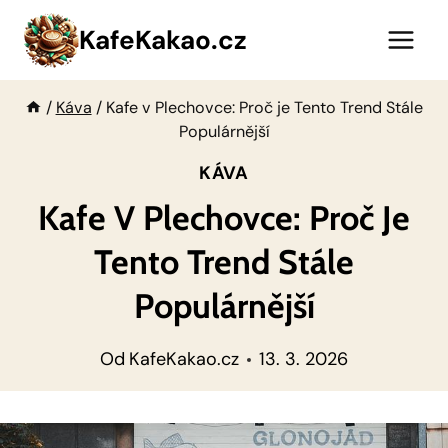
Přeskočit
KafeKakao.cz
na
obsah
/
Káva
/
Kafe v Plechovce: Proč je Tento Trend Stále
Populárnější
KÁVA
Kafe V Plechovce: Proč Je
Tento Trend Stále
Populárnější
Od
KafeKakao.cz
13. 3. 2026