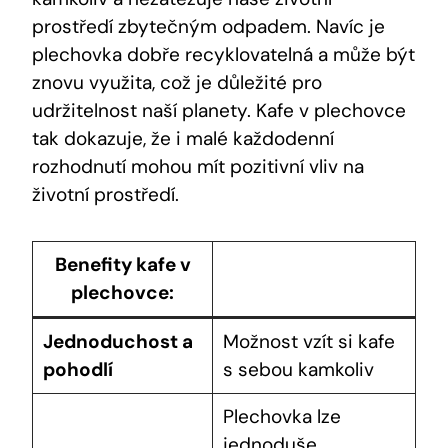
prostředí zbytečným odpadem. Navíc je
plechovka dobře recyklovatelná a může být
znovu využita, což je důležité pro
udržitelnost naší planety. Kafe v plechovce
tak dokazuje, že i malé každodenní
rozhodnutí mohou mít pozitivní vliv na
životní prostředí.
Benefity kafe v
plechovce:
Jednoduchost a
Možnost vzít si kafe
pohodlí
s sebou kamkoliv
Plechovka lze
jednoduše