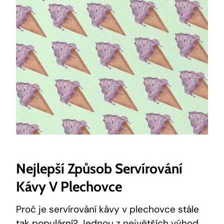
Nejlepší Způsob Servírování
Kávy V Plechovce
Proč je servírování kávy v plechovce stále
tak populární? Jednou z největších výhod