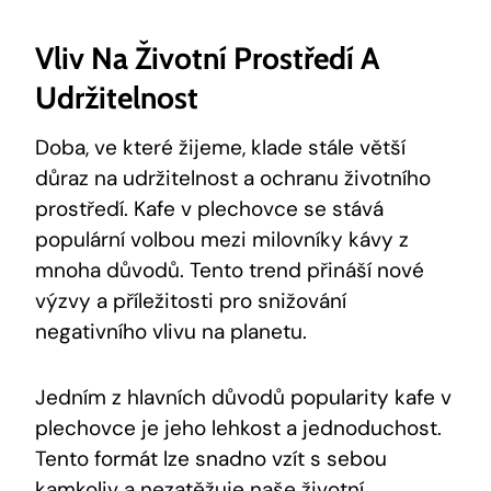
Vliv Na Životní Prostředí A
Udržitelnost
Doba, ve které žijeme, klade stále větší
důraz na udržitelnost a ochranu životního
prostředí. Kafe v plechovce se stává
populární volbou mezi milovníky kávy z
mnoha důvodů. Tento trend přináší nové
výzvy a příležitosti pro snižování
negativního vlivu na planetu.
Jedním z hlavních důvodů popularity kafe v
plechovce je jeho lehkost a jednoduchost.
Tento formát lze snadno vzít s sebou
kamkoliv a nezatěžuje naše životní