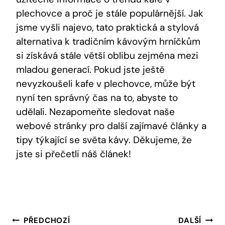
plechovce a proč je stále populárnější. Jak
jsme vyšli najevo, tato praktická a stylová
alternativa k tradičním kávovým hrníčkům
si získává stále větší oblibu zejména mezi
mladou generací. Pokud jste ještě
nevyzkoušeli kafe v plechovce, může být
nyní ten správný čas na to, abyste to
udělali. Nezapomeňte sledovat naše
webové stránky pro další zajímavé články a
tipy týkající se světa kávy. Děkujeme, že
jste si přečetli náš článek!
Navigace
PŘEDCHOZÍ
DALŠÍ