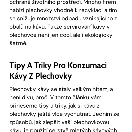
ochraně životního prostředí. Mnoho firem
nabízí plechovky vhodné k recyklaci a tím
se snižuje množství odpadu vznikajícího z
obalů na kávu. Takže servírování kávy v
plechovce není jen cool, ale i ekologicky
šetrné.
Tipy A Triky Pro Konzumaci
Kávy Z Plechovky
Plechovky kávy se staly velkým hitem, a
není divu, proč. V tomto článku vám
přineseme tipy a triky, jak si kávu z
plechovky ještě více vychutnat. Jedním ze
způsobů, jak zlepšit vaši plechovkovou
kávu,
je použití čerstvě mletých kávových