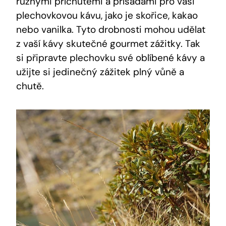
různými příchutěmi a přísadami pro vaši
plechovkovou kávu, jako je skořice, kakao
nebo vanilka. Tyto drobnosti mohou udělat
z vaší kávy skutečné gourmet zážitky. Tak
si připravte plechovku své oblíbené kávy a
užijte si jedinečný zážitek plný vůně a
chutě.