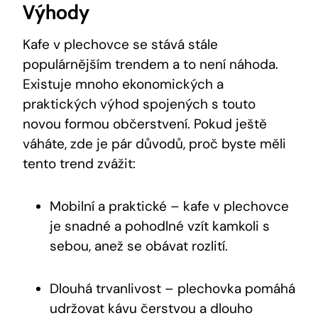
Výhody
Kafe v plechovce se stává stále
populárnějším trendem a to není náhoda.
Existuje mnoho ekonomických a
praktických výhod spojených s touto
novou formou občerstvení. Pokud ještě
váháte, zde je pár důvodů, proč byste měli
tento trend zvážit:
Mobilní a praktické – kafe v plechovce
je snadné a pohodlné vzít kamkoli s
sebou, anež se obávat rozlití.
Dlouhá trvanlivost – plechovka pomáhá
udržovat kávu čerstvou a dlouho