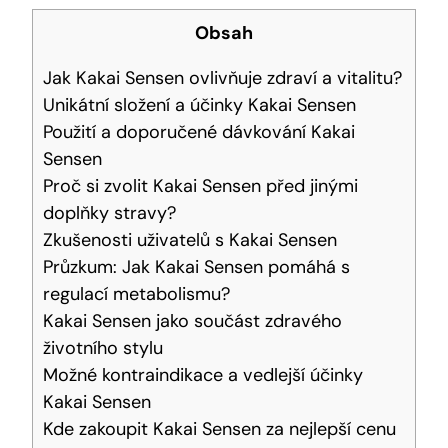
Obsah
Jak⁢ Kakai⁢ Sensen ovlivňuje zdraví ‍a‌ vitalitu?
Unikátní složení⁤ a účinky Kakai Sensen
Použití a doporučené dávkování Kakai
‍Sensen
Proč si zvolit Kakai Sensen před jinými
doplňky stravy?
Zkušenosti ‍uživatelů s Kakai Sensen
Průzkum: Jak ⁢Kakai Sensen pomáhá s⁢
regulací ⁢metabolismu?
Kakai ⁢Sensen ⁤jako⁤ součást zdravého
životního ⁣stylu
Možné kontraindikace​ a vedlejší účinky
⁣Kakai Sensen
Kde zakoupit ⁣Kakai ​Sensen za nejlepší cenu