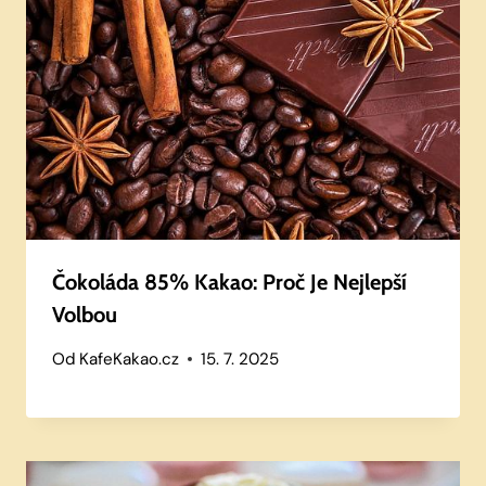
Čokoláda 85% Kakao: Proč Je Nejlepší
Volbou
Od
KafeKakao.cz
15. 7. 2025