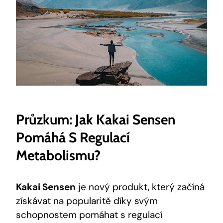
Průzkum: Jak ⁢Kakai Sensen
Pomáhá S⁢ Regulací
⁢metabolismu?
Kakai Sensen
je nový produkt, který začíná
získávat na⁣ popularitě díky‍ svým
schopnostem⁣ pomáhat s regulací