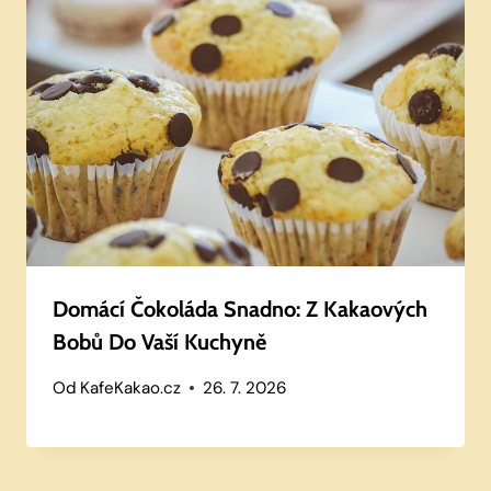
Domácí Čokoláda Snadno: Z Kakaových
Bobů Do Vaší Kuchyně
Od
KafeKakao.cz
26. 7. 2026