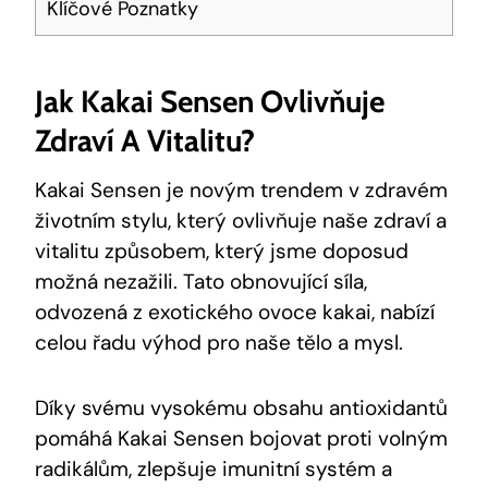
Klíčové ‍Poznatky
Jak⁢ Kakai⁢ Sensen Ovlivňuje
Zdraví ‍a‌ Vitalitu?
Kakai Sensen je novým trendem v zdravém
životním stylu, který ovlivňuje ‌naše zdraví​ a
vitalitu způsobem, který jsme ⁤doposud
⁢možná nezažili. Tato obnovující ​síla,
odvozená⁢ z exotického ‌ovoce kakai, nabízí⁢
celou řadu výhod pro naše tělo a mysl.
Díky svému vysokému obsahu antioxidantů
pomáhá Kakai ​Sensen bojovat proti volným
radikálům, ⁤zlepšuje imunitní systém a