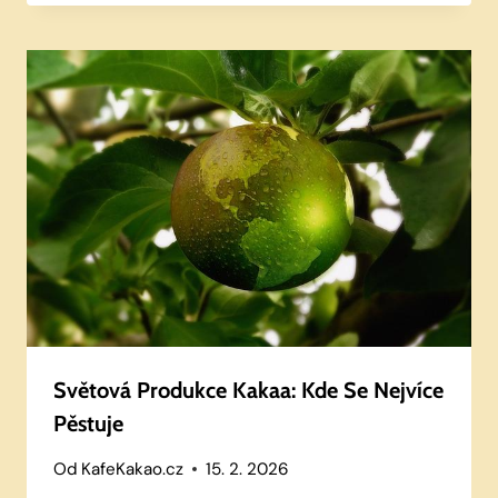
Světová Produkce Kakaa: Kde Se Nejvíce
Pěstuje
Od
KafeKakao.cz
15. 2. 2026