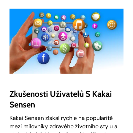
Zkušenosti ‍uživatelů S Kakai
Sensen
Kakai Sensen⁤ získal rychle⁤ na popularitě
mezi milovníky ⁤zdravého⁢ životního ⁤stylu a