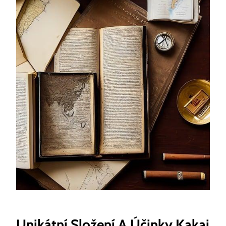
Unikátní Složení⁤ A Účinky Kakai