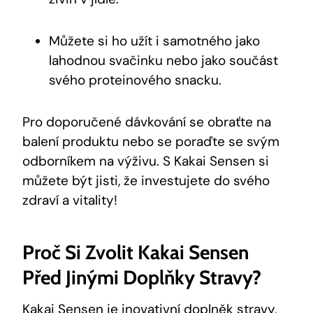
Můžete ⁤si ho‍ užít i samotného jako
lahodnou ‌svačinku‍ nebo‍ jako součást
svého⁢ proteinového‌ snacku.
Pro doporučené dávkování se obraťte na
⁢balení‍ produktu⁤ nebo se poraďte se svým
odborníkem na výživu. ​S Kakai Sensen​ si
můžete být jisti,⁤ že investujete do svého
zdraví a vitality!
Proč Si Zvolit Kakai Sensen
Před Jinými Doplňky Stravy?
Kakai Sensen je inovativní doplněk stravy,