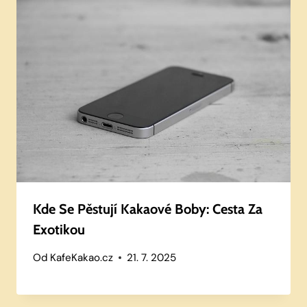
Kde Se Pěstují Kakaové Boby: Cesta Za
Exotikou
Od
KafeKakao.cz
21. 7. 2025