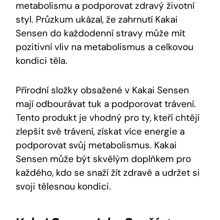
metabolismu‍ a​ podporovat zdravý⁢ životní
styl. Průzkum ukázal,‍ že zahrnutí ​Kakai
⁤Sensen ⁣do každodenní stravy‌ může mít
pozitivní⁣ vliv na metabolismus a celkovou
kondici⁣ těla.
Přírodní složky obsažené v ⁤Kakai⁣ Sensen
mají odbourávat tuk a‌ podporovat trávení.
Tento produkt je vhodný pro ‌ty, kteří chtějí
⁣zlepšit své trávení, získat‍ více energie a
podporovat svůj metabolismus. Kakai
Sensen může být ​skvělým doplňkem pro
⁢každého, kdo se snaží žít zdravě​ a ⁤udržet ⁣si‍
svoji tělesnou kondici.