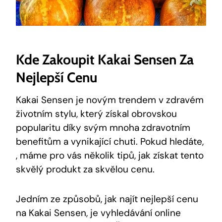
Kde Zakoupit ⁣Kakai ​Sensen Za
Nejlepší Cenu
Kakai⁤ Sensen je ⁤novým trendem v ⁤zdravém
životním stylu, který ⁣získal ⁤obrovskou
popularitu díky‍ svým mnoha zdravotním
benefitům a vynikající‌ chuti. ​Pokud hledáte,
‍, máme pro ⁢vás několik ‌tipů, jak získat ⁢tento‍
skvělý produkt za skvělou⁤ cenu.
Jedním ze způsobů, jak⁣ najít nejlepší cenu
na Kakai Sensen, je vyhledávání online