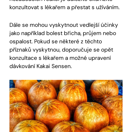
konzultovat ⁤s ⁢lékařem‌ a přestat ⁤s užíváním.
Dále se mohou vyskytnout vedlejší účinky
jako ⁣například bolest břicha, průjem nebo
ospalost. ​Pokud se některé z těchto
příznaků‌ vyskytnou, doporučuje se ​opět
konzultace‍ s⁤ lékařem a‍ možné⁢ upravení
dávkování Kakai Sensen.