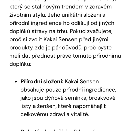
který se stal ‌novým trendem⁤ v zdravém
životním stylu.⁣ Jeho unikátní složení a
přírodní ingredience ‌ho odlišují od‍ jiných⁤
doplňků⁤ stravy na trhu. Pokud zvažujete,‌
proč si zvolit​ Kakai ‌Sensen před jinými
produkty, zde ⁣je pár důvodů, proč byste
měli⁤ dát přednost právě tomuto přírodnímu
doplňku:
Přírodní složení:
⁢Kakai Sensen
obsahuje​ pouze ‍přírodní⁣ ingredience,⁢
jako‌ jsou dýňová semínka, broskvové
listy a ženšen, které⁢ napomáhají k
celkovému zdraví a⁤ vitalitě.