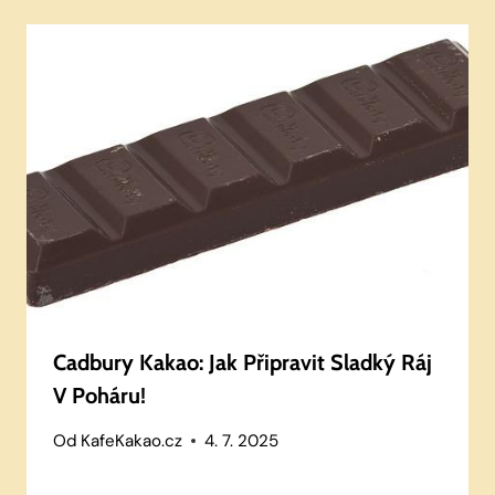
Cadbury Kakao: Jak Připravit Sladký Ráj
V Poháru!
Od
KafeKakao.cz
4. 7. 2025