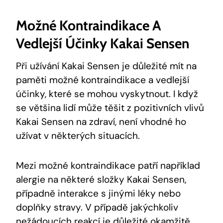
Možné Kontraindikace​ A
Vedlejší Účinky ⁣Kakai Sensen
Při užívání ⁢Kakai Sensen je důležité mít na
paměti ‍možné kontraindikace a vedlejší
účinky, ‌které se mohou vyskytnout. I ‍když
se většina ‌lidí​ může těšit z pozitivních vlivů
Kakai Sensen⁣ na⁢ zdraví, není vhodné ho‌
užívat v některých situacích.
Mezi ‌možné kontraindikace patří například
alergie na některé složky Kakai Sensen,
případně interakce⁢ s ⁢jinými léky ‌nebo
doplňky ‍stravy. V ⁣případě⁢ jakýchkoliv
nežádoucích reakcí je důležité okamžitě