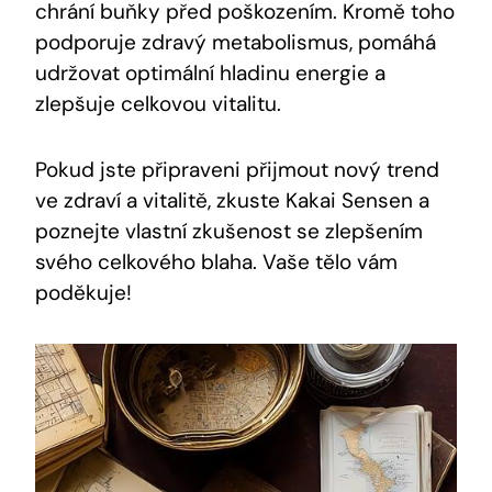
chrání buňky ‍před⁣ poškozením. Kromě toho
podporuje zdravý metabolismus, pomáhá
udržovat optimální hladinu energie a
zlepšuje celkovou vitalitu.
Pokud jste ⁢připraveni přijmout nový trend
‍ve ⁢zdraví a vitalitě, zkuste Kakai Sensen a
poznejte​ vlastní‌ zkušenost se⁤ zlepšením
svého ‍celkového blaha. Vaše tělo ‍vám
poděkuje!