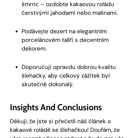
šmrnc – ozdobte kakaovou roládu
čerstvými jahodami nebo malinami.
Podávejte dezert na elegantním
porcelánovém talíři s decentním
dekorem.
Doporučuji opravdu dobrou kvalitu
šlehačky, aby celkový zážitek byl
skutečně dokonalý.
Insights And Conclusions
Děkuji, že jste si přečetli náš článek o
kakaové roládě se šlehačkou! Doufám, že