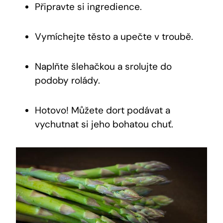
Připravte si ingredience.
Vymíchejte těsto a upečte v troubě.
Naplňte šlehačkou a srolujte do
podoby rolády.
Hotovo! Můžete dort podávat a
vychutnat si jeho bohatou chuť.