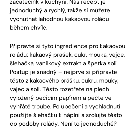
začátečník v kuchyni. Náš recept je
jednoduchý a rychlý, takže si můžete
vychutnat lahodnou kakaovou roládu
během chvíle.
Připravte si tyto ingredience pro kakaovou
roládu: kakaový prášek, cukr, mouka, vejce,
šlehačka, vanilkový extrakt a špetka soli.
Postup je snadný – nejprve si připravte
těsto z kakaového prášku, cukru, mouky,
vajec a soli. Těsto rozetřete na plech
vyložený pečicím papírem a pečte ve
vyhřáté troubě. Po upečení a vychladnutí
použijte šlehačku k náplni a srolujte těsto
do podoby rolády. Není to jednoduché?