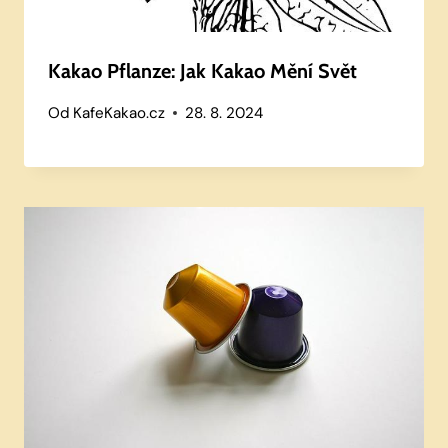
Kakao Pflanze: Jak Kakao Mění Svět
Od
KafeKakao.cz
28. 8. 2024