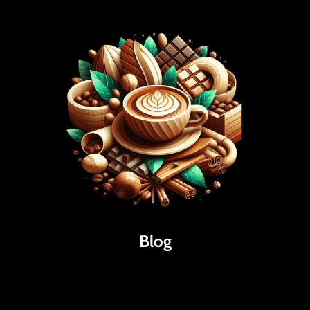
Blog
Káva
Espresso