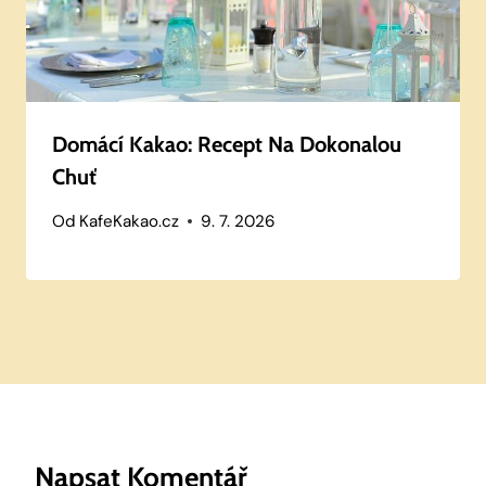
Domácí Kakao: Recept Na Dokonalou
Chuť
Od
KafeKakao.cz
9. 7. 2026
Napsat Komentář