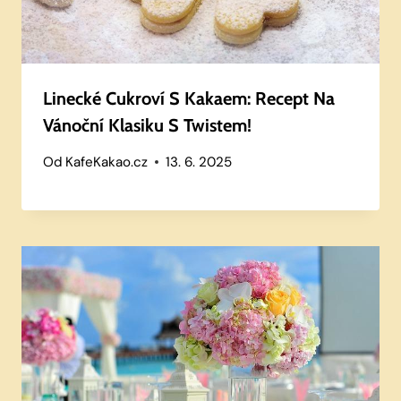
Linecké Cukroví S Kakaem: Recept Na
Vánoční Klasiku S Twistem!
Od
KafeKakao.cz
13. 6. 2025