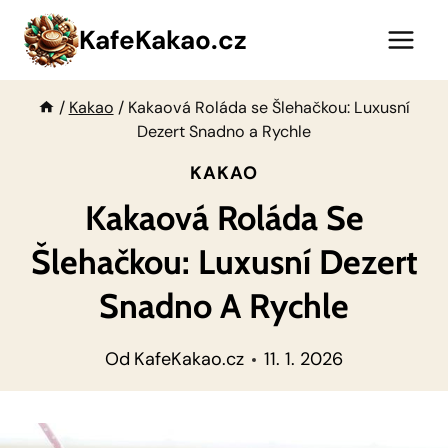
Přeskočit
KafeKakao.cz
na
obsah
/
Kakao
/
Kakaová Roláda se Šlehačkou: Luxusní
Dezert Snadno a Rychle
KAKAO
Kakaová Roláda Se
Šlehačkou: Luxusní Dezert
Snadno A Rychle
Od
KafeKakao.cz
11. 1. 2026