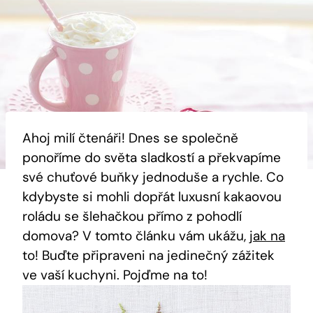
Ahoj milí čtenáři! Dnes se společně
ponoříme do světa sladkostí a překvapíme
své chuťové buňky jednoduše a rychle. Co
kdybyste si mohli dopřát luxusní kakaovou
roládu se šlehačkou přímo z pohodlí
domova? V tomto článku vám ukážu,
jak na
to! Buďte připraveni na jedinečný zážitek
ve vaší kuchyni. Pojďme na to!