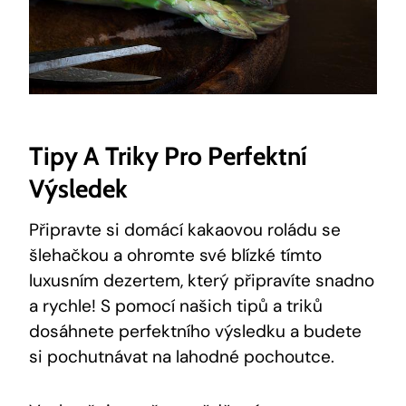
Tipy A Triky Pro Perfektní
Výsledek
Připravte si domácí kakaovou roládu se
šlehačkou a ohromte své blízké tímto
luxusním dezertem, který připravíte snadno
a rychle! S pomocí našich tipů a triků
dosáhnete perfektního výsledku a budete
si pochutnávat na lahodné pochoutce.