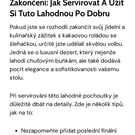
Zakončení: Jak Servírovat A Užít
Si Tuto Lahodnou Po Dobru
Pokud jste se rozhodli zakončit svůj jídelní a
kulinařský zážitek s kakaovou roládou se
šlehačkou, určitě jste udělali skvělou volbu.
Jedná se o luxusní dezert, který nejenže
lahodí chuťovým buňkám, ale také dodává
pocit elegance a sofistikovanosti vašemu
stolu.
Při servírování této lahodné pochoutky je
důležité dbát na detaily. Zde je několik tipů,
jak na to:
Nezapomeňte přidat poslední finální