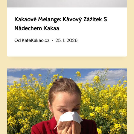
Kakaové Melange: Kávový Zážitek S
Nádechem Kakaa
Od
KafeKakao.cz
25. 1. 2026