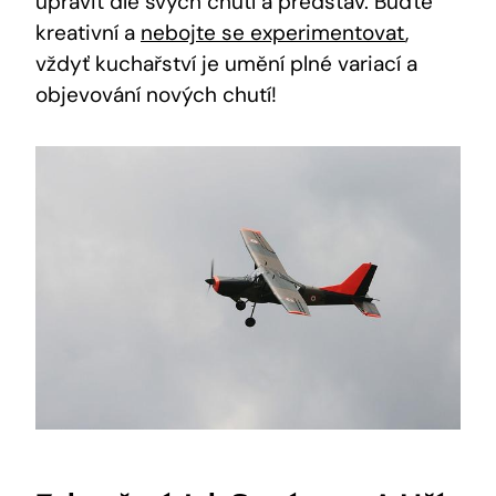
upravit dle svých chutí a představ. Buďte
kreativní a
nebojte se experimentovat
,
vždyť kuchařství je umění plné variací a
objevování nových chutí!