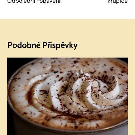
Odpolední Pobavení!
krupice
Podobné Příspěvky