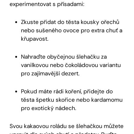
experimentovat s přísadami:
Zkuste přidat do těsta kousky ořechů
nebo sušeného ovoce pro extra chuť a
křupavost.
Nahraďte obyčejnou šlehačku za
vanilkovou nebo čokoládovou variantu
pro zajímavější dezert.
Pokud máte rádi koření, přidejte do
těsta špetku skořice nebo kardamomu
pro exotický nádech.
Svou kakaovou roládu se šlehačkou můžete