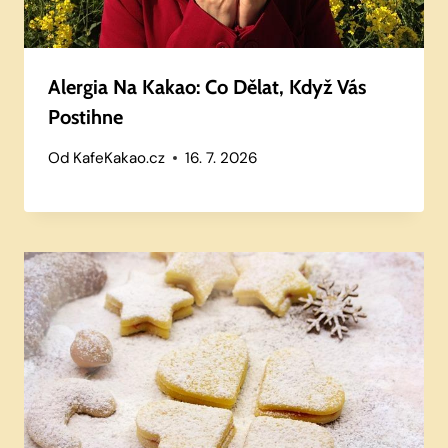
Alergia Na Kakao: Co Dělat, Když Vás
Postihne
Od
KafeKakao.cz
16. 7. 2026