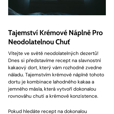
Tajemství Krémové Náplně Pro
Neodolatelnou Chuť
Vítejte ve ⁤světě neodolatelných⁤ dezertů!⁣
Dnes ‍si představíme recept na slavnostní
‍kakaový dort,⁤ který⁤ vám⁢ rozhodně zvedne
náladu. ‌Tajemstvím krémové náplně ⁤tohoto
dortu je ‍kombinace lahodného ​kakaa a
jemného másla,⁢ která vytvoří dokonalou
rovnováhu chuti ‍a ⁢krémové konzistence.
Pokud hledáte​ recept na dokonalou