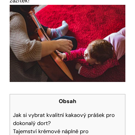
zážitek!
Obsah
Jak ​si⁢ vybrat kvalitní kakaový prášek pro
dokonalý dort?
Tajemství krémové náplně pro