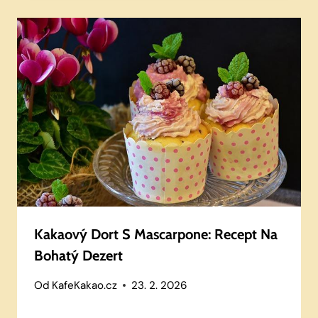
Kakaový Dort S Mascarpone: Recept Na
Bohatý Dezert
Od
KafeKakao.cz
23. 2. 2026