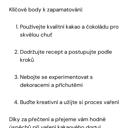
Klíčové‌ body k zapamatování:
Používejte‌ kvalitní kakao a čokoládu pro⁢
skvělou chuť
Dodržujte recept a postupujte⁢ podle​
kroků
Nebojte se experimentovat s
dekoracemi a příchutěmi
Buďte kreativní a užijte ​si proces vaření
Díky za přečtení a přejeme vám hodně
úspěchů při⁤ vaření kakaového ⁤dortu!