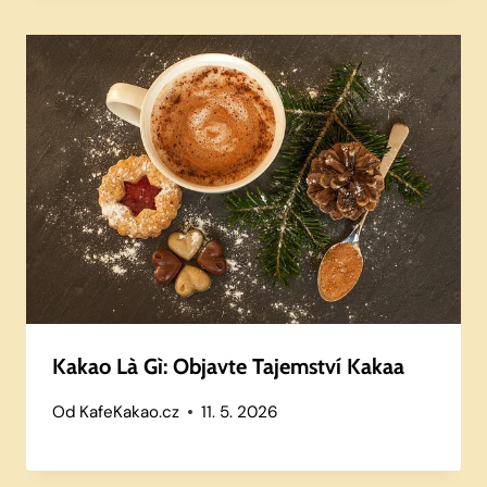
Kakao Là Gì: Objavte Tajemství Kakaa
Od
KafeKakao.cz
11. 5. 2026