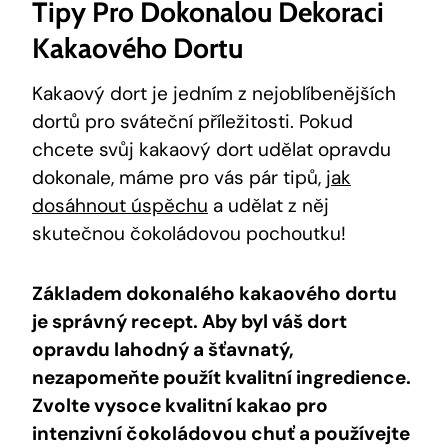
Tipy Pro Dokonalou ‌dekoraci
Kakaového Dortu
Kakaový dort je jedním z nejoblíbenějších
⁣dortů pro sváteční příležitosti. Pokud
chcete svůj kakaový⁢ dort udělat opravdu
dokonale, máme pro vás pár tipů,
jak
dosáhnout úspěchu
a udělat z něj
skutečnou čokoládovou pochoutku!
Základem ‍dokonalého kakaového⁤ dortu
je ⁤správný⁤ recept. Aby‌ byl váš dort
‌opravdu lahodný a šťavnatý,
nezapomeňte použít kvalitní ingredience.
Zvolte⁤ vysoce kvalitní kakao⁤ pro
intenzivní čokoládovou chuť​ a používejte