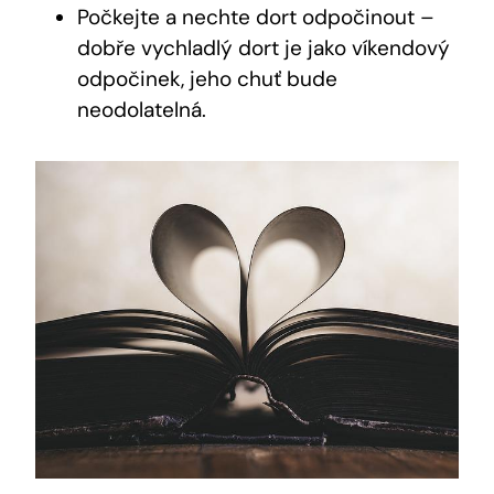
Počkejte ⁢a nechte dort odpočinout –
dobře‌ vychladlý dort je jako víkendový
odpočinek, jeho ⁣chuť bude
neodolatelná.