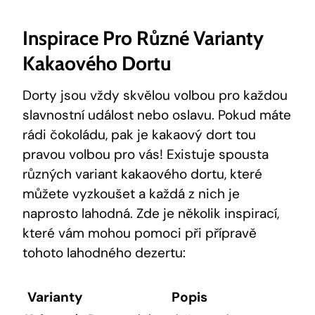
Inspirace Pro Různé Varianty
Kakaového Dortu
Dorty jsou vždy skvělou volbou‌ pro ​každou‍
slavnostní událost nebo‌ oslavu. ⁣Pokud máte
rádi čokoládu, pak ‍je kakaový ​dort tou
pravou⁤ volbou ⁢pro vás! Existuje spousta
různých ⁤variant kakaového dortu, které
můžete vyzkoušet a‍ každá z nich je
‍naprosto lahodná. ​Zde je několik inspirací,
které vám mohou pomoci při přípravě
tohoto lahodného dezertu:
Varianty
Popis