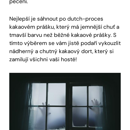
pečení.
Nejlepší ​je​ sáhnout‍ po dutch-proces
⁣kakaovém ⁤prášku,‌ který má jemnější ⁤chuť a
tmavší barvu než běžné​ kakaové prášky.​ S
tímto výběrem ‍se ⁢vám​ jistě podaří vykouzlit
nádherný a‌ chutný kakaový dort, který si
zamilují všichni vaši hosté!