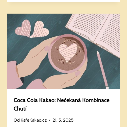
Coca Cola Kakao: Nečekaná Kombinace
Chutí
Od
KafeKakao.cz
21. 5. 2025