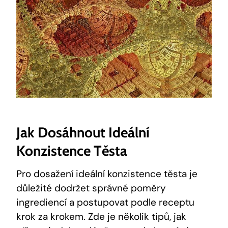
Jak Dosáhnout‍ Ideální
Konzistence Těsta
Pro ⁢dosažení ideální konzistence těsta⁣ je
důležité dodržet ⁤správné poměry​
ingrediencí a postupovat podle ⁢receptu
⁤krok za krokem. Zde je několik tipů, jak‍