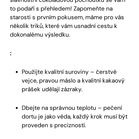
to podaří s⁣ přehledem! Zapomeňte​ na⁤
starosti s ‌prvním⁢ pokusem, máme pro ​vás
několik triků, které⁤ vám usnadní cestu k
dokonalému ​výsledku.
:
Použijte ‍kvalitní suroviny – čerstvé
vejce, pravou máslo⁢ a kvalitní kakaový
prášek udělají zázraky.
Dbejte na správnou teplotu – pečení
dortu je jako věda, ​každý krok musí být
proveden s precizností.