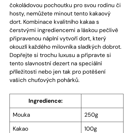
čokoládovou ‌pochoutku pro svou⁢ rodinu či
hosty, nemůžete⁤ minout tento kakaový⁣
dort.‍ Kombinace kvalitního kakaa ⁢s
čerstvými ingrediencemi a‍ láskou pečlivě
připravenou náplní vytvoří⁢ dort, který
okouzlí každého milovníka sladkých‍ dobrot.
Dopřejte si trochu ⁤luxusu a připravte si
tento slavnostní​ dezert na speciální
příležitosti ‍nebo jen tak ‌pro potěšení
vašich chuťových pohárků.
Ingredience:
Mouka
250g
Kakao
100g