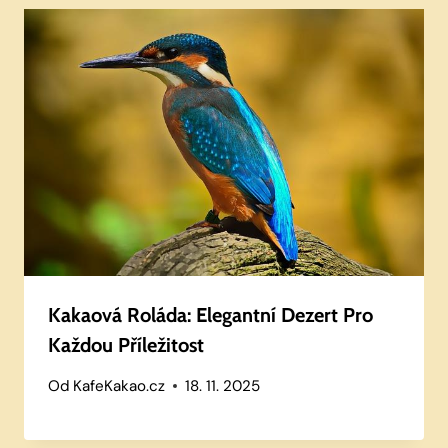
Kakaová Roláda: Elegantní Dezert Pro
Každou Příležitost
Od
KafeKakao.cz
18. 11. 2025