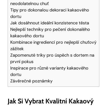
neodolatelnou chuť
Tipy pro dokonalou ‌dekoraci kakaového
dortu
Jak dosáhnout‍ ideální konzistence těsta
Nejlepší techniky pro pečení⁤ dokonalého
kakaového​ dortu
Kombinace ingrediencí ⁢pro nejlepší chuťový
zážitek
Zapomenuté triky pro úspěch s dortem na
první ⁤pokus
Inspirace pro různé varianty kakaového
dortu
Závěrečné poznámky
Jak ​si⁢ Vybrat Kvalitní Kakaový