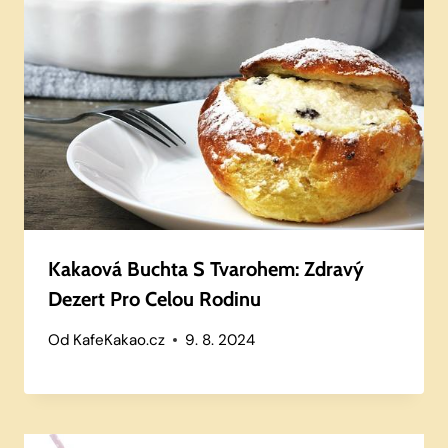
Kakaová Buchta S Tvarohem: Zdravý
Dezert Pro Celou Rodinu
Od
KafeKakao.cz
9. 8. 2024