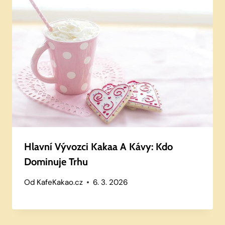
Hlavní Vývozci Kakaa A Kávy: Kdo
Dominuje Trhu
Od
KafeKakao.cz
6. 3. 2026