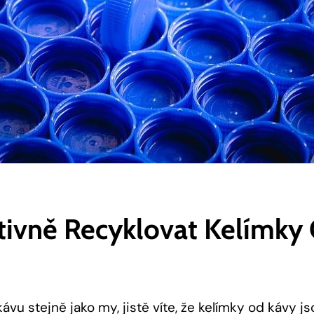
ktivně Recyklovat Kelímky
ávu stejně jako my, jistě víte, že kelímky od kávy js