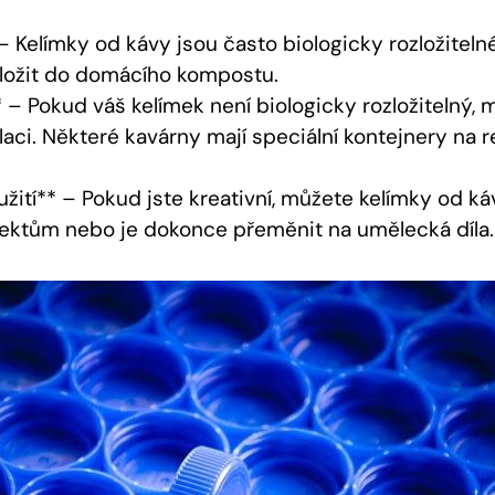
 Kelímky od kávy jsou často biologicky rozložiteln
ložit do domácího kompostu.
 – Pokud váš kelímek není biologicky rozložitelný, 
aci. Některé kavárny mají speciální kontejnery na r
užití** – Pokud jste kreativní, můžete kelímky od ká
ektům nebo je dokonce přeměnit na umělecká díla.