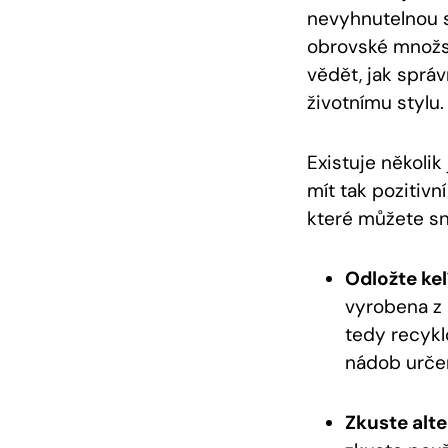
nevyhnutelnou s
obrovské množst
vědět, jak sprá
životnímu stylu.
Existuje několi
mít tak pozitivn
které můžete sn
Odložte ke
vyrobena z 
tedy recyk
nádob určen
Zkuste alte