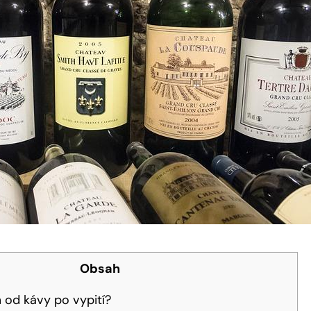
Obsah
 od kávy po vypití?