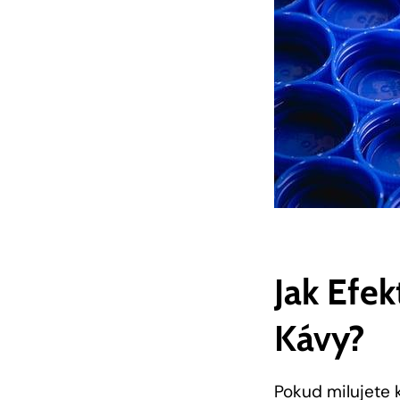
Jak Efe
Kávy?
Pokud milujete k