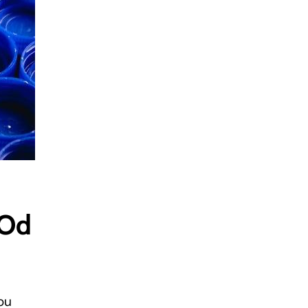
 Od
ou