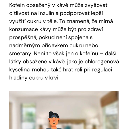
Kofein obsažený v kávě může zvyšovat
citlivost na inzulín a podporovat lepší
využití cukru v těle. To znamená, že mírná
konzumace kávy může být pro zdraví
prospěšná, pokud není spojena s
nadměrným přídavkem cukru nebo
smetany. Není to však jen o kofeinu – další
látky obsažené v kávě, jako je chlorogenová
kyselina, mohou také hrát roli při regulaci
hladiny cukru v krvi.