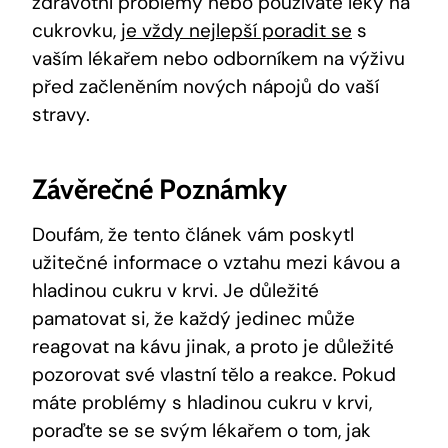
zdravotní problémy nebo používáte léky na
cukrovku,
je vždy nejlepší poradit se
s
vaším lékařem nebo odborníkem na výživu
před začleněním nových nápojů do vaší
stravy.
Závěrečné Poznámky
Doufám, že tento článek vám poskytl
užitečné informace o vztahu mezi kávou a
hladinou cukru v krvi. Je důležité
pamatovat si, že každý jedinec může
reagovat na kávu jinak, a proto je důležité
pozorovat své vlastní tělo a reakce. Pokud
máte problémy s hladinou cukru v krvi,
poraďte se se svým lékařem o tom, jak