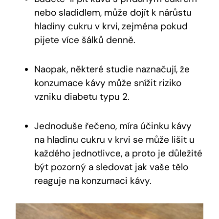
nebo sladidlem, může dojít k nárůstu
hladiny cukru v krvi, zejména pokud
pijete více šálků denně.
Naopak, některé studie naznačují, že
konzumace kávy může snížit riziko
vzniku diabetu typu 2.
Jednoduše řečeno, míra účinku kávy
na hladinu cukru v krvi se může lišit u
každého jednotlivce, a proto je důležité
být pozorný a sledovat jak vaše tělo
reaguje na konzumaci kávy.