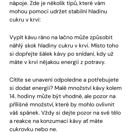
nápoje. Zde je několik tipů, které vám
mohou pomoci udržet stabilní hladinu
cukru v krvi:
Vypít kávu ráno na lačno může způsobit
náhlý skok hladiny cukru v krvi. Místo toho
si dopřejte šálek kávy po snídani, kdy už
máte v krvi nějakou energii z potravy.
Cítíte se unavení odpoledne a potřebujete
si dodat energii? Malé množství kávy kolem
14. hodiny může být vhodné, ale pozor na
přílišné množství, které by mohlo ovlivnit
váš spánek. Vždy si dejte pozor na své tělo
a reakce na konzumaci kávy ať máte
cukrovku nebo ne.