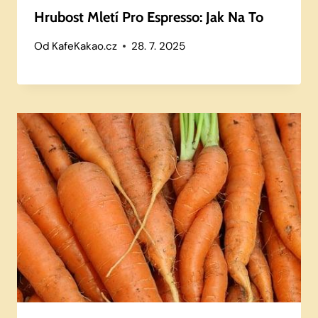
Hrubost Mletí Pro Espresso: Jak Na To
Od
KafeKakao.cz
28. 7. 2025