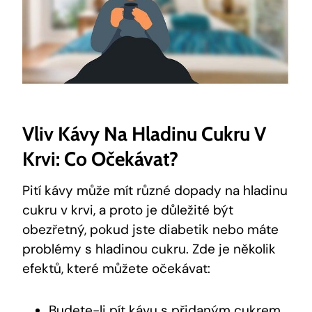
Vliv Kávy Na Hladinu Cukru V
Krvi: Co Očekávat?
Pití kávy může mít různé dopady na hladinu
cukru v krvi, a proto je důležité být
obezřetný, pokud jste diabetik nebo máte
problémy s hladinou cukru. Zde je několik
efektů, které můžete očekávat:
Budete-li pít kávu s přidaným cukrem