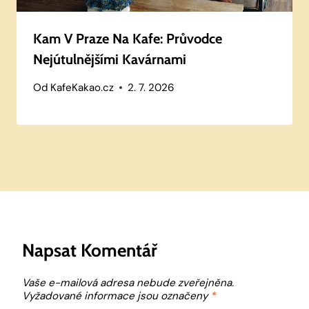
Kam V Praze Na Kafe: Průvodce
Nejútulnějšími Kavárnami
Od
KafeKakao.cz
2. 7. 2026
Napsat Komentář
Vaše e-mailová adresa nebude zveřejněna.
Vyžadované informace jsou označeny
*