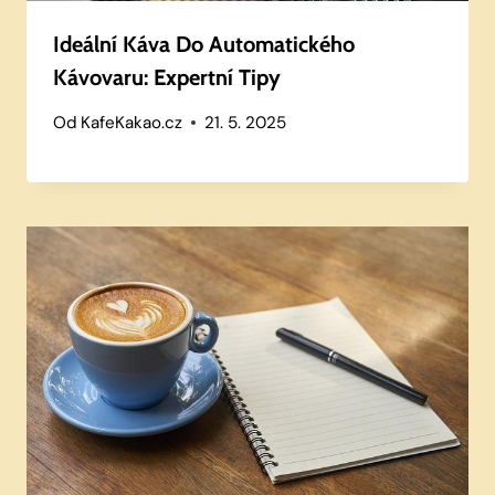
Ideální Káva Do Automatického
Kávovaru: Expertní Tipy
Od
KafeKakao.cz
21. 5. 2025