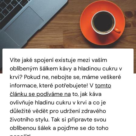
Víte jaké spojení existuje mezi vaším
oblíbeným šálkem kávy a hladinou cukru v
krvi? Pokud ne, nebojte se, máme veškeré
informace, které potřebujete! V
tomto
článku se podíváme na
to, jak káva
ovlivňuje hladinu cukru v krvi a co je
důležité vědět pro udržení zdravého
životního stylu. Tak si připravte svou
oblíbenou šálek a pojďme se do toho