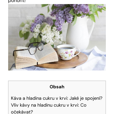
ponořit!
Obsah
Káva a hladina cukru v krvi: Jaké je spojení?
Vliv kávy na hladinu cukru v krvi: Co
očekávat?