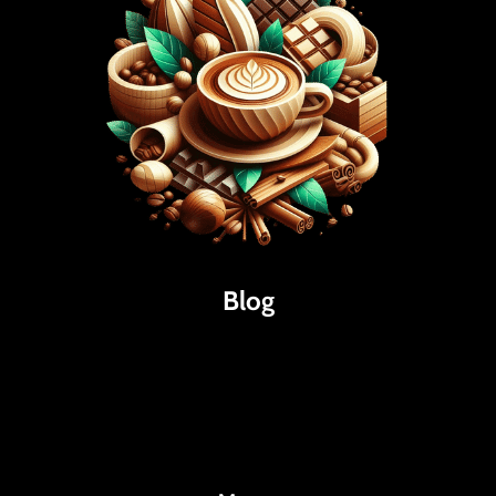
Blog
Káva
Espresso
Kakao