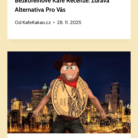
Bezkofeinové Kafe Recenze: Zdravá
Alternativa Pro Vás
Od
KafeKakao.cz
28. 11. 2025