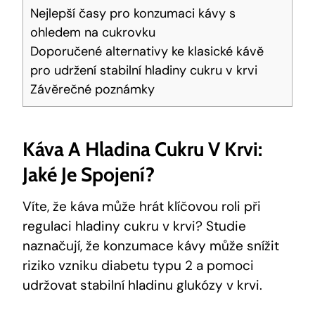
Nejlepší časy pro konzumaci kávy s
ohledem na cukrovku
Doporučené alternativy ke klasické kávě
pro udržení stabilní hladiny cukru v krvi
Závěrečné poznámky
Káva A Hladina Cukru V Krvi:
Jaké Je Spojení?
Víte, že káva může hrát klíčovou roli při
regulaci hladiny cukru v krvi? Studie
naznačují, že konzumace kávy může snížit
riziko vzniku diabetu typu 2 a pomoci
udržovat stabilní hladinu glukózy v krvi.