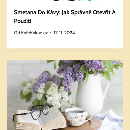
Smetana Do Kávy: Jak Správně Otevřít A
Použít!
Od
KafeKakao.cz
17. 11. 2024