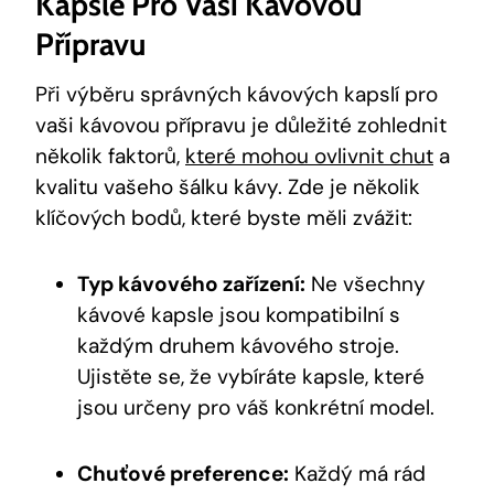
Kapsle Pro Vaši Kávovou
Přípravu
Při výběru správných kávových kapslí pro
vaši kávovou přípravu je důležité zohlednit
několik faktorů,
které mohou ovlivnit chut
a
kvalitu vašeho šálku kávy. Zde je několik
klíčových bodů, které byste měli zvážit:
Typ kávového zařízení:
Ne všechny
kávové kapsle jsou kompatibilní s
každým druhem kávového stroje.
Ujistěte se, že vybíráte kapsle, které
jsou určeny pro váš konkrétní model.
Chuťové preference:
Každý má rád