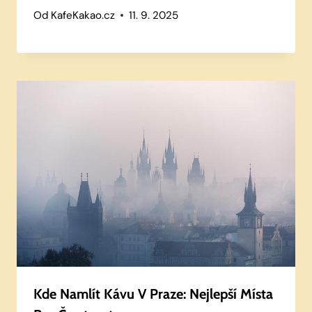
Od
KafeKakao.cz
11. 9. 2025
Kde Namlít Kávu V Praze: Nejlepší Místa