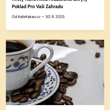
Poklad Pro Vaši Zahradu
Od
KafeKakao.cz
30. 8. 2025