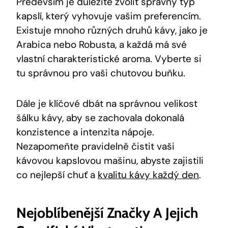
Především je důležité zvolit správný typ
kapslí, který vyhovuje vašim preferencím.
Existuje mnoho různých druhů kávy, jako je
Arabica nebo Robusta, a každá má své
vlastní charakteristické aroma. Vyberte si
tu správnou pro vaši chutovou buňku.
Dále je klíčové dbát na správnou velikost
šálku kávy, aby se zachovala dokonalá
konzistence a intenzita nápoje.
Nezapomeňte pravidelně čistit vaši
kávovou kapslovou mašinu, abyste zajistili
co nejlepší chuť a
kvalitu kávy každý den
.
Nejoblíbenější Značky A Jejich