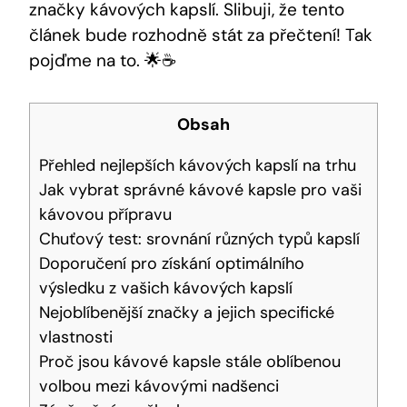
značky kávových kapslí. Slibuji, že tento
článek bude rozhodně stát za přečtení! Tak
pojďme na to. 🌟☕️
Obsah
Přehled nejlepších kávových kapslí na trhu
Jak vybrat správné kávové kapsle pro vaši
kávovou přípravu
Chuťový test: srovnání různých typů kapslí
Doporučení pro získání optimálního
výsledku z vašich kávových kapslí
Nejoblíbenější značky a jejich specifické
vlastnosti
Proč jsou kávové kapsle stále oblíbenou
volbou mezi kávovými nadšenci