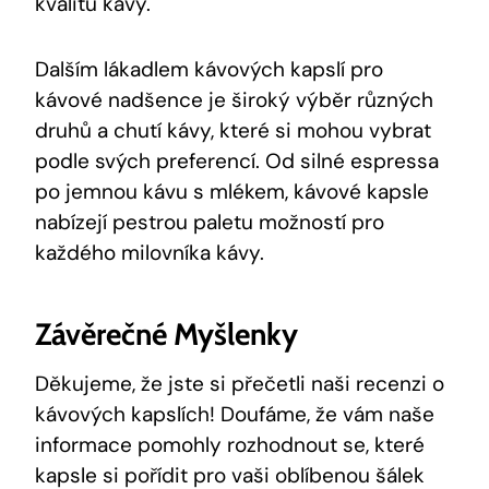
kvalitu kávy.
Dalším lákadlem kávových kapslí pro
kávové nadšence je široký výběr různých
druhů a chutí kávy, které si mohou vybrat
podle svých preferencí. Od silné espressa
po jemnou kávu s mlékem, kávové kapsle
nabízejí pestrou paletu možností pro
každého milovníka kávy.
Závěrečné Myšlenky
Děkujeme, že jste si přečetli naši recenzi o
kávových kapslích! Doufáme, že vám naše
informace pomohly rozhodnout se, které
kapsle si pořídit pro vaši oblíbenou šálek