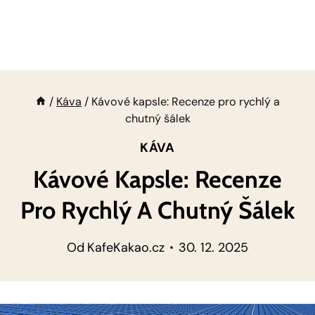
/
Káva
/
Kávové kapsle: Recenze pro rychlý a
chutný šálek
KÁVA
Kávové Kapsle: Recenze
Pro Rychlý A Chutný Šálek
Od
KafeKakao.cz
30. 12. 2025