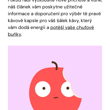
náš článek vám poskytne užitečné
informace a doporučení pro výběr té pravé
kávové kapsle pro váš šálek kávy, který
vám dodá energii a
potěší vaše chuťové
buňky
.