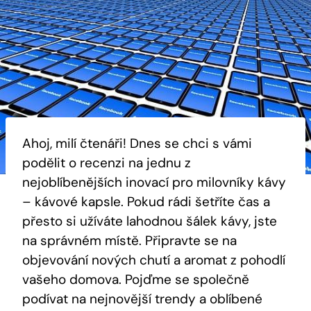
Ahoj, milí čtenáři! Dnes se chci s vámi
podělit o recenzi na jednu z
nejoblíbenějších inovací pro milovníky kávy
– kávové kapsle. Pokud rádi šetříte čas a
přesto si užíváte lahodnou šálek kávy, jste
na správném místě. Připravte se na
objevování nových chutí a aromat z pohodlí
vašeho domova. Pojďme se společně
podívat na nejnovější trendy a oblíbené