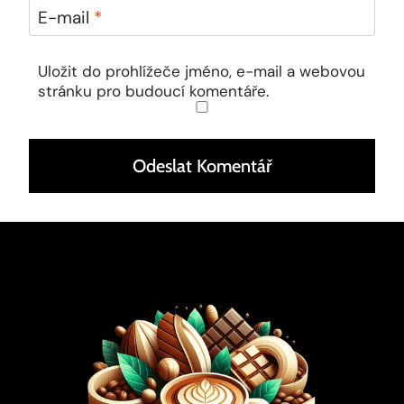
E-mail
*
Uložit do prohlížeče jméno, e-mail a webovou
stránku pro budoucí komentáře.