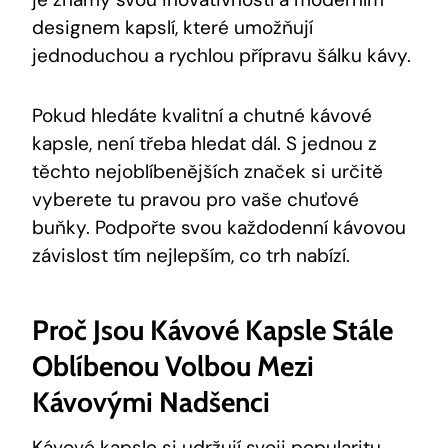
designem kapslí, které umožňují
jednoduchou a rychlou přípravu šálku kávy.
Pokud hledáte kvalitní a chutné kávové
kapsle, není třeba hledat dál. S jednou z
těchto nejoblíbenějších značek si určitě
vyberete tu pravou pro vaše chuťové
buňky. Podpořte svou každodenní kávovou
závislost tím nejlepším, co trh nabízí.
Proč Jsou Kávové Kapsle Stále
Oblíbenou Volbou Mezi
Kávovými Nadšenci
Kávové kapsle si udržují svoji popularitu