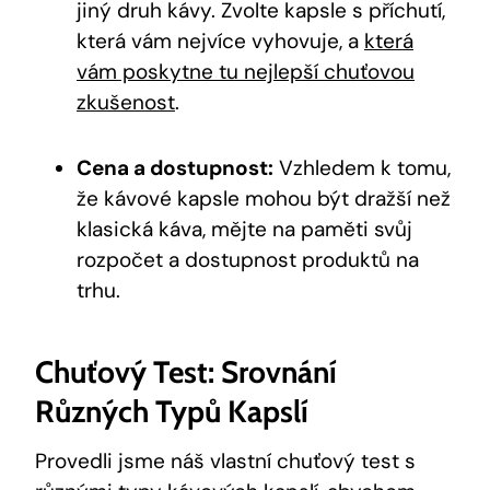
jiný druh kávy. Zvolte kapsle s příchutí,
která vám nejvíce vyhovuje, a
která
vám poskytne tu nejlepší chuťovou
zkušenost
.
Cena a dostupnost:
Vzhledem k tomu,
že kávové kapsle mohou být dražší než
klasická káva, mějte na paměti svůj
rozpočet a dostupnost produktů na
trhu.
Chuťový Test: Srovnání
Různých Typů Kapslí
Provedli jsme náš vlastní chuťový test s