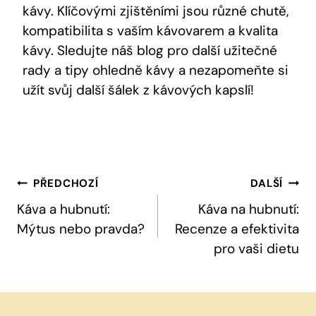
kávy. Klíčovými zjištěními jsou různé chutě,
kompatibilita s vaším kávovarem a kvalita
kávy. Sledujte náš blog pro další užitečné
rady a tipy ohledně kávy a nezapomeňte si
užít svůj další šálek z kávových kapslí!
Navigace
PŘEDCHOZÍ
DALŠÍ
Pro
Káva a hubnutí:
Káva na hubnutí:
Mýtus nebo pravda?
Recenze a efektivita
Příspěvek
pro vaši dietu