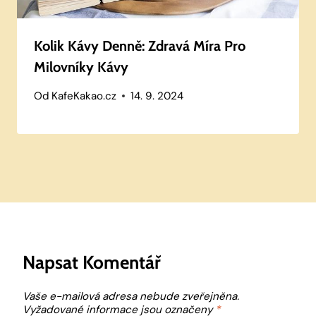
Kolik Kávy Denně: Zdravá Míra Pro
Milovníky Kávy
Od
KafeKakao.cz
14. 9. 2024
Napsat Komentář
Vaše e-mailová adresa nebude zveřejněna.
Vyžadované informace jsou označeny
*