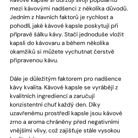
mezi kávovými nadšenci z několika důvodů.
Jedním z hlavních faktorů je rychlost a
pohodlí, jaké kávové kapsle poskytují při
přípravě šálku kávy. Stačí jednoduše vložit
kapsli do kávovaru a během několika
okamžiků si můžete vychutnat čerstvě
připravenou kávu.
Dále je důležitým faktorem pro nadšence
kávy kvalita. Kávové kapsle se vyrábějí z
kvalitních ingrediencí a zaručují
konzistentní chuť každý den. Díky
uzavřenému prostředí kapsle jsou kávové
zrno a aroma chráněny před negativními
vnějšími vlivy, což zajišťuje stále vysokou