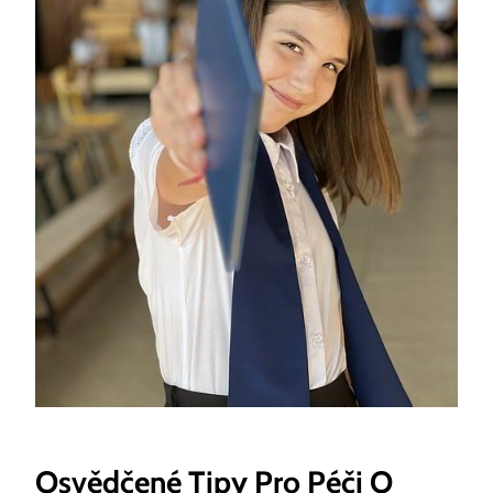
Osvědčené Tipy Pro Péči O