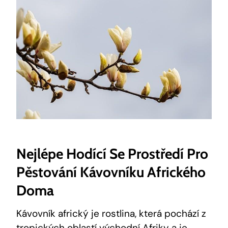
Nejlépe Hodící Se Prostředí Pro
Pěstování Kávovníku Afrického
Doma
Kávovník africký je rostlina, která pochází z
tropických oblastí východní Afriky a je