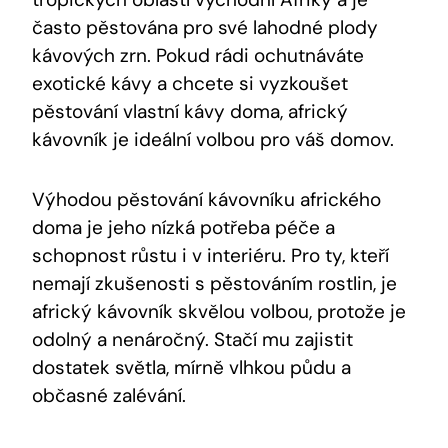
často pěstována pro své lahodné plody
kávových zrn. Pokud rádi ochutnáváte
exotické kávy a chcete si vyzkoušet
pěstování vlastní kávy doma, africký
kávovník je ideální volbou pro váš domov.
Výhodou pěstování kávovníku afrického
doma je jeho nízká potřeba péče a
schopnost růstu i v interiéru. Pro ty, kteří
nemají zkušenosti s pěstováním rostlin, je
africký kávovník skvělou volbou, protože je
odolný a nenáročný. Stačí mu zajistit
dostatek světla, mírně vlhkou půdu a
občasné zalévání.