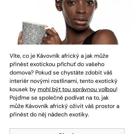
Víte, co je Kávovník africký a jak může
přinést exotickou příchuť do vašeho
domova? Pokud se chystáte zdobit váš
interiér novými rostlinami, tento exotický
kousek by
mohl být tou správnou volbou
!
Pojďme se společně podívat na to, jak
může Kávovník africký oživit váš prostor a
přinést do něj nádech exotiky.