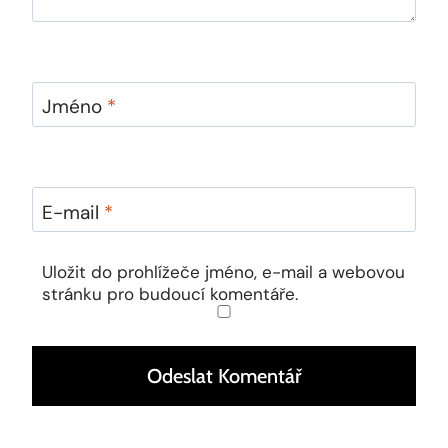
Jméno
*
E-mail
*
Uložit do prohlížeče jméno, e-mail a webovou
stránku pro budoucí komentáře.