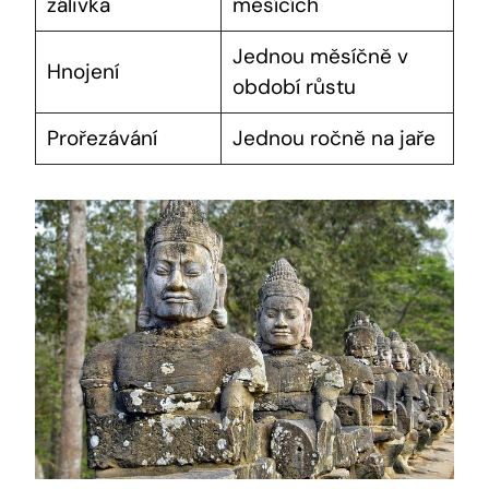
zálivka
měsících
Jednou měsíčně v
Hnojení
období růstu
Prořezávání
Jednou ročně na jaře