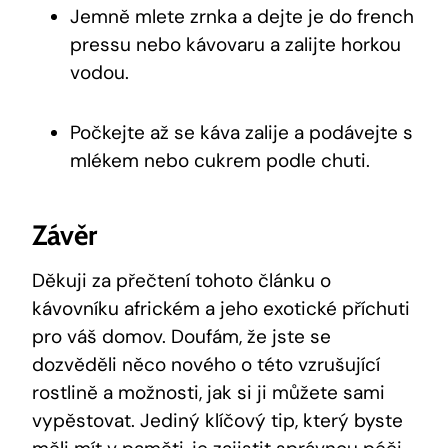
Jemně mlete zrnka a dejte je do french
pressu nebo kávovaru a zalijte horkou
vodou.
Počkejte až se káva zalije a podávejte s
mlékem nebo cukrem podle chuti.
Závěr
Děkuji za přečtení tohoto článku o
kávovníku africkém a jeho exotické příchuti
pro váš domov. Doufám, že jste se
dozvěděli něco nového o této vzrušující
rostlině a možnosti, jak si ji můžete sami
vypěstovat. Jediný klíčový tip, který byste