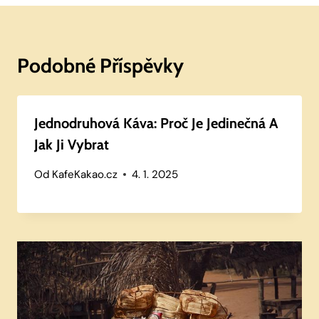
Podobné Příspěvky
Jednodruhová Káva: Proč Je Jedinečná A
Jak Ji Vybrat
Od
KafeKakao.cz
4. 1. 2025