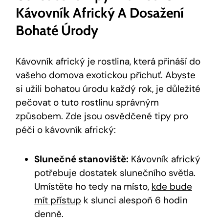
Kávovník Africký A Dosažení
Bohaté Úrody
Kávovník africký je rostlina, která přináší do
vašeho domova exotickou příchuť. Abyste
si užili bohatou úrodu každý rok, je důležité
pečovat o tuto rostlinu správným
způsobem. Zde jsou osvědčené tipy pro
péči o kávovník africký:
Slunečné stanoviště:
Kávovník africký
potřebuje dostatek slunečního světla.
Umístěte ho tedy na místo,
kde bude
mít přístup
k slunci alespoň 6 hodin
denně.