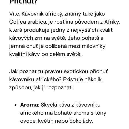
Příchuť?
Víte, Kávovník africký, známý také jako
Coffea arabica,
je rostlina původem
z Afriky,
která produkuje jedny z nejvyšších kvalit
kávových zrn na světě. Jeho bohatá a
jemná chuť je oblíbená mezi milovníky
kvalitní kávy po celém světě.
Jak poznat tu pravou exotickou příchuť
kávovníku afrického? Existuje několik
způsobů, jak ji rozpoznat:
Aroma:
Skvělá káva z kávovníku
afrického má bohaté aroma s tóny
ovoce, květin nebo čokolády.