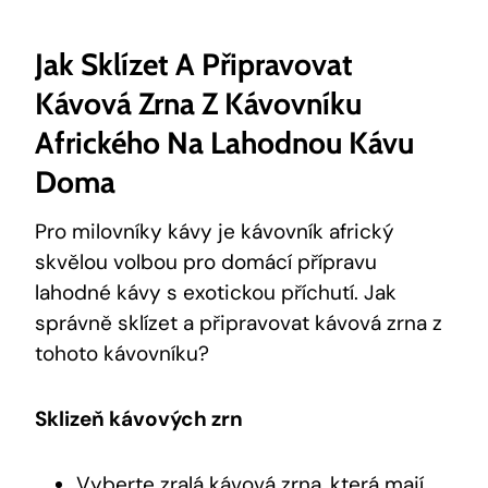
Jak Sklízet A Připravovat
Kávová Zrna Z Kávovníku
Afrického Na Lahodnou Kávu
Doma
Pro milovníky kávy je kávovník africký
skvělou volbou pro domácí přípravu
lahodné kávy s exotickou příchutí. Jak
správně sklízet a připravovat kávová zrna z
tohoto kávovníku?
Sklizeň kávových zrn
Vyberte zralá kávová zrna, která mají