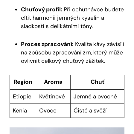
Chuťový profil:
Při ochutnávce budete
cítit harmonii jemných kyselin a
sladkosti s delikátními tóny.
Proces zpracování:
Kvalita kávy závisí i
na způsobu zpracování zrn, který může
ovlivnit celkový chuťový zážitek.
Region
Aroma
Chuť
Etiopie
Květinové
Jemné a ovocné
Kenia
Ovoce
Čisté a svěží