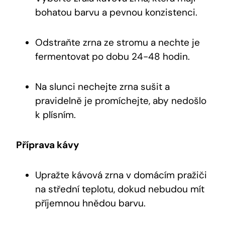
bohatou barvu a pevnou konzistenci.
Odstraňte zrna ze stromu a nechte je
fermentovat po dobu 24-48 hodin.
Na slunci nechejte zrna sušit a
pravidelně je promíchejte, aby nedošlo
k plísním.
Příprava kávy
Upražte kávová zrna v domácím pražiči
na střední teplotu, dokud nebudou mít
příjemnou hnědou barvu.