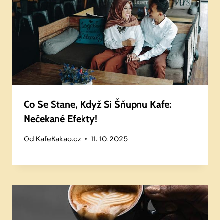
Co Se Stane, Když Si Šňupnu Kafe:
Nečekané Efekty!
Od
KafeKakao.cz
11. 10. 2025