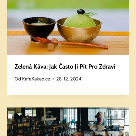
Zelená Káva: Jak Často Ji Pít Pro Zdraví
Od
KafeKakao.cz
28. 12. 2024