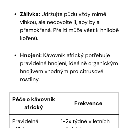
Zálivka:
Udržujte půdu vždy mírně
vlhkou, ale nedovolte ji, aby byla
přemokřená. Přelití může vést k hnilobě
kořenů.
Hnojení:
Kávovník africký potřebuje
pravidelné hnojení, ideálně organickým
hnojivem vhodným pro citrusové
rostliny.
Péče o kávovník
Frekvence
africký
Pravidelná
1-2x týdně v letních