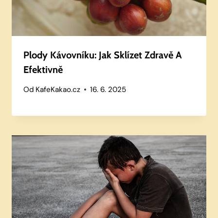
Plody Kávovníku: Jak Sklízet Zdravě A
Efektivně
Od
KafeKakao.cz
16. 6. 2025