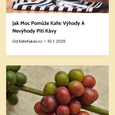
Jak Moc Pomůže Kafe: Výhody A
Nevýhody Pití Kávy
Od
KafeKakao.cz
10. 1. 2025