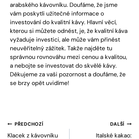
arabského kávovníku. Doufáme, že jsme
vám poskytli užitečné informace o
investování do kvalitní kávy. Hlavní věcí,
kterou si můžete odnést, je, že kvalitní káva
vyžaduje investici, ale může vám přinést
neuvěřitelný zážitek. Takže najděte tu
správnou rovnováhu mezi cenou a kvalitou,
a nebojte se investovat do skvělé kávy.
Děkujeme za vaši pozornost a doufáme, že
se brzy opět uvidíme!
Navigace
PŘEDCHOZÍ
DALŠÍ
Pro
Klacek z kávovníku
Italské kakao: