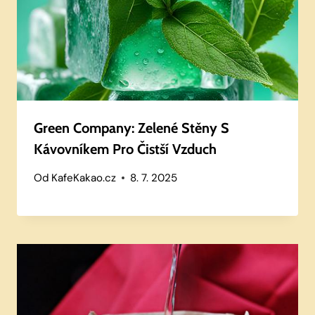
Green Company: Zelené Stěny S
Kávovníkem Pro Čistší Vzduch
Od
KafeKakao.cz
8. 7. 2025