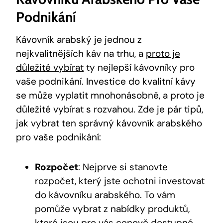
Podnikání
Kávovník arabský je jednou z
nejkvalitnějších káv na trhu, a
proto je
důležité vybírat
ty nejlepší kávovníky pro
vaše podnikání. Investice do kvalitní kávy
se může vyplatit mnohonásobně, a proto je
důležité vybírat s rozvahou. Zde je pár tipů,
jak vybrat ten správný kávovník arabského
pro vaše podnikání:
Rozpočet
: Nejprve si stanovte
rozpočet, který jste ochotni investovat
do kávovníku arabského. To vám
pomůže vybrat z nabídky produktů,
které jsou pro vás cenově dostupné.