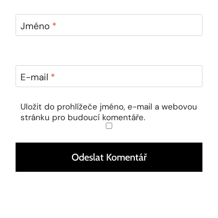
Jméno
*
E-mail
*
Uložit do prohlížeče jméno, e-mail a webovou
stránku pro budoucí komentáře.