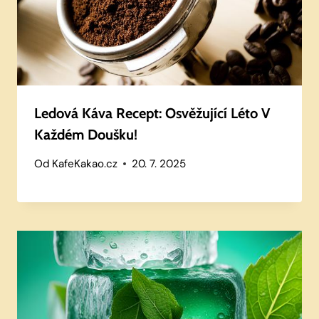
Ledová Káva Recept: Osvěžující Léto V
Každém Doušku!
Od
KafeKakao.cz
20. 7. 2025