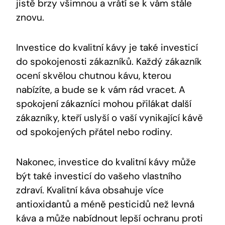
jistě brzy všimnou a vrátí se k vám stále
znovu.
Investice do kvalitní kávy je také investicí
do spokojenosti zákazníků. Každý zákazník
ocení skvělou chutnou kávu, kterou
nabízíte, a bude se k vám rád vracet. A
spokojení zákazníci mohou přilákat další
zákazníky, kteří uslyší o vaší vynikající kávě
od spokojených přátel nebo rodiny.
Nakonec, investice do kvalitní kávy může
být také investicí do vašeho vlastního
zdraví. Kvalitní káva obsahuje více
antioxidantů a méně pesticidů než levná
káva a může nabídnout lepší ochranu proti