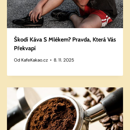
Škodí Káva S Mlékem? Pravda, Která Vás
Překvapí
Od
KafeKakao.cz
8. 11. 2025