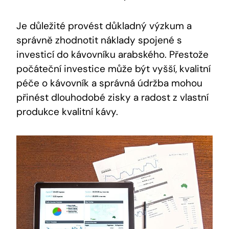
Je důležité provést důkladný výzkum a
správně zhodnotit náklady spojené s
investicí do kávovníku arabského. Přestože
počáteční investice může být vyšší, kvalitní
péče o kávovník a správná údržba mohou
přinést dlouhodobé zisky a radost z vlastní
produkce kvalitní kávy.