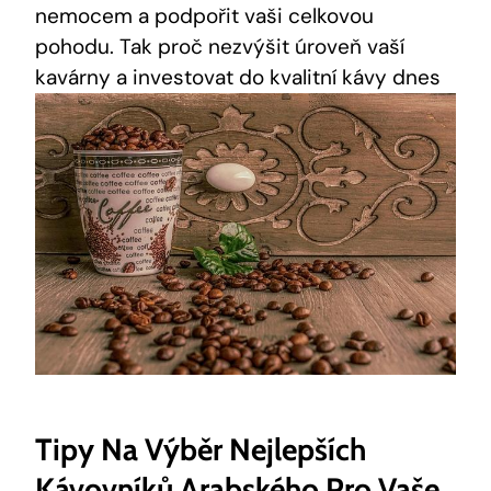
nemocem a podpořit vaši celkovou
pohodu. Tak proč nezvýšit úroveň vaší
kavárny a investovat do kvalitní kávy dnes
Tipy Na Výběr Nejlepších
Kávovníků Arabského Pro Vaše