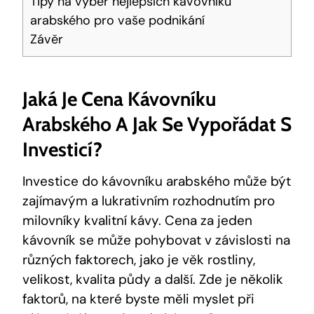
Tipy na výběr nejlepších kávovníků
arabského pro vaše podnikání
Závěr
Jaká Je Cena Kávovníku
Arabského A Jak Se Vypořádat S
Investicí?
Investice do kávovníku arabského může být
zajímavým a lukrativním rozhodnutím pro
milovníky kvalitní kávy. Cena za jeden
kávovník se může pohybovat v závislosti na
různých faktorech, jako je věk rostliny,
velikost, kvalita půdy a další. Zde je několik
faktorů, na které byste měli myslet při