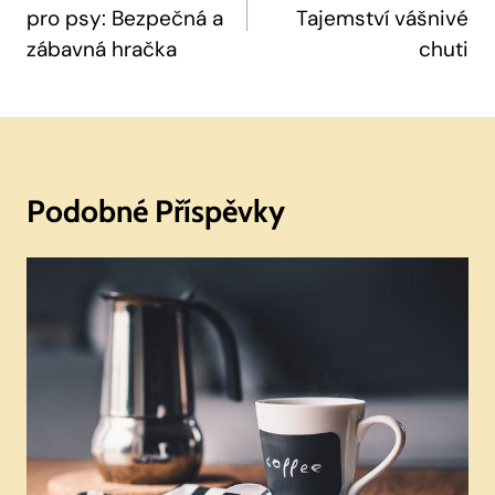
pro psy: Bezpečná a
Tajemství vášnivé
Příspěvek
zábavná hračka
chuti
Podobné Příspěvky