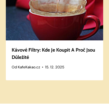
Kávové Filtry: Kde Je Koupit A Proč Jsou
Důležité
Od
KafeKakao.cz
15. 12. 2025