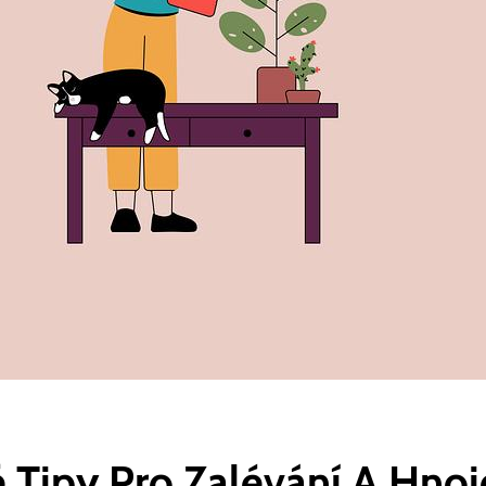
é Tipy Pro Zalévání A Hnoj