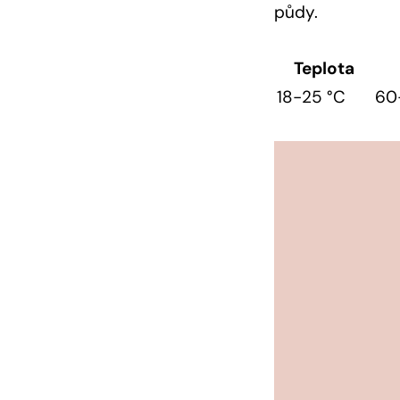
půdy.
Teplota
18-25 °C
60