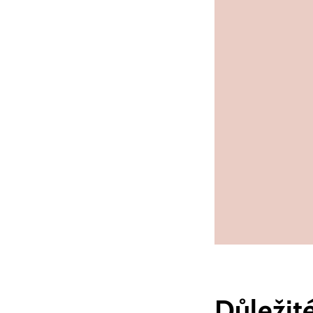
Důležit