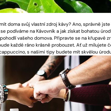
mít doma svůj vlastní zdroj kávy? Ano, správně jste 
se podíváme na Kávovník a jak získat bohatou úrod
 pohodlí vašeho domova. Připravte se na křupavé z
 bude každé ráno krásně probouzet. Ať už milujete č
appuccino, s našimi tipy budete mít skvělou úrodu