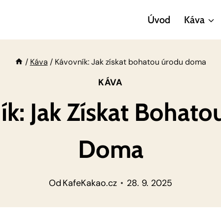
Úvod
Káva
/
Káva
/
Kávovník: Jak získat bohatou úrodu doma
KÁVA
k: Jak Získat Bohat
Doma
Od
KafeKakao.cz
28. 9. 2025