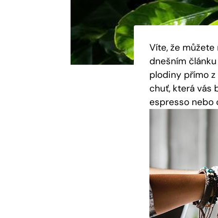
Víte, že můžete 
dnešním článku 
plodiny přímo z
chuť, která vás
espresso nebo c