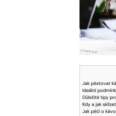
Jak pěstovat k
Ideální podmínk
Důležité tipy pr
Kdy a jak sklíz
Jak péči o kávo