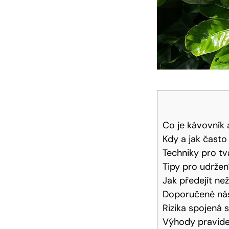
Co je kávovník 
Kdy a jak často
Techniky pro tv
Tipy pro udržen
Jak předejít n
Doporučené nás
Rizika spojená
Výhody pravidel