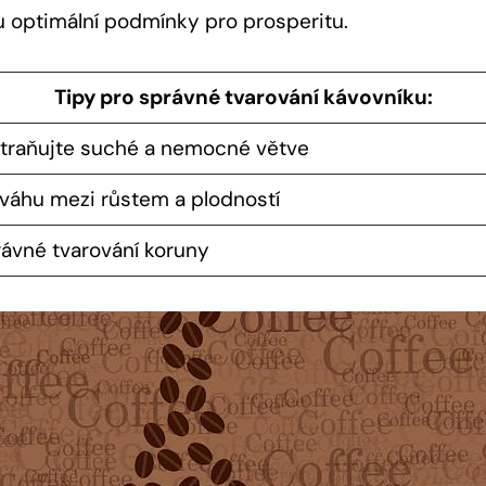
mu optimální podmínky pro prosperitu.
Tipy pro správné tvarování kávovníku:
straňujte suché a nemocné větve
váhu mezi růstem a plodností
ávné tvarování koruny