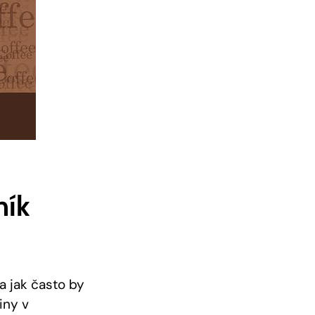
ník
a jak často by
iny v