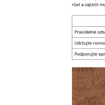
růst a zajistit 
Pravidelně od
Udržujte rovno
Podporujte spr