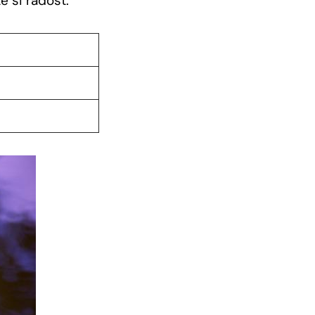
e si radost.