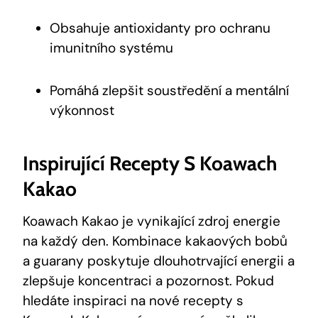
Obsahuje‌ antioxidanty pro ochranu
‍imunitního systému
Pomáhá zlepšit⁢ soustředění ​a mentální
výkonnost
Inspirující Recepty S Koawach‍
Kakao
Koawach Kakao je vynikající​ zdroj energie
na každý den. Kombinace ⁤kakaových bobů
a guarany poskytuje dlouhotrvající ⁢energii a‌
zlepšuje koncentraci a pozornost.⁤ Pokud⁣
hledáte inspiraci na nové recepty s