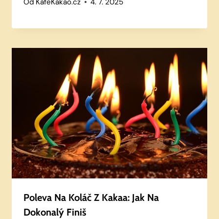
Od
KafeKakao.cz
4. 7. 2025
Poleva Na Koláč Z Kakaa: Jak Na
Dokonalý Finiš