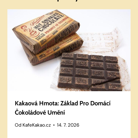
Kakaová Hmota: Základ Pro Domácí
Čokoládové Umění
Od
KafeKakao.cz
14. 7. 2026