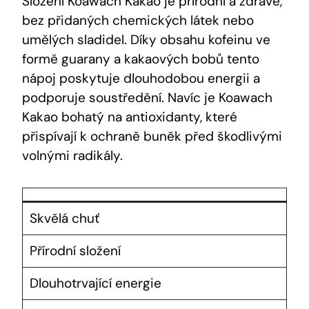
Složení Koawach Kakao je přírodní a zdravé,
bez přidaných chemických látek nebo
umělých sladidel. Díky obsahu kofeinu ve
formě guarany a kakaových bobů tento
nápoj poskytuje dlouhodobou energii a
podporuje soustředění. Navíc je Koawach
Kakao bohatý na antioxidanty, které
přispívají k ochraně buněk před škodlivými⁣
volnými radikály.
Skvělá ‌chuť
Přírodní složení
Dlouhotrvající energie