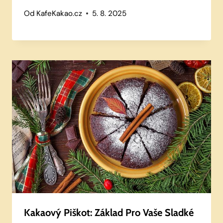
Od
KafeKakao.cz
5. 8. 2025
Kakaový Piškot: Základ Pro Vaše Sladké