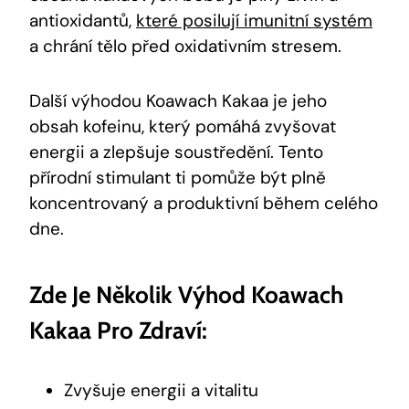
antioxidantů,
které posilují imunitní systém
​
a chrání ‍tělo před oxidativním ​stresem.
Další výhodou Koawach Kakaa je jeho
obsah kofeinu, ⁢který pomáhá ‌zvyšovat
energii a‍ zlepšuje soustředění. Tento
přírodní stimulant ti pomůže být⁣ plně
koncentrovaný a produktivní během celého
dne.
Zde ⁣je Několik Výhod Koawach
Kakaa ‍pro⁤ Zdraví:
Zvyšuje energii a vitalitu