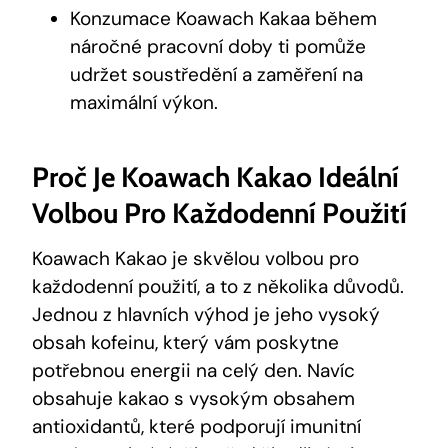
Konzumace Koawach Kakaa během
náročné pracovní doby ti pomůže
udržet soustředění a zaměření ⁣na
maximální výkon.
Proč Je Koawach Kakao Ideální
Volbou ⁢pro Každodenní Použití
Koawach Kakao ‍je skvělou volbou pro
každodenní použití, a to z několika důvodů.
Jednou z hlavních výhod je jeho vysoký
‍obsah kofeinu, který vám poskytne
potřebnou energii ‍na celý den. Navíc​
obsahuje kakao s vysokým ⁤obsahem
antioxidantů, které podporují imunitní