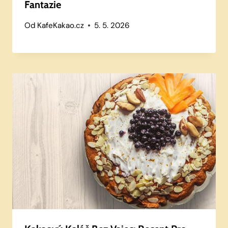
Fantazie
Od
KafeKakao.cz
5. 5. 2026