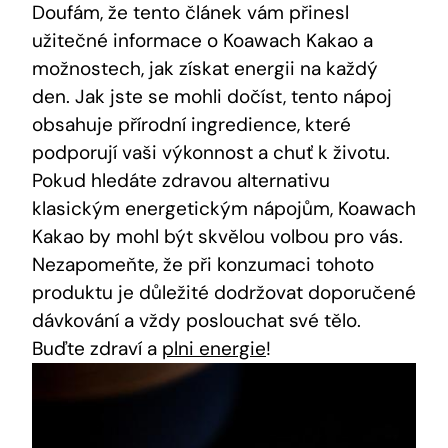
Doufám, že⁢ tento článek vám přinesl
užitečné​ informace o Koawach Kakao a
‌možnostech, ⁤jak získat energii na‍ každý
den. Jak jste se mohli⁤ dočíst, tento nápoj
obsahuje přírodní‌ ingredience, které
podporují vaši výkonnost a chuť k​ životu.
Pokud hledáte zdravou alternativu
klasickým ⁤energetickým nápojům, Koawach
Kakao by⁤ mohl být skvělou volbou pro vás.
Nezapomeňte, že při konzumaci‍ tohoto
produktu je důležité dodržovat doporučené
dávkování a vždy poslouchat své tělo.
Buďte zdraví a
plni energie
!