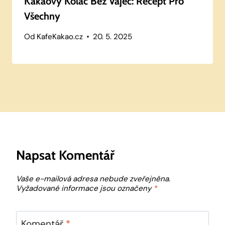
Kakaový Koláč Bez Vajec: Recept Pro
Všechny
Od
KafeKakao.cz
20. 5. 2025
Napsat Komentář
Vaše e-mailová adresa nebude zveřejněna.
Vyžadované informace jsou označeny
*
Komentář
*