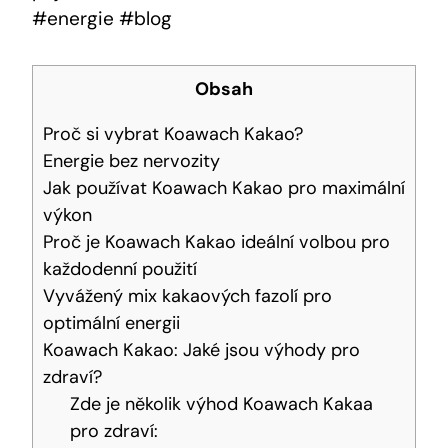
#energie‍ #blog
Obsah
Proč ⁢si vybrat ​Koawach ‍Kakao?
Energie ‍bez nervozity
Jak ​používat Koawach Kakao pro‌ maximální
výkon
Proč je Koawach Kakao ideální volbou ⁢pro
každodenní použití
Vyvážený ‌mix kakaových fazolí⁢ pro
optimální energii
Koawach Kakao: Jaké jsou výhody pro
zdraví?
Zde ⁣je několik výhod Koawach Kakaa
‍pro⁤ zdraví: