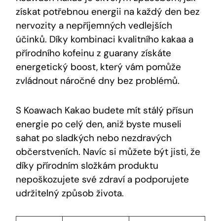
získat potřebnou energii ‍na každý den⁣ bez
nervozity a nepříjemných vedlejších
účinků. Díky kombinaci kvalitního kakaa ‌a
přírodního kofeinu z guarany získáte
energetický boost, který vám pomůže
zvládnout náročné dny bez problémů.
S Koawach Kakao budete mít stálý přísun
energie po celý den, ‍aniž byste museli
sahat po ⁤sladkých nebo nezdravých
občerstveních. Navíc si můžete být jisti, že
díky přírodním složkám produktu
nepoškozujete své ‍zdraví a podporujete
udržitelný způsob života.