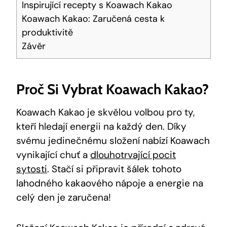
Inspirující recepty s Koawach‍ Kakao
Koawach⁣ Kakao: Zaručená cesta k
produktivitě
Závěr
Proč ⁢si Vybrat ​Koawach ‍Kakao?
Koawach Kakao je ⁢skvělou volbou ‌pro ty,
kteří hledají energii na každý den. Díky
svému jedinečnému složení nabízí Koawach
vynikající chuť a
dlouhotrvající pocit
sytosti
. ⁣Stačí si​ připravit šálek‌ tohoto
lahodného kakaového nápoje​ a energie na
celý den je zaručena!