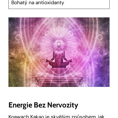
Bohatý na ‍antioxidanty
Energie ‍bez Nervozity
Koawach Kakao je skvělým způsobem, jak