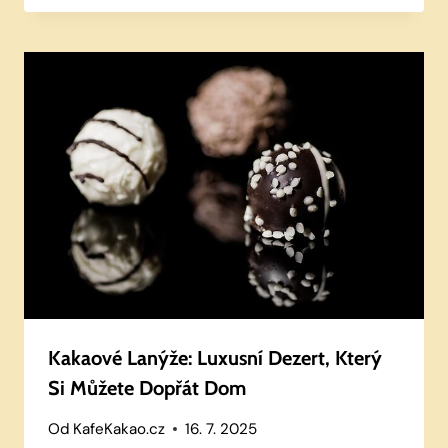
Kakaové Lanýže: Luxusní Dezert, Který
Si Můžete Dopřát Dom
Od
KafeKakao.cz
16. 7. 2025