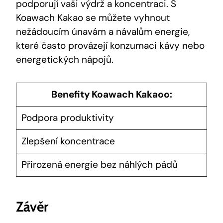
podporují vaši výdrž a ‍koncentraci. S
Koawach Kakao se můžete⁤ vyhnout ​
nežádoucím únavám a návalům energie,
které‍ často provázejí‌ konzumaci kávy nebo
energetických nápojů.
Benefity‍ Koawach ‌Kakaoo:
Podpora produktivity
Zlepšení koncentrace
Přirozená energie bez náhlých pádů
Závěr