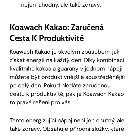
nejen lahodný, ale také zdravý.
Koawach⁣ Kakao: Zaručená
Cesta K Produktivitě
Koawach‍ Kakao ​je skvělým způsobem, jak
získat energii na každý ​den. Díky kombinaci​
kvalitního kakaa a guarany v jednom⁢ nápoji,
můžete být produktivnější ⁣a soustředěnější
po celý den. Pokud hledáte zaručenou
⁣cestu k produktivitě, ‍pak je Koawach Kakao
to pravé řešení pro vás.
Tento energizující nápoj není jen chutný, ale
také zdravý. Obsahuje ‌přírodní složky, které