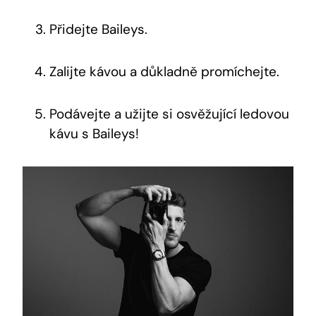
Přidejte Baileys.
Zalijte kávou a důkladně promíchejte.
Podávejte a užijte si osvěžující ledovou
kávu s Baileys!