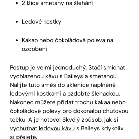
2 lžíce smetany na šlehání
Ledové kostky
Kakao nebo čokoládová poleva na
ozdobení
Postup je velmi jednoduchý. Stačí smíchat
vychlazenou kávu s Baileys a smetanou.
Nalijte tuto směs do sklenice naplněné
ledovými kostkami a ozdobte šlehačkou.
Nakonec můžete přidat trochu kakaa nebo
čokoládové polevy pro dokonalou chuťovou
tečku. A je hotovo! Skvělý způsob,
jak si
vychutnat ledovou kávu
s Baileys kdykoliv
si přejete.