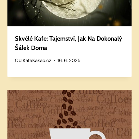
Skvělé Kafe: Tajemství, Jak Na Dokonalý
Šálek Doma
Od
KafeKakao.cz
16. 6. 2025