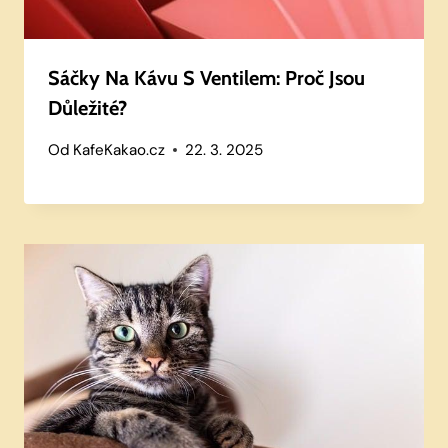
Sáčky Na Kávu S Ventilem: Proč Jsou
Důležité?
Od
KafeKakao.cz
22. 3. 2025