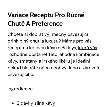
Variace Receptu Pro Různé
Chutě A Preference
Chcete si dopřát výjimečný osvěžující
drink plný chutí a luxusu? Máme pro vás
recept na ledovou kávu s Baileys,
která vás
rozhodně dostane
! Tato lahodná kombinace
kávy, smetany a irského likéru je ideální
pokud hledáte něco neobvyklého a zároveň
osvěžujícího.
Ingredience:
2 dávky silné kávy