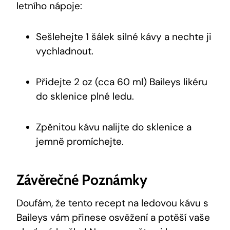
letního nápoje:
Sešlehejte 1 šálek silné kávy a nechte ji
vychladnout.
Přidejte 2 oz (cca 60 ml) Baileys likéru
do sklenice plné ledu.
Zpěnitou kávu nalijte do sklenice a
jemně promíchejte.
Závěrečné Poznámky
Doufám, že tento recept na ledovou kávu s
Baileys vám přinese osvěžení a potěší vaše