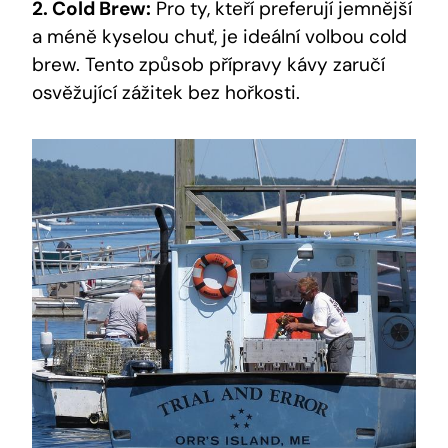
2. Cold Brew:
Pro ty, kteří preferují jemnější
a méně kyselou chuť, je ideální volbou cold
brew. Tento způsob přípravy kávy zaručí
osvěžující zážitek bez hořkosti.