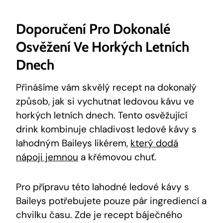
Doporučení Pro Dokonalé
Osvěžení Ve Horkých Letních
Dnech
Přinášíme vám skvělý recept na dokonalý
způsob, jak si vychutnat ledovou kávu ve
horkých letních dnech. Tento osvěžující
drink kombinuje chladivost ledové kávy s
lahodným Baileys likérem,
který dodá
nápoji jemnou
a křémovou chuť.
Pro přípravu této lahodné ledové kávy s
Baileys potřebujete pouze pár ingrediencí a
chvilku času. Zde je recept báječného