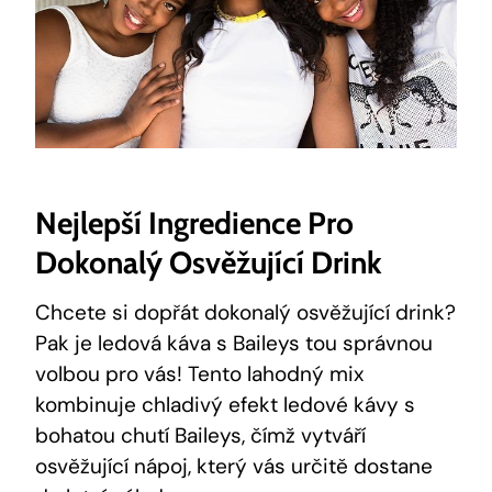
Nejlepší Ingredience Pro
Dokonalý Osvěžující Drink
Chcete si dopřát dokonalý osvěžující drink?
Pak je ledová káva s Baileys tou správnou
volbou pro vás! Tento lahodný mix
kombinuje chladivý efekt ledové kávy s
bohatou chutí Baileys, čímž vytváří
osvěžující nápoj, který vás určitě dostane