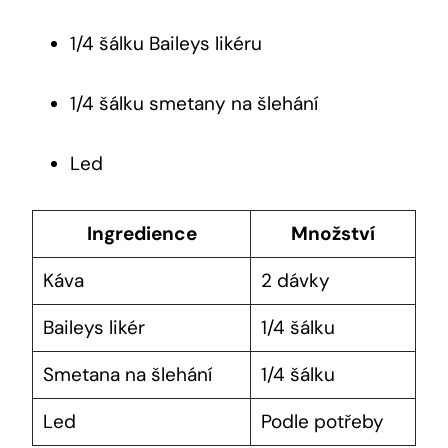
1/4 šálku Baileys likéru
1/4 šálku smetany na šlehání
Led
Ingredience
Množství
Káva
2 dávky
Baileys likér
1/4 šálku
Smetana na šlehání
1/4 šálku
Led
Podle potřeby