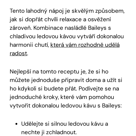
Tento lahodný nápoj je skvělým způsobem,
jak si dopřát chvíli relaxace a osvěžení
zároveň. Kombinace nasládlé Baileys s
chladivou ledovou kávou vytváří dokonalou
harmonii chutí,
která vám rozhodně udělá
radost
.
Nejlepší na tomto receptu je, že si ho
můžete jednoduše připravit doma a užít si
ho kdykoli si budete přát. Podívejte se na
jednoduché kroky, které vám pomohou
vytvořit dokonalou ledovou kávu s Baileys:
Udělejte si silnou ledovou kávu a
nechte ji zchladnout.