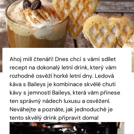
Ahoj milí čtenáři! Dnes chci s vámi sdílet
recept na dokonalý letní drink, který vám
rozhodně osvěží horké letní dny. Ledová
káva s Baileys je kombinace skvělé chuti
kávy s jemností Baileys, která vám přinese
ten správný nádech luxusu a osvěžení.
Neváhejte a poznáte, jak jednoduché je
tento skvělý drink připravit doma!