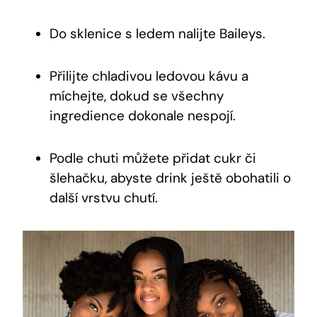
Do sklenice s ledem nalijte Baileys.
Přilijte chladivou ledovou kávu a
míchejte, dokud se všechny
ingredience dokonale nespojí.
Podle chuti můžete přidat cukr či
šlehačku, abyste drink ještě obohatili o
další vrstvu chutí.