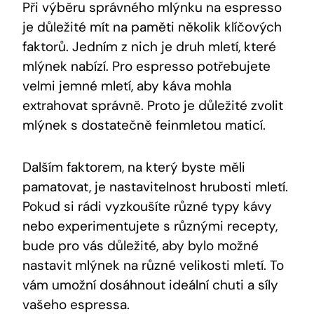
Při výběru správného mlýnku na espresso
je důležité mít na paměti několik klíčových
faktorů. Jedním z nich je druh mletí, které
mlýnek nabízí. Pro espresso potřebujete
velmi jemné mletí, aby káva mohla
extrahovat správně. Proto je důležité zvolit
mlýnek s dostatečně feinmletou maticí.
Dalším faktorem, na který byste měli
pamatovat, je nastavitelnost hrubosti mletí.
Pokud si rádi vyzkoušíte různé typy kávy
nebo experimentujete s různými recepty,
bude pro vás důležité, aby bylo možné
nastavit mlýnek na různé velikosti mletí. To
vám umožní dosáhnout ideální chuti a síly
vašeho espressa.