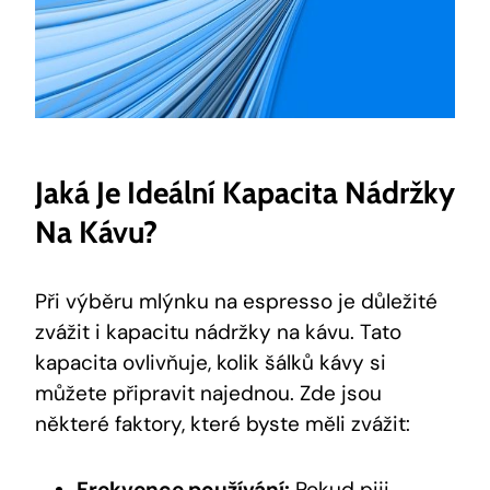
Jaká Je Ideální Kapacita Nádržky
Na Kávu?
Při výběru mlýnku na espresso je důležité
zvážit i kapacitu nádržky na kávu. Tato
kapacita ovlivňuje, kolik šálků kávy si
můžete připravit najednou. Zde jsou
některé faktory, které byste měli zvážit:
Frekvence používání:
Pokud piji