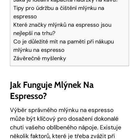
Tipy pro údržbu a čištění mlýnku na
espresso
Které značky mlýnků na espresso jsou
nejlepší na trhu?
Co je důležité mít na paměti při nákupu
mlýnku na espresso
Závěrečné myšlenky
Jak Funguje Mlýnek Na
Espresso?
Výběr správného mlýnku na espresso
může být klíčový pro dosažení dokonalé
chuti vašeho oblíbeného nápoje. Existuje
několik faktorů, které je třeba zvážit při