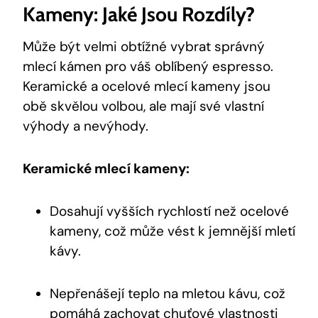
Kameny: Jaké Jsou Rozdíly?
Může být velmi obtížné vybrat správný
mlecí kámen pro váš oblíbený espresso.
Keramické a ocelové mlecí kameny jsou
obě skvělou volbou, ale mají své vlastní
výhody a nevýhody.
Keramické mlecí kameny:
Dosahují vyšších rychlostí než ocelové
kameny, což může vést k jemnější mletí
kávy.
Nepřenášejí teplo na mletou kávu, což
pomáhá zachovat chuťové vlastnosti