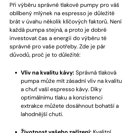
Při výběru správné tlakové pumpy pro váš
oblíbený mlýnek na espresso je důležité
brát v úvahu několik klíčových faktorů. Není
každá pumpa stejná, a proto je dobré
investovat čas a energii do výběru té
správné pro vaše potřeby. Zde je pár
důvodů, proč je to důležité:
Vliv na kvalitu kávy:
Správná tlaková
pumpa může mít zásadní vliv na kvalitu
a chuť vaší espresso kávy. Díky
optimálnímu tlaku a konzistenci
extrakce můžete dosáhnout bohatší a
lahodnější chuti.
Životnost vašeho zařízení:
Kvalitní