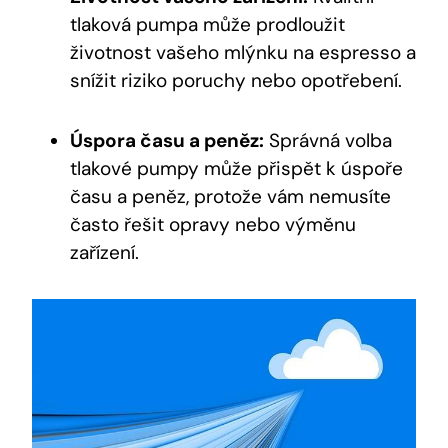
tlaková pumpa může prodloužit
životnost vašeho mlýnku na espresso a
snížit riziko poruchy nebo opotřebení.
Úspora času a peněz:
Správná volba
tlakové pumpy může přispět k úspoře
času a peněz, protože vám nemusíte
často řešit opravy nebo výměnu
zařízení.