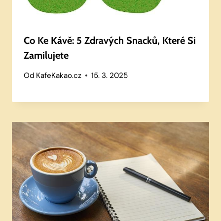
Co Ke Kávě: 5 Zdravých Snacků, Které Si
Zamilujete
Od
KafeKakao.cz
15. 3. 2025