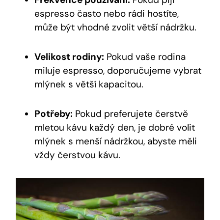
espresso často nebo rádi hostíte,
může být vhodné zvolit větší nádržku.
Velikost rodiny:
Pokud vaše rodina
miluje espresso, doporučujeme vybrat
mlýnek s větší kapacitou.
Potřeby:
Pokud preferujete čerstvě
mletou kávu každý den, je dobré volit
mlýnek s menší nádržkou, abyste měli
vždy čerstvou kávu.