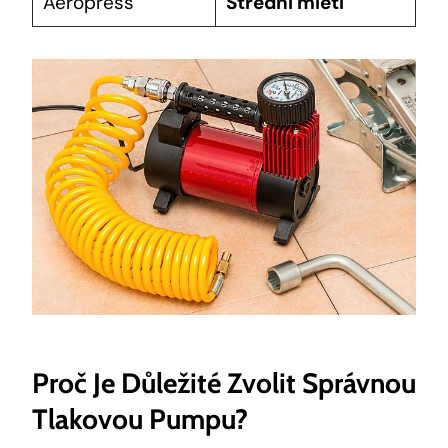
Aeropress
Střední mletí
Proč Je Důležité Zvolit Správnou
Tlakovou Pumpu?