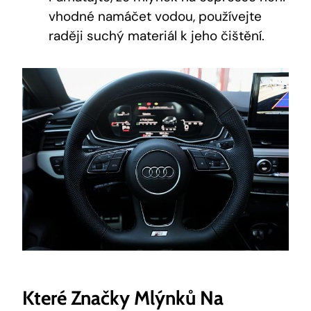
vhodné namáčet vodou, používejte
raději suchý materiál k jeho čištění.
Které Značky Mlýnků Na