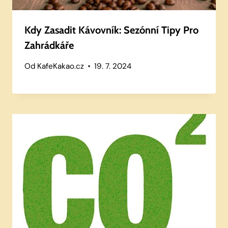
Kdy Zasadit Kávovník: Sezónní Tipy Pro
Zahrádkáře
Od
KafeKakao.cz
19. 7. 2024