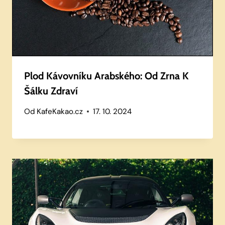
Plod Kávovníku Arabského: Od Zrna K
Šálku Zdraví
Od
KafeKakao.cz
17. 10. 2024