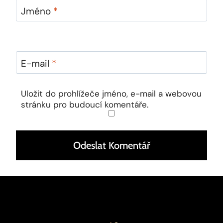
Jméno
*
E-mail
*
Uložit do prohlížeče jméno, e-mail a webovou
stránku pro budoucí komentáře.