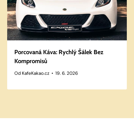
Porcovaná Káva: Rychlý Šálek Bez
Kompromisů
Od
KafeKakao.cz
19. 6. 2026