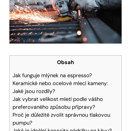
Obsah
Jak funguje mlýnek na espresso?
Keramické nebo ocelové mlecí kameny:
Jaké jsou rozdíly?
Jak vybrat velikost mletí podle vášho
preferovaného způsobu přípravy?
Proč je důležité zvolit správnou tlakovou
pumpu?
Jaká je ideální kapacita nádržky na kávu?