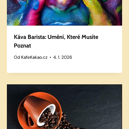
Káva Barista: Umění, Které Musíte
Poznat
Od
KafeKakao.cz
4. 1. 2026