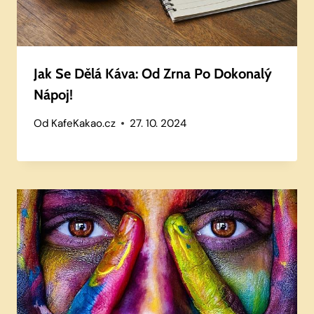
Jak Se Dělá Káva: Od Zrna Po Dokonalý
Nápoj!
Od
KafeKakao.cz
27. 10. 2024