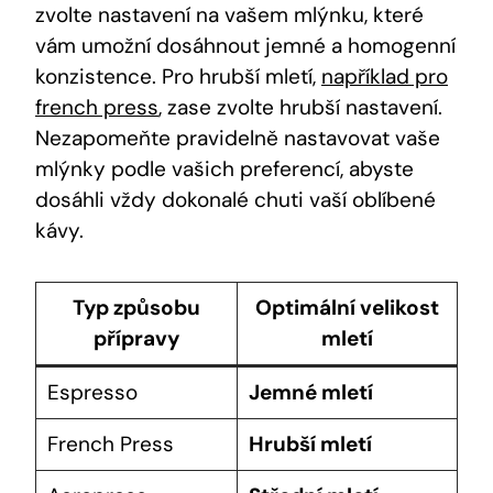
zvolte nastavení na vašem mlýnku, které
vám umožní dosáhnout jemné a homogenní
konzistence. Pro hrubší mletí,
například pro
french press
, zase zvolte hrubší nastavení.
Nezapomeňte pravidelně nastavovat vaše
mlýnky podle vašich preferencí, abyste
dosáhli vždy dokonalé chuti vaší oblíbené
kávy.
Typ způsobu
Optimální velikost
přípravy
mletí
Espresso
Jemné mletí
French Press
Hrubší mletí