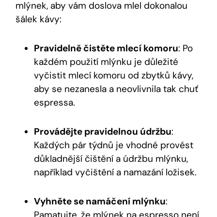
mlýnek, aby vám doslova mlel dokonalou
šálek kávy:
Pravidelně čistěte mlecí komoru
: Po
každém použití mlýnku je důležité
vyčistit mlecí komoru od zbytků kávy,
aby se nezanesla a neovlivnila tak chuť
espressa.
Provádějte pravidelnou údržbu
:
Každých pár týdnů je vhodné provést
důkladnější čištění a údržbu mlýnku,
například vyčištění a namazání ložisek.
Vyhněte se namáčení mlýnku
:
Pamatujte, že mlýnek na espresso není