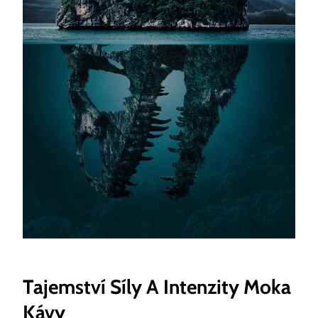
Tajemství Síly A Intenzity Moka
Kávy