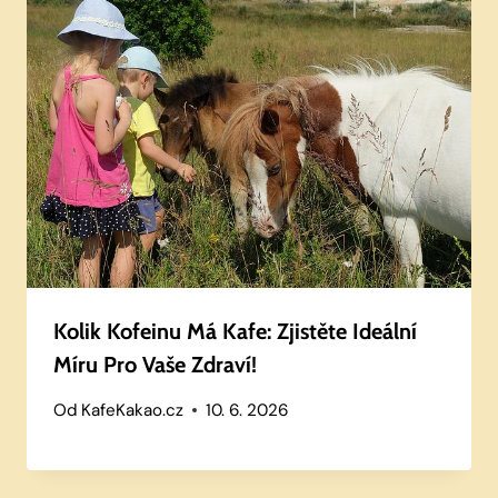
Kolik Kofeinu Má Kafe: Zjistěte Ideální
Míru Pro Vaše Zdraví!
Od
KafeKakao.cz
10. 6. 2026