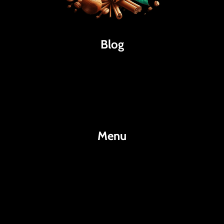
Blog
Káva
Espresso
Kakao
Menu
KafeKakao.cz
Blog
O Nás
Kontakty