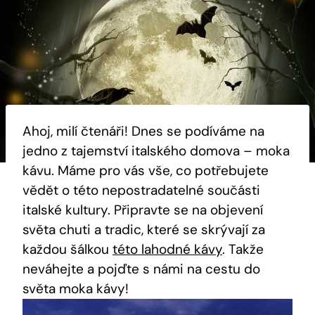
Ahoj, milí čtenáři! Dnes se podíváme na
jedno z tajemství italského domova – moka
kávu. Máme pro vás vše, co potřebujete
vědět o této nepostradatelné součásti
italské kultury. Připravte se na objevení
světa chuti a tradic, které se skrývají za
každou šálkou
této lahodné kávy
. Takže
neváhejte a pojďte s námi na cestu do
světa moka kávy!