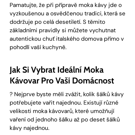
Pamatujte, že při přípravě moka kávy jde o
vyzkoušenou a osvědčenou tradici, která se
dodržuje po celá desetiletí. S těmito
základními pravidly si můžete vychutnat
autentickou chuť italského domova přímo v
pohodlí vaší kuchyně.
Jak Si Vybrat Ideální Moka
Kávovar Pro Vaši Domácnost
? Nejprve byste měli zvážit, kolik šálků kávy
potřebujete vařit najednou. Existují různé
velikosti moka kávovarů, které umožňují
vaření od jednoho šálku až po deset šálků
kávy najednou.