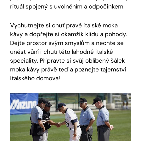
rituál spojený s uvolněním a odpočinkem.
Vychutnejte si chuť pravé italské moka
kávy a dopřejte si okamžik klidu a pohody.
Dejte prostor svým smyslům a nechte se
unést vůní i chutí této lahodné italské
speciality. Připravte si svůj oblíbený šálek
moka kávy právě teď a poznejte tajemství
italského domova!