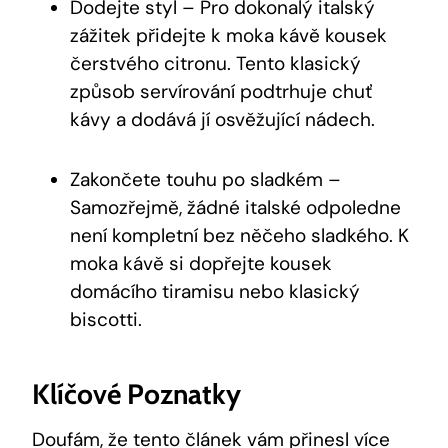
Dodejte styl – Pro dokonalý italský
zážitek přidejte k moka kávě kousek
čerstvého citronu. Tento klasický
způsob servírování podtrhuje chuť
kávy a dodává jí osvěžující nádech.
Zakončete touhu po sladkém –
Samozřejmě, žádné italské odpoledne
není kompletní bez něčeho sladkého. K
moka kávě si dopřejte kousek
domácího tiramisu nebo klasický
biscotti.
Klíčové Poznatky
Doufám, že tento článek vám přinesl více