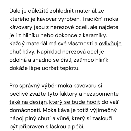
Dále je důležité zohlednit materiál, ze
kterého je kávovar vyroben. Tradiční moka
kávovary jsou z nerezové oceli, ale najdete
je i z hliníku nebo dokonce z keramiky.
Každý materiál má své vlastnosti a
ovlivňuje
chuť kávy
. Například nerezová ocel je
odolná a snadno se čistí, zatímco hliník
dokáže lépe udržet teplotu.
Pro správný výběr moka kávovaru si
pečlivě zvažte tyto faktory a
nezapomeňte
také na design
,
který se bude hodit
do vaší
domácnosti. Moka káva je totiž výjimečný
nápoj plný chuti a vůně, který si zaslouží
být připraven s láskou a péčí.