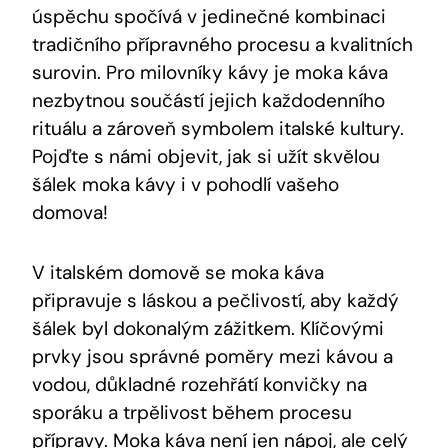
úspěchu spočívá v jedinečné kombinaci
tradičního přípravného procesu a kvalitních
surovin. Pro milovníky kávy je moka káva
nezbytnou součástí jejich každodenního
rituálu a zároveň symbolem italské kultury.
Pojďte s námi objevit, jak si užít skvělou
šálek moka kávy i v pohodlí vašeho
domova!
V italském domově se moka káva
připravuje s láskou a pečlivostí, aby každý
šálek byl dokonalým zážitkem. Klíčovými
prvky jsou správné poměry mezi kávou a
vodou, důkladné rozehřátí konvičky na
sporáku a trpělivost během procesu
přípravy. Moka káva není jen nápoj, ale celý