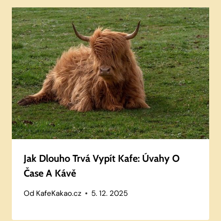
Jak Dlouho Trvá Vypít Kafe: Úvahy O
Čase A Kávě
Od
KafeKakao.cz
5. 12. 2025