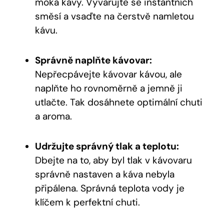
moka kávy. Vyvarujte se instantních
směsí a vsaďte na čerstvě namletou
kávu.
Správně naplňte kávovar:
Nepřecpávejte kávovar kávou, ale
naplňte ho rovnoměrně a jemně ji
utlačte. Tak dosáhnete optimální chuti
a aroma.
Udržujte správný tlak a teplotu:
Dbejte na to, aby byl tlak v kávovaru
správně nastaven a káva nebyla
připálena. Správná teplota vody je
klíčem k perfektní chuti.