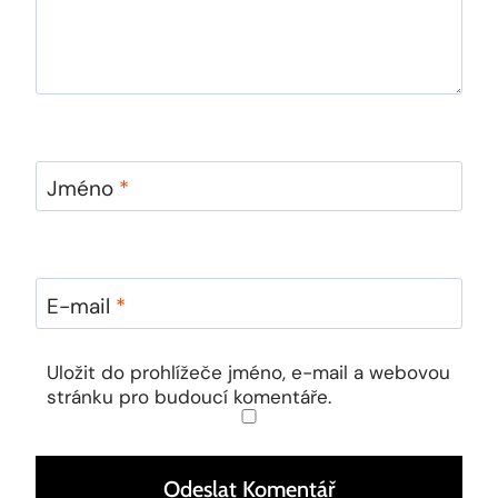
Jméno
*
E-mail
*
Uložit do prohlížeče jméno, e-mail a webovou
stránku pro budoucí komentáře.