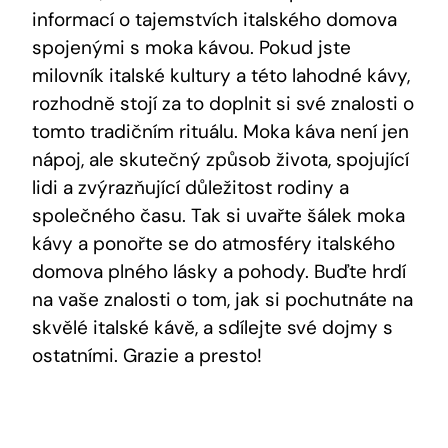
informací o tajemstvích italského domova
spojenými s moka kávou. Pokud jste
milovník italské kultury a této lahodné kávy,
rozhodně stojí za to doplnit si své znalosti o
tomto tradičním rituálu. Moka káva není jen
nápoj, ale skutečný způsob života, spojující
lidi a zvýrazňující důležitost rodiny a
společného času. Tak si uvařte šálek moka
kávy a ponořte se do atmosféry italského
domova plného lásky a pohody. Buďte hrdí
na vaše znalosti o tom, jak si pochutnáte na
skvělé italské kávě, a sdílejte své dojmy s
ostatními. Grazie a presto!