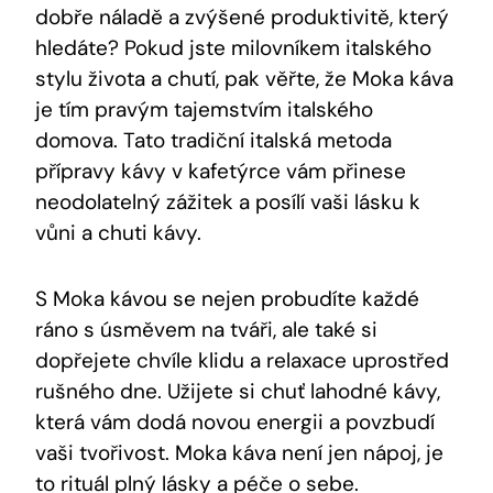
dobře náladě a zvýšené produktivitě, který
hledáte? Pokud jste milovníkem italského
stylu života a chutí, pak věřte, že Moka káva
je tím pravým tajemstvím italského
domova. Tato tradiční italská metoda
přípravy kávy v kafetýrce vám přinese
neodolatelný zážitek a posílí vaši lásku k
vůni a chuti kávy.
S Moka kávou se nejen probudíte každé
ráno s úsměvem na tváři, ale také si
dopřejete chvíle klidu a relaxace uprostřed
rušného dne. Užijete si chuť lahodné kávy,
která vám dodá novou energii a povzbudí
vaši tvořivost. Moka káva není jen nápoj, je
to rituál plný lásky a péče o sebe.