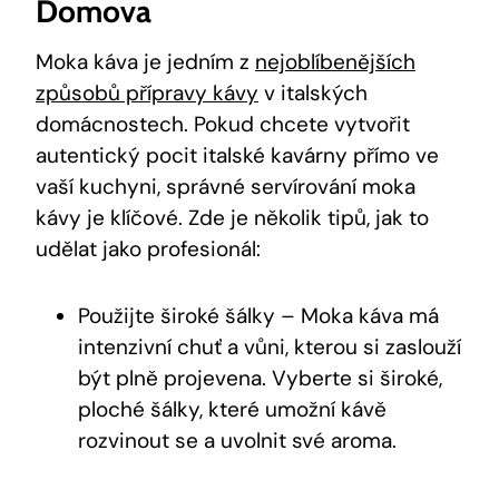
Domova
Moka káva je jedním z
nejoblíbenějších
způsobů přípravy kávy
v italských
domácnostech. Pokud chcete vytvořit
autentický pocit italské kavárny přímo ve
vaší kuchyni, správné servírování moka
kávy je klíčové. Zde je několik tipů, jak to
udělat jako profesionál:
Použijte široké šálky – Moka káva má
intenzivní chuť a vůni, kterou si zaslouží
být plně projevena. Vyberte si široké,
ploché šálky, které umožní kávě
rozvinout se a uvolnit své aroma.