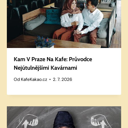
Kam V Praze Na Kafe: Průvodce
Nejútulnějšími Kavárnami
Od
KafeKakao.cz
2. 7. 2026