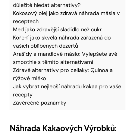
důležité hledat ‌alternativy?
Kokosový olej jako zdravá náhrada másla v
receptech
Med jako zdravější sladidlo‌ než cukr
Koření jako skvělá náhrada zařazená ⁣do ​
vašich oblíbených ⁤dezertů
Arašídy a mandlové‍ máslo:​ Vylepšete​ své
smoothie s těmito alternativami
Zdravé alternativy⁤ pro celiaky: ​Quinoa a
rýžové ‍mléko
Jak⁢ vybrat nejlepší náhradu kakaa pro vaše
recepty
Závěrečné poznámky
Náhrada⁣ Kakaových Výrobků: