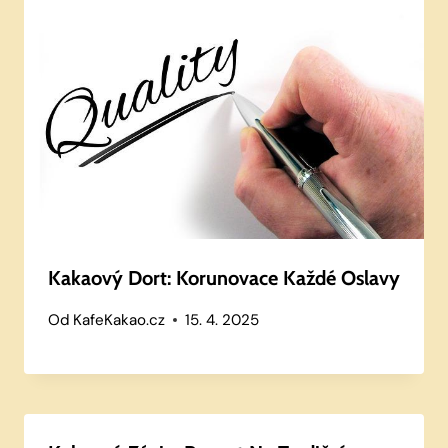
Kakaový Dort: Korunovace Každé Oslavy
Od
KafeKakao.cz
15. 4. 2025