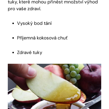
‍tuky, které mohou přinést množství ‍výhod
‍pro vaše zdraví.
Vysoký bod tání
Příjemná‍ kokosová chuť
Zdravé tuky