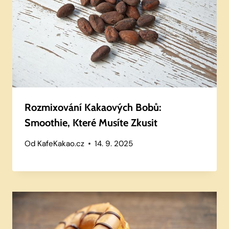
Rozmixování Kakaových Bobů:
Smoothie, Které Musíte Zkusit
Od
KafeKakao.cz
14. 9. 2025