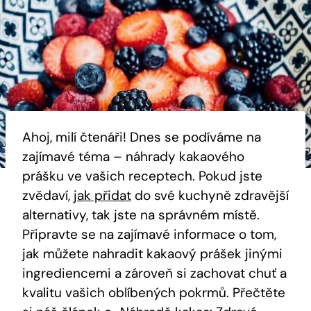
Ahoj, milí čtenáři! Dnes se ​podíváme na
⁢zajímavé⁣ téma – náhrady kakaového
prášku ​ve​ vašich receptech. Pokud jste
zvědaví,
jak přidat
do své kuchyně zdravější
alternativy, tak jste na správném místě.
‌Připravte se na zajímavé⁤ informace o tom,
jak můžete nahradit kakaový ⁣prášek jinými
ingrediencemi ‌a zároveň si ‌zachovat ⁢chuť a
kvalitu vašich‍ oblíbených pokrmů. Přečtěte