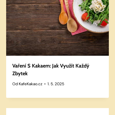
Vaření S Kakaem: Jak Využít Každý
Zbytek
Od
KafeKakao.cz
1. 5. 2025