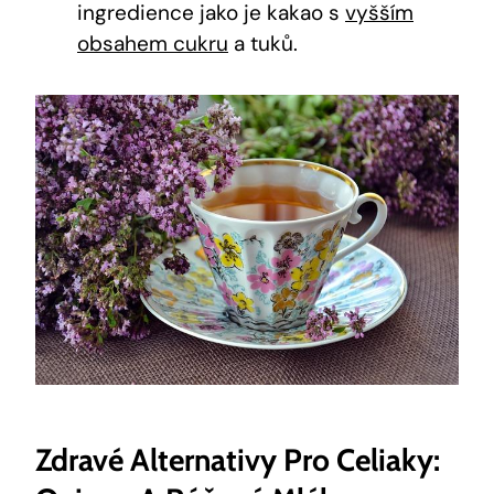
ingredience jako je kakao s
vyšším
obsahem cukru
​ a tuků.
Zdravé Alternativy⁤ Pro Celiaky: ​