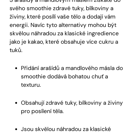
svého ​smoothie ​zdravé tuky, bílkoviny ⁤a
živiny, které ⁣posílí vaše tělo a⁢ dodají⁣ vám
energii. Navíc tyto alternativy mohou být
skvělou náhradou‍ za​ klasické ingredience
jako‍ je kakao, které obsahuje více cukru a
tuků.
Přidání arašídů a mandlového másla do
smoothie dodává‌ bohatou chuť a
texturu.
Obsahují zdravé⁢ tuky, bílkoviny a‌ živiny
pro posílení​ těla.
Jsou skvělou náhradou⁣ za⁢ klasické