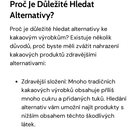
Proč Je Důležité Hledat
‌alternativy?
Proč je⁣ důležité hledat alternativy ke
kakaovým‍ výrobkům? Existuje několik
důvodů, proč ‍byste‌ měli zvážit nahrazení
kakaových produktů zdravějšími
alternativami:
Zdravější složení: Mnoho ⁣tradičních
kakaových výrobků obsahuje příliš
⁤mnoho cukru a ⁢přidaných tuků. Hledání
alternativ vám umožní​ najít ⁣produkty s
nižším obsahem těchto škodlivých
látek.