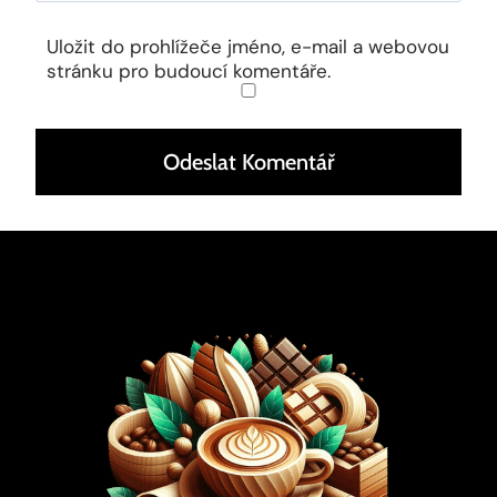
Uložit do prohlížeče jméno, e-mail a webovou
stránku pro budoucí komentáře.