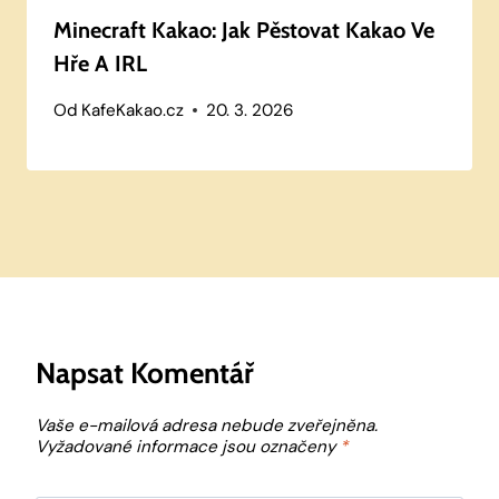
Minecraft Kakao: Jak Pěstovat Kakao Ve
Hře A IRL
Od
KafeKakao.cz
20. 3. 2026
Napsat Komentář
Vaše e-mailová adresa nebude zveřejněna.
Vyžadované informace jsou označeny
*