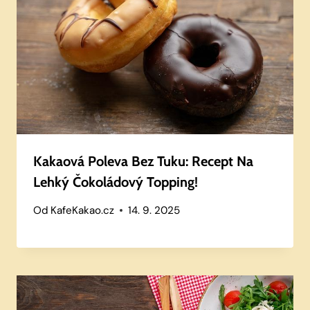
Kakaová Poleva Bez Tuku: Recept Na
Lehký Čokoládový Topping!
Od
KafeKakao.cz
14. 9. 2025