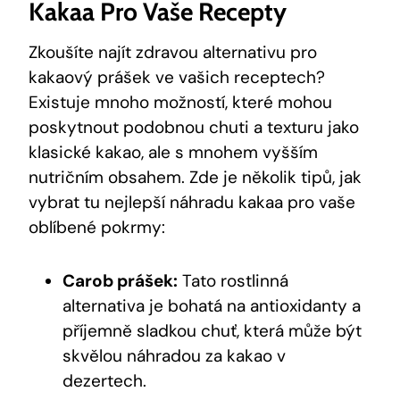
Kakaa Pro Vaše Recepty
Zkoušíte‌ najít zdravou alternativu ⁣pro
kakaový prášek ve‌ vašich receptech?
Existuje ‍mnoho možností, které mohou‌
poskytnout podobnou chuti a texturu jako
klasické kakao, ale s mnohem vyšším
nutričním obsahem. Zde je několik tipů, jak​
vybrat tu nejlepší‌ náhradu kakaa pro vaše
oblíbené pokrmy:
Carob prášek:
⁤Tato rostlinná
alternativa je‌ bohatá​ na ‍antioxidanty a
příjemně sladkou chuť,​ která⁢ může být
skvělou náhradou ⁤za ‍kakao v ​
dezertech.