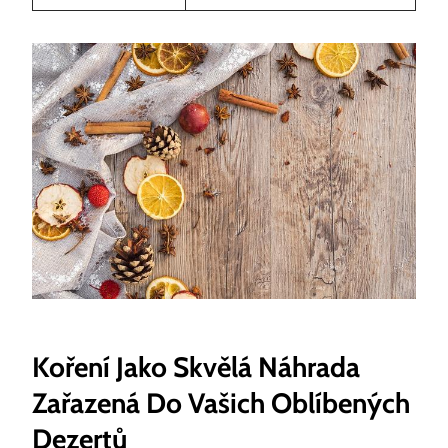
Koření Jako Skvělá Náhrada
Zařazená ⁣do ​vašich Oblíbených
⁤dezertů