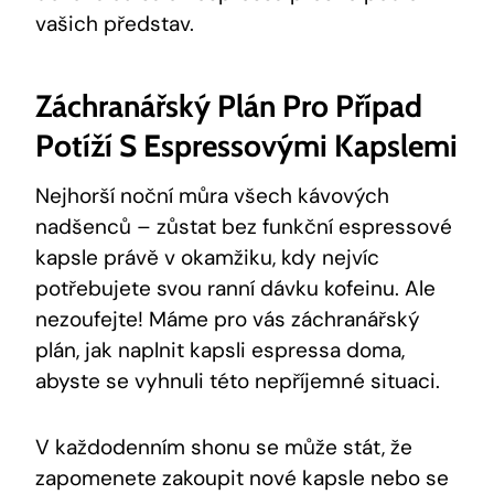
vašich představ.
Záchranářský Plán Pro Případ
Potíží S Espressovými Kapslemi
Nejhorší noční můra všech kávových
nadšenců – zůstat bez funkční espressové
kapsle právě v okamžiku, kdy nejvíc
potřebujete svou ranní dávku kofeinu. Ale
nezoufejte! Máme pro vás záchranářský
plán, jak naplnit kapsli espressa doma,
abyste se vyhnuli této nepříjemné situaci.
V každodenním shonu se může stát, že
zapomenete zakoupit nové kapsle nebo se