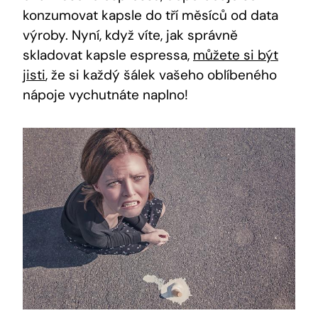
konzumovat kapsle do tří měsíců od data
výroby. Nyní, když víte, jak správně
skladovat kapsle espressa,
můžete si být
jisti
, že si každý šálek vašeho oblíbeného
nápoje vychutnáte naplno!