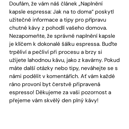
Doufám, že vám náš článek „Naplnění
kapsle espressa: Jak na to doma“ poskytl
užitečné informace a tipy pro přípravu
chutné kávy z pohodlí vašeho domova.
Nezapomeňte, že správné naplnění kapsle
je klíčem k dokonalé šálku espressa. Buďte
trpěliví a pečliví při procesu a brzy si
užijete lahodnou kávu, jako z kavárny. Pokud
máte další otázky nebo tipy, neváhejte se s
námi podělit v komentářích. Ať vám každé
ráno provoní byt čerstvě připravená
espresso! Děkujeme za vaši pozornost a
přejeme vám skvělý den plný kávy!