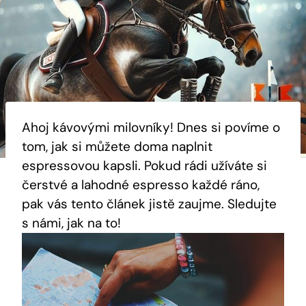
Ahoj kávovými milovníky! Dnes si povíme o
tom, jak si můžete doma naplnit
espressovou kapsli. Pokud rádi užíváte si
čerstvé a lahodné espresso každé ráno,
pak vás tento článek jistě zaujme. Sledujte
s námi, jak na to!