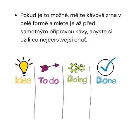
Pokud je to možné, mějte kávová zrna v
celé formě a mlete je až před
samotným přípravou kávy, abyste si
užili co nejčerstvější chuť.