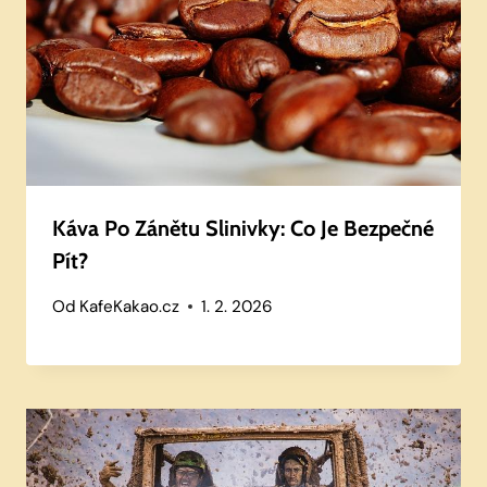
Káva Po Zánětu Slinivky: Co Je Bezpečné
Pít?
Od
KafeKakao.cz
1. 2. 2026