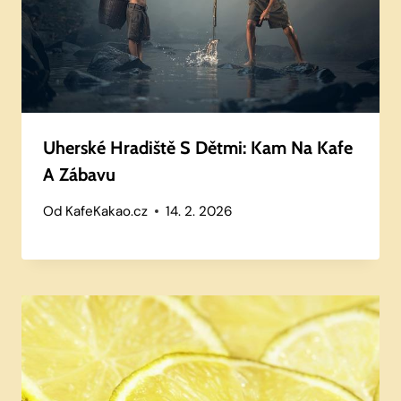
Uherské Hradiště S Dětmi: Kam Na Kafe
A Zábavu
Od
KafeKakao.cz
14. 2. 2026