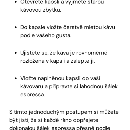
Otevřete kapsli a vyjměte starou
kávovou zbytku.
Do kapsle vložte čerstvě mletou kávu
podle vašeho gusta.
Ujistěte se, že káva je rovnoměrně
rozložena v kapsli a zalepte ji.
Vložte naplněnou kapsli do vaší
kávovaru a připravte si lahodnou šálek
espressa.
S tímto jednoduchým postupem si můžete
být jisti, že si každé ráno dopřejete
dokonalou šálek espressa přesně podle