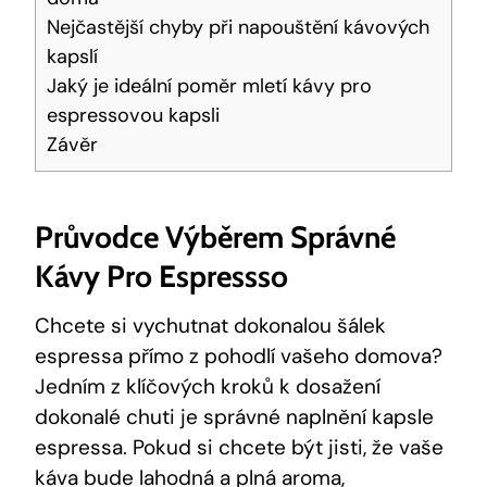
Nejčastější chyby při napouštění kávových
kapslí
Jaký je ideální poměr mletí kávy pro
espressovou kapsli
Závěr
Průvodce Výběrem Správné
Kávy Pro Espressso
Chcete si vychutnat dokonalou šálek
espressa přímo z pohodlí vašeho domova?
Jedním z klíčových kroků k dosažení
dokonalé chuti je správné naplnění kapsle
espressa. Pokud si chcete být jisti, že vaše
káva bude lahodná a plná aroma,