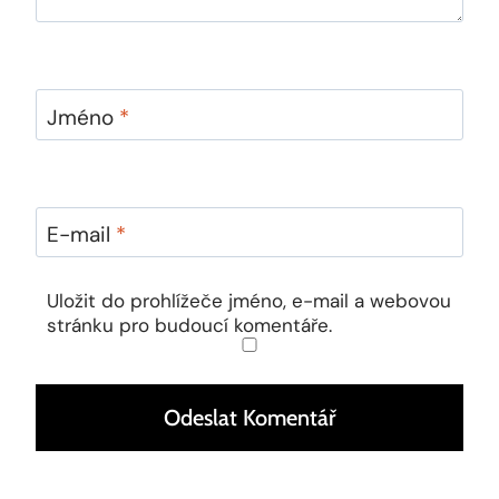
Jméno
*
E-mail
*
Uložit do prohlížeče jméno, e-mail a webovou
stránku pro budoucí komentáře.