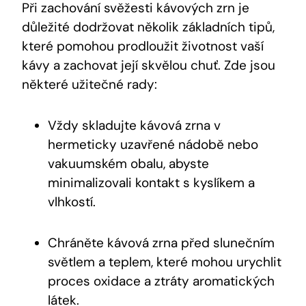
Při zachování svěžesti kávových zrn je
důležité dodržovat několik základních tipů,
které pomohou prodloužit životnost vaší
kávy a zachovat její skvělou chuť. Zde jsou
některé užitečné rady:
Vždy skladujte kávová zrna v
hermeticky uzavřené nádobě nebo
vakuumském obalu, abyste
minimalizovali kontakt s kyslíkem a
vlhkostí.
Chráněte kávová zrna před slunečním
světlem a teplem, které mohou urychlit
proces oxidace a ztráty aromatických
látek.