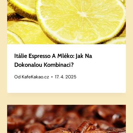
Itálie Espresso A Mléko: Jak Na
Dokonalou Kombinaci?
Od
KafeKakao.cz
17. 4. 2025