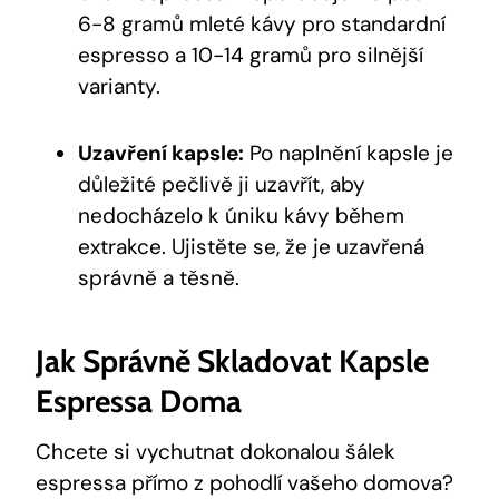
6-8 gramů mleté kávy pro standardní
espresso a 10-14 gramů pro silnější
varianty.
Uzavření kapsle:
Po naplnění kapsle je
důležité pečlivě ji uzavřít, aby
nedocházelo k úniku kávy během
extrakce. Ujistěte se, že je uzavřená
správně a těsně.
Jak Správně Skladovat Kapsle
Espressa Doma
Chcete si vychutnat dokonalou šálek
espressa přímo z pohodlí vašeho domova?