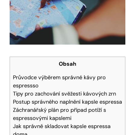
Obsah
Průvodce výběrem správné kávy pro
espressso
Tipy pro zachování svěžesti kávových zrn
Postup správného naplnění kapsle espressa
Záchranářský plán pro případ potíží s
espressovými kapslemi
Jak správně skladovat kapsle espressa
doma