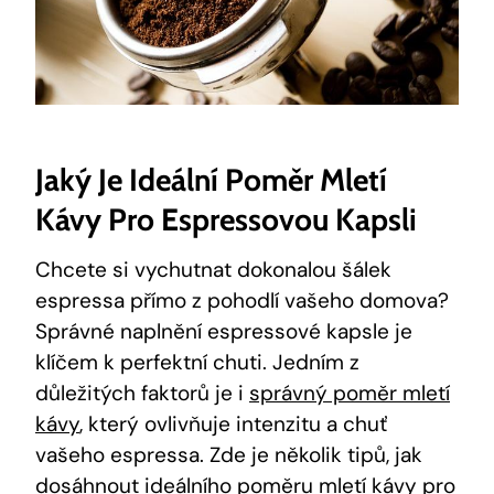
Jaký Je Ideální Poměr Mletí
Kávy Pro Espressovou Kapsli
Chcete si vychutnat dokonalou šálek
espressa přímo z pohodlí vašeho domova?
Správné naplnění espressové kapsle je
klíčem k perfektní chuti. Jedním z
důležitých faktorů je i
správný poměr mletí
kávy
, který ovlivňuje intenzitu a chuť
vašeho espressa. Zde je několik tipů, jak
dosáhnout ideálního poměru mletí kávy pro