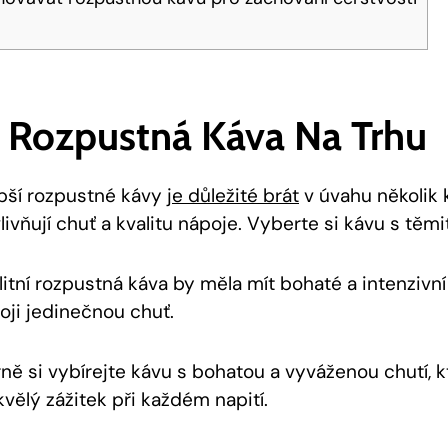
í Rozpustná Káva Na Trhu
epší rozpustné kávy
je důležité brát
v úvahu několik 
vlivňují chuť a kvalitu nápoje. Vyberte si kávu s těm
itní rozpustná káva by měla mít bohaté a intenzivní
ji jedinečnou chuť.
ně si vybírejte kávu s bohatou a vyváženou chutí, 
vělý zážitek při každém napití.