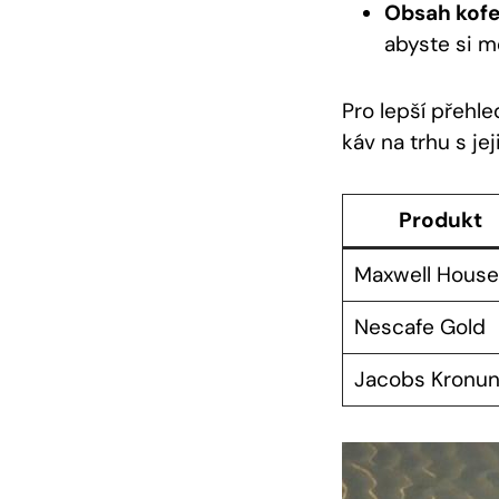
Obsah kofe
abyste si m
Pro lepší přehl
káv na trhu s je
Produkt
Maxwell House
Nescafe Gold
Jacobs Kronu