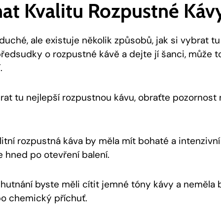
nat Kvalitu Rozpustné Káv
uché, ale existuje několik způsobů, jak si vybrat tu 
edsudky o rozpustné kávě a dejte jí šanci, může t
.
rat tu nejlepší rozpustnou kávu, obraťte pozornost 
itní rozpustná káva by měla mít bohaté a intenzivní
e hned po otevření balení.
hutnání byste měli cítit jemné tóny kávy a neměla 
o chemický příchuť.